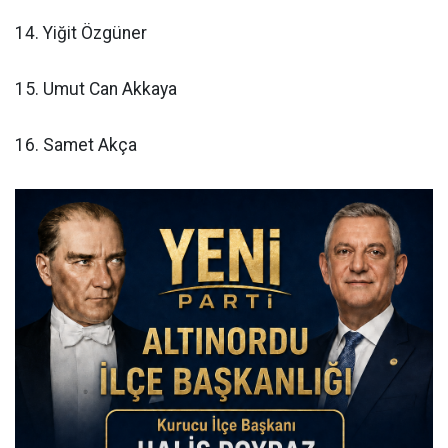
14. Yiğit Özgüner
15. Umut Can Akkaya
16. Samet Akça