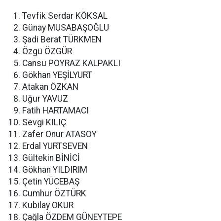
Tevfik Serdar KÖKSAL
Günay MUSABAŞOĞLU
Şadi Berat TÜRKMEN
Özgü ÖZGÜR
Cansu POYRAZ KALPAKLI
Gökhan YEŞİLYURT
Atakan ÖZKAN
Uğur YAVUZ
Fatih HARTAMACI
Sevgi KILIÇ
Zafer Onur ATASOY
Erdal YURTSEVEN
Gültekin BİNİCİ
Gökhan YILDIRIM
Çetin YÜCEBAŞ
Cumhur ÖZTÜRK
Kubilay OKUR
Çağla ÖZDEM GÜNEYTEPE