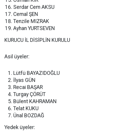
Osman KIR
Serdar Cem AKSU
Cemal ŞEN
Tenzile MIZRAK
Ayhan YURTSEVEN
KURUCU İL DİSİPLİN KURULU
Asil üyeler:
Lütfü BAYAZIDOĞLU
İlyas GÜN
Recai BAŞAR
Turgay ÇÖRÜT
Bülent KAHRAMAN
Telat KUKU
Ünal BOZDAĞ
Yedek üyeler: