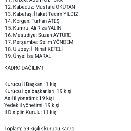
İkizce: Adem ÖZTÜRK
Kabadüz: Mustafa OKUTAN
Kabataş: İfakat Tecim YILDIZ
Korgan: Turhan ATEŞ
Kumru: Ali Rıza YALIN
Mesudiye: Suzan AYTÜRE
Perşembe: Selim YÖNDEM
Ulubey: İ. Nihat KEFELİ
Ünye: İsa MARAL
KADRO DAĞILIMI
Kurucu İl Başkanı: 1 kişi
Kurucu ilçe başkanları: 19 kişi
Asil il yönetimi: 19 kişi
Yedek il yönetimi: 19 kişi
İl Disiplin Kurulu: 11 kişi
Toplam: 69 kişilik kurucu kadro