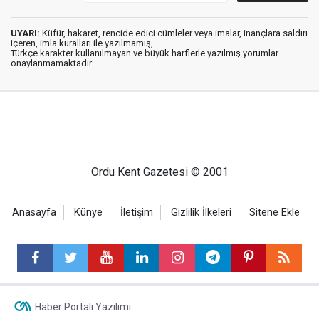
UYARI:
Küfür, hakaret, rencide edici cümleler veya imalar, inançlara saldırı
içeren, imla kuralları ile yazılmamış,
Türkçe karakter kullanılmayan ve büyük harflerle yazılmış yorumlar
onaylanmamaktadır.
Ordu Kent Gazetesi © 2001
Anasayfa
Künye
İletişim
Gizlilik İlkeleri
Sitene Ekle
Haber Portalı Yazılımı