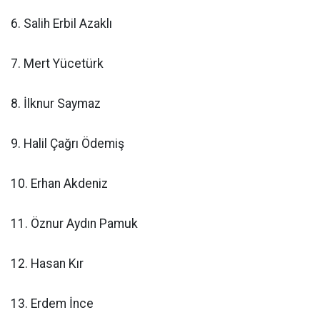
6. Salih Erbil Azaklı
7. Mert Yücetürk
8. İlknur Saymaz
9. Halil Çağrı Ödemiş
10. Erhan Akdeniz
11. Öznur Aydın Pamuk
12. Hasan Kır
13. Erdem İnce