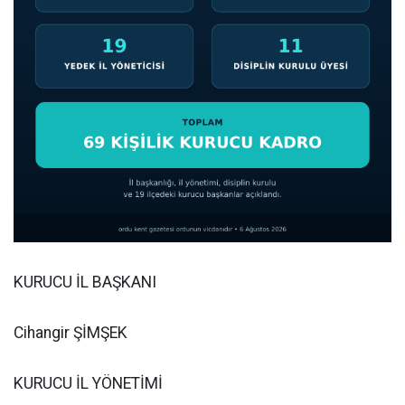
KURUCU İL BAŞKANI
Cihangir ŞİMŞEK
KURUCU İL YÖNETİMİ