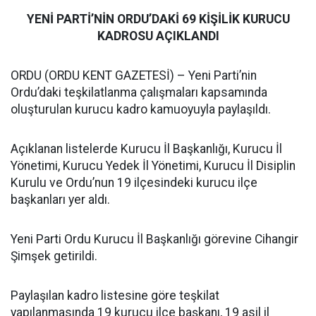
YENİ PARTİ’NİN ORDU’DAKİ 69 KİŞİLİK KURUCU
KADROSU AÇIKLANDI
ORDU (ORDU KENT GAZETESİ) – Yeni Parti’nin
Ordu’daki teşkilatlanma çalışmaları kapsamında
oluşturulan kurucu kadro kamuoyuyla paylaşıldı.
Açıklanan listelerde Kurucu İl Başkanlığı, Kurucu İl
Yönetimi, Kurucu Yedek İl Yönetimi, Kurucu İl Disiplin
Kurulu ve Ordu’nun 19 ilçesindeki kurucu ilçe
başkanları yer aldı.
Yeni Parti Ordu Kurucu İl Başkanlığı görevine Cihangir
Şimşek getirildi.
Paylaşılan kadro listesine göre teşkilat
yapılanmasında 19 kurucu ilçe başkanı, 19 asil il