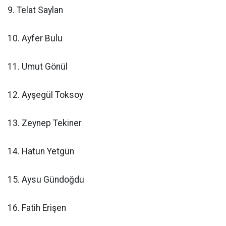
9. Telat Saylan
10. Ayfer Bulu
11. Umut Gönül
12. Ayşegül Toksoy
13. Zeynep Tekiner
14. Hatun Yetgün
15. Aysu Gündoğdu
16. Fatih Erişen