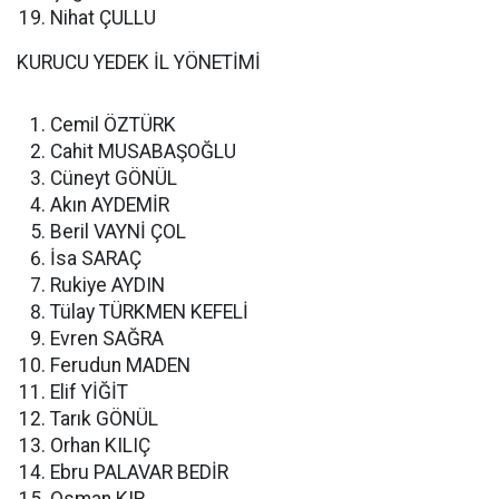
Nihat ÇULLU
KURUCU YEDEK İL YÖNETİMİ
Cemil ÖZTÜRK
Cahit MUSABAŞOĞLU
Cüneyt GÖNÜL
Akın AYDEMİR
Beril VAYNİ ÇOL
İsa SARAÇ
Rukiye AYDIN
Tülay TÜRKMEN KEFELİ
Evren SAĞRA
Ferudun MADEN
Elif YİĞİT
Tarık GÖNÜL
Orhan KILIÇ
Ebru PALAVAR BEDİR