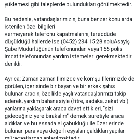
yüklemesi gibi taleplerde bulundukları görülmektedir.
Bu nedenle, vatandaşlarımızın, buna benzer konularda
istenilen özel bilgileri
vermeyerek telefonu kapatmalarını, tereddüde
düşüldüğü hallerde ise (0452) 234 15 28 noluAsayiş
Şube Müdürlüğünün telefonundan veya 155 polis
imdat telefonundan yardım istemeleri gerekmektedir
denildi.
Ayrıca; Zaman zaman İlimizde ve komşu İllerimizde de
görülen, içerisinde bir bayan ve bir erkek şahıs
bulunan aracın, özellikle yaşlı vatandaşlarımızı takip
ederek, yardım bahanesiyle (fitre, sadaka, zekat vb.)
yanlarına yaklaşarak araca davet ettikleri, "sizi
gideceğiniz yere bırakalım" demek suretiyle araca
aldıklan ve bu esnada el çabukluğu ile üzerlerinde
bulunan para veya değerli eşyaları çaldıkları yapılan
müracaatlardan anlaşılmaktadır.