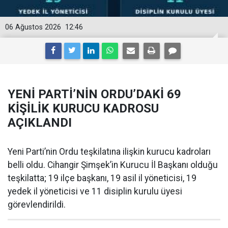
06 Ağustos 2026
12:46
YENİ PARTİ’NİN ORDU’DAKİ 69
KİŞİLİK KURUCU KADROSU
AÇIKLANDI
Yeni Parti’nin Ordu teşkilatına ilişkin kurucu kadroları
belli oldu. Cihangir Şimşek’in Kurucu İl Başkanı olduğu
teşkilatta; 19 ilçe başkanı, 19 asil il yöneticisi, 19
yedek il yöneticisi ve 11 disiplin kurulu üyesi
görevlendirildi.