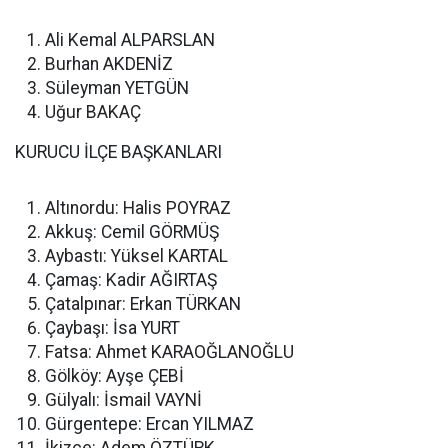
Ali Kemal ALPARSLAN
Burhan AKDENİZ
Süleyman YETGÜN
Uğur BAKAÇ
KURUCU İLÇE BAŞKANLARI
Altınordu: Halis POYRAZ
Akkuş: Cemil GÖRMÜŞ
Aybastı: Yüksel KARTAL
Çamaş: Kadir AĞIRTAŞ
Çatalpınar: Erkan TÜRKAN
Çaybaşı: İsa YURT
Fatsa: Ahmet KARAOĞLANOĞLU
Gölköy: Ayşe ÇEBİ
Gülyalı: İsmail VAYNİ
Gürgentepe: Ercan YILMAZ