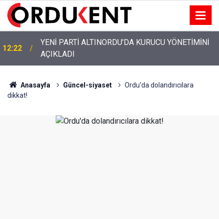
YENİ PARTİ ALTINORDU’DA KURUCU YÖNETİMİNİ
12:22
AÇIKLADI
Anasayfa
Güncel-siyaset
Ordu'da dolandırıcılara
dikkat!