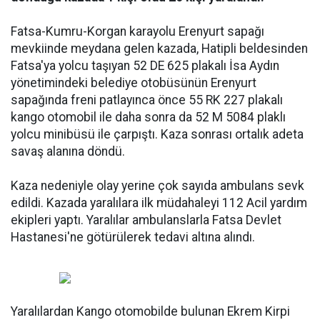
Fatsa-Kumru-Korgan karayolu Erenyurt sapağı
mevkiinde meydana gelen kazada, Hatipli beldesinden
Fatsa'ya yolcu taşıyan 52 DE 625 plakalı İsa Aydın
yönetimindeki belediye otobüsünün Erenyurt
sapağında freni patlayınca önce 55 RK 227 plakalı
kango otomobil ile daha sonra da 52 M 5084 plaklı
yolcu minibüsü ile çarpıştı. Kaza sonrası ortalık adeta
savaş alanına döndü.
Kaza nedeniyle olay yerine çok sayıda ambulans sevk
edildi. Kazada yaralılara ilk müdahaleyi 112 Acil yardım
ekipleri yaptı. Yaralılar ambulanslarla Fatsa Devlet
Hastanesi'ne götürülerek tedavi altına alındı.
Yaralılardan Kango otomobilde bulunan Ekrem Kirpi