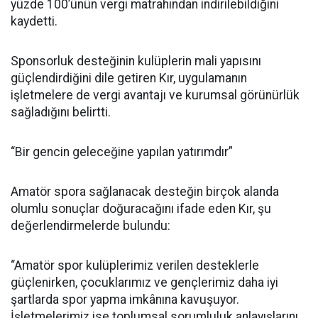
yüzde 100’ünün vergi matrahından indirilebildiğini
kaydetti.
Sponsorluk desteğinin kulüplerin mali yapısını
güçlendirdiğini dile getiren Kır, uygulamanın
işletmelere de vergi avantajı ve kurumsal görünürlük
sağladığını belirtti.
“Bir gencin geleceğine yapılan yatırımdır”
Amatör spora sağlanacak desteğin birçok alanda
olumlu sonuçlar doğuracağını ifade eden Kır, şu
değerlendirmelerde bulundu:
“Amatör spor kulüplerimiz verilen desteklerle
güçlenirken, çocuklarımız ve gençlerimiz daha iyi
şartlarda spor yapma imkânına kavuşuyor.
İşletmelerimiz ise toplumsal sorumluluk anlayışlarını