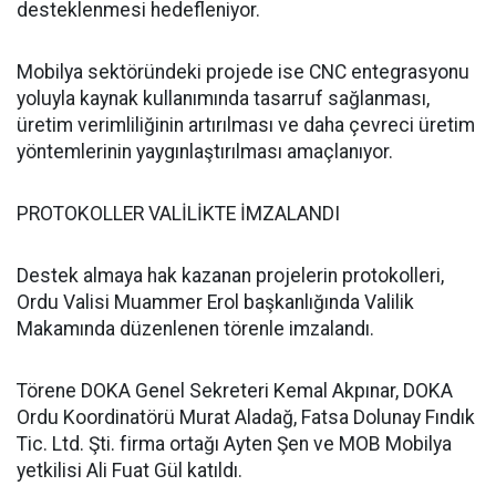
desteklenmesi hedefleniyor.
Mobilya sektöründeki projede ise CNC entegrasyonu
yoluyla kaynak kullanımında tasarruf sağlanması,
üretim verimliliğinin artırılması ve daha çevreci üretim
yöntemlerinin yaygınlaştırılması amaçlanıyor.
PROTOKOLLER VALİLİKTE İMZALANDI
Destek almaya hak kazanan projelerin protokolleri,
Ordu Valisi Muammer Erol başkanlığında Valilik
Makamında düzenlenen törenle imzalandı.
Törene DOKA Genel Sekreteri Kemal Akpınar, DOKA
Ordu Koordinatörü Murat Aladağ, Fatsa Dolunay Fındık
Tic. Ltd. Şti. firma ortağı Ayten Şen ve MOB Mobilya
yetkilisi Ali Fuat Gül katıldı.