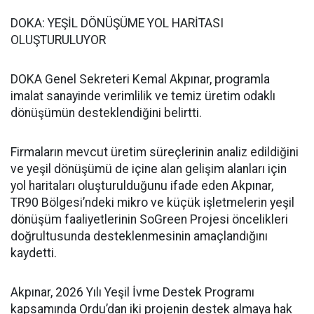
DOKA: YEŞİL DÖNÜŞÜME YOL HARİTASI
OLUŞTURULUYOR
DOKA Genel Sekreteri Kemal Akpınar, programla
imalat sanayinde verimlilik ve temiz üretim odaklı
dönüşümün desteklendiğini belirtti.
Firmaların mevcut üretim süreçlerinin analiz edildiğini
ve yeşil dönüşümü de içine alan gelişim alanları için
yol haritaları oluşturulduğunu ifade eden Akpınar,
TR90 Bölgesi’ndeki mikro ve küçük işletmelerin yeşil
dönüşüm faaliyetlerinin SoGreen Projesi öncelikleri
doğrultusunda desteklenmesinin amaçlandığını
kaydetti.
Akpınar, 2026 Yılı Yeşil İvme Destek Programı
kapsamında Ordu’dan iki projenin destek almaya hak