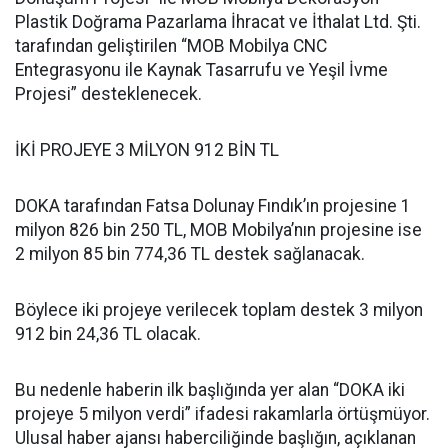
Plastik Doğrama Pazarlama İhracat ve İthalat Ltd. Şti.
tarafından geliştirilen “MOB Mobilya CNC
Entegrasyonu ile Kaynak Tasarrufu ve Yeşil İvme
Projesi” desteklenecek.
İKİ PROJEYE 3 MİLYON 912 BİN TL
DOKA tarafından Fatsa Dolunay Fındık’ın projesine 1
milyon 826 bin 250 TL, MOB Mobilya’nın projesine ise
2 milyon 85 bin 774,36 TL destek sağlanacak.
Böylece iki projeye verilecek toplam destek 3 milyon
912 bin 24,36 TL olacak.
Bu nedenle haberin ilk başlığında yer alan “DOKA iki
projeye 5 milyon verdi” ifadesi rakamlarla örtüşmüyor.
Ulusal haber ajansı haberciliğinde başlığın, açıklanan