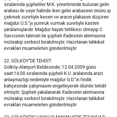
sıralarında şüpheliler M.K. yönetiminde bulunan gelin
arabası ile seyir halinde iken gelin arabasının önünü ip
çekmek suretiyle kesen ve aracın plakasını düşüren
mağdur Ü.S."yı yumruk vurmak suretiyle kasten
yaralamışlardır. Mağdur hayati tehlikesi olmayıp C.
Savcısının talimatı ile şüpheli ifadesinin alınmasına
müteakip serbest bırakılmıştır. Hazırlanan tahkikat
evrakları muameleten gönderilmiştir
22. GÖLKÖY"DE TEHDİT:
Gölköy-Alanyurt Beldesinde; 12.04.2009 günü
saat:14.00 sıralarında şüpheli K.U. aralarında arazi
anlaşmazlığı nedeniyle mağdur G.D."ın fındık
bahçesinde çalışmasını engelleyerek ölümle tehdit
etmiştir. Şüpheli yakalanarak ifadesinin alınmasına
müteakip serbest bırakılmıştır. Hazırlanan tahkikat
evrakları muameleten gönderilmiştir