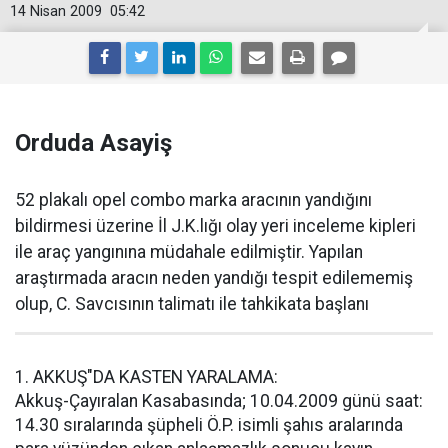
14 Nisan 2009
05:42
Orduda Asayiş
52 plakalı opel combo marka aracının yandığını
bildirmesi üzerine İl J.K.lığı olay yeri inceleme kipleri
ile araç yangınına müdahale edilmiştir. Yapılan
araştırmada aracın neden yandığı tespit edilememiş
olup, C. Savcısının talimatı ile tahkikata başlanı
1. AKKUŞ"DA KASTEN YARALAMA:
Akkuş-Çayıralan Kasabasında; 10.04.2009 günü saat:
14.30 sıralarında şüpheli Ö.P. isimli şahıs aralarında