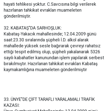
hayati tehlikesi yoktur. C.Savcısına bilgi verilerek
hazırlanan tahkikat evrakları muameleten
gönderilmiştir.
32. KABATAŞ"DA SARHOŞLUK:
Kabataş-Yakacık mahallesinde; 12.04.2009 günü
saat:23.30 sıralarında şüpheli İ.D. alkol alarak
mahallede yüksek sesle bağırarak çevreyi rahatsız
ettiği tespit edilmiş olup, şüpheli yakalanarak 5326
sayılı kabahatler kanunundan işlem yapılarak serbest
bırakılmıştır. Hazırlanan tahkikat evrakları Kabataş
kaymakamlığına muameleten gönderilmiştir
33. ÜNYE"DE ÇİFT TARAFLI YARALAMALI TRAFİK
KAZASI: