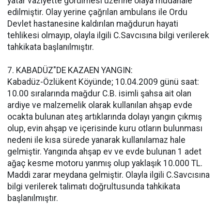
yatar vaziyette görülmesi üzerine olaya müdahale
edilmiştir. Olay yerine çağrılan ambulans ile Ordu
Devlet hastanesine kaldırılan mağdurun hayati
tehlikesi olmayıp, olayla ilgili C.Savcısına bilgi verilerek
tahkikata başlanılmıştır.
7. KABADÜZ"DE KAZAEN YANGIN:
Kabadüz-Özlükent Köyünde; 10.04.2009 günü saat:
10.00 sıralarında mağdur C.B. isimli şahsa ait olan
ardiye ve malzemelik olarak kullanılan ahşap evde
ocakta bulunan ateş artıklarında dolayı yangın çıkmış
olup, evin ahşap ve içerisinde kuru otların bulunması
nedeni ile kısa sürede yanarak kullanılamaz hale
gelmiştir. Yangında ahşap ev ve evde bulunan 1 adet
ağaç kesme motoru yanmış olup yaklaşık 10.000 TL.
Maddi zarar meydana gelmiştir. Olayla ilgili C.Savcısına
bilgi verilerek talimatı doğrultusunda tahkikata
başlanılmıştır.