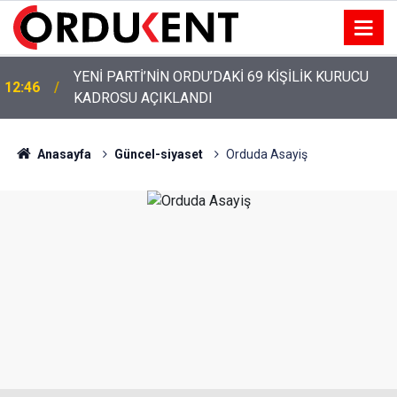
YENİ PARTİ’NİN ORDU’DAKİ 69 KİŞİLİK KURUCU
12:46
KADROSU AÇIKLANDI
Anasayfa
Güncel-siyaset
Orduda Asayiş