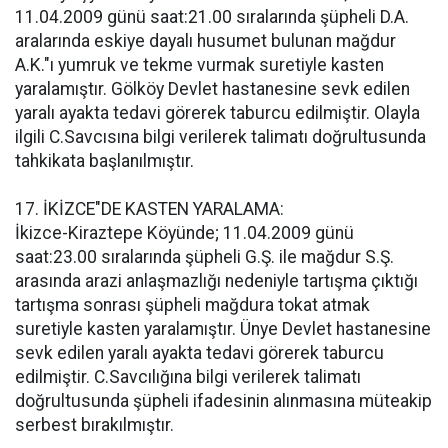
11.04.2009 günü saat:21.00 sıralarında şüpheli D.A.
aralarında eskiye dayalı husumet bulunan mağdur
A.K."ı yumruk ve tekme vurmak suretiyle kasten
yaralamıştır. Gölköy Devlet hastanesine sevk edilen
yaralı ayakta tedavi görerek taburcu edilmiştir. Olayla
ilgili C.Savcısına bilgi verilerek talimatı doğrultusunda
tahkikata başlanılmıştır.
17. İKİZCE"DE KASTEN YARALAMA:
İkizce-Kiraztepe Köyünde; 11.04.2009 günü
saat:23.00 sıralarında şüpheli G.Ş. ile mağdur S.Ş.
arasında arazi anlaşmazlığı nedeniyle tartışma çıktığı
tartışma sonrası şüpheli mağdura tokat atmak
suretiyle kasten yaralamıştır. Ünye Devlet hastanesine
sevk edilen yaralı ayakta tedavi görerek taburcu
edilmiştir. C.Savcılığına bilgi verilerek talimatı
doğrultusunda şüpheli ifadesinin alınmasına müteakip
serbest bırakılmıştır.