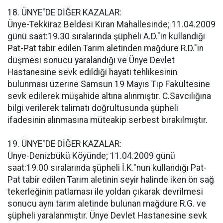
18. ÜNYE"DE DİĞER KAZALAR:
Ünye-Tekkiraz Beldesi Kıran Mahallesinde; 11.04.2009
günü saat:19.30 sıralarında şüpheli A.D."in kullandığı
Pat-Pat tabir edilen Tarım aletinden mağdure R.D."in
düşmesi sonucu yaralandığı ve Ünye Devlet
Hastanesine sevk edildiği hayati tehlikesinin
bulunması üzerine Samsun 19 Mayıs Tıp Fakültesine
sevk edilerek müşahide altına alınmıştır. C.Savcılığına
bilgi verilerek talimatı doğrultusunda şüpheli
ifadesinin alınmasına müteakip serbest bırakılmıştır.
19. ÜNYE"DE DİĞER KAZALAR:
Ünye-Denizbükü Köyünde; 11.04.2009 günü
saat:19.00 sıralarında şüpheli İ.K."nun kullandığı Pat-
Pat tabir edilen Tarım aletinin seyir halinde iken ön sağ
tekerleğinin patlaması ile yoldan çıkarak devrilmesi
sonucu aynı tarım aletinde bulunan mağdure R.G. ve
şüpheli yaralanmıştır. Ünye Devlet Hastanesine sevk