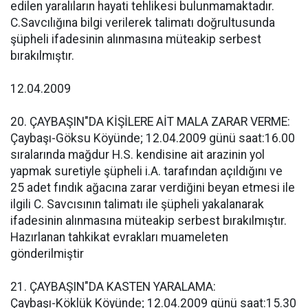
edilen yaralıların hayati tehlikesi bulunmamaktadır.
C.Savcılığına bilgi verilerek talimatı doğrultusunda
şüpheli ifadesinin alınmasına müteakip serbest
bırakılmıştır.
12.04.2009
20. ÇAYBAŞIN"DA KİŞİLERE AİT MALA ZARAR VERME:
Çaybaşı-Göksu Köyünde; 12.04.2009 günü saat:16.00
sıralarında mağdur H.S. kendisine ait arazinin yol
yapmak suretiyle şüpheli i.A. tarafından açıldığını ve
25 adet fındık ağacına zarar verdiğini beyan etmesi ile
ilgili C. Savcısının talimatı ile şüpheli yakalanarak
ifadesinin alınmasına müteakip serbest bırakılmıştır.
Hazırlanan tahkikat evrakları muameleten
gönderilmiştir
21. ÇAYBAŞIN"DA KASTEN YARALAMA:
Çaybaşı-Köklük Köyünde; 12.04.2009 günü saat:15.30