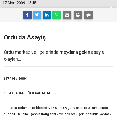
17 Mart 2009
15:45
Ordu'da Asayiş
Ordu merkez ve ilçelerinde meydana gelen asayiş
olayları...
(17 / 03 / 2009 )
1. FATSA"DA DİĞER KABAHATLER:
Fatsa-Bolaman Beldesinde; 16.03.2009 günü saat:15.00 sıralarında
şüpheli F.K. isimli şahsın trafiği tehlikeye sokacak şekilde fuhuş yapmak