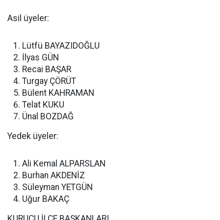
Asil üyeler:
Lütfü BAYAZIDOĞLU
İlyas GÜN
Recai BAŞAR
Turgay ÇÖRÜT
Bülent KAHRAMAN
Telat KUKU
Ünal BOZDAĞ
Yedek üyeler:
Ali Kemal ALPARSLAN
Burhan AKDENİZ
Süleyman YETGÜN
Uğur BAKAÇ
KURUCU İLÇE BAŞKANLARI