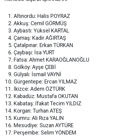
Altınordu: Halis POYRAZ
Akkuş: Cemil GÖRMÜŞ
Aybastı: Yüksel KARTAL
Çamaş: Kadir AĞIRTAŞ
Çatalpınar: Erkan TÜRKAN
Çaybaşı: İsa YURT
Fatsa: Ahmet KARAOĞLANOĞLU
Gölköy: Ayşe ÇEBİ
Gülyalı: İsmail VAYNİ
Gürgentepe: Ercan YILMAZ
İkizce: Adem ÖZTÜRK
Kabadüz: Mustafa OKUTAN
Kabataş: İfakat Tecim YILDIZ
Korgan: Turhan ATEŞ
Kumru: Ali Rıza YALIN
Mesudiye: Suzan AYTÜRE
Perşembe: Selim YÖNDEM