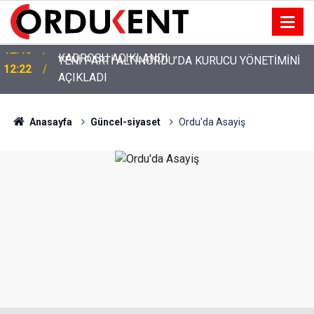
YENİ PARTİ ALTINORDU’DA KURUCU YÖNETİMİNİ
12:22
AÇIKLADI
Anasayfa
Güncel-siyaset
Ordu'da Asayiş