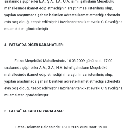
sıralarında şüpheliler E.A., Ş.A., T.A., Ü.A. isimli şahısların Meşebükü
mahallesinde ikamet edip etmediğinin araştırılması istenilmiş olup,
yapılan araştırmada şahsın belirtilen adreste ikamet etmediği adresteki
evin boş olduğu tespit edilmiştir. Hazırlanan tahkikat evrakı C. Savcılığına
muameleten gönderilmiştir.
4. FATSA"DA DİĞER KABAHATLER:
Fatsa-Meşebükü Mahallesinde; 16.03.2009 günü saat: 17.00
sıralarında şüpheliler A.A., G.A., H.A. isimli şahısların Meşebükü
mahallesinde ikamet edip etmediğinin araştırılması istenilmiş olup,
yapılan araştırmada şahsın belirtilen adreste ikamet etmediği adresteki
evin boş olduğu tespit edilmiştir. Hazırlanan tahkikat evrakı C. Savcılığına
muameleten gönderilmiştir.
5. FATSA"DA KASTEN YARALAMA:
Fatsa-Bolaman Beldesinde; 16.03.2009 günü saat: 19.00