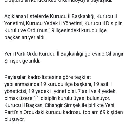
oluşturulan kurucu kadro kamuoyuyla paylaşıldı.
Açıklanan listelerde Kurucu İl Başkanlığı, Kurucu İl
Yönetimi, Kurucu Yedek İl Yönetimi, Kurucu İl Disiplin
Kurulu ve Ordu’nun 19 ilçesindeki kurucu ilçe
başkanları yer aldı.
Yeni Parti Ordu Kurucu İl Başkanlığı görevine Cihangir
Şimşek getirildi.
Paylaşılan kadro listesine göre teşkilat
yapılanmasında 19 kurucu ilçe başkanı, 19 asil il
yöneticisi, 19 yedek il yöneticisi, 7 asil ve 4 yedek
olmak üzere 11 disiplin kurulu üyesi bulunuyor.
Kurucu İl Başkanı Cihangir Şimşek ile birlikte Yeni
Parti’nin Ordu’daki kurucu kadrosu toplam 69 kişiden
oluşuyor.