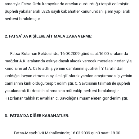
amacıyla Fatsa-Ordu karayolunda araçları durdurduğu tespit edilmiştir.
Şüpheli yakalanarak 5326 sayılı kabahatler kanunundan işlem yapılarak
serbest bırakılmıştır.
2. FATSA"DA KİŞİLERE AİT MALA ZARA VERME:
Fatsa-Bolaman Beldesinde; 16.03.2009 günü saat:16.00 sıralarında
mağdur A.K. aralarında eskiye dayalı alacak verecek meselesi nedeniyle,
kendisine ait A. Cafe adlı iş yerinin camlarının şüpheli İ.Y. tarafından
kırıldığını beyan etmesi olayı ile ilgili olarak yapılan araştırmada iş yerinin
camlarının kırık olduğu tespit edilmiştir. C. Savcısının talimatı ile şüpheli
yakalanarak ifadesinin alınmasına müteakip serbest bırakılmıştır.
Hazırlanan tahkikat evrakları c. Savcılığına muameleten gönderilmiştir.
3. FATSA"DA DİĞER KABAHATLER:
Fatsa-Meşebükü Mahallesinde; 16.03.2009 günü saat: 18.00