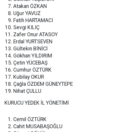
Atakan ÖZKAN
Uğur YAVUZ
Fatih HARTAMACI
Sevgi KILIÇ
Zafer Onur ATASOY
Erdal YURTSEVEN
Gültekin BİNİCİ
Gökhan YILDIRIM
Çetin YÜCEBAŞ
Cumhur ÖZTÜRK
Kubilay OKUR
Çağla ÖZDEM GÜNEYTEPE
Nihat ÇULLU
KURUCU YEDEK İL YÖNETİMİ
Cemil ÖZTÜRK
Cahit MUSABAŞOĞLU