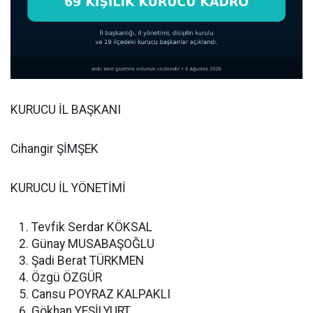
KURUCU İL BAŞKANI
Cihangir ŞİMŞEK
KURUCU İL YÖNETİMİ
Tevfik Serdar KÖKSAL
Günay MUSABAŞOĞLU
Şadi Berat TÜRKMEN
Özgü ÖZGÜR
Cansu POYRAZ KALPAKLI
Gökhan YEŞİLYURT