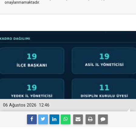
onaylanmamaktadır.
06 Ağustos 2026
12:46