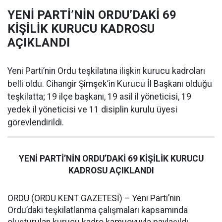
YENİ PARTİ’NİN ORDU’DAKİ 69
KİŞİLİK KURUCU KADROSU
AÇIKLANDI
Yeni Parti’nin Ordu teşkilatına ilişkin kurucu kadroları
belli oldu. Cihangir Şimşek’in Kurucu İl Başkanı olduğu
teşkilatta; 19 ilçe başkanı, 19 asil il yöneticisi, 19
yedek il yöneticisi ve 11 disiplin kurulu üyesi
görevlendirildi.
YENİ PARTİ’NİN ORDU’DAKİ 69 KİŞİLİK KURUCU
KADROSU AÇIKLANDI
ORDU (ORDU KENT GAZETESİ) – Yeni Parti’nin
Ordu’daki teşkilatlanma çalışmaları kapsamında