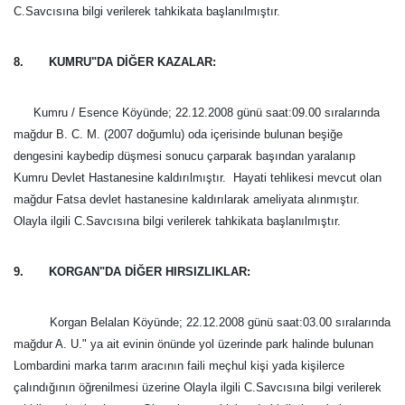
C.Savcısına bilgi verilerek tahkikata başlanılmıştır.
8. KUMRU"DA DİĞER KAZALAR:
Kumru / Esence Köyünde; 22.12.2008 günü saat:09.00 sıralarında
mağdur B. C. M. (2007 doğumlu) oda içerisinde bulunan beşiğe
dengesini kaybedip düşmesi sonucu çarparak başından yaralanıp
Kumru Devlet Hastanesine kaldırılmıştır. Hayati tehlikesi mevcut olan
mağdur Fatsa devlet hastanesine kaldırılarak ameliyata alınmıştır.
Olayla ilgili C.Savcısına bilgi verilerek tahkikata başlanılmıştır.
9. KORGAN"DA DİĞER HIRSIZLIKLAR:
Korgan Belalan Köyünde; 22.12.2008 günü saat:03.00 sıralarında
mağdur A. U." ya ait evinin önünde yol üzerinde park halinde bulunan
Lombardini marka tarım aracının faili meçhul kişi yada kişilerce
çalındığının öğrenilmesi üzerine Olayla ilgili C.Savcısına bilgi verilerek