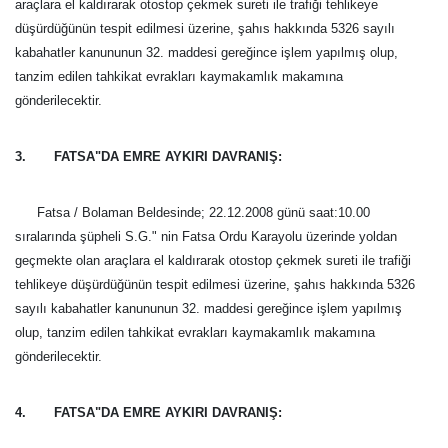
araçlara el kaldırarak otostop çekmek sureti ile trafiği tehlikeye
düşürdüğünün tespit edilmesi üzerine, şahıs hakkında 5326 sayılı
kabahatler kanununun 32. maddesi gereğince işlem yapılmış olup,
tanzim edilen tahkikat evrakları kaymakamlık makamına
gönderilecektir.
3. FATSA"DA EMRE AYKIRI DAVRANIŞ:
Fatsa / Bolaman Beldesinde; 22.12.2008 günü saat:10.00
sıralarında
şüpheli S.G." nin Fatsa Ordu Karayolu üzerinde yoldan
geçmekte olan araçlara el kaldırarak otostop çekmek sureti ile trafiği
tehlikeye düşürdüğünün tespit edilmesi üzerine, şahıs hakkında 5326
sayılı kabahatler kanununun 32. maddesi gereğince işlem yapılmış
olup, tanzim edilen tahkikat evrakları kaymakamlık makamına
gönderilecektir.
4. FATSA"DA EMRE AYKIRI DAVRANIŞ: