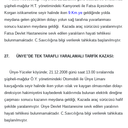
şüpheli-mağdur H.T. yönetimindeki Kamyoneti ile Fatsa ilçesinden
Korgan istikametine seyir halinde iken
9.Km.ye
geldiğinde yolda
meydana gelen göçükten dolayı yolun sağ tarafına yuvarlanması
sonucu kazanın meydana geldiği. Kazada araç sürücüsü yaralanmıştır.
Fatsa Devlet Hastanesine sevk edilen yaralıların hayati tehlikesi
bulunmamaktadır. C.Savcılığına bilgi verilerek tahkikata başlanılmıştır.
27. ÜNYE"DE TEK TARAFLI YARALAMALI TARFİK KAZASI:
Ünye-Yüceler köyünde; 21.12.2008 günü saat:13.00 sıralarında
şüpheli-mağdur Ö.Y. yönetimindeki Otomobili ile Ünye Limanı
kavşağında seyir halinde iken yolun ıslak ve kaygan olmasından dolayı
direksiyon hakimiyetini kaybederek kaldırımda bulunan elektrik direğine
çarpması sonucu kazanın meydana geldiği, Kazada araç sürücüsü hafif
şekilde yaralanmıştır. Ünye Devlet Hastanesine sevk edilen yaralının
hayati tehlikesi bulunmamaktadır. C.Savcılığına bilgi verilerek tahkikata
başlanılmıştır.