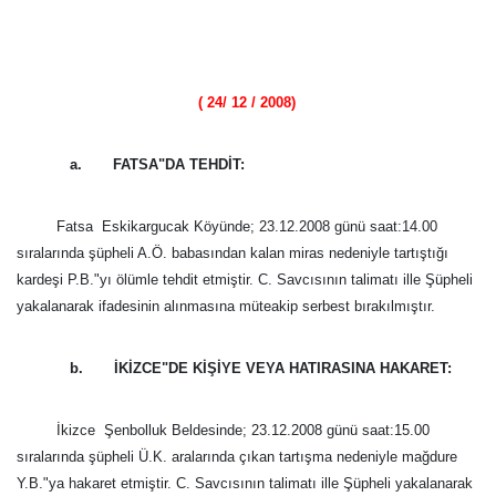
( 24/ 12 / 2008)
a. FATSA"DA TEHDİT:
Fatsa  Eskikargucak Köyünde; 23.12.2008 günü saat:14.00
sıralarında şüpheli A.Ö. babasından kalan miras nedeniyle tartıştığı
kardeşi P.B."yı ölümle tehdit etmiştir. C. Savcısının talimatı ille Şüpheli
yakalanarak ifadesinin alınmasına müteakip serbest bırakılmıştır.
b. İKİZCE"DE KİŞİYE VEYA HATIRASINA HAKARET:
İkizce  Şenbolluk Beldesinde; 23.12.2008 günü saat:15.00
sıralarında şüpheli Ü.K. aralarında çıkan tartışma nedeniyle mağdure
Y.B."ya hakaret etmiştir. C. Savcısının talimatı ille Şüpheli yakalanarak