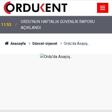
ORDU’NUN HAFTALIK GÜVENLİK RAPORU
11:53
AÇIKLANDI
Anasayfa
Güncel-siyaset
Ordu'da Asayiş...