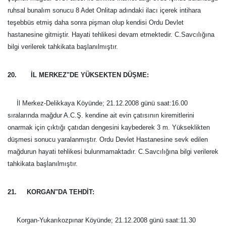
ruhsal bunalım sonucu 8 Adet Onlitap adındaki ilacı içerek intihara
teşebbüs etmiş daha sonra pişman olup kendisi Ordu Devlet
hastanesine gitmiştir. Hayati tehlikesi devam etmektedir. C.Savcılığına
bilgi verilerek tahkikata başlanılmıştır.
20. İL MERKEZ"DE YÜKSEKTEN DÜŞME:
İl Merkez-Delikkaya Köyünde; 21.12.2008 günü saat:16.00
sıralarında mağdur A.C.Ş. kendine ait evin çatısının kiremitlerini
onarmak için çıktığı çatıdan dengesini kaybederek
3 m
. Yükseklikten
düşmesi sonucu yaralanmıştır. Ordu Devlet Hastanesine sevk edilen
mağdurun hayati tehlikesi bulunmamaktadır. C.Savcılığına bilgi verilerek
tahkikata başlanılmıştır.
21. KORGAN"DA TEHDİT:
Korgan-Yukarıkozpınar Köyünde; 21.12.2008 günü saat:11.30