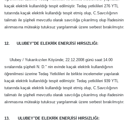
kaçak elektrik kullanıldığı tespit edilmiştir. Tedaş yetkilileri 276 YTL
tutarında kaçak elektrik kullandığı tespit etmiş olup, C.Savcılığının
talimatı ile şüpheli mevcutlu olarak savcılığa çıkarılmış olup İfadesinin
alınmasına müteakip tutuksuz yargılanmak üzere serbest bırakılmıştır.
12. ULUBEY"DE ELEKRİK ENERJİSİ HIRSIZLIĞI:
Ulubey / Yukarıkızılen Köyünde; 22.12.2008 günü saat:14.00
sıralarında şüpheli N. D." nin evinde kaçak elektrik kullandığının
öğrenilmesi üzerine Tedaş Yetkilileri ile birlikte incelemeler yapılarak
kaçak elektrik kullanıldığı tespit edilmiştir. Tedaş yetkilileri 939 YTL
tutarında kaçak elektrik kullandığı tespit etmiş olup, C.Savcılığının
talimatı ile şüpheli mevcutlu olarak savcılığa çıkarılmış olup ifadesinin
alınmasına müteakip tutuksuz yargılanmak üzere serbest bırakılmıştır.
13. ULUBEY"DE ELEKRİK ENERJİSİ HIRSIZLIĞI: