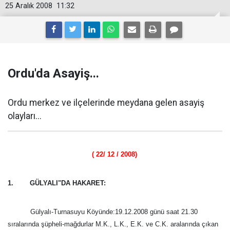
25 Aralık 2008
11:32
Ordu'da Asayiş...
Ordu merkez ve ilçelerinde meydana gelen asayiş
olayları...
( 22/ 12 / 2008)
1. GÜLYALI"DA HAKARET:
Gülyalı-Turnasuyu Köyünde:19.12.2008 günü saat 21.30
sıralarında şüpheli-mağdurlar M.K., L.K., E.K. ve C.K. aralarında çıkan