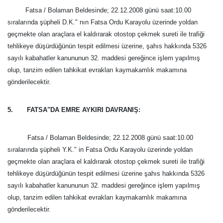
Fatsa / Bolaman Beldesinde; 22.12.2008 günü saat:10.00
sıralarında
şüpheli D.K." nın Fatsa Ordu Karayolu üzerinde yoldan
geçmekte olan araçlara el kaldırarak otostop çekmek sureti ile trafiği
tehlikeye düşürdüğünün tespit edilmesi üzerine, şahıs hakkında 5326
sayılı kabahatler kanununun 32. maddesi gereğince işlem yapılmış
olup, tanzim edilen tahkikat evrakları kaymakamlık makamına
gönderilecektir.
5. FATSA"DA EMRE AYKIRI DAVRANIŞ:
Fatsa / Bolaman Beldesinde; 22.12.2008 günü saat:10.00
sıralarında
şüpheli Y.K." in Fatsa Ordu Karayolu üzerinde yoldan
geçmekte olan araçlara el kaldırarak otostop çekmek sureti ile trafiği
tehlikeye düşürdüğünün tespit edilmesi üzerine şahıs hakkında 5326
sayılı kabahatler kanununun 32. maddesi gereğince işlem yapılmış
olup, tanzim edilen tahkikat evrakları kaymakamlık makamına
gönderilecektir.