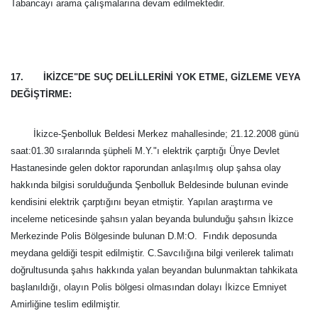
Tabancayı arama çalışmalarına devam edilmektedir.
17. İKİZCE"DE SUÇ DELİLLERİNİ YOK ETME, GİZLEME VEYA
DEĞİŞTİRME:
İkizce-Şenbolluk Beldesi Merkez mahallesinde; 21.12.2008 günü
saat:01.30 sıralarında şüpheli M.Y."ı elektrik çarptığı Ünye Devlet
Hastanesinde gelen doktor raporundan anlaşılmış olup şahsa olay
hakkında bilgisi sorulduğunda Şenbolluk Beldesinde bulunan evinde
kendisini elektrik çarptığını beyan etmiştir. Yapılan araştırma ve
inceleme neticesinde şahsın yalan beyanda bulunduğu şahsın İkizce
Merkezinde Polis Bölgesinde bulunan D.M:O. Fındık deposunda
meydana geldiği tespit edilmiştir. C.Savcılığına bilgi verilerek talimatı
doğrultusunda şahıs hakkında yalan beyandan bulunmaktan tahkikata
başlanıldığı, olayın Polis bölgesi olmasından dolayı İkizce Emniyet
Amirliğine teslim edilmiştir.