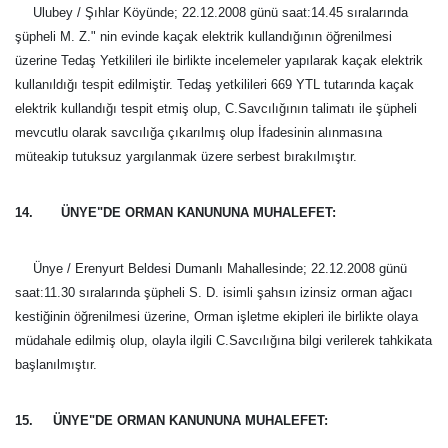
Ulubey / Şıhlar Köyünde; 22.12.2008 günü saat:14.45 sıralarında
şüpheli M. Z." nin evinde kaçak elektrik kullandığının öğrenilmesi
üzerine Tedaş Yetkilileri ile birlikte incelemeler yapılarak kaçak elektrik
kullanıldığı tespit edilmiştir. Tedaş yetkilileri 669 YTL tutarında kaçak
elektrik kullandığı tespit etmiş olup, C.Savcılığının talimatı ile şüpheli
mevcutlu olarak savcılığa çıkarılmış olup İfadesinin alınmasına
müteakip tutuksuz yargılanmak üzere serbest bırakılmıştır.
14. ÜNYE"DE ORMAN KANUNUNA MUHALEFET:
Ünye / Erenyurt Beldesi Dumanlı Mahallesinde; 22.12.2008 günü
saat:11.30 sıralarında şüpheli S. D. isimli şahsın izinsiz orman ağacı
kestiğinin öğrenilmesi üzerine, Orman işletme ekipleri ile birlikte olaya
müdahale edilmiş olup, olayla ilgili C.Savcılığına bilgi verilerek tahkikata
başlanılmıştır.
15. ÜNYE"DE ORMAN KANUNUNA MUHALEFET: