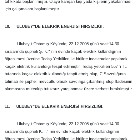
tahkikata başlanılmıştır. Olaya karışan kişi yada kişilerin yakalanması
için çalışmalara başlanılmıştır.
10. ULUBEY"DE ELEKRİK ENERJİSİ HIRSIZLIĞI:
Ulubey / Ohtamış Köyünde; 22.12.2008 günü saat:14.30
sıralarında şüpheli Ş. K." nın evinde kaçak elektrik kullandığının
öğrenilmesi üzerine Tedaş Yetkilileri ile birlikte incelemeler yapılarak
kaçak elektrik kullanıldığı tespit edilmiştir. Tedaş yetkilileri 557 YTL
tutarında kaçak elektrik kullandığı tespit etmiş olup, C.Savcılığının
talimatı ile şüpheli mevcutlu olarak savcılığa çıkarılmış olup İfadesinin
alınmasına müteakip tutuksuz yargılanmak üzere serbest bırakılmıştır.
11. ULUBEY"DE ELEKRİK ENERJİSİ HIRSIZLIĞI:
Ulubey / Ohtamış Köyünde; 22.12.2008 günü saat:14.00
sıralarında şüpheli K. İ." nin evinde kaçak elektrik kullandığının
öğrenilmesi üzerine Tedaş Yetkilileri ile birlikte incelemeler yapılarak