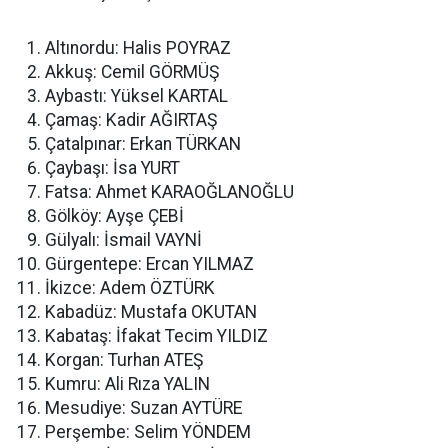
Altınordu: Halis POYRAZ
Akkuş: Cemil GÖRMÜŞ
Aybastı: Yüksel KARTAL
Çamaş: Kadir AĞIRTAŞ
Çatalpınar: Erkan TÜRKAN
Çaybaşı: İsa YURT
Fatsa: Ahmet KARAOĞLANOĞLU
Gölköy: Ayşe ÇEBİ
Gülyalı: İsmail VAYNİ
Gürgentepe: Ercan YILMAZ
İkizce: Adem ÖZTÜRK
Kabadüz: Mustafa OKUTAN
Kabataş: İfakat Tecim YILDIZ
Korgan: Turhan ATEŞ
Kumru: Ali Rıza YALIN
Mesudiye: Suzan AYTÜRE
Perşembe: Selim YÖNDEM