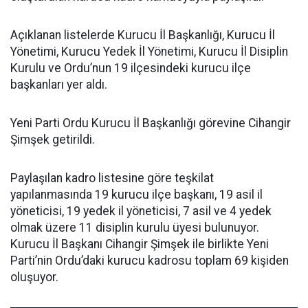
Açıklanan listelerde Kurucu İl Başkanlığı, Kurucu İl
Yönetimi, Kurucu Yedek İl Yönetimi, Kurucu İl Disiplin
Kurulu ve Ordu’nun 19 ilçesindeki kurucu ilçe
başkanları yer aldı.
Yeni Parti Ordu Kurucu İl Başkanlığı görevine Cihangir
Şimşek getirildi.
Paylaşılan kadro listesine göre teşkilat
yapılanmasında 19 kurucu ilçe başkanı, 19 asil il
yöneticisi, 19 yedek il yöneticisi, 7 asil ve 4 yedek
olmak üzere 11 disiplin kurulu üyesi bulunuyor.
Kurucu İl Başkanı Cihangir Şimşek ile birlikte Yeni
Parti’nin Ordu’daki kurucu kadrosu toplam 69 kişiden
oluşuyor.