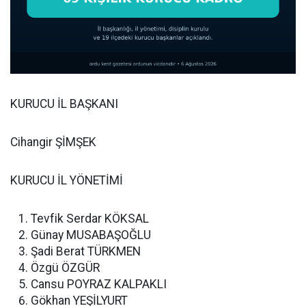
KURUCU İL BAŞKANI
Cihangir ŞİMŞEK
KURUCU İL YÖNETİMİ
Tevfik Serdar KÖKSAL
Günay MUSABAŞOĞLU
Şadi Berat TÜRKMEN
Özgü ÖZGÜR
Cansu POYRAZ KALPAKLI
Gökhan YEŞİLYURT