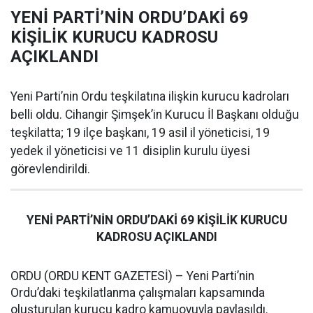
YENİ PARTİ’NİN ORDU’DAKİ 69
KİŞİLİK KURUCU KADROSU
AÇIKLANDI
Yeni Parti’nin Ordu teşkilatına ilişkin kurucu kadroları
belli oldu. Cihangir Şimşek’in Kurucu İl Başkanı olduğu
teşkilatta; 19 ilçe başkanı, 19 asil il yöneticisi, 19
yedek il yöneticisi ve 11 disiplin kurulu üyesi
görevlendirildi.
YENİ PARTİ’NİN ORDU’DAKİ 69 KİŞİLİK KURUCU
KADROSU AÇIKLANDI
ORDU (ORDU KENT GAZETESİ) – Yeni Parti’nin
Ordu’daki teşkilatlanma çalışmaları kapsamında
oluşturulan kurucu kadro kamuoyuyla paylaşıldı.