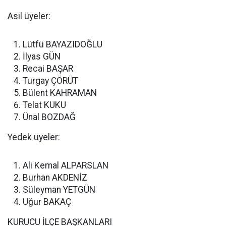
Asil üyeler:
Lütfü BAYAZIDOĞLU
İlyas GÜN
Recai BAŞAR
Turgay ÇÖRÜT
Bülent KAHRAMAN
Telat KUKU
Ünal BOZDAĞ
Yedek üyeler:
Ali Kemal ALPARSLAN
Burhan AKDENİZ
Süleyman YETGÜN
Uğur BAKAÇ
KURUCU İLÇE BAŞKANLARI