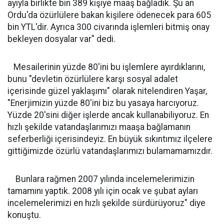
ayıyla birlikte bin 389 kişiye maaş bağladık. Şu an
Ordu'da özürlülere bakan kişilere ödenecek para 605
bin YTL'dir. Ayrıca 300 civarında işlemleri bitmiş onay
bekleyen dosyalar var" dedi.
Mesailerinin yüzde 80'ini bu işlemlere ayırdıklarını,
bunu "devletin özürlülere karşı sosyal adalet
içerisinde güzel yaklaşımı" olarak nitelendiren Yaşar,
"Enerjimizin yüzde 80'ini biz bu yasaya harcıyoruz.
Yüzde 20'sini diğer işlerde ancak kullanabiliyoruz. En
hızlı şekilde vatandaşlarımızı maaşa bağlamanın
seferberliği içerisindeyiz. En büyük sıkıntımız ilçelere
gittiğimizde özürlü vatandaşlarımızı bulamamamızdır.
Bunlara rağmen 2007 yılında incelemelerimizin
tamamını yaptık. 2008 yılı için ocak ve şubat ayları
incelemelerimizi en hızlı şekilde sürdürüyoruz" diye
konuştu.