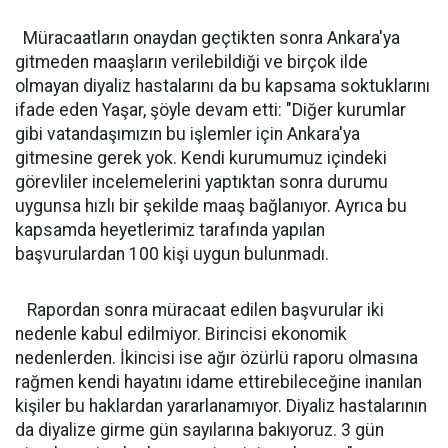
Müracaatların onaydan geçtikten sonra Ankara'ya
gitmeden maaşların verilebildiği ve birçok ilde
olmayan diyaliz hastalarını da bu kapsama soktuklarını
ifade eden Yaşar, şöyle devam etti: "Diğer kurumlar
gibi vatandaşımızın bu işlemler için Ankara'ya
gitmesine gerek yok. Kendi kurumumuz içindeki
görevliler incelemelerini yaptıktan sonra durumu
uygunsa hızlı bir şekilde maaş bağlanıyor. Ayrıca bu
kapsamda heyetlerimiz tarafında yapılan
başvurulardan 100 kişi uygun bulunmadı.
Rapordan sonra müracaat edilen başvurular iki
nedenle kabul edilmiyor. Birincisi ekonomik
nedenlerden. İkincisi ise ağır özürlü raporu olmasına
rağmen kendi hayatını idame ettirebileceğine inanılan
kişiler bu haklardan yararlanamıyor. Diyaliz hastalarının
da diyalize girme gün sayılarına bakıyoruz. 3 gün