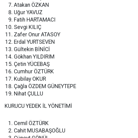
Atakan ÖZKAN
Uğur YAVUZ
Fatih HARTAMACI
Sevgi KILIÇ
Zafer Onur ATASOY
Erdal YURTSEVEN
Gültekin BİNİCİ
Gökhan YILDIRIM
Çetin YÜCEBAŞ
Cumhur ÖZTÜRK
Kubilay OKUR
Çağla ÖZDEM GÜNEYTEPE
Nihat ÇULLU
KURUCU YEDEK İL YÖNETİMİ
Cemil ÖZTÜRK
Cahit MUSABAŞOĞLU