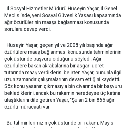
İl Sosyal Hizmetler Müdürü Hüseyin Yaşar, İl Genel
Meclisi'nde, yeni Sosyal Güvenlik Yasası kapsamında
ağır özürlülerinin maaşa bağlanması konusunda
sorulara cevap verdi.
Hüseyin Yaşar, geçen yıl ve 2008 yılı başında ağır
özürlülere maaş bağlanması konusunda tahminlerinin
çok üstünde başvuru olduğunu söyledi. Ağır
özürlülere bakan akrabalarına bir asgari ücret
tutarında maaş verdiklerini belirten Yaşar, bununla ilgili
uzun zamandır çalışmalarının devam ettiğini kaydetti.
Söz konu yasanın çıkmasıyla bin civarında bir başvuru
beklediklerini, ancak bu rakamın neredeyse üç katına
ulaştıklarını dile getiren Yaşar, "Şu an 2 bin 865 ağır
özürlü müracaatı var.
Bu tahminlerimizin çok üstünde bir rakam. Mayıs