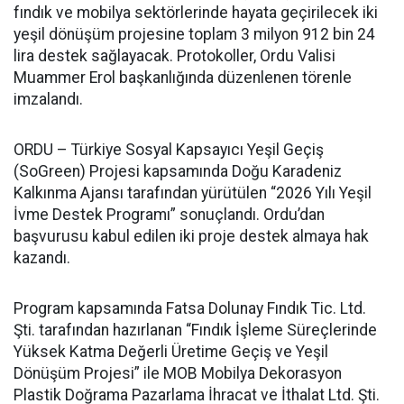
fındık ve mobilya sektörlerinde hayata geçirilecek iki
yeşil dönüşüm projesine toplam 3 milyon 912 bin 24
lira destek sağlayacak. Protokoller, Ordu Valisi
Muammer Erol başkanlığında düzenlenen törenle
imzalandı.
ORDU – Türkiye Sosyal Kapsayıcı Yeşil Geçiş
(SoGreen) Projesi kapsamında Doğu Karadeniz
Kalkınma Ajansı tarafından yürütülen “2026 Yılı Yeşil
İvme Destek Programı” sonuçlandı. Ordu’dan
başvurusu kabul edilen iki proje destek almaya hak
kazandı.
Program kapsamında Fatsa Dolunay Fındık Tic. Ltd.
Şti. tarafından hazırlanan “Fındık İşleme Süreçlerinde
Yüksek Katma Değerli Üretime Geçiş ve Yeşil
Dönüşüm Projesi” ile MOB Mobilya Dekorasyon
Plastik Doğrama Pazarlama İhracat ve İthalat Ltd. Şti.