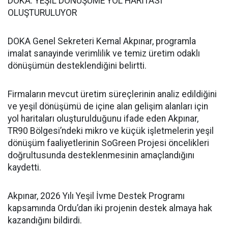
DOKA: YEŞİL DÖNÜŞÜME YOL HARİTASI
OLUŞTURULUYOR
DOKA Genel Sekreteri Kemal Akpınar, programla
imalat sanayinde verimlilik ve temiz üretim odaklı
dönüşümün desteklendiğini belirtti.
Firmaların mevcut üretim süreçlerinin analiz edildiğini
ve yeşil dönüşümü de içine alan gelişim alanları için
yol haritaları oluşturulduğunu ifade eden Akpınar,
TR90 Bölgesi’ndeki mikro ve küçük işletmelerin yeşil
dönüşüm faaliyetlerinin SoGreen Projesi öncelikleri
doğrultusunda desteklenmesinin amaçlandığını
kaydetti.
Akpınar, 2026 Yılı Yeşil İvme Destek Programı
kapsamında Ordu’dan iki projenin destek almaya hak
kazandığını bildirdi.