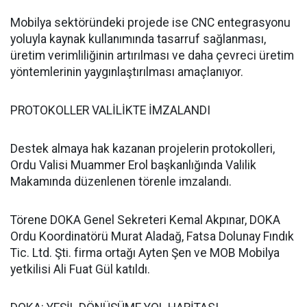
Mobilya sektöründeki projede ise CNC entegrasyonu
yoluyla kaynak kullanımında tasarruf sağlanması,
üretim verimliliğinin artırılması ve daha çevreci üretim
yöntemlerinin yaygınlaştırılması amaçlanıyor.
PROTOKOLLER VALİLİKTE İMZALANDI
Destek almaya hak kazanan projelerin protokolleri,
Ordu Valisi Muammer Erol başkanlığında Valilik
Makamında düzenlenen törenle imzalandı.
Törene DOKA Genel Sekreteri Kemal Akpınar, DOKA
Ordu Koordinatörü Murat Aladağ, Fatsa Dolunay Fındık
Tic. Ltd. Şti. firma ortağı Ayten Şen ve MOB Mobilya
yetkilisi Ali Fuat Gül katıldı.