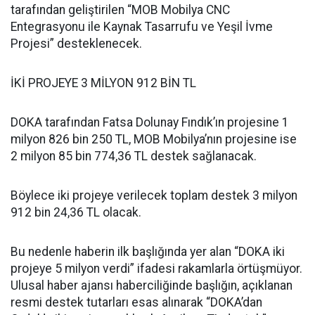
tarafından geliştirilen “MOB Mobilya CNC
Entegrasyonu ile Kaynak Tasarrufu ve Yeşil İvme
Projesi” desteklenecek.
İKİ PROJEYE 3 MİLYON 912 BİN TL
DOKA tarafından Fatsa Dolunay Fındık’ın projesine 1
milyon 826 bin 250 TL, MOB Mobilya’nın projesine ise
2 milyon 85 bin 774,36 TL destek sağlanacak.
Böylece iki projeye verilecek toplam destek 3 milyon
912 bin 24,36 TL olacak.
Bu nedenle haberin ilk başlığında yer alan “DOKA iki
projeye 5 milyon verdi” ifadesi rakamlarla örtüşmüyor.
Ulusal haber ajansı haberciliğinde başlığın, açıklanan
resmi destek tutarları esas alınarak “DOKA’dan