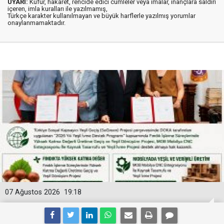
UYARI:
Küfür, hakaret, rencide edici cümleler veya imalar, inançlara saldırı
içeren, imla kuralları ile yazılmamış,
Türkçe karakter kullanılmayan ve büyük harflerle yazılmış yorumlar
onaylanmamaktadır.
07 Ağustos 2026
19:18