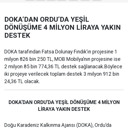
DOKA’DAN ORDU’DA YEŞİL
DÖNÜŞÜME 4 MİLYON LİRAYA YAKIN
DESTEK
DOKA tarafından Fatsa Dolunay Fındık’ın projesine 1
milyon 826 bin 250 TL, MOB Mobilya’nın projesine ise
2 milyon 85 bin 774,36 TL destek sağlanacak.Böylece
iki projeye verilecek toplam destek 3 milyon 912 bin
24,36 TL olacak.
DOKA’DAN ORDU’DA YEŞİL DÖNÜŞÜME 4 MİLYON
LİRAYA YAKIN DESTEK
Doğu Karadeniz Kalkınma Ajansı (DOKA), Ordu’da