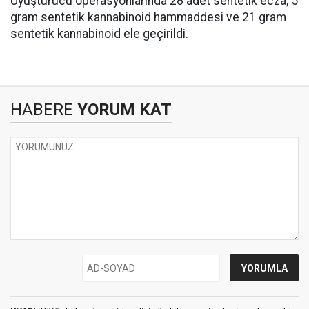
Uyuşturucu operasyonlarında 28 adet sentetik ecza, 5
gram sentetik kannabinoid hammaddesi ve 21 gram
sentetik kannabinoid ele geçirildi.
HABERE
YORUM KAT