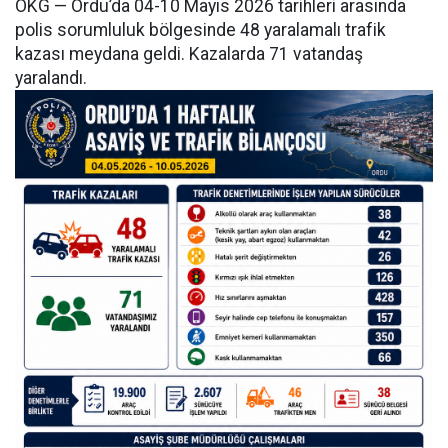
OKG — Ordu’da 04-10 Mayıs 2026 tarihleri arasında
polis sorumluluk bölgesinde 48 yaralamalı trafik
kazası meydana geldi. Kazalarda 71 vatandaş
yaralandı.