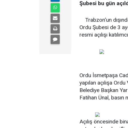
Şubesi bu gün açıl
Trabzon'un dışında 
Ordu Şubesi de 3 ayd
resmi açılışı katılımcı
Ordu İsmetpaşa Cadd
yapılan açılışa Ordu 
Belediye Başkan Yar
Fatihan Ünal, basın m
Açılış öncesinde bin