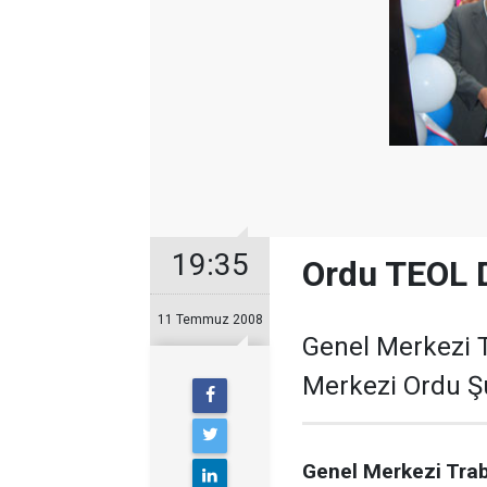
19:35
Ordu TEOL D
11 Temmuz 2008
Genel Merkezi 
Merkezi Ordu Şu
Genel Merkezi Trab