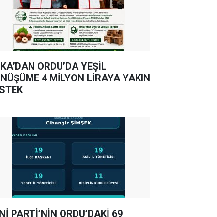
KA’DAN ORDU’DA YEŞİL
NÜŞÜME 4 MİLYON LİRAYA YAKIN
STEK
Nİ PARTİ’NİN ORDU’DAKİ 69