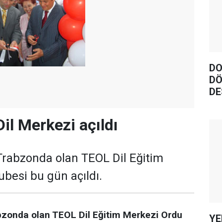
DO
DÖ
DE
il Merkezi açıldı
Trabzonda olan TEOL Dil Eğitim
besi bu gün açıldı.
zonda olan TEOL Dil Eğitim Merkezi Ordu
YE