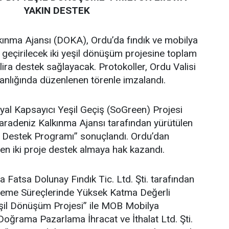
YAKIN DESTEK
ınma Ajansı (DOKA), Ordu’da fındık ve mobilya
 geçirilecek iki yeşil dönüşüm projesine toplam
lira destek sağlayacak. Protokoller, Ordu Valisi
lığında düzenlenen törenle imzalandı.
al Kapsayıcı Yeşil Geçiş (SoGreen) Projesi
adeniz Kalkınma Ajansı tarafından yürütülen
e Destek Programı” sonuçlandı. Ordu’dan
en iki proje destek almaya hak kazandı.
atsa Dolunay Fındık Tic. Ltd. Şti. tarafından
İşleme Süreçlerinde Yüksek Katma Değerli
şil Dönüşüm Projesi” ile MOB Mobilya
oğrama Pazarlama İhracat ve İthalat Ltd. Şti.