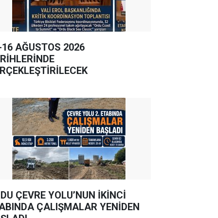
-16 AĞUSTOS 2026
RİHLERİNDE
RÇEKLEŞTİRİLECEK
DU ÇEVRE YOLU’NUN İKİNCİ
ABINDA ÇALIŞMALAR YENİDEN