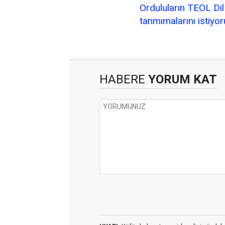
Orduluların TEOL Dil
tanmımalarını istiyo
HABERE
YORUM KAT