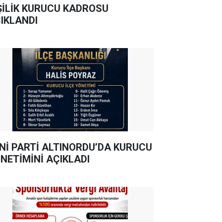
ŞİLİK KURUCU KADROSU
IKLANDI
Nİ PARTİ ALTINORDU’DA KURUCU
NETİMİNİ AÇIKLADI