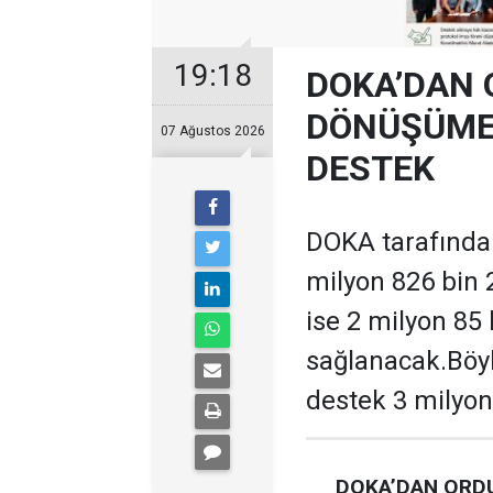
19:18
DOKA’DAN 
DÖNÜŞÜME 
07 Ağustos 2026
DESTEK
DOKA tarafından
milyon 826 bin 
ise 2 milyon 85
sağlanacak.Böyl
destek 3 milyon
DOKA’DAN ORDU