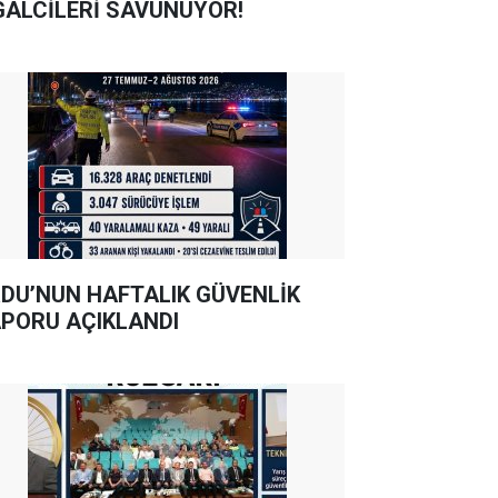
GALCİLERİ SAVUNUYOR!
DU’NUN HAFTALIK GÜVENLİK
PORU AÇIKLANDI