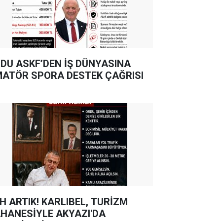
DU ASKF’DEN İŞ DÜNYASINA
ATÖR SPORA DESTEK ÇAĞRISI
TIK! KARLIBEL, TURİZM
HANESİYLE AKYAZI'DA