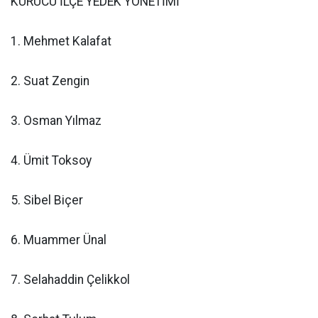
KURUCU İLÇE YEDEK YÖNETİMİ
1. Mehmet Kalafat
2. Suat Zengin
3. Osman Yılmaz
4. Ümit Toksoy
5. Sibel Biçer
6. Muammer Ünal
7. Selahaddin Çelikkol