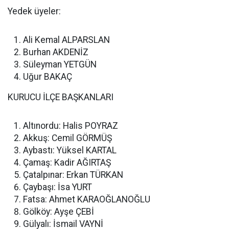
Yedek üyeler:
Ali Kemal ALPARSLAN
Burhan AKDENİZ
Süleyman YETGÜN
Uğur BAKAÇ
KURUCU İLÇE BAŞKANLARI
Altınordu: Halis POYRAZ
Akkuş: Cemil GÖRMÜŞ
Aybastı: Yüksel KARTAL
Çamaş: Kadir AĞIRTAŞ
Çatalpınar: Erkan TÜRKAN
Çaybaşı: İsa YURT
Fatsa: Ahmet KARAOĞLANOĞLU
Gölköy: Ayşe ÇEBİ
Gülyalı: İsmail VAYNİ