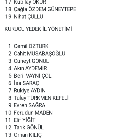
Kubilay OKUR
Çağla ÖZDEM GÜNEYTEPE
Nihat ÇULLU
KURUCU YEDEK İL YÖNETİMİ
Cemil ÖZTÜRK
Cahit MUSABAŞOĞLU
Cüneyt GÖNÜL
Akın AYDEMİR
Beril VAYNİ ÇOL
İsa SARAÇ
Rukiye AYDIN
Tülay TÜRKMEN KEFELİ
Evren SAĞRA
Ferudun MADEN
Elif YİĞİT
Tarık GÖNÜL
Orhan KILIÇ