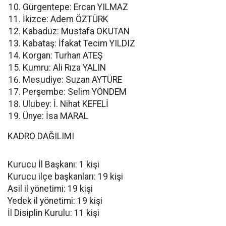
Gürgentepe: Ercan YILMAZ
İkizce: Adem ÖZTÜRK
Kabadüz: Mustafa OKUTAN
Kabataş: İfakat Tecim YILDIZ
Korgan: Turhan ATEŞ
Kumru: Ali Rıza YALIN
Mesudiye: Suzan AYTÜRE
Perşembe: Selim YÖNDEM
Ulubey: İ. Nihat KEFELİ
Ünye: İsa MARAL
KADRO DAĞILIMI
Kurucu İl Başkanı: 1 kişi
Kurucu ilçe başkanları: 19 kişi
Asil il yönetimi: 19 kişi
Yedek il yönetimi: 19 kişi
İl Disiplin Kurulu: 11 kişi