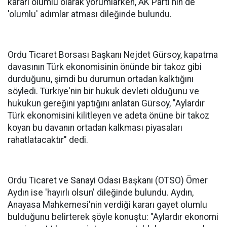
kararı olumlu olarak yorumlarken, AK Parti'nin de
'olumlu' adımlar atması dileğinde bulundu.
Ordu Ticaret Borsası Başkanı Nejdet Gürsoy, kapatma
davasının Türk ekonomisinin önünde bir takoz gibi
durduğunu, şimdi bu durumun ortadan kalktığını
söyledi. Türkiye'nin bir hukuk devleti olduğunu ve
hukukun gereğini yaptığını anlatan Gürsoy, "Aylardır
Türk ekonomisini kilitleyen ve adeta önüne bir takoz
koyan bu davanın ortadan kalkması piyasaları
rahatlatacaktır" dedi.
Ordu Ticaret ve Sanayi Odası Başkanı (OTSO) Ömer
Aydın ise 'hayırlı olsun' dileğinde bulundu. Aydın,
Anayasa Mahkemesi'nin verdiği kararı gayet olumlu
bulduğunu belirterek şöyle konuştu: "Aylardır ekonomi