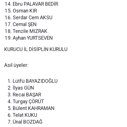
Ebru PALAVAR BEDİR
Osman KIR
Serdar Cem AKSU
Cemal ŞEN
Tenzile MIZRAK
Ayhan YURTSEVEN
KURUCU İL DİSİPLİN KURULU
Asil üyeler:
Lütfü BAYAZIDOĞLU
İlyas GÜN
Recai BAŞAR
Turgay ÇÖRÜT
Bülent KAHRAMAN
Telat KUKU
Ünal BOZDAĞ