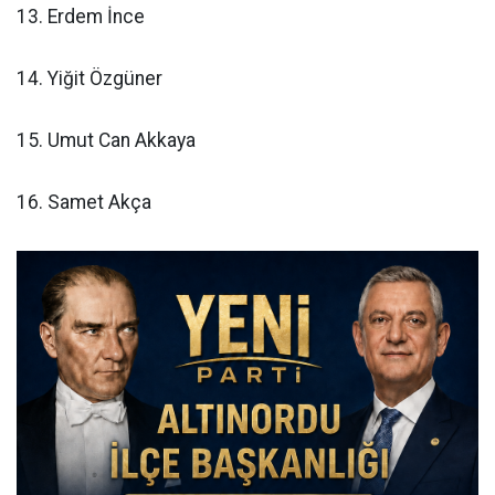
13. Erdem İnce
14. Yiğit Özgüner
15. Umut Can Akkaya
16. Samet Akça