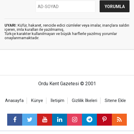
UYARI:
Küfür, hakaret, rencide edici cümleler veya imalar, inançlara saldırı
içeren, imla kuralları ile yazılmamış,
Türkçe karakter kullanılmayan ve büyük harflerle yazılmış yorumlar
onaylanmamaktadır.
Ordu Kent Gazetesi © 2001
Anasayfa
Künye
İletişim
Gizlilik İlkeleri
Sitene Ekle