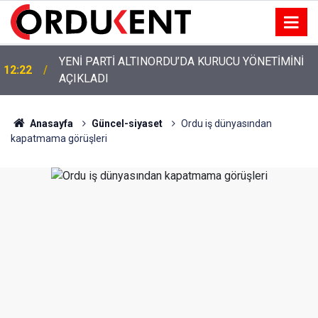
YENİ PARTİ ALTINORDU’DA KURUCU YÖNETİMİNİ
12:22
AÇIKLADI
Anasayfa
Güncel-siyaset
Ordu iş dünyasından
kapatmama görüşleri