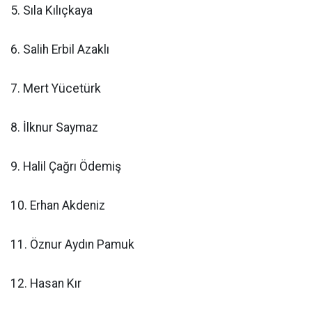
5. Sıla Kılıçkaya
6. Salih Erbil Azaklı
7. Mert Yücetürk
8. İlknur Saymaz
9. Halil Çağrı Ödemiş
10. Erhan Akdeniz
11. Öznur Aydın Pamuk
12. Hasan Kır