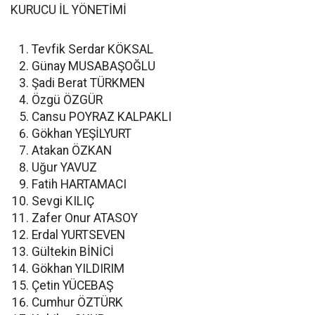
KURUCU İL YÖNETİMİ
Tevfik Serdar KÖKSAL
Günay MUSABAŞOĞLU
Şadi Berat TÜRKMEN
Özgü ÖZGÜR
Cansu POYRAZ KALPAKLI
Gökhan YEŞİLYURT
Atakan ÖZKAN
Uğur YAVUZ
Fatih HARTAMACI
Sevgi KILIÇ
Zafer Onur ATASOY
Erdal YURTSEVEN
Gültekin BİNİCİ
Gökhan YILDIRIM
Çetin YÜCEBAŞ
Cumhur ÖZTÜRK