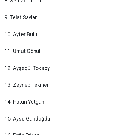
8. Serhat Tulum
9. Telat Saylan
10. Ayfer Bulu
11. Umut Gönül
12. Ayşegül Toksoy
13. Zeynep Tekiner
14. Hatun Yetgün
15. Aysu Gündoğdu