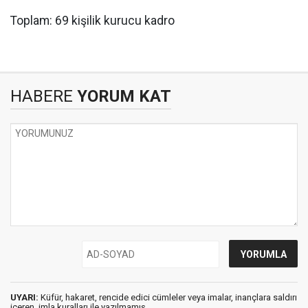
Toplam: 69 kişilik kurucu kadro
HABERE
YORUM KAT
UYARI:
Küfür, hakaret, rencide edici cümleler veya imalar, inançlara saldırı
içeren, imla kuralları ile yazılmamış,