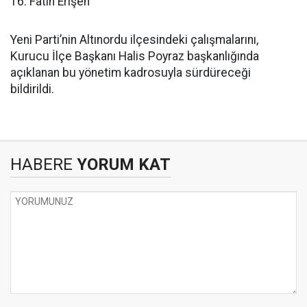
16. Fatih Erişen
Yeni Parti’nin Altınordu ilçesindeki çalışmalarını,
Kurucu İlçe Başkanı Halis Poyraz başkanlığında
açıklanan bu yönetim kadrosuyla sürdüreceği
bildirildi.
HABERE
YORUM KAT