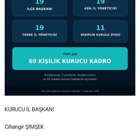
KURUCU İL BAŞKANI
Cihangir ŞİMŞEK