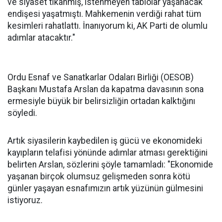
ve siyaset tıkanmış, istenmeyen tablolar yaşanacak
endişesi yaşatmıştı. Mahkemenin verdiği rahat tüm
kesimleri rahatlattı. İnanıyorum ki, AK Parti de olumlu
adımlar atacaktır."
Ordu Esnaf ve Sanatkarlar Odaları Birliği (OESOB)
Başkanı Mustafa Arslan da kapatma davasının sona
ermesiyle büyük bir belirsizliğin ortadan kalktığını
söyledi.
Artık siyasilerin kaybedilen iş gücü ve ekonomideki
kayıpların telafisi yönünde adımlar atması gerektiğini
belirten Arslan, sözlerini şöyle tamamladı: "Ekonomide
yaşanan birçok olumsuz gelişmeden sonra kötü
günler yaşayan esnafımızın artık yüzünün gülmesini
istiyoruz.