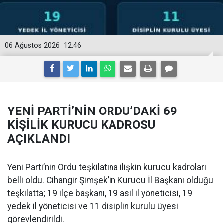
06 Ağustos 2026
12:46
YENİ PARTİ’NİN ORDU’DAKİ 69
KİŞİLİK KURUCU KADROSU
AÇIKLANDI
Yeni Parti’nin Ordu teşkilatına ilişkin kurucu kadroları
belli oldu. Cihangir Şimşek’in Kurucu İl Başkanı olduğu
teşkilatta; 19 ilçe başkanı, 19 asil il yöneticisi, 19
yedek il yöneticisi ve 11 disiplin kurulu üyesi
görevlendirildi.