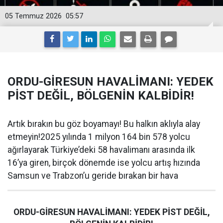
05 Temmuz 2026
05:57
ORDU-GİRESUN HAVALİMANI: YEDEK
PİST DEĞİL, BÖLGENİN KALBİDİR!
Artık bırakın bu göz boyamayı! Bu halkın aklıyla alay
etmeyin!2025 yılında 1 milyon 164 bin 578 yolcu
ağırlayarak Türkiye’deki 58 havalimanı arasında ilk
16’ya giren, birçok dönemde ise yolcu artış hızında
Samsun ve Trabzon’u geride bırakan bir hava
ORDU-GİRESUN HAVALİMANI: YEDEK PİST DEĞİL,