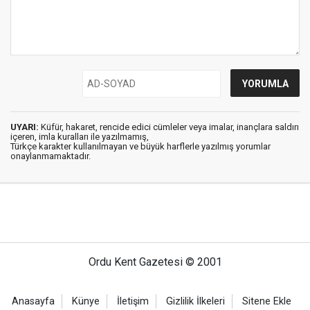
UYARI:
Küfür, hakaret, rencide edici cümleler veya imalar, inançlara saldırı
içeren, imla kuralları ile yazılmamış,
Türkçe karakter kullanılmayan ve büyük harflerle yazılmış yorumlar
onaylanmamaktadır.
Ordu Kent Gazetesi © 2001
Anasayfa
Künye
İletişim
Gizlilik İlkeleri
Sitene Ekle