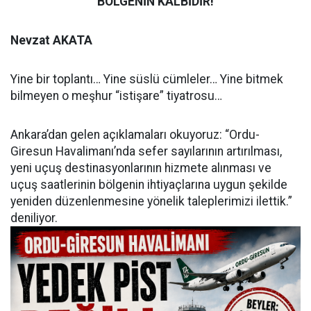
BÖLGENİN KALBİDİR!
Nevzat AKATA
Yine bir toplantı… Yine süslü cümleler… Yine bitmek
bilmeyen o meşhur “istişare” tiyatrosu…
Ankara’dan gelen açıklamaları okuyoruz: “Ordu-
Giresun Havalimanı’nda sefer sayılarının artırılması,
yeni uçuş destinasyonlarının hizmete alınması ve
uçuş saatlerinin bölgenin ihtiyaçlarına uygun şekilde
yeniden düzenlenmesine yönelik taleplerimizi ilettik.”
deniliyor.