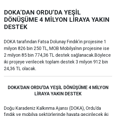
DOKA’DAN ORDU’DA YEŞİL
DÖNÜŞÜME 4 MİLYON LİRAYA YAKIN
DESTEK
DOKA tarafından Fatsa Dolunay Fındık’ın projesine 1
milyon 826 bin 250 TL, MOB Mobilya’nın projesine ise
2 milyon 85 bin 774,36 TL destek sağlanacak.Böylece
iki projeye verilecek toplam destek 3 milyon 912 bin
24,36 TL olacak.
DOKA’DAN ORDU’DA YEŞİL DÖNÜŞÜME 4 MİLYON
LİRAYA YAKIN DESTEK
Doğu Karadeniz Kalkınma Ajansı (DOKA), Ordu’da
fındık ve mobilya sektörlerinde hayata geçirilecek iki