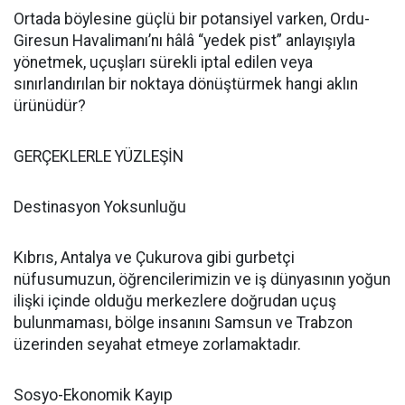
Ortada böylesine güçlü bir potansiyel varken, Ordu-
Giresun Havalimanı’nı hâlâ “yedek pist” anlayışıyla
yönetmek, uçuşları sürekli iptal edilen veya
sınırlandırılan bir noktaya dönüştürmek hangi aklın
ürünüdür?
GERÇEKLERLE YÜZLEŞİN
Destinasyon Yoksunluğu
Kıbrıs, Antalya ve Çukurova gibi gurbetçi
nüfusumuzun, öğrencilerimizin ve iş dünyasının yoğun
ilişki içinde olduğu merkezlere doğrudan uçuş
bulunmaması, bölge insanını Samsun ve Trabzon
üzerinden seyahat etmeye zorlamaktadır.
Sosyo-Ekonomik Kayıp