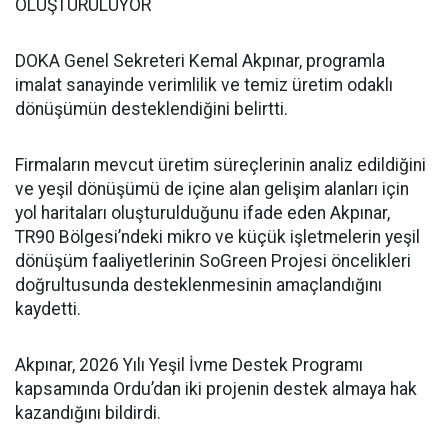
OLUŞTURULUYOR
DOKA Genel Sekreteri Kemal Akpınar, programla
imalat sanayinde verimlilik ve temiz üretim odaklı
dönüşümün desteklendiğini belirtti.
Firmaların mevcut üretim süreçlerinin analiz edildiğini
ve yeşil dönüşümü de içine alan gelişim alanları için
yol haritaları oluşturulduğunu ifade eden Akpınar,
TR90 Bölgesi’ndeki mikro ve küçük işletmelerin yeşil
dönüşüm faaliyetlerinin SoGreen Projesi öncelikleri
doğrultusunda desteklenmesinin amaçlandığını
kaydetti.
Akpınar, 2026 Yılı Yeşil İvme Destek Programı
kapsamında Ordu’dan iki projenin destek almaya hak
kazandığını bildirdi.