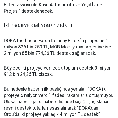
Entegrasyonu ile Kaynak Tasarrufu ve Yeşil İvme
Projesi” desteklenecek.
İKİ PROJEYE 3 MİLYON 912 BİN TL
DOKA tarafından Fatsa Dolunay Fındık’ın projesine 1
milyon 826 bin 250 TL, MOB Mobilya’nın projesine ise
2 milyon 85 bin 774,36 TL destek sağlanacak.
Böylece iki projeye verilecek toplam destek 3 milyon
912 bin 24,36 TL olacak.
Bu nedenle haberin ilk başlığında yer alan “DOKA iki
projeye 5 milyon verdi” ifadesi rakamlarla örtüşmüyor.
Ulusal haber ajansı haberciliğinde başlığın, açıklanan
resmi destek tutarları esas alınarak “DOKA’dan
Ordu’da iki projeye yaklaşık 4 milyon TL destek”