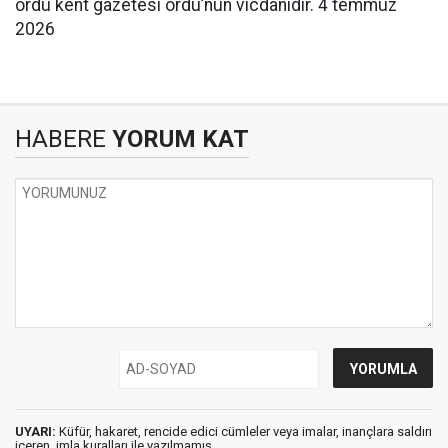
ordu kent gazetesi ordu’nun vicdanıdır. 4 temmuz
2026
HABERE
YORUM KAT
UYARI:
Küfür, hakaret, rencide edici cümleler veya imalar, inançlara saldırı
içeren, imla kuralları ile yazılmamış,