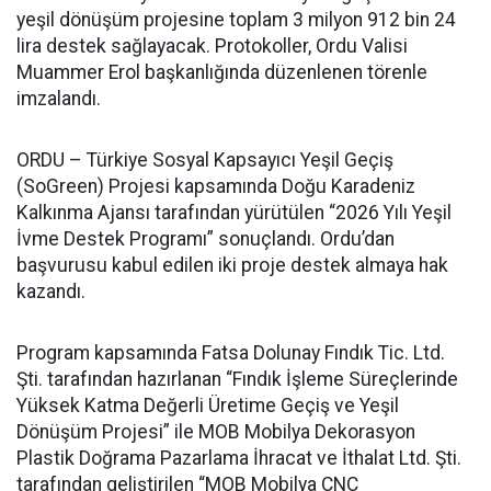
yeşil dönüşüm projesine toplam 3 milyon 912 bin 24
lira destek sağlayacak. Protokoller, Ordu Valisi
Muammer Erol başkanlığında düzenlenen törenle
imzalandı.
ORDU – Türkiye Sosyal Kapsayıcı Yeşil Geçiş
(SoGreen) Projesi kapsamında Doğu Karadeniz
Kalkınma Ajansı tarafından yürütülen “2026 Yılı Yeşil
İvme Destek Programı” sonuçlandı. Ordu’dan
başvurusu kabul edilen iki proje destek almaya hak
kazandı.
Program kapsamında Fatsa Dolunay Fındık Tic. Ltd.
Şti. tarafından hazırlanan “Fındık İşleme Süreçlerinde
Yüksek Katma Değerli Üretime Geçiş ve Yeşil
Dönüşüm Projesi” ile MOB Mobilya Dekorasyon
Plastik Doğrama Pazarlama İhracat ve İthalat Ltd. Şti.
tarafından geliştirilen “MOB Mobilya CNC