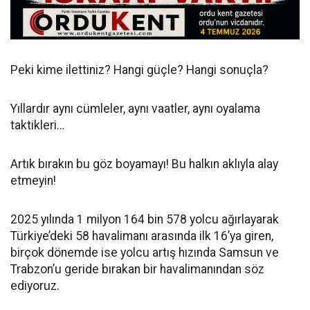
Peki kime ilettiniz? Hangi güçle? Hangi sonuçla?
Yıllardır aynı cümleler, aynı vaatler, aynı oyalama
taktikleri…
Artık bırakın bu göz boyamayı! Bu halkın aklıyla alay
etmeyin!
2025 yılında 1 milyon 164 bin 578 yolcu ağırlayarak
Türkiye’deki 58 havalimanı arasında ilk 16’ya giren,
birçok dönemde ise yolcu artış hızında Samsun ve
Trabzon’u geride bırakan bir havalimanından söz
ediyoruz.