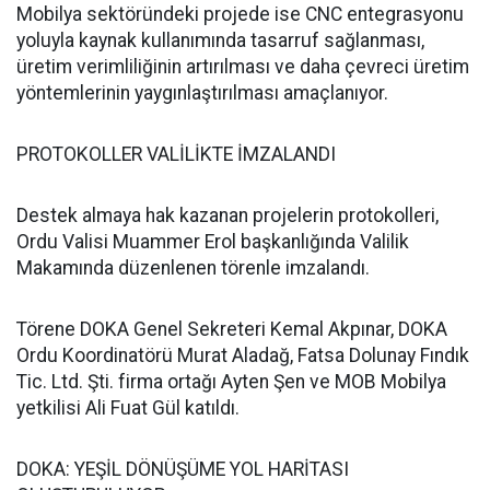
Mobilya sektöründeki projede ise CNC entegrasyonu
yoluyla kaynak kullanımında tasarruf sağlanması,
üretim verimliliğinin artırılması ve daha çevreci üretim
yöntemlerinin yaygınlaştırılması amaçlanıyor.
PROTOKOLLER VALİLİKTE İMZALANDI
Destek almaya hak kazanan projelerin protokolleri,
Ordu Valisi Muammer Erol başkanlığında Valilik
Makamında düzenlenen törenle imzalandı.
Törene DOKA Genel Sekreteri Kemal Akpınar, DOKA
Ordu Koordinatörü Murat Aladağ, Fatsa Dolunay Fındık
Tic. Ltd. Şti. firma ortağı Ayten Şen ve MOB Mobilya
yetkilisi Ali Fuat Gül katıldı.
DOKA: YEŞİL DÖNÜŞÜME YOL HARİTASI