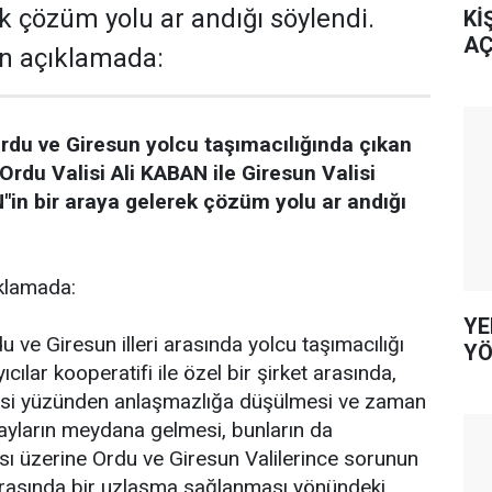
ek çözüm yolu ar andığı söylendi.
Kİ
AÇ
lan açıklamada:
rdu ve Giresun yolcu taşımacılığında çıkan
Ordu Valisi Ali KABAN ile Giresun Valisi
n bir araya gelerek çözüm yolu ar andığı
ıklamada:
YE
u ve Giresun illeri arasında yolcu taşımacılığı
YÖ
yıcılar kooperatifi ile özel bir şirket arasında,
esi yüzünden anlaşmazlığa düşülmesi ve zaman
yların meydana gelmesi, bunların da
 üzerine Ordu ve Giresun Valilerince sorunun
 arasında bir uzlaşma sağlanması yönündeki