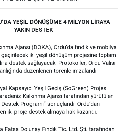
’DA YEŞİL DÖNÜŞÜME 4 MİLYON LİRAYA
YAKIN DESTEK
ınma Ajansı (DOKA), Ordu’da fındık ve mobilya
 geçirilecek iki yeşil dönüşüm projesine toplam
lira destek sağlayacak. Protokoller, Ordu Valisi
lığında düzenlenen törenle imzalandı.
al Kapsayıcı Yeşil Geçiş (SoGreen) Projesi
adeniz Kalkınma Ajansı tarafından yürütülen
e Destek Programı” sonuçlandı. Ordu’dan
en iki proje destek almaya hak kazandı.
atsa Dolunay Fındık Tic. Ltd. Şti. tarafından