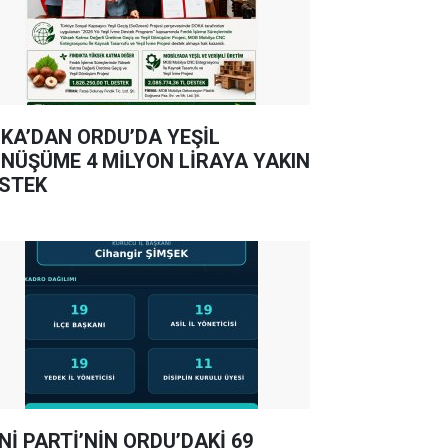
KA’DAN ORDU’DA YEŞİL
NÜŞÜME 4 MİLYON LİRAYA YAKIN
STEK
Nİ PARTİ’NİN ORDU’DAKİ 69