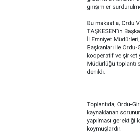
girişimler sürdürülm
Bu maksatla, Ordu Va
TAŞKESEN"in Başkanlığ
İl Emniyet Müdürleri
Başkanları ile Ordu-
kooperatif ve şirket y
Müdürlüğü toplantı sa
denildi.
Toplantıda, Ordu-Gir
kaynaklanan sorunun
yapılması gerektiği k
koymuşlardır.