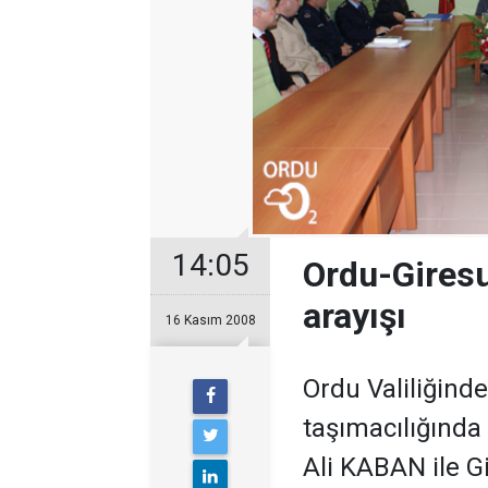
14:05
Ordu-Gires
arayışı
16 Kasım 2008
Ordu Valiliğind
taşımacılığında
Ali KABAN ile G