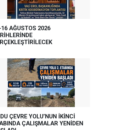
-16 AĞUSTOS 2026
RİHLERİNDE
RÇEKLEŞTİRİLECEK
DU ÇEVRE YOLU’NUN İKİNCİ
ABINDA ÇALIŞMALAR YENİDEN