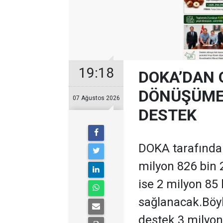
19:18
DOKA’DAN 
DÖNÜŞÜME 
07 Ağustos 2026
DESTEK
DOKA tarafından
milyon 826 bin 
ise 2 milyon 85
sağlanacak.Böyl
destek 3 milyon