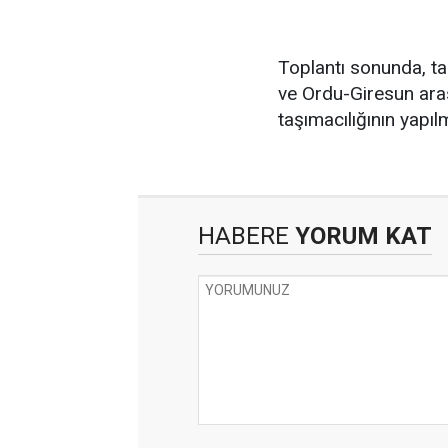
Toplantı sonunda, ta
ve Ordu-Giresun aras
taşımacılığının yapı
HABERE
YORUM KAT