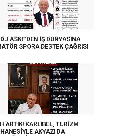
DU ASKF’DEN İŞ DÜNYASINA
ATÖR SPORA DESTEK ÇAĞRISI
TIK! KARLIBEL, TURİZM
HANESİYLE AKYAZI'DA