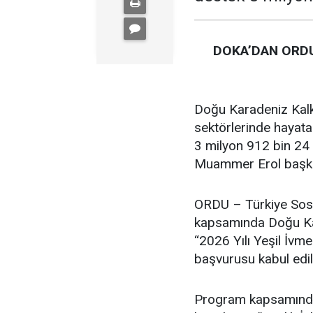
DOKA’DAN ORDU
Doğu Karadeniz Kalk
sektörlerinde hayata
3 milyon 912 bin 24 
Muammer Erol başkan
ORDU – Türkiye Sosy
kapsamında Doğu Kar
“2026 Yılı Yeşil İvm
başvurusu kabul edil
Program kapsamında F