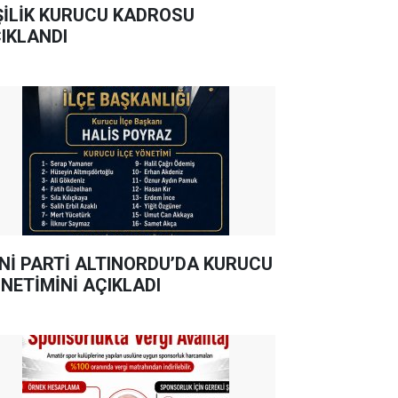
ŞİLİK KURUCU KADROSU
IKLANDI
Nİ PARTİ ALTINORDU’DA KURUCU
NETİMİNİ AÇIKLADI