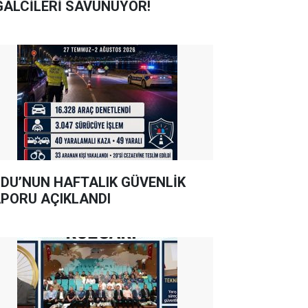
GALCİLERİ SAVUNUYOR!
DU’NUN HAFTALIK GÜVENLİK
PORU AÇIKLANDI