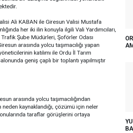
ektedir.
lisi Ali KABAN ile Giresun Valisi Mustafa
ında her iki ilin konuyla ilgili Vali Yardımcıları,
, Trafik Şube Müdürleri, Şoförler Odası
OR
Giresun arasında yolcu taşımacılığı yapan
AM
öneticilerinin katılımı ile Ordu İl Tarım
lonunda geniş çaplı bir toplantı yapılmıştır
esun arasında yolcu taşımacılığından
 neden kaynaklandığı, çözümü için neler
onularında taraflar görüşlerini ortaya
YUH AR
BA