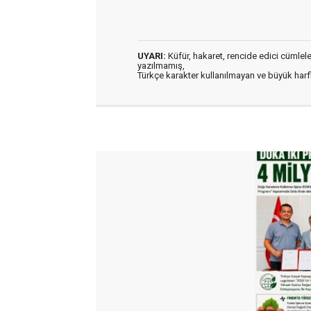
UYARI:
Küfür, hakaret, rencide edici cümleler 
yazılmamış,
Türkçe karakter kullanılmayan ve büyük har