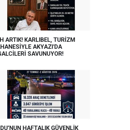
TIK! KARLIBEL, TURİZM
HANESİYLE AKYAZI'DA
GALCİLERİ SAVUNUYOR!
DU’NUN HAFTALIK GÜVENLİK