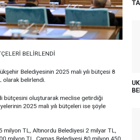
TA
TÇELERİ BELİRLENDİ
kşehir Belediyesinin 2025 mali yılı bütçesi 8
olarak belirlendi.
UK
BE
i bütçesini oluşturarak meclise getirdiği
yelerinin 2025 mali yılı bütçeleri ise şöyle
 milyon TL, Altınordu Belediyesi 2 milyar TL,
200 milyon TL, Çamaş Belediyesi 80 milyon 450