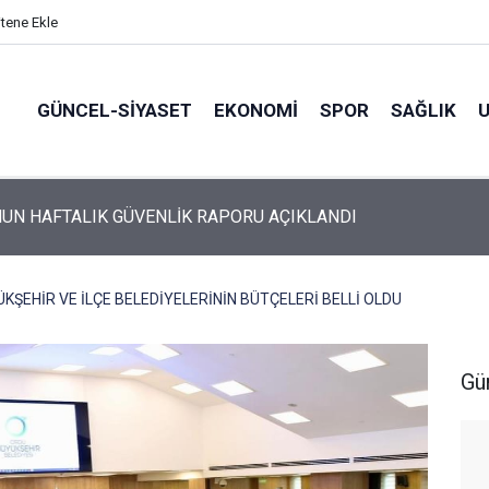
itene Ekle
GÜNCEL-SIYASET
EKONOMI
SPOR
SAĞLIK
UN HAFTALIK GÜVENLİK RAPORU AÇIKLANDI
KŞEHİR VE İLÇE BELEDİYELERİNİN BÜTÇELERİ BELLİ OLDU
Gü