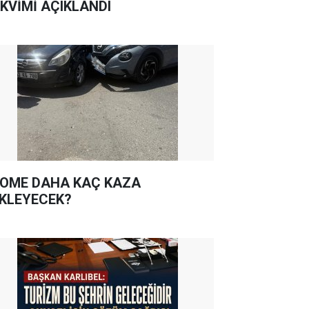
KVİMİ AÇIKLANDI
OME DAHA KAÇ KAZA
KLEYECEK?