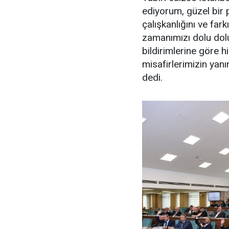
ediyorum, güzel bir 
çalışkanlığını ve far
zamanımızı dolu dolu
bildirimlerine göre h
misafirlerimizin yan
dedi.