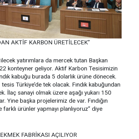
DAN AKTİF KARBON ÜRETİLECEK”
ilecek yatırımlara da mercek tutan Başkan
 22 konteyner geliyor. Aktif Karbon Tesisimizin
ık fındık kabuğu burada 5 dolarlık ürüne dönecek.
u tesis Türkiye’de tek olacak. Fındık kabuğundan
cek. İlaç sanayi olmak üzere aşağı yukarı 150
ar. Yine başka projelerimiz de var. Fındığın
 farklı ürünler yapmayı planlıyoruz” diye
 EKMEK FABRİKASI AÇILIYOR