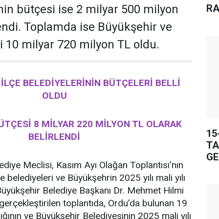
RA
n bütçesi ise 2 milyar 500 milyon
lendi. Toplamda ise Büyükşehir ve
i 10 milyar 720 milyon TL oldu.
İLÇE BELEDİYELERİNİN BÜTÇELERİ BELLİ
OLDU
TÇESİ 8 MİLYAR 220 MİLYON TL OLARAK
15
BELİRLENDİ
TA
GE
diye Meclisi, Kasım Ayı Olağan Toplantısı’nın
e belediyeleri ve Büyükşehrin 2025 yılı mali yılı
. Büyükşehir Belediye Başkanı Dr. Mehmet Hilmi
gerçekleştirilen toplantıda, Ordu’da bulunan 19
ığının ve Büyükşehir Belediyesinin 2025 mali yılı