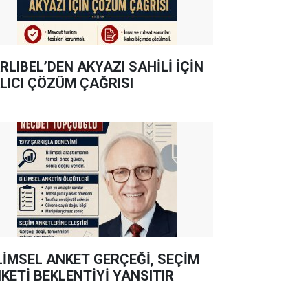
RLIBEL’DEN AKYAZI SAHİLİ İÇİN
LICI ÇÖZÜM ÇAĞRISI
LİMSEL ANKET GERÇEĞİ, SEÇİM
KETİ BEKLENTİYİ YANSITIR