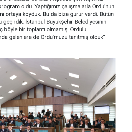
program oldu. Yaptığımız çalışmalarla Ordu’nun
kını ortaya koyduk. Bu da bize gurur verdi. Bütün
 geçirdik. İstanbul Büyükşehir Belediyesinin
iç böyle bir toplantı olmamış. Ordulu
ında gelenlere de Ordu’muzu tanıtmış olduk”