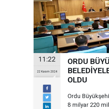
11:22
ORDU BÜYÜ
BELEDİYELE
22 Kasım 2024
OLDU
Ordu Büyükşehir
8 milyar 220 mil