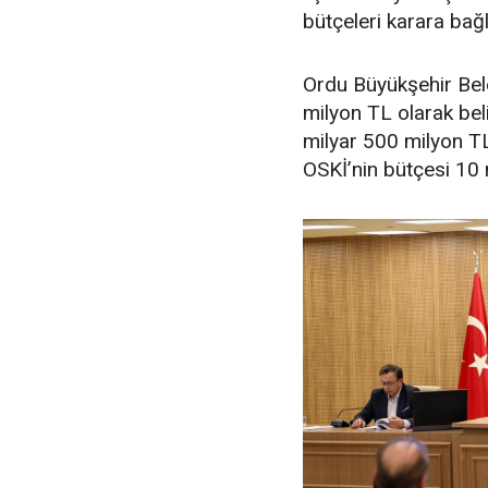
bütçeleri karara bağl
Ordu Büyükşehir Bele
milyon TL olarak bel
milyar 500 milyon TL
OSKİ’nin bütçesi 10 