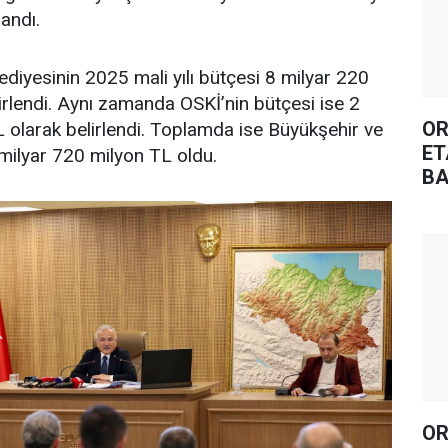
andı.
diyesinin 2025 mali yılı bütçesi 8 milyar 220
irlendi. Aynı zamanda OSKİ’nin bütçesi ise 2
OR
 olarak belirlendi. Toplamda ise Büyükşehir ve
ET
milyar 720 milyon TL oldu.
BA
OR