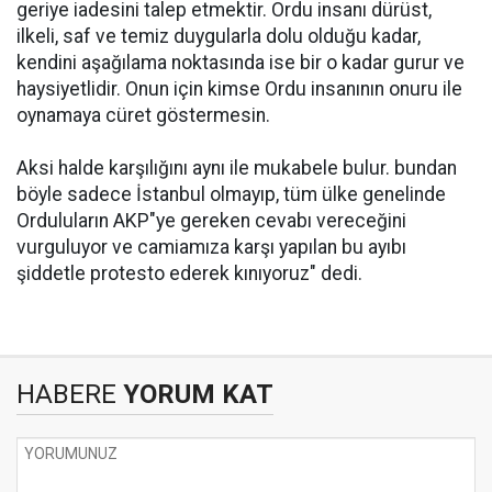
geriye iadesini talep etmektir. Ordu insanı dürüst,
ilkeli, saf ve temiz duygularla dolu olduğu kadar,
kendini aşağılama noktasında ise bir o kadar gurur ve
haysiyetlidir. Onun için kimse Ordu insanının onuru ile
oynamaya cüret göstermesin.
Aksi halde karşılığını aynı ile mukabele bulur. bundan
böyle sadece İstanbul olmayıp, tüm ülke genelinde
Orduluların AKP"ye gereken cevabı vereceğini
vurguluyor ve camiamıza karşı yapılan bu ayıbı
şiddetle protesto ederek kınıyoruz" dedi.
HABERE
YORUM KAT