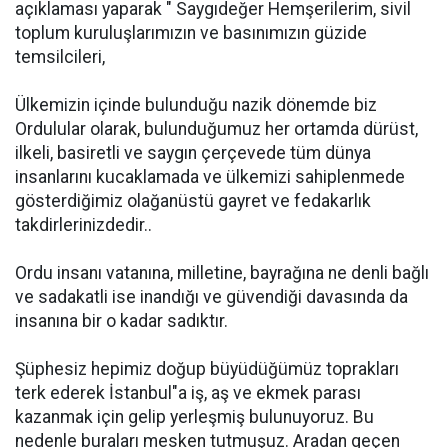
açıklaması yaparak " Saygıdeğer Hemşerilerim, sivil
toplum kuruluşlarımızın ve basınımızın güzide
temsilcileri,
Ülkemizin içinde bulunduğu nazik dönemde biz
Ordulular olarak, bulunduğumuz her ortamda dürüst,
ilkeli, basiretli ve saygın çerçevede tüm dünya
insanlarını kucaklamada ve ülkemizi sahiplenmede
gösterdiğimiz olağanüstü gayret ve fedakarlık
takdirlerinizdedir..
Ordu insanı vatanına, milletine, bayrağına ne denli bağlı
ve sadakatli ise inandığı ve güvendiği davasında da
insanına bir o kadar sadıktır.
Şüphesiz hepimiz doğup büyüdüğümüz toprakları
terk ederek İstanbul"a iş, aş ve ekmek parası
kazanmak için gelip yerleşmiş bulunuyoruz. Bu
nedenle buraları mesken tutmuşuz. Aradan geçen