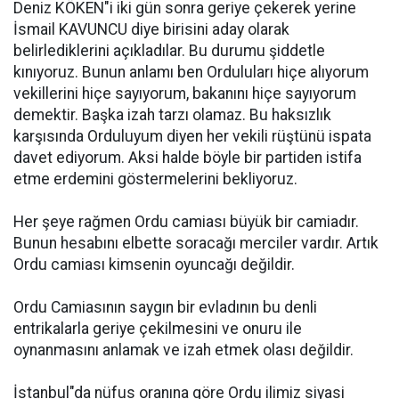
Deniz KÖKEN"i iki gün sonra geriye çekerek yerine
İsmail KAVUNCU diye birisini aday olarak
belirlediklerini açıkladılar. Bu durumu şiddetle
kınıyoruz. Bunun anlamı ben Orduluları hiçe alıyorum
vekillerini hiçe sayıyorum, bakanını hiçe sayıyorum
demektir. Başka izah tarzı olamaz. Bu haksızlık
karşısında Orduluyum diyen her vekili rüştünü ispata
davet ediyorum. Aksi halde böyle bir partiden istifa
etme erdemini göstermelerini bekliyoruz.
Her şeye rağmen Ordu camiası büyük bir camiadır.
Bunun hesabını elbette soracağı merciler vardır. Artık
Ordu camiası kimsenin oyuncağı değildir.
Ordu Camiasının saygın bir evladının bu denli
entrikalarla geriye çekilmesini ve onuru ile
oynanmasını anlamak ve izah etmek olası değildir.
İstanbul"da nüfus oranına göre Ordu ilimiz siyasi