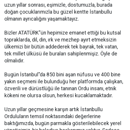
uzun yıllar sonrası, eşimizle, dostumuzla, burada
doğan çocuklarımızla bu güzel kentte İstanbullu
olmanın ayrıcalığını yaşamaktayız.
Bizler ATATÜRK"ün hepimize emanet ettiği bu kutsal
topraklarda, dil, din, ırk ve mezhep ayırt etmeksizin
ülkemizi bir bütün addederek tek bayrak, tek vatan,
tek millet ülküsü ile buraları sahiplenmişiz. Öyle de
olmalıdır.
Bugün İstanbul"da 850 bini aşan nüfusu ve 400 bine
yakın seçmeni ile bulunduğu her platformda çalışkan,
özverili ve dürüstlüğü ile tanınan Ordu insanı, etnik
kökeni ne olursa olsun, herkesi kucaklamaktadır.
Uzun yıllar geçmesine karşın artık İstanbullu
Orduluların temsil noktasındaki değerlerine
baktığımızda, bugün parmakla gösterilebilecek yerel