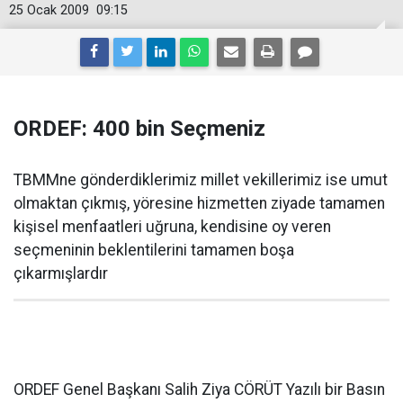
25 Ocak 2009
09:15
ORDEF: 400 bin Seçmeniz
TBMMne gönderdiklerimiz millet vekillerimiz ise umut
olmaktan çıkmış, yöresine hizmetten ziyade tamamen
kişisel menfaatleri uğruna, kendisine oy veren
seçmeninin beklentilerini tamamen boşa
çıkarmışlardır
ORDEF Genel Başkanı Salih Ziya CÖRÜT Yazılı bir Basın