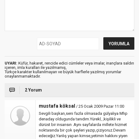
UYARI:
Küfür, hakaret, rencide edici cümleler veya imalar, inançlara saldırı
içeren, imla kuralları ile yazılmamış,
Türkçe karakter kullanılmayan ve büyük harflerle yazılmış yorumlar
onaylanmamaktadır.
2 Yorum
mustafa köksal
/ 25 Ocak 2009 Pazar 11:00
Sevgili başkan,seni fazla olmasada gülyalıya Mhp
denaday oldugunda tanıdım.Yürekl, ,kişilikli ve
dürüst bir insansın .Aynı sayfalarda millete hizmet
noktasında bir çok şeyleri yazıp,çiziyoruz.Devam
edeceğiz.Yanlış yapan kimse,yetimin hakkını yiyen