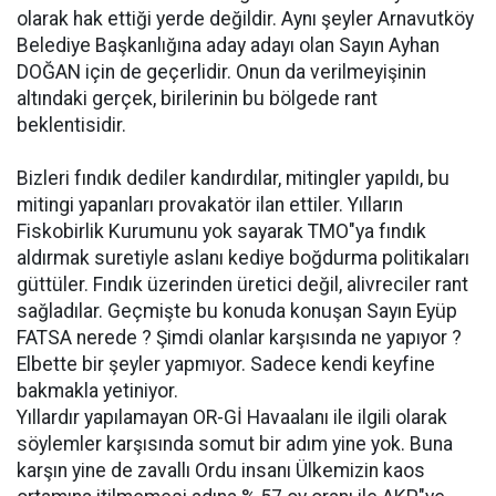
olarak hak ettiği yerde değildir. Aynı şeyler Arnavutköy
Belediye Başkanlığına aday adayı olan Sayın Ayhan
DOĞAN için de geçerlidir. Onun da verilmeyişinin
altındaki gerçek, birilerinin bu bölgede rant
beklentisidir.
Bizleri fındık dediler kandırdılar, mitingler yapıldı, bu
mitingi yapanları provakatör ilan ettiler. Yılların
Fiskobirlik Kurumunu yok sayarak TMO"ya fındık
aldırmak suretiyle aslanı kediye boğdurma politikaları
güttüler. Fındık üzerinden üretici değil, alivreciler rant
sağladılar. Geçmişte bu konuda konuşan Sayın Eyüp
FATSA nerede ? Şimdi olanlar karşısında ne yapıyor ?
Elbette bir şeyler yapmıyor. Sadece kendi keyfine
bakmakla yetiniyor.
Yıllardır yapılamayan OR-Gİ Havaalanı ile ilgili olarak
söylemler karşısında somut bir adım yine yok. Buna
karşın yine de zavallı Ordu insanı Ülkemizin kaos