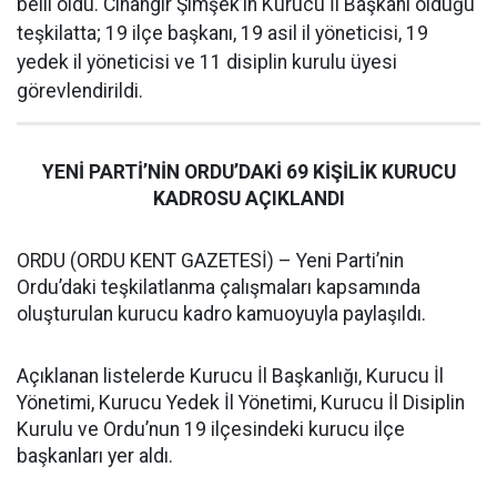
belli oldu. Cihangir Şimşek’in Kurucu İl Başkanı olduğu
teşkilatta; 19 ilçe başkanı, 19 asil il yöneticisi, 19
yedek il yöneticisi ve 11 disiplin kurulu üyesi
görevlendirildi.
YENİ PARTİ’NİN ORDU’DAKİ 69 KİŞİLİK KURUCU
KADROSU AÇIKLANDI
ORDU (ORDU KENT GAZETESİ) – Yeni Parti’nin
Ordu’daki teşkilatlanma çalışmaları kapsamında
oluşturulan kurucu kadro kamuoyuyla paylaşıldı.
Açıklanan listelerde Kurucu İl Başkanlığı, Kurucu İl
Yönetimi, Kurucu Yedek İl Yönetimi, Kurucu İl Disiplin
Kurulu ve Ordu’nun 19 ilçesindeki kurucu ilçe
başkanları yer aldı.