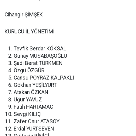
Cihangir ŞİMŞEK
KURUCU İL YÖNETİMİ
Tevfik Serdar KÖKSAL
Günay MUSABAŞOĞLU
Şadi Berat TÜRKMEN
Özgü ÖZGÜR
Cansu POYRAZ KALPAKLI
Gökhan YEŞİLYURT
Atakan ÖZKAN
Uğur YAVUZ
Fatih HARTAMACI
Sevgi KILIÇ
Zafer Onur ATASOY
Erdal YURTSEVEN