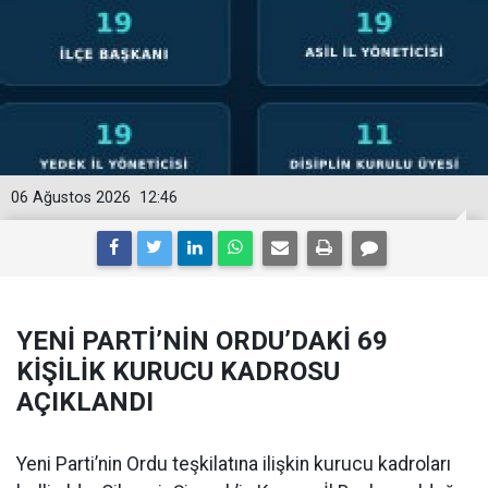
06 Ağustos 2026
12:46
YENİ PARTİ’NİN ORDU’DAKİ 69
KİŞİLİK KURUCU KADROSU
AÇIKLANDI
Yeni Parti’nin Ordu teşkilatına ilişkin kurucu kadroları