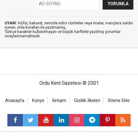
UYARI:
Küfür, hakaret, rencide edici cümleler veya imalar, inançlara saldırı
içeren, imla kuralları ile yazılmamış,
Türkçe karakter kullanılmayan ve büyük harflerle yazılmış yorumlar
onaylanmamaktadır.
Ordu Kent Gazetesi © 2001
Anasayfa
Künye
İletişim
Gizlilik İlkeleri
Sitene Ekle