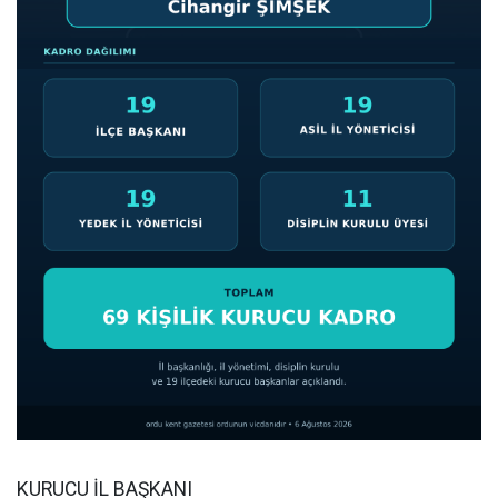
KURUCU İL BAŞKANI