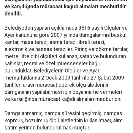
ve karşılığında müracaat kağıdı almaları mecburidir
denildi.
Belediyeden yapılan açıklamada 3516 sayılı Ölçüler ve
Ayar kanununa göre 2007 yılında damgalanmış baskül,
kantar, masa terazi, asma terazi, ibreli terazi,
elektronik ve hassas teraziler. Pirinç ve dökme tartılar,
metre, litre gibi ölçüleri kullanan, satan ve bulunduran
şahıslar, resmi ve özel müesseseler bağlı
bulundukları Belediyelerin Ölçüler ve Ayar
memurluklarına 2 Ocak 2009 tarihi ile 27 Şubat 2009
tarihleri arası müracaat ederek ölçü aletlerinin
damgasının yapılabilmesi için beyanname vermeleri
ve karşılığında müracaat kağıdı almaları mecburidir.
Damgalanmamış, damga süresini geçirmiş, damgası
kopmuş, bozulmuş ölçü aletlerinin kullanılması, alım
satım yerinde bulundurulması suçtur.