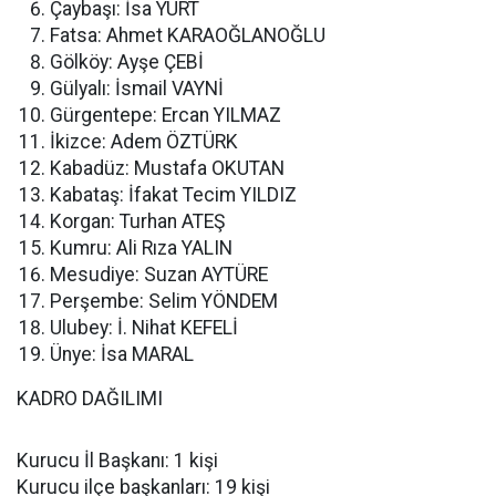
Çaybaşı: İsa YURT
Fatsa: Ahmet KARAOĞLANOĞLU
Gölköy: Ayşe ÇEBİ
Gülyalı: İsmail VAYNİ
Gürgentepe: Ercan YILMAZ
İkizce: Adem ÖZTÜRK
Kabadüz: Mustafa OKUTAN
Kabataş: İfakat Tecim YILDIZ
Korgan: Turhan ATEŞ
Kumru: Ali Rıza YALIN
Mesudiye: Suzan AYTÜRE
Perşembe: Selim YÖNDEM
Ulubey: İ. Nihat KEFELİ
Ünye: İsa MARAL
KADRO DAĞILIMI
Kurucu İl Başkanı: 1 kişi
Kurucu ilçe başkanları: 19 kişi