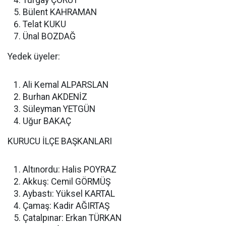
Turgay ÇÖRÜT
Bülent KAHRAMAN
Telat KUKU
Ünal BOZDAĞ
Yedek üyeler:
Ali Kemal ALPARSLAN
Burhan AKDENİZ
Süleyman YETGÜN
Uğur BAKAÇ
KURUCU İLÇE BAŞKANLARI
Altınordu: Halis POYRAZ
Akkuş: Cemil GÖRMÜŞ
Aybastı: Yüksel KARTAL
Çamaş: Kadir AĞIRTAŞ
Çatalpınar: Erkan TÜRKAN