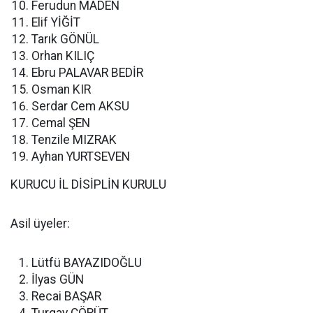
Ferudun MADEN
Elif YİĞİT
Tarık GÖNÜL
Orhan KILIÇ
Ebru PALAVAR BEDİR
Osman KIR
Serdar Cem AKSU
Cemal ŞEN
Tenzile MIZRAK
Ayhan YURTSEVEN
KURUCU İL DİSİPLİN KURULU
Asil üyeler:
Lütfü BAYAZIDOĞLU
İlyas GÜN
Recai BAŞAR