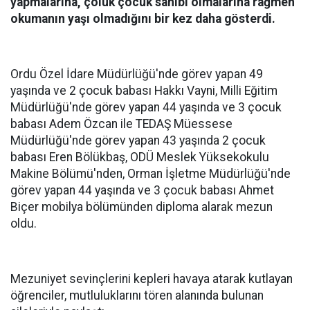
yapmalarına, çoluk çocuk sahibi olmalarına rağmen
okumanın yaşı olmadığını bir kez daha gösterdi.
Ordu Özel İdare Müdürlüğü'nde görev yapan 49
yaşında ve 2 çocuk babası Hakkı Vayni, Milli Eğitim
Müdürlüğü'nde görev yapan 44 yaşında ve 3 çocuk
babası Adem Özcan ile TEDAŞ Müessese
Müdürlüğü'nde görev yapan 43 yaşında 2 çocuk
babası Eren Bölükbaş, ODÜ Meslek Yüksekokulu
Makine Bölümü'nden, Orman İşletme Müdürlüğü'nde
görev yapan 44 yaşında ve 3 çocuk babası Ahmet
Biçer mobilya bölümünden diploma alarak mezun
oldu.
Mezuniyet sevinçlerini kepleri havaya atarak kutlayan
öğrenciler, mutluluklarını tören alanında bulunan