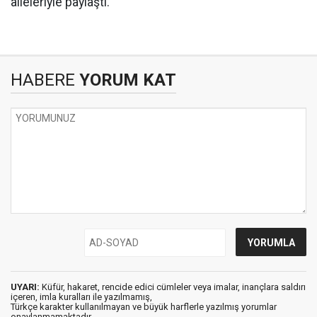
aileleriyle paylaştı.
HABERE
YORUM KAT
UYARI:
Küfür, hakaret, rencide edici cümleler veya imalar, inançlara saldırı
içeren, imla kuralları ile yazılmamış,
Türkçe karakter kullanılmayan ve büyük harflerle yazılmış yorumlar
onaylanmamaktadır.