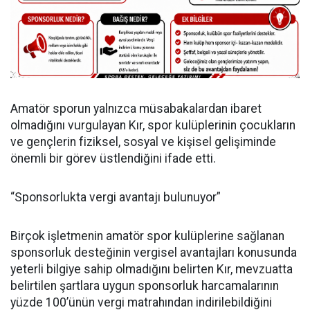
Amatör sporun yalnızca müsabakalardan ibaret
olmadığını vurgulayan Kır, spor kulüplerinin çocukların
ve gençlerin fiziksel, sosyal ve kişisel gelişiminde
önemli bir görev üstlendiğini ifade etti.
“Sponsorlukta vergi avantajı bulunuyor”
Birçok işletmenin amatör spor kulüplerine sağlanan
sponsorluk desteğinin vergisel avantajları konusunda
yeterli bilgiye sahip olmadığını belirten Kır, mevzuatta
belirtilen şartlara uygun sponsorluk harcamalarının
yüzde 100’ünün vergi matrahından indirilebildiğini