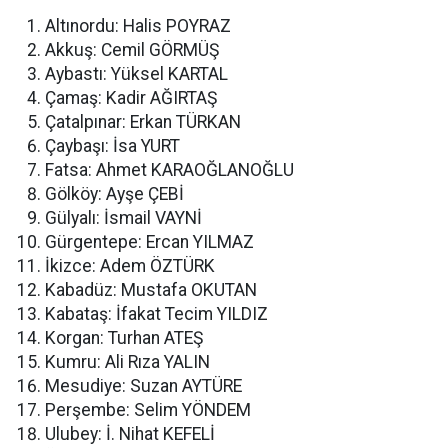
Altınordu: Halis POYRAZ
Akkuş: Cemil GÖRMÜŞ
Aybastı: Yüksel KARTAL
Çamaş: Kadir AĞIRTAŞ
Çatalpınar: Erkan TÜRKAN
Çaybaşı: İsa YURT
Fatsa: Ahmet KARAOĞLANOĞLU
Gölköy: Ayşe ÇEBİ
Gülyalı: İsmail VAYNİ
Gürgentepe: Ercan YILMAZ
İkizce: Adem ÖZTÜRK
Kabadüz: Mustafa OKUTAN
Kabataş: İfakat Tecim YILDIZ
Korgan: Turhan ATEŞ
Kumru: Ali Rıza YALIN
Mesudiye: Suzan AYTÜRE
Perşembe: Selim YÖNDEM
Ulubey: İ. Nihat KEFELİ