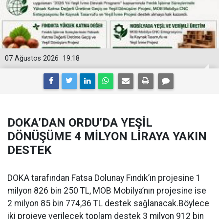
07 Ağustos 2026
19:18
DOKA’DAN ORDU’DA YEŞİL
DÖNÜŞÜME 4 MİLYON LİRAYA YAKIN
DESTEK
DOKA tarafından Fatsa Dolunay Fındık’ın projesine 1
milyon 826 bin 250 TL, MOB Mobilya’nın projesine ise
2 milyon 85 bin 774,36 TL destek sağlanacak.Böylece
iki projeye verilecek toplam destek 3 milyon 912 bin