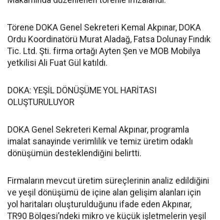
Makamında düzenlenen törenle imzalandı.
Törene DOKA Genel Sekreteri Kemal Akpınar, DOKA
Ordu Koordinatörü Murat Aladağ, Fatsa Dolunay Fındık
Tic. Ltd. Şti. firma ortağı Ayten Şen ve MOB Mobilya
yetkilisi Ali Fuat Gül katıldı.
DOKA: YEŞİL DÖNÜŞÜME YOL HARİTASI
OLUŞTURULUYOR
DOKA Genel Sekreteri Kemal Akpınar, programla
imalat sanayinde verimlilik ve temiz üretim odaklı
dönüşümün desteklendiğini belirtti.
Firmaların mevcut üretim süreçlerinin analiz edildiğini
ve yeşil dönüşümü de içine alan gelişim alanları için
yol haritaları oluşturulduğunu ifade eden Akpınar,
TR90 Bölgesi’ndeki mikro ve küçük işletmelerin yeşil