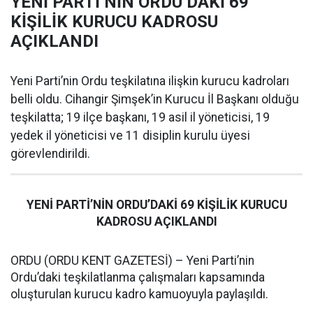
YENİ PARTİ’NİN ORDU’DAKİ 69
KİŞİLİK KURUCU KADROSU
AÇIKLANDI
Yeni Parti’nin Ordu teşkilatına ilişkin kurucu kadroları
belli oldu. Cihangir Şimşek’in Kurucu İl Başkanı olduğu
teşkilatta; 19 ilçe başkanı, 19 asil il yöneticisi, 19
yedek il yöneticisi ve 11 disiplin kurulu üyesi
görevlendirildi.
YENİ PARTİ’NİN ORDU’DAKİ 69 KİŞİLİK KURUCU
KADROSU AÇIKLANDI
ORDU (ORDU KENT GAZETESİ) – Yeni Parti’nin
Ordu’daki teşkilatlanma çalışmaları kapsamında
oluşturulan kurucu kadro kamuoyuyla paylaşıldı.