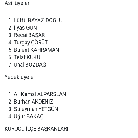
Asil üyeler:
Lütfü BAYAZIDOĞLU
İlyas GÜN
Recai BAŞAR
Turgay ÇÖRÜT
Bülent KAHRAMAN
Telat KUKU
Ünal BOZDAĞ
Yedek üyeler:
Ali Kemal ALPARSLAN
Burhan AKDENİZ
Süleyman YETGÜN
Uğur BAKAÇ
KURUCU İLÇE BAŞKANLARI