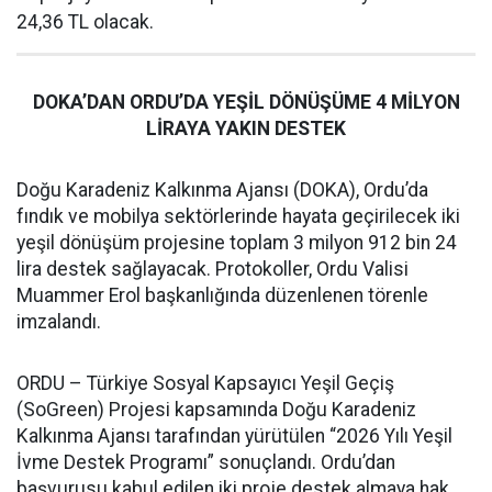
24,36 TL olacak.
DOKA’DAN ORDU’DA YEŞİL DÖNÜŞÜME 4 MİLYON
LİRAYA YAKIN DESTEK
Doğu Karadeniz Kalkınma Ajansı (DOKA), Ordu’da
fındık ve mobilya sektörlerinde hayata geçirilecek iki
yeşil dönüşüm projesine toplam 3 milyon 912 bin 24
lira destek sağlayacak. Protokoller, Ordu Valisi
Muammer Erol başkanlığında düzenlenen törenle
imzalandı.
ORDU – Türkiye Sosyal Kapsayıcı Yeşil Geçiş
(SoGreen) Projesi kapsamında Doğu Karadeniz
Kalkınma Ajansı tarafından yürütülen “2026 Yılı Yeşil
İvme Destek Programı” sonuçlandı. Ordu’dan
başvurusu kabul edilen iki proje destek almaya hak