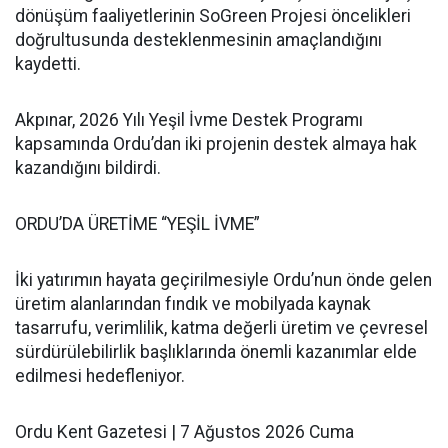
dönüşüm faaliyetlerinin SoGreen Projesi öncelikleri
doğrultusunda desteklenmesinin amaçlandığını
kaydetti.
Akpınar, 2026 Yılı Yeşil İvme Destek Programı
kapsamında Ordu’dan iki projenin destek almaya hak
kazandığını bildirdi.
ORDU’DA ÜRETİME “YEŞİL İVME”
İki yatırımın hayata geçirilmesiyle Ordu’nun önde gelen
üretim alanlarından fındık ve mobilyada kaynak
tasarrufu, verimlilik, katma değerli üretim ve çevresel
sürdürülebilirlik başlıklarında önemli kazanımlar elde
edilmesi hedefleniyor.
Ordu Kent Gazetesi | 7 Ağustos 2026 Cuma