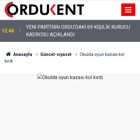
YENİ PARTİ’NİN ORDU’DAKİ 69 KİŞİLİK KURUCU
12:46
KADROSU AÇIKLANDI
Anasayfa
Güncel-siyaset
Okulda oyun kazası kol
kırdı