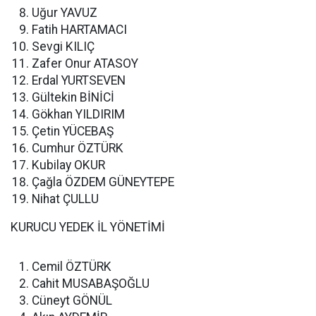
Uğur YAVUZ
Fatih HARTAMACI
Sevgi KILIÇ
Zafer Onur ATASOY
Erdal YURTSEVEN
Gültekin BİNİCİ
Gökhan YILDIRIM
Çetin YÜCEBAŞ
Cumhur ÖZTÜRK
Kubilay OKUR
Çağla ÖZDEM GÜNEYTEPE
Nihat ÇULLU
KURUCU YEDEK İL YÖNETİMİ
Cemil ÖZTÜRK
Cahit MUSABAŞOĞLU
Cüneyt GÖNÜL