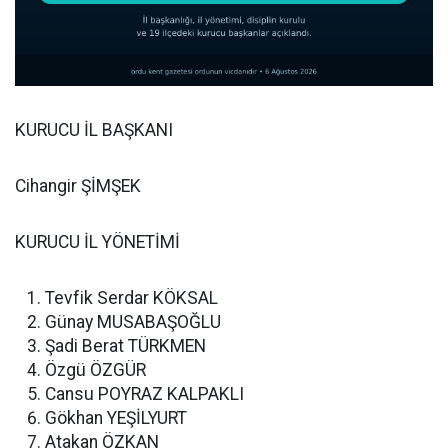
KURUCU İL BAŞKANI
Cihangir ŞİMŞEK
KURUCU İL YÖNETİMİ
Tevfik Serdar KÖKSAL
Günay MUSABAŞOĞLU
Şadi Berat TÜRKMEN
Özgü ÖZGÜR
Cansu POYRAZ KALPAKLI
Gökhan YEŞİLYURT
Atakan ÖZKAN