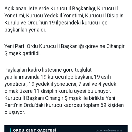
Açıklanan listelerde Kurucu İl Başkanlığı, Kurucu İl
Yönetimi, Kurucu Yedek İl Yönetimi, Kurucu İl Disiplin
Kurulu ve Ordu’nun 19 ilçesindeki kurucu ilçe
başkanları yer aldı.
Yeni Parti Ordu Kurucu İl Başkanlığı görevine Cihangir
Şimşek getirildi.
Paylaşılan kadro listesine göre teşkilat
yapılanmasında 19 kurucu ilçe başkanı, 19 asil il
yöneticisi, 19 yedek il yöneticisi, 7 asil ve 4 yedek
olmak üzere 11 disiplin kurulu üyesi bulunuyor.
Kurucu İl Başkanı Cihangir Şimşek ile birlikte Yeni
Parti’nin Ordu’daki kurucu kadrosu toplam 69 kişiden
oluşuyor.