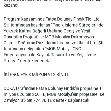
kazandı.
Program kapsamında Fatsa Dolunay Fındık Tic. Ltd.
Şti. tarafından hazırlanan “Fındık İşleme Süreçlerinde
Yüksek Katma Değerli Üretime Geçiş ve Yeşil
Dönüşüm Projesi” ile MOB Mobilya Dekorasyon
Plastik Doğrama Pazarlama İhracat ve İthalat Ltd. Şti.
tarafından geliştirilen “MOB Mobilya CNC
Entegrasyonu ile Kaynak Tasarrufu ve Yeşil İvme
Projesi” desteklenecek.
İKİ PROJEYE 3 MİLYON 912 BİN TL
DOKA tarafından Fatsa Dolunay Fındık’ın projesine 1
milyon 826 bin 250 TL, MOB Mobilya’nın projesine ise
2 milyon 85 bin 774,36 TL destek sağlanacak.