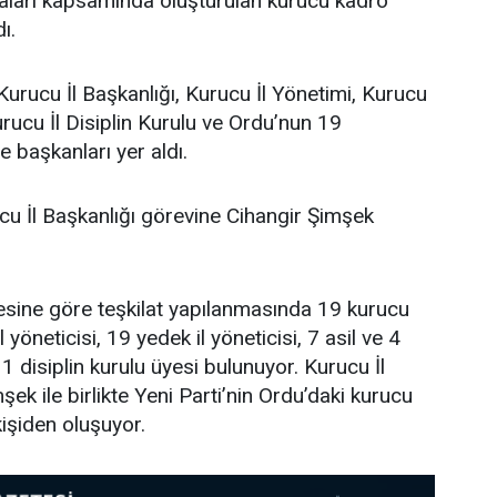
maları kapsamında oluşturulan kurucu kadro
ı.
Kurucu İl Başkanlığı, Kurucu İl Yönetimi, Kurucu
urucu İl Disiplin Kurulu ve Ordu’nun 19
e başkanları yer aldı.
cu İl Başkanlığı görevine Cihangir Şimşek
tesine göre teşkilat yapılanmasında 19 kurucu
l yöneticisi, 19 yedek il yöneticisi, 7 asil ve 4
 disiplin kurulu üyesi bulunuyor. Kurucu İl
ek ile birlikte Yeni Parti’nin Ordu’daki kurucu
işiden oluşuyor.