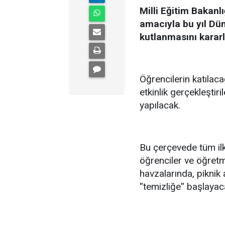
Milli Eğitim Bakanl
amacıyla bu yıl Dün
kutlanmasını kararl
Öğrencilerin katılacağ
etkinlik gerçekleşti
yapılacak.
Bu çerçevede tüm ilk
öğrenciler ve öğretme
havzalarında, piknik 
''temizliğe'' başlaya