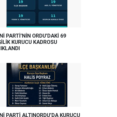
Nİ PARTİ’NİN ORDU’DAKİ 69
ŞİLİK KURUCU KADROSU
IKLANDI
Nİ PARTİ ALTINORDU’DA KURUCU