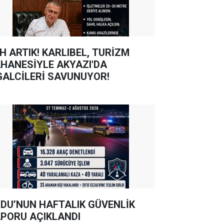
TIK! KARLIBEL, TURİZM
HANESİYLE AKYAZI'DA
GALCİLERİ SAVUNUYOR!
DU’NUN HAFTALIK GÜVENLİK
PORU AÇIKLANDI