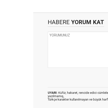
HABERE
YORUM KAT
UYARI:
Küfür, hakaret, rencide edici cümleler 
yazılmamış,
Türkçe karakter kullanılmayan ve büyük har