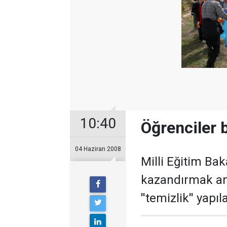
10:40
Öğrenciler 
04 Haziran 2008
Milli Eğitim Bak
kazandırmak am
''temizlik'' yapı