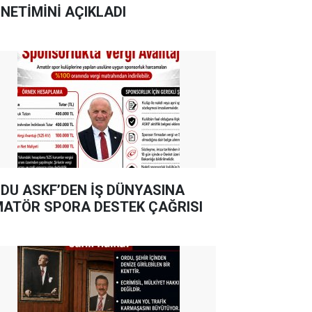
NETİMİNİ AÇIKLADI
DU ASKF’DEN İŞ DÜNYASINA
ATÖR SPORA DESTEK ÇAĞRISI