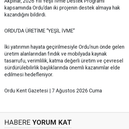
Akpınar, 2026 Yılı Yeşil İvme Destek Programı
kapsamında Ordu’dan iki projenin destek almaya hak
kazandığını bildirdi.
ORDU’DA ÜRETİME “YEŞİL İVME”
İki yatırımın hayata geçirilmesiyle Ordu’nun önde gelen
üretim alanlarından fındık ve mobilyada kaynak
tasarrufu, verimlilik, katma değerli üretim ve çevresel
sürdürülebilirlik başlıklarında önemli kazanımlar elde
edilmesi hedefleniyor.
Ordu Kent Gazetesi | 7 Ağustos 2026 Cuma
HABERE
YORUM KAT