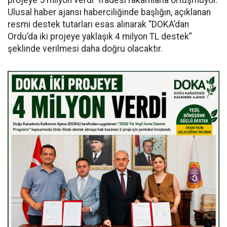
projeye 5 milyon verdi” ifadesi rakamlarla örtüşmüyor.
Ulusal haber ajansı haberciliğinde başlığın, açıklanan
resmi destek tutarları esas alınarak “DOKA’dan
Ordu’da iki projeye yaklaşık 4 milyon TL destek”
şeklinde verilmesi daha doğru olacaktır.