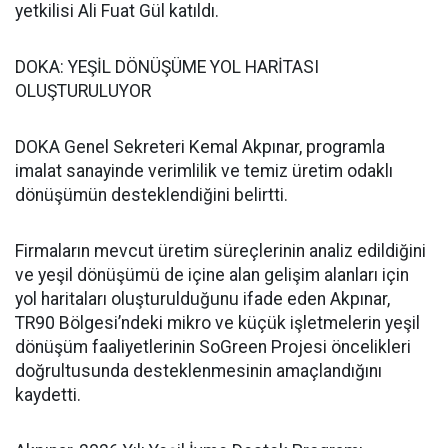
yetkilisi Ali Fuat Gül katıldı.
DOKA: YEŞİL DÖNÜŞÜME YOL HARİTASI
OLUŞTURULUYOR
DOKA Genel Sekreteri Kemal Akpınar, programla
imalat sanayinde verimlilik ve temiz üretim odaklı
dönüşümün desteklendiğini belirtti.
Firmaların mevcut üretim süreçlerinin analiz edildiğini
ve yeşil dönüşümü de içine alan gelişim alanları için
yol haritaları oluşturulduğunu ifade eden Akpınar,
TR90 Bölgesi’ndeki mikro ve küçük işletmelerin yeşil
dönüşüm faaliyetlerinin SoGreen Projesi öncelikleri
doğrultusunda desteklenmesinin amaçlandığını
kaydetti.