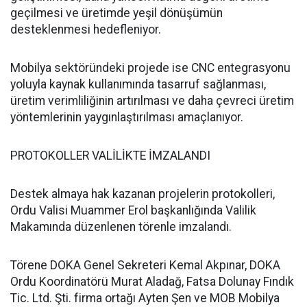
geçilmesi ve üretimde yeşil dönüşümün
desteklenmesi hedefleniyor.
Mobilya sektöründeki projede ise CNC entegrasyonu
yoluyla kaynak kullanımında tasarruf sağlanması,
üretim verimliliğinin artırılması ve daha çevreci üretim
yöntemlerinin yaygınlaştırılması amaçlanıyor.
PROTOKOLLER VALİLİKTE İMZALANDI
Destek almaya hak kazanan projelerin protokolleri,
Ordu Valisi Muammer Erol başkanlığında Valilik
Makamında düzenlenen törenle imzalandı.
Törene DOKA Genel Sekreteri Kemal Akpınar, DOKA
Ordu Koordinatörü Murat Aladağ, Fatsa Dolunay Fındık
Tic. Ltd. Şti. firma ortağı Ayten Şen ve MOB Mobilya