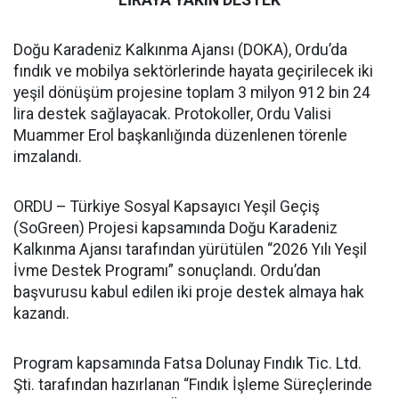
LİRAYA YAKIN DESTEK
Doğu Karadeniz Kalkınma Ajansı (DOKA), Ordu’da
fındık ve mobilya sektörlerinde hayata geçirilecek iki
yeşil dönüşüm projesine toplam 3 milyon 912 bin 24
lira destek sağlayacak. Protokoller, Ordu Valisi
Muammer Erol başkanlığında düzenlenen törenle
imzalandı.
ORDU – Türkiye Sosyal Kapsayıcı Yeşil Geçiş
(SoGreen) Projesi kapsamında Doğu Karadeniz
Kalkınma Ajansı tarafından yürütülen “2026 Yılı Yeşil
İvme Destek Programı” sonuçlandı. Ordu’dan
başvurusu kabul edilen iki proje destek almaya hak
kazandı.
Program kapsamında Fatsa Dolunay Fındık Tic. Ltd.
Şti. tarafından hazırlanan “Fındık İşleme Süreçlerinde