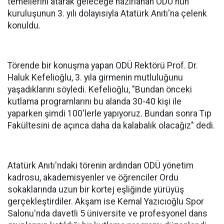
temellerini atarak geleceğe hazırlanan ODÜ'nün
kuruluşunun 3. yılı dolayısıyla Atatürk Anıtı'na çelenk
konuldu.
Törende bir konuşma yapan ODÜ Rektörü Prof. Dr.
Haluk Kefelioğlu, 3. yıla girmenin mutluluğunu
yaşadıklarını söyledi. Kefelioğlu, "Bundan önceki
kutlama programlarını bu alanda 30-40 kişi ile
yaparken şimdi 100'lerle yapıyoruz. Bundan sonra Tıp
Fakültesini de açınca daha da kalabalık olacağız" dedi.
Atatürk Anıtı'ndaki törenin ardından ODÜ yönetim
kadrosu, akademisyenler ve öğrenciler Ordu
sokaklarında uzun bir kortej eşliğinde yürüyüş
gerçekleştirdiler. Akşam ise Kemal Yazıcıoğlu Spor
Salonu'nda davetli 5 üniversite ve profesyonel dans