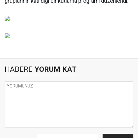
gruplarının katıldığı bir kutlama programı düzenlendi.
HABERE
YORUM KAT