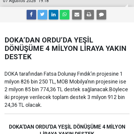
07 Ağustos 2026
19:18
DOKA’DAN ORDU’DA YEŞİL
DÖNÜŞÜME 4 MİLYON LİRAYA YAKIN
DESTEK
DOKA tarafından Fatsa Dolunay Fındık’ın projesine 1
milyon 826 bin 250 TL, MOB Mobilya’nın projesine ise
2 milyon 85 bin 774,36 TL destek sağlanacak.Böylece
iki projeye verilecek toplam destek 3 milyon 912 bin
24,36 TL olacak.
DOKA’DAN ORDU’DA YEŞİL DÖNÜŞÜME 4 MİLYON