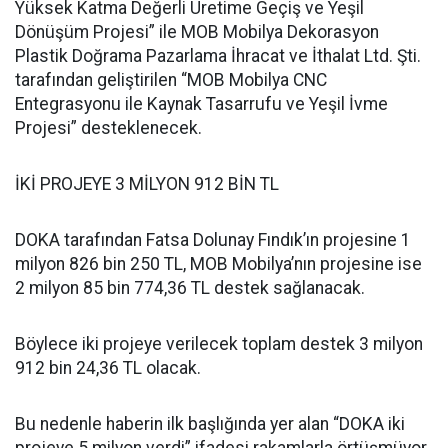
Yüksek Katma Değerli Üretime Geçiş ve Yeşil
Dönüşüm Projesi” ile MOB Mobilya Dekorasyon
Plastik Doğrama Pazarlama İhracat ve İthalat Ltd. Şti.
tarafından geliştirilen “MOB Mobilya CNC
Entegrasyonu ile Kaynak Tasarrufu ve Yeşil İvme
Projesi” desteklenecek.
İKİ PROJEYE 3 MİLYON 912 BİN TL
DOKA tarafından Fatsa Dolunay Fındık’ın projesine 1
milyon 826 bin 250 TL, MOB Mobilya’nın projesine ise
2 milyon 85 bin 774,36 TL destek sağlanacak.
Böylece iki projeye verilecek toplam destek 3 milyon
912 bin 24,36 TL olacak.
Bu nedenle haberin ilk başlığında yer alan “DOKA iki