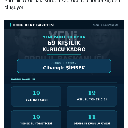
Parti’nin Ordu’daki kurucu kadrosu toplam 69 kişiden
oluşuyor.