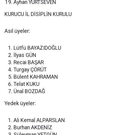
Ayhan YURTSEVEN
KURUCU İL DİSİPLİN KURULU
Asil üyeler:
Lütfü BAYAZIDOĞLU
İlyas GÜN
Recai BAŞAR
Turgay ÇÖRÜT
Bülent KAHRAMAN
Telat KUKU
Ünal BOZDAĞ
Yedek üyeler:
Ali Kemal ALPARSLAN
Burhan AKDENİZ
Süleyman YETGÜN