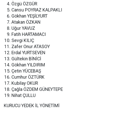
Özgü ÖZGÜR
Cansu POYRAZ KALPAKLI
Gökhan YEŞİLYURT
Atakan ÖZKAN
Uğur YAVUZ
Fatih HARTAMACI
Sevgi KILIÇ
Zafer Onur ATASOY
Erdal YURTSEVEN
Gültekin BİNİCİ
Gökhan YILDIRIM
Çetin YÜCEBAŞ
Cumhur ÖZTÜRK
Kubilay OKUR
Çağla ÖZDEM GÜNEYTEPE
Nihat ÇULLU
KURUCU YEDEK İL YÖNETİMİ