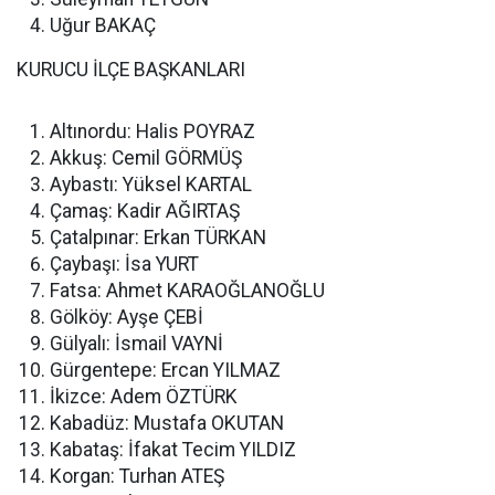
Uğur BAKAÇ
KURUCU İLÇE BAŞKANLARI
Altınordu: Halis POYRAZ
Akkuş: Cemil GÖRMÜŞ
Aybastı: Yüksel KARTAL
Çamaş: Kadir AĞIRTAŞ
Çatalpınar: Erkan TÜRKAN
Çaybaşı: İsa YURT
Fatsa: Ahmet KARAOĞLANOĞLU
Gölköy: Ayşe ÇEBİ
Gülyalı: İsmail VAYNİ
Gürgentepe: Ercan YILMAZ
İkizce: Adem ÖZTÜRK
Kabadüz: Mustafa OKUTAN
Kabataş: İfakat Tecim YILDIZ
Korgan: Turhan ATEŞ