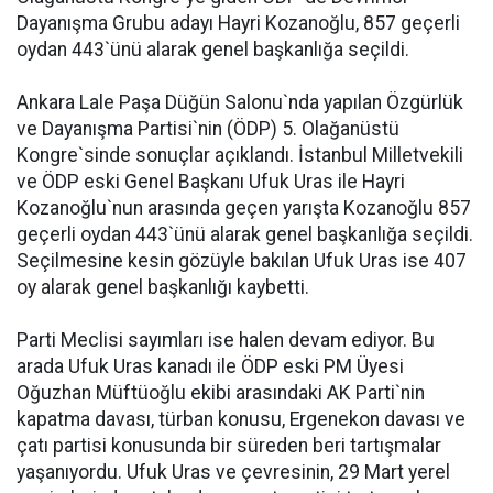
Dayanışma Grubu adayı Hayri Kozanoğlu, 857 geçerli
oydan 443`ünü alarak genel başkanlığa seçildi.
Ankara Lale Paşa Düğün Salonu`nda yapılan Özgürlük
ve Dayanışma Partisi`nin (ÖDP) 5. Olağanüstü
Kongre`sinde sonuçlar açıklandı. İstanbul Milletvekili
ve ÖDP eski Genel Başkanı Ufuk Uras ile Hayri
Kozanoğlu`nun arasında geçen yarışta Kozanoğlu 857
geçerli oydan 443`ünü alarak genel başkanlığa seçildi.
Seçilmesine kesin gözüyle bakılan Ufuk Uras ise 407
oy alarak genel başkanlığı kaybetti.
Parti Meclisi sayımları ise halen devam ediyor. Bu
arada Ufuk Uras kanadı ile ÖDP eski PM Üyesi
Oğuzhan Müftüoğlu ekibi arasındaki AK Parti`nin
kapatma davası, türban konusu, Ergenekon davası ve
çatı partisi konusunda bir süreden beri tartışmalar
yaşanıyordu. Ufuk Uras ve çevresinin, 29 Mart yerel