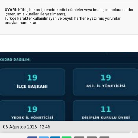
UYARI:
Küfür, hakaret, rencide edici cümleler veya imalar, inançlara saldırı
içeren, imla kuralları ile yazılmamış,
Türkçe karakter kullanılmayan ve büyük harflerle yazılmış yorumlar
onaylanmamaktadır.
06 Ağustos 2026
12:46