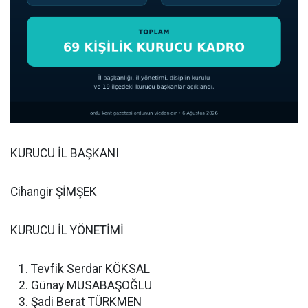
KURUCU İL BAŞKANI
Cihangir ŞİMŞEK
KURUCU İL YÖNETİMİ
Tevfik Serdar KÖKSAL
Günay MUSABAŞOĞLU
Şadi Berat TÜRKMEN