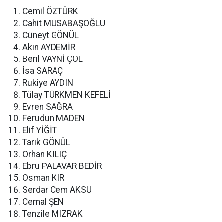
Cemil ÖZTÜRK
Cahit MUSABAŞOĞLU
Cüneyt GÖNÜL
Akın AYDEMİR
Beril VAYNİ ÇOL
İsa SARAÇ
Rukiye AYDIN
Tülay TÜRKMEN KEFELİ
Evren SAĞRA
Ferudun MADEN
Elif YİĞİT
Tarık GÖNÜL
Orhan KILIÇ
Ebru PALAVAR BEDİR
Osman KIR
Serdar Cem AKSU
Cemal ŞEN
Tenzile MIZRAK