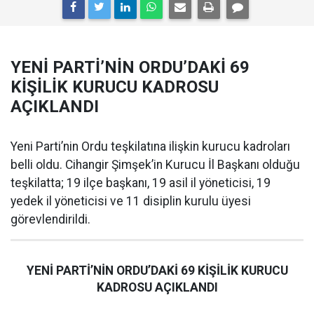
YENİ PARTİ’NİN ORDU’DAKİ 69
KİŞİLİK KURUCU KADROSU
AÇIKLANDI
Yeni Parti’nin Ordu teşkilatına ilişkin kurucu kadroları
belli oldu. Cihangir Şimşek’in Kurucu İl Başkanı olduğu
teşkilatta; 19 ilçe başkanı, 19 asil il yöneticisi, 19
yedek il yöneticisi ve 11 disiplin kurulu üyesi
görevlendirildi.
YENİ PARTİ’NİN ORDU’DAKİ 69 KİŞİLİK KURUCU
KADROSU AÇIKLANDI