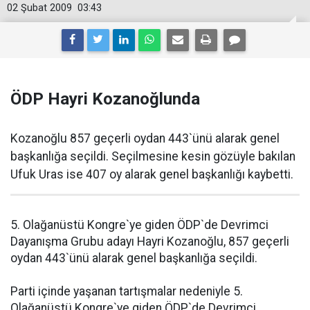
02 Şubat 2009
03:43
ÖDP Hayri Kozanoğlunda
Kozanoğlu 857 geçerli oydan 443`ünü alarak genel
başkanlığa seçildi. Seçilmesine kesin gözüyle bakılan
Ufuk Uras ise 407 oy alarak genel başkanlığı kaybetti.
5. Olağanüstü Kongre`ye giden ÖDP`de Devrimci
Dayanışma Grubu adayı Hayri Kozanoğlu, 857 geçerli
oydan 443`ünü alarak genel başkanlığa seçildi.
Parti içinde yaşanan tartışmalar nedeniyle 5.
Olağanüstü Kongre`ye giden ÖDP`de Devrimci