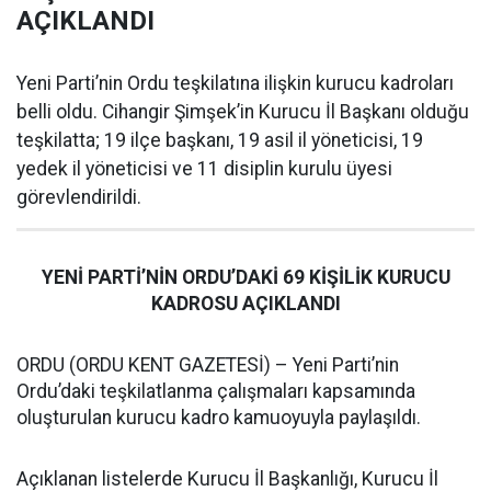
AÇIKLANDI
Yeni Parti’nin Ordu teşkilatına ilişkin kurucu kadroları
belli oldu. Cihangir Şimşek’in Kurucu İl Başkanı olduğu
teşkilatta; 19 ilçe başkanı, 19 asil il yöneticisi, 19
yedek il yöneticisi ve 11 disiplin kurulu üyesi
görevlendirildi.
YENİ PARTİ’NİN ORDU’DAKİ 69 KİŞİLİK KURUCU
KADROSU AÇIKLANDI
ORDU (ORDU KENT GAZETESİ) – Yeni Parti’nin
Ordu’daki teşkilatlanma çalışmaları kapsamında
oluşturulan kurucu kadro kamuoyuyla paylaşıldı.
Açıklanan listelerde Kurucu İl Başkanlığı, Kurucu İl