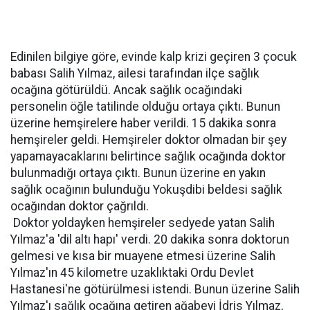
Edinilen bilgiye göre, evinde kalp krizi geçiren 3 çocuk
babası Salih Yılmaz, ailesi tarafından ilçe sağlık
ocağına götürüldü. Ancak sağlık ocağındaki
personelin öğle tatilinde olduğu ortaya çıktı. Bunun
üzerine hemşirelere haber verildi. 15 dakika sonra
hemşireler geldi. Hemşireler doktor olmadan bir şey
yapamayacaklarını belirtince sağlık ocağında doktor
bulunmadığı ortaya çıktı. Bunun üzerine en yakın
sağlık ocağının bulunduğu Yokuşdibi beldesi sağlık
ocağından doktor çağrıldı.
Doktor yoldayken hemşireler sedyede yatan Salih
Yılmaz'a 'dil altı hapı' verdi. 20 dakika sonra doktorun
gelmesi ve kısa bir muayene etmesi üzerine Salih
Yılmaz'ın 45 kilometre uzaklıktaki Ordu Devlet
Hastanesi'ne götürülmesi istendi. Bunun üzerine Salih
Yılmaz'ı sağlık ocağına getiren ağabeyi İdris Yılmaz,