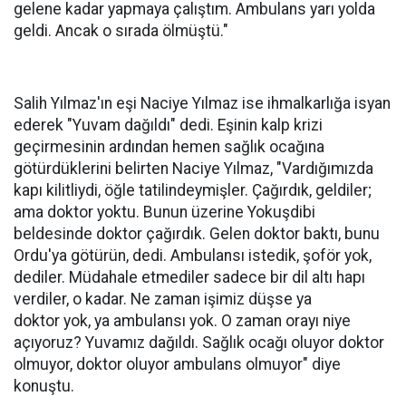
gelene kadar yapmaya çalıştım. Ambulans yarı yolda
geldi. Ancak o sırada ölmüştü."
Salih Yılmaz'ın eşi Naciye Yılmaz ise ihmalkarlığa isyan
ederek "Yuvam dağıldı" dedi. Eşinin kalp krizi
geçirmesinin ardından hemen sağlık ocağına
götürdüklerini belirten Naciye Yılmaz, "Vardığımızda
kapı kilitliydi, öğle tatilindeymişler. Çağırdık, geldiler;
ama doktor yoktu. Bunun üzerine Yokuşdibi
beldesinde doktor çağırdık. Gelen doktor baktı, bunu
Ordu'ya götürün, dedi. Ambulansı istedik, şoför yok,
dediler. Müdahale etmediler sadece bir dil altı hapı
verdiler, o kadar. Ne zaman işimiz düşse ya
doktor yok, ya ambulansı yok. O zaman orayı niye
açıyoruz? Yuvamız dağıldı. Sağlık ocağı oluyor doktor
olmuyor, doktor oluyor ambulans olmuyor" diye
konuştu.