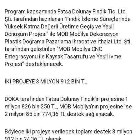
Program kapsamında Fatsa Dolunay Fındık Tic. Ltd.
Şti. tarafından hazırlanan “Fındık İşleme Süreçlerinde
Yüksek Katma Değerli Üretime Geçiş ve Yeşil
Dönüşüm Projesi” ile MOB Mobilya Dekorasyon
Plastik Doğrama Pazarlama İhracat ve İthalat Ltd. Şti.
tarafından geliştirilen “MOB Mobilya CNC
Entegrasyonu ile Kaynak Tasarrufu ve Yeşil İvme
Projesi” desteklenecek.
İKİ PROJEYE 3 MİLYON 912 BİN TL
DOKA tarafından Fatsa Dolunay Fındık’ın projesine 1
milyon 826 bin 250 TL, MOB Mobilya’nın projesine ise
2 milyon 85 bin 774,36 TL destek sağlanacak.
Böylece iki projeye verilecek toplam destek 3 milyon
912 bin 24,36 TL olacak.