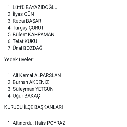
Lütfü BAYAZIDOĞLU
İlyas GÜN
Recai BAŞAR
Turgay ÇÖRÜT
Bülent KAHRAMAN
Telat KUKU
Ünal BOZDAĞ
Yedek üyeler:
Ali Kemal ALPARSLAN
Burhan AKDENİZ
Süleyman YETGÜN
Uğur BAKAÇ
KURUCU İLÇE BAŞKANLARI
Altınordu: Halis POYRAZ