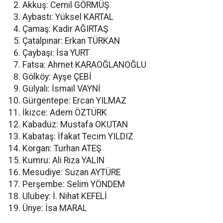
Akkuş: Cemil GÖRMÜŞ
Aybastı: Yüksel KARTAL
Çamaş: Kadir AĞIRTAŞ
Çatalpınar: Erkan TÜRKAN
Çaybaşı: İsa YURT
Fatsa: Ahmet KARAOĞLANOĞLU
Gölköy: Ayşe ÇEBİ
Gülyalı: İsmail VAYNİ
Gürgentepe: Ercan YILMAZ
İkizce: Adem ÖZTÜRK
Kabadüz: Mustafa OKUTAN
Kabataş: İfakat Tecim YILDIZ
Korgan: Turhan ATEŞ
Kumru: Ali Rıza YALIN
Mesudiye: Suzan AYTÜRE
Perşembe: Selim YÖNDEM
Ulubey: İ. Nihat KEFELİ
Ünye: İsa MARAL