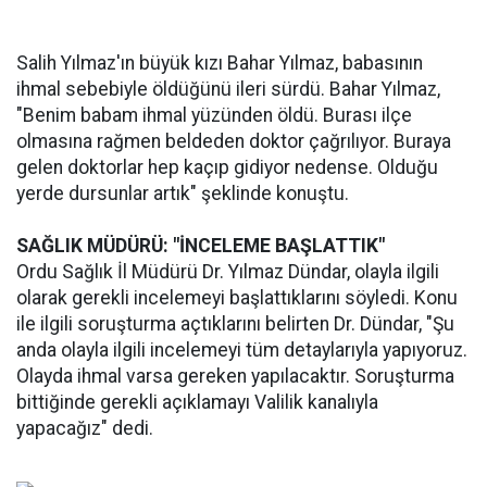
Salih Yılmaz'ın büyük kızı Bahar Yılmaz, babasının
ihmal sebebiyle öldüğünü ileri sürdü. Bahar Yılmaz,
"Benim babam ihmal yüzünden öldü. Burası ilçe
olmasına rağmen beldeden doktor çağrılıyor. Buraya
gelen doktorlar hep kaçıp gidiyor nedense. Olduğu
yerde dursunlar artık" şeklinde konuştu.
SAĞLIK MÜDÜRÜ: "İNCELEME BAŞLATTIK"
Ordu Sağlık İl Müdürü Dr. Yılmaz Dündar, olayla ilgili
olarak gerekli incelemeyi başlattıklarını söyledi. Konu
ile ilgili soruşturma açtıklarını belirten Dr. Dündar, "Şu
anda olayla ilgili incelemeyi tüm detaylarıyla yapıyoruz.
Olayda ihmal varsa gereken yapılacaktır. Soruşturma
bittiğinde gerekli açıklamayı Valilik kanalıyla
yapacağız" dedi.