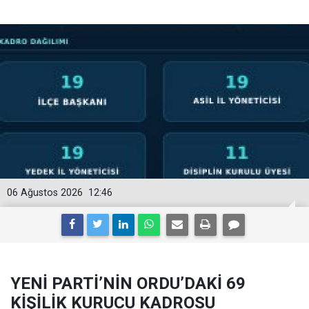
06 Ağustos 2026
12:46
YENİ PARTİ’NİN ORDU’DAKİ 69
KİŞİLİK KURUCU KADROSU