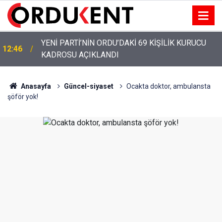
YENİ PARTİ’NİN ORDU’DAKİ 69 KİŞİLİK KURUCU
12:46
KADROSU AÇIKLANDI
Anasayfa
Güncel-siyaset
Ocakta doktor, ambulansta
şöför yok!