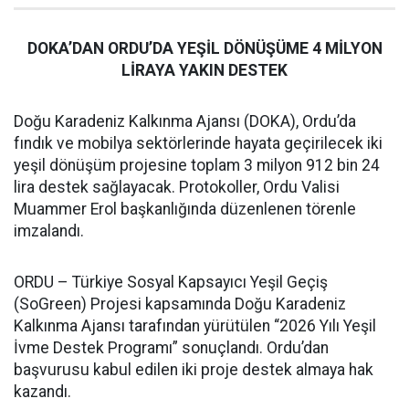
DOKA’DAN ORDU’DA YEŞİL DÖNÜŞÜME 4 MİLYON
LİRAYA YAKIN DESTEK
Doğu Karadeniz Kalkınma Ajansı (DOKA), Ordu’da
fındık ve mobilya sektörlerinde hayata geçirilecek iki
yeşil dönüşüm projesine toplam 3 milyon 912 bin 24
lira destek sağlayacak. Protokoller, Ordu Valisi
Muammer Erol başkanlığında düzenlenen törenle
imzalandı.
ORDU – Türkiye Sosyal Kapsayıcı Yeşil Geçiş
(SoGreen) Projesi kapsamında Doğu Karadeniz
Kalkınma Ajansı tarafından yürütülen “2026 Yılı Yeşil
İvme Destek Programı” sonuçlandı. Ordu’dan
başvurusu kabul edilen iki proje destek almaya hak
kazandı.