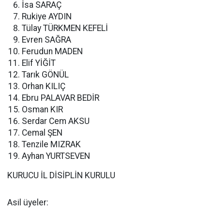
İsa SARAÇ
Rukiye AYDIN
Tülay TÜRKMEN KEFELİ
Evren SAĞRA
Ferudun MADEN
Elif YİĞİT
Tarık GÖNÜL
Orhan KILIÇ
Ebru PALAVAR BEDİR
Osman KIR
Serdar Cem AKSU
Cemal ŞEN
Tenzile MIZRAK
Ayhan YURTSEVEN
KURUCU İL DİSİPLİN KURULU
Asil üyeler: