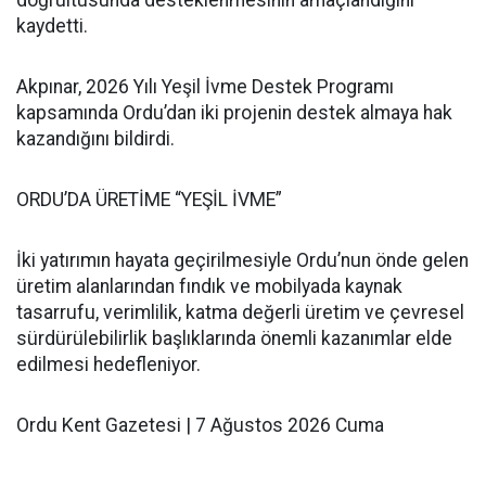
doğrultusunda desteklenmesinin amaçlandığını
kaydetti.
Akpınar, 2026 Yılı Yeşil İvme Destek Programı
kapsamında Ordu’dan iki projenin destek almaya hak
kazandığını bildirdi.
ORDU’DA ÜRETİME “YEŞİL İVME”
İki yatırımın hayata geçirilmesiyle Ordu’nun önde gelen
üretim alanlarından fındık ve mobilyada kaynak
tasarrufu, verimlilik, katma değerli üretim ve çevresel
sürdürülebilirlik başlıklarında önemli kazanımlar elde
edilmesi hedefleniyor.
Ordu Kent Gazetesi | 7 Ağustos 2026 Cuma