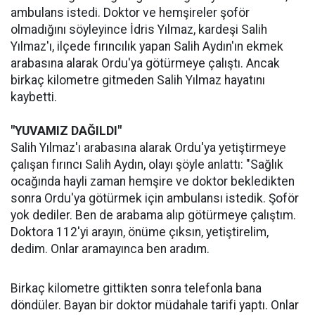
ambulans istedi. Doktor ve hemşireler şoför
olmadığını söyleyince İdris Yılmaz, kardeşi Salih
Yılmaz'ı, ilçede fırıncılık yapan Salih Aydın'ın ekmek
arabasına alarak Ordu'ya götürmeye çalıştı. Ancak
birkaç kilometre gitmeden Salih Yılmaz hayatını
kaybetti.
"YUVAMIZ DAĞILDI"
Salih Yılmaz'ı arabasına alarak Ordu'ya yetiştirmeye
çalışan fırıncı Salih Aydın, olayı şöyle anlattı: "Sağlık
ocağında hayli zaman hemşire ve doktor bekledikten
sonra Ordu'ya götürmek için ambulansı istedik. Şoför
yok dediler. Ben de arabama alıp götürmeye çalıştım.
Doktora 112'yi arayın, önüme çıksın, yetiştirelim,
dedim. Onlar aramayınca ben aradım.
Birkaç kilometre gittikten sonra telefonla bana
döndüler. Bayan bir doktor müdahale tarifi yaptı. Onlar