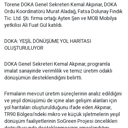
Törene DOKA Genel Sekreteri Kemal Akpınar, DOKA
Ordu Koordinatörü Murat Aladağ, Fatsa Dolunay Fındık
Tic. Ltd. Şti. firma ortağı Ayten Şen ve MOB Mobilya
yetkilisi Ali Fuat Gül katıldı.
DOKA: YEŞİL DÖNÜŞÜME YOL HARİTASI
OLUŞTURULUYOR
DOKA Genel Sekreteri Kemal Akpınar, programla
imalat sanayinde verimlilik ve temiz üretim odaklı
dönüşümün desteklendiğini belirtti.
Firmaların mevcut üretim süreçlerinin analiz edildiğini
ve yeşil dönüşümü de içine alan gelişim alanları için
yol haritaları oluşturulduğunu ifade eden Akpınar,
TR90 Bölgesi’ndeki mikro ve küçük işletmelerin yeşil
dönüşüm faaliyetlerinin SoGreen Projesi öncelikleri