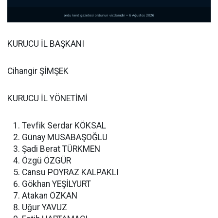
KURUCU İL BAŞKANI
Cihangir ŞİMŞEK
KURUCU İL YÖNETİMİ
Tevfik Serdar KÖKSAL
Günay MUSABAŞOĞLU
Şadi Berat TÜRKMEN
Özgü ÖZGÜR
Cansu POYRAZ KALPAKLI
Gökhan YEŞİLYURT
Atakan ÖZKAN
Uğur YAVUZ