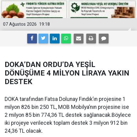
07 Ağustos 2026
19:18
DOKA’DAN ORDU’DA YEŞİL
DÖNÜŞÜME 4 MİLYON LİRAYA YAKIN
DESTEK
DOKA tarafından Fatsa Dolunay Fındık’ın projesine 1
milyon 826 bin 250 TL, MOB Mobilya’nın projesine ise
2 milyon 85 bin 774,36 TL destek sağlanacak.Böylece
iki projeye verilecek toplam destek 3 milyon 912 bin
24,36 TL olacak.