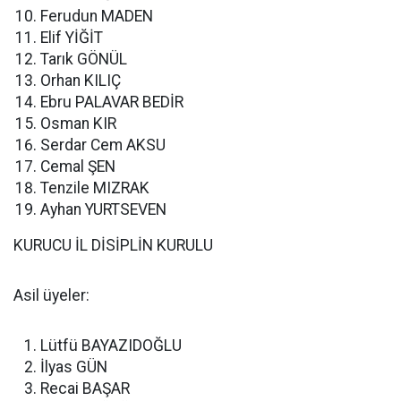
Ferudun MADEN
Elif YİĞİT
Tarık GÖNÜL
Orhan KILIÇ
Ebru PALAVAR BEDİR
Osman KIR
Serdar Cem AKSU
Cemal ŞEN
Tenzile MIZRAK
Ayhan YURTSEVEN
KURUCU İL DİSİPLİN KURULU
Asil üyeler:
Lütfü BAYAZIDOĞLU
İlyas GÜN
Recai BAŞAR