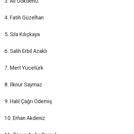
3. Ali Gökdeniz
4. Fatih Güzelhan
5. Sıla Kılıçkaya
6. Salih Erbil Azaklı
7. Mert Yücetürk
8. İlknur Saymaz
9. Halil Çağrı Ödemiş
10. Erhan Akdeniz