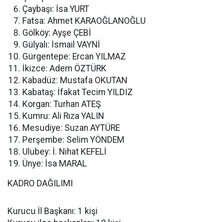
Çaybaşı: İsa YURT
Fatsa: Ahmet KARAOĞLANOĞLU
Gölköy: Ayşe ÇEBİ
Gülyalı: İsmail VAYNİ
Gürgentepe: Ercan YILMAZ
İkizce: Adem ÖZTÜRK
Kabadüz: Mustafa OKUTAN
Kabataş: İfakat Tecim YILDIZ
Korgan: Turhan ATEŞ
Kumru: Ali Rıza YALIN
Mesudiye: Suzan AYTÜRE
Perşembe: Selim YÖNDEM
Ulubey: İ. Nihat KEFELİ
Ünye: İsa MARAL
KADRO DAĞILIMI
Kurucu İl Başkanı: 1 kişi