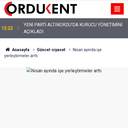
YENİ PARTİ ALTINORDU’DA KURUCU YÖNETİMİNİ
12:22
AÇIKLADI
Anasayfa
Güncel-siyaset
Nisan ayında işe
yerleştirmeler arttı