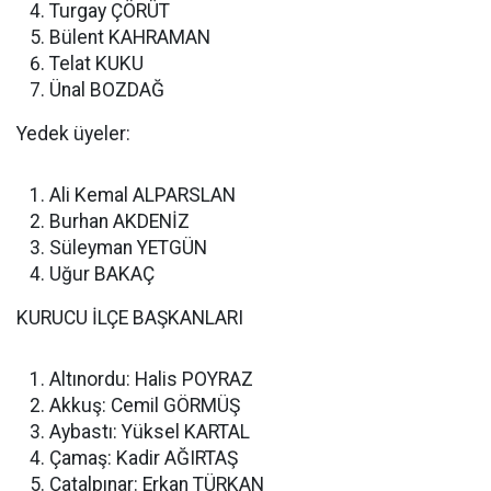
Turgay ÇÖRÜT
Bülent KAHRAMAN
Telat KUKU
Ünal BOZDAĞ
Yedek üyeler:
Ali Kemal ALPARSLAN
Burhan AKDENİZ
Süleyman YETGÜN
Uğur BAKAÇ
KURUCU İLÇE BAŞKANLARI
Altınordu: Halis POYRAZ
Akkuş: Cemil GÖRMÜŞ
Aybastı: Yüksel KARTAL
Çamaş: Kadir AĞIRTAŞ
Çatalpınar: Erkan TÜRKAN