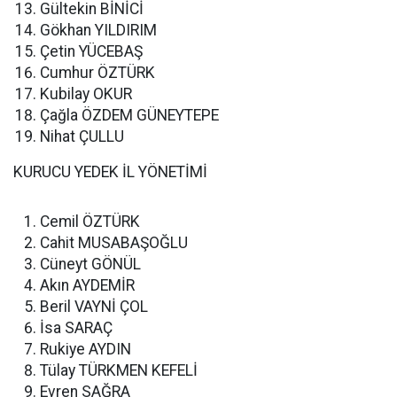
Gültekin BİNİCİ
Gökhan YILDIRIM
Çetin YÜCEBAŞ
Cumhur ÖZTÜRK
Kubilay OKUR
Çağla ÖZDEM GÜNEYTEPE
Nihat ÇULLU
KURUCU YEDEK İL YÖNETİMİ
Cemil ÖZTÜRK
Cahit MUSABAŞOĞLU
Cüneyt GÖNÜL
Akın AYDEMİR
Beril VAYNİ ÇOL
İsa SARAÇ
Rukiye AYDIN
Tülay TÜRKMEN KEFELİ
Evren SAĞRA