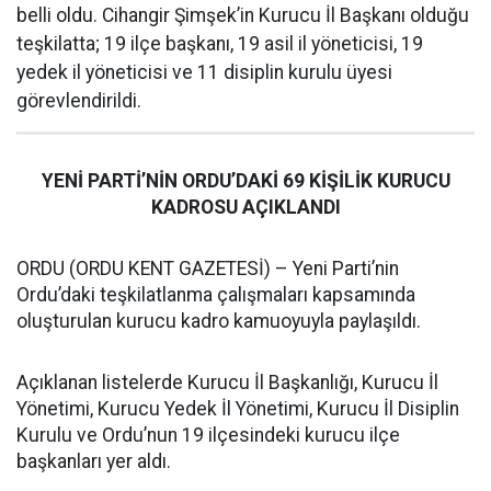
belli oldu. Cihangir Şimşek’in Kurucu İl Başkanı olduğu
teşkilatta; 19 ilçe başkanı, 19 asil il yöneticisi, 19
yedek il yöneticisi ve 11 disiplin kurulu üyesi
görevlendirildi.
YENİ PARTİ’NİN ORDU’DAKİ 69 KİŞİLİK KURUCU
KADROSU AÇIKLANDI
ORDU (ORDU KENT GAZETESİ) – Yeni Parti’nin
Ordu’daki teşkilatlanma çalışmaları kapsamında
oluşturulan kurucu kadro kamuoyuyla paylaşıldı.
Açıklanan listelerde Kurucu İl Başkanlığı, Kurucu İl
Yönetimi, Kurucu Yedek İl Yönetimi, Kurucu İl Disiplin
Kurulu ve Ordu’nun 19 ilçesindeki kurucu ilçe
başkanları yer aldı.