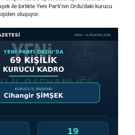
ek ile birlikte Yeni Parti’nin Ordu’daki kurucu
işiden oluşuyor.