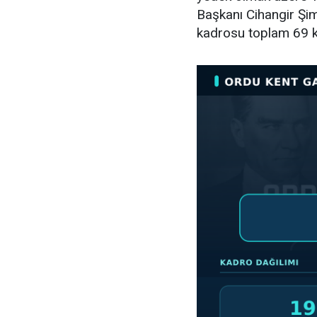
Başkanı Cihangir Şimş
kadrosu toplam 69 k