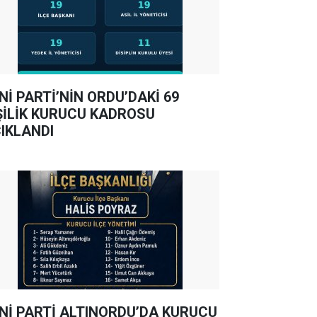
Nİ PARTİ’NİN ORDU’DAKİ 69
ŞİLİK KURUCU KADROSU
IKLANDI
Nİ PARTİ ALTINORDU’DA KURUCU