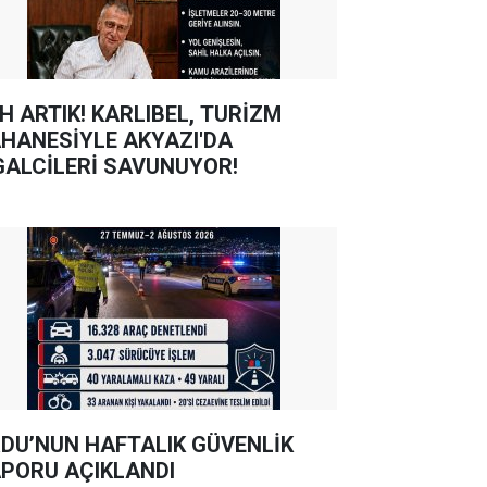
TIK! KARLIBEL, TURİZM
HANESİYLE AKYAZI'DA
GALCİLERİ SAVUNUYOR!
DU’NUN HAFTALIK GÜVENLİK
PORU AÇIKLANDI