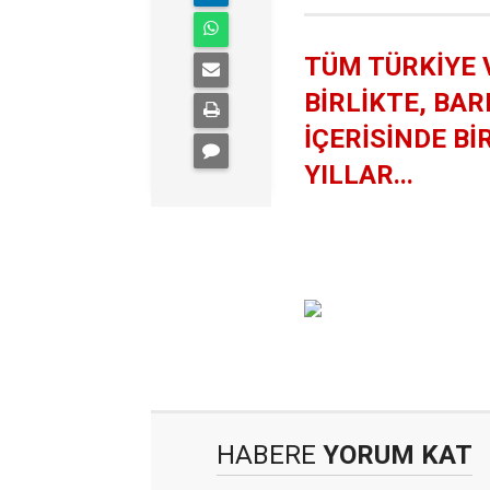
TÜM TÜRKİYE 
BİRLİKTE, BA
İÇERİSİNDE Bİ
YILLAR...
HABERE
YORUM KAT