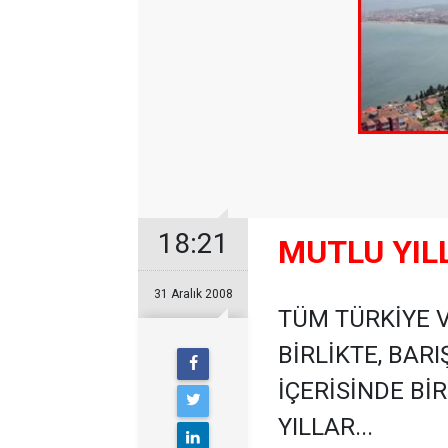
18:21
MUTLU YIL
31 Aralık 2008
TÜM TÜRKİYE V
BİRLİKTE, BAR
İÇERİSİNDE Bİ
YILLAR...