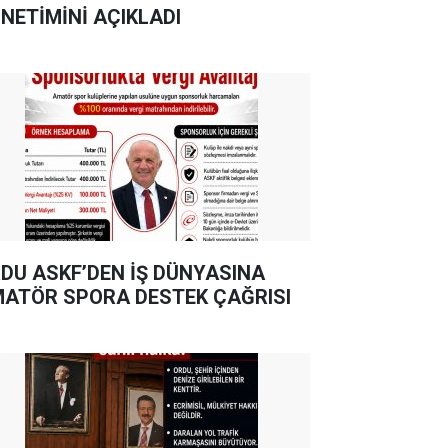
NETİMİNİ AÇIKLADI
DU ASKF’DEN İŞ DÜNYASINA
ATÖR SPORA DESTEK ÇAĞRISI