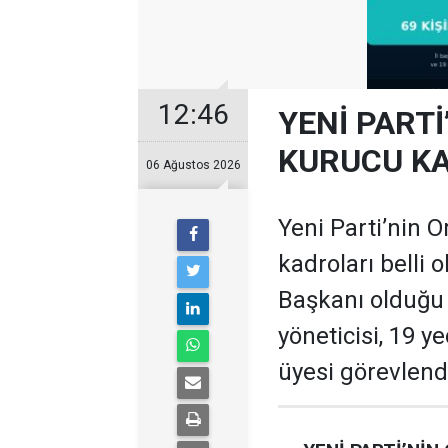
12:46
YENİ PARTİ
KURUCU KA
06 Ağustos 2026
Yeni Parti’nin O
kadroları belli 
Başkanı olduğu te
yöneticisi, 19 ye
üyesi görevlendi