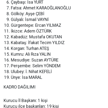
Çaybaşı: İsa YURT
Fatsa: Ahmet KARAOĞLANOĞLU
Gölköy: Ayşe ÇEBİ
Gülyalı: İsmail VAYNİ
Gürgentepe: Ercan YILMAZ
İkizce: Adem ÖZTÜRK
Kabadüz: Mustafa OKUTAN
Kabataş: İfakat Tecim YILDIZ
Korgan: Turhan ATEŞ
Kumru: Ali Rıza YALIN
Mesudiye: Suzan AYTÜRE
Perşembe: Selim YÖNDEM
Ulubey: İ. Nihat KEFELİ
Ünye: İsa MARAL
KADRO DAĞILIMI
Kurucu İl Başkanı: 1 kişi
Kurucu ilçe başkanları: 19 kişi