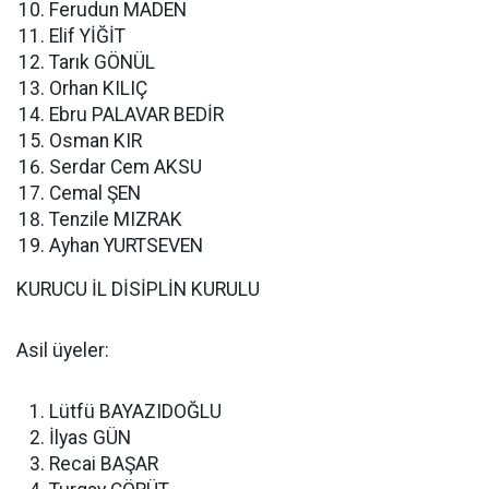
Ferudun MADEN
Elif YİĞİT
Tarık GÖNÜL
Orhan KILIÇ
Ebru PALAVAR BEDİR
Osman KIR
Serdar Cem AKSU
Cemal ŞEN
Tenzile MIZRAK
Ayhan YURTSEVEN
KURUCU İL DİSİPLİN KURULU
Asil üyeler:
Lütfü BAYAZIDOĞLU
İlyas GÜN
Recai BAŞAR