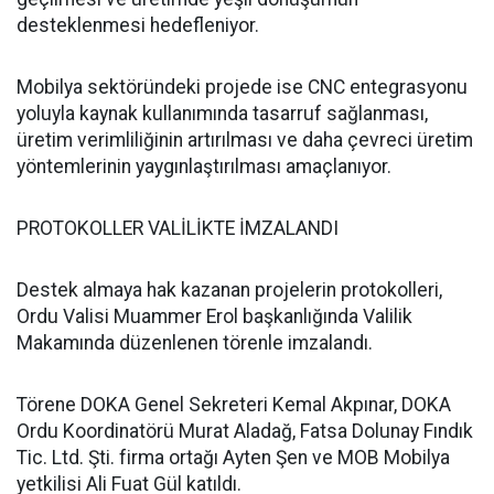
desteklenmesi hedefleniyor.
Mobilya sektöründeki projede ise CNC entegrasyonu
yoluyla kaynak kullanımında tasarruf sağlanması,
üretim verimliliğinin artırılması ve daha çevreci üretim
yöntemlerinin yaygınlaştırılması amaçlanıyor.
PROTOKOLLER VALİLİKTE İMZALANDI
Destek almaya hak kazanan projelerin protokolleri,
Ordu Valisi Muammer Erol başkanlığında Valilik
Makamında düzenlenen törenle imzalandı.
Törene DOKA Genel Sekreteri Kemal Akpınar, DOKA
Ordu Koordinatörü Murat Aladağ, Fatsa Dolunay Fındık
Tic. Ltd. Şti. firma ortağı Ayten Şen ve MOB Mobilya
yetkilisi Ali Fuat Gül katıldı.