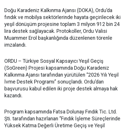
Doğu Karadeniz Kalkınma Ajansı (DOKA), Ordu’da
fındık ve mobilya sektörlerinde hayata geçirilecek iki
yeşil dönüşüm projesine toplam 3 milyon 912 bin 24
lira destek sağlayacak. Protokoller, Ordu Valisi
Muammer Erol başkanlığında düzenlenen törenle
imzalandı.
ORDU – Türkiye Sosyal Kapsayıcı Yeşil Geçiş
(SoGreen) Projesi kapsamında Doğu Karadeniz
Kalkınma Ajansı tarafından yürütülen “2026 Yılı Yeşil
İvme Destek Programı” sonuçlandı. Ordu’dan
başvurusu kabul edilen iki proje destek almaya hak
kazandı.
Program kapsamında Fatsa Dolunay Fındık Tic. Ltd.
Şti. tarafından hazırlanan “Fındık İşleme Süreçlerinde
Yüksek Katma Değerli Üretime Geçiş ve Yeşil