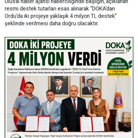
Ulusal haber ajansı haberciliğinde başlığın, açıklanan
resmi destek tutarları esas alınarak “DOKA’dan
Ordu’da iki projeye yaklaşık 4 milyon TL destek”
şeklinde verilmesi daha doğru olacaktır.