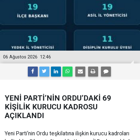
06 Ağustos 2026
12:46
YENİ PARTİ’NİN ORDU’DAKİ 69
KİŞİLİK KURUCU KADROSU
AÇIKLANDI
Yeni Parti’nin Ordu teşkilatına ilişkin kurucu kadroları