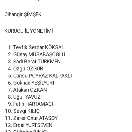
Cihangir ŞİMŞEK
KURUCU İL YÖNETİMİ
Tevfik Serdar KÖKSAL
Günay MUSABAŞOĞLU
Şadi Berat TÜRKMEN
Özgü ÖZGÜR
Cansu POYRAZ KALPAKLI
Gökhan YEŞİLYURT
Atakan ÖZKAN
Uğur YAVUZ
Fatih HARTAMACI
Sevgi KILIÇ
Zafer Onur ATASOY
Erdal YURTSEVEN