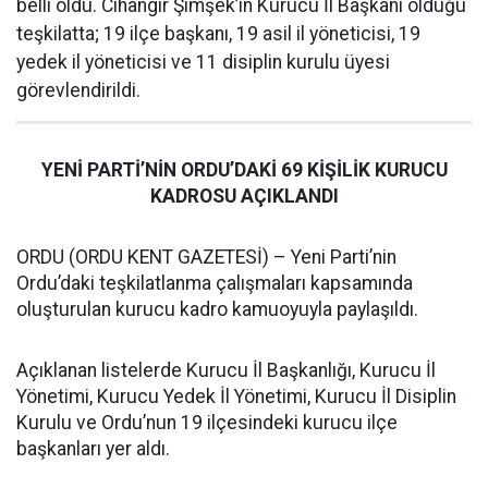
belli oldu. Cihangir Şimşek’in Kurucu İl Başkanı olduğu
teşkilatta; 19 ilçe başkanı, 19 asil il yöneticisi, 19
yedek il yöneticisi ve 11 disiplin kurulu üyesi
görevlendirildi.
YENİ PARTİ’NİN ORDU’DAKİ 69 KİŞİLİK KURUCU
KADROSU AÇIKLANDI
ORDU (ORDU KENT GAZETESİ) – Yeni Parti’nin
Ordu’daki teşkilatlanma çalışmaları kapsamında
oluşturulan kurucu kadro kamuoyuyla paylaşıldı.
Açıklanan listelerde Kurucu İl Başkanlığı, Kurucu İl
Yönetimi, Kurucu Yedek İl Yönetimi, Kurucu İl Disiplin
Kurulu ve Ordu’nun 19 ilçesindeki kurucu ilçe
başkanları yer aldı.