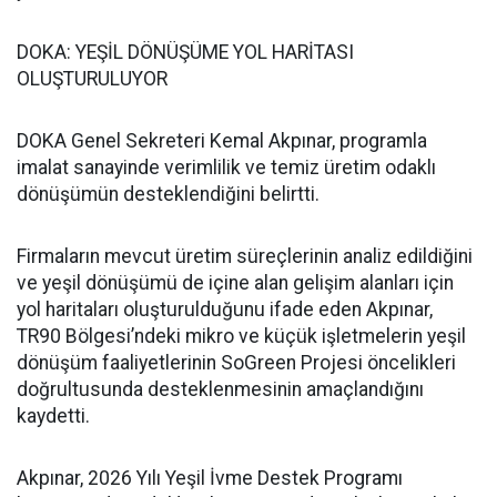
DOKA: YEŞİL DÖNÜŞÜME YOL HARİTASI
OLUŞTURULUYOR
DOKA Genel Sekreteri Kemal Akpınar, programla
imalat sanayinde verimlilik ve temiz üretim odaklı
dönüşümün desteklendiğini belirtti.
Firmaların mevcut üretim süreçlerinin analiz edildiğini
ve yeşil dönüşümü de içine alan gelişim alanları için
yol haritaları oluşturulduğunu ifade eden Akpınar,
TR90 Bölgesi’ndeki mikro ve küçük işletmelerin yeşil
dönüşüm faaliyetlerinin SoGreen Projesi öncelikleri
doğrultusunda desteklenmesinin amaçlandığını
kaydetti.
Akpınar, 2026 Yılı Yeşil İvme Destek Programı