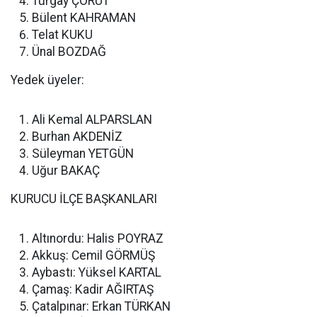
Turgay ÇÖRÜT
Bülent KAHRAMAN
Telat KUKU
Ünal BOZDAĞ
Yedek üyeler:
Ali Kemal ALPARSLAN
Burhan AKDENİZ
Süleyman YETGÜN
Uğur BAKAÇ
KURUCU İLÇE BAŞKANLARI
Altınordu: Halis POYRAZ
Akkuş: Cemil GÖRMÜŞ
Aybastı: Yüksel KARTAL
Çamaş: Kadir AĞIRTAŞ
Çatalpınar: Erkan TÜRKAN