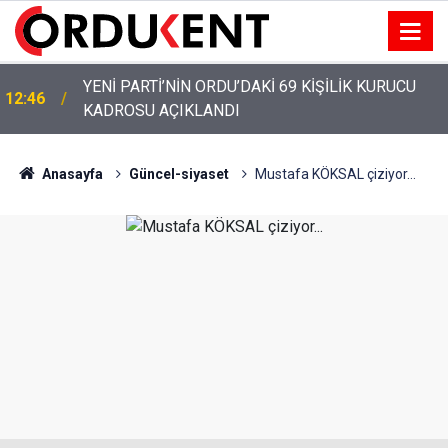
YENİ PARTİ’NİN ORDU’DAKİ 69 KİŞİLİK KURUCU
12:46
KADROSU AÇIKLANDI
Anasayfa
Güncel-siyaset
Mustafa KÖKSAL çiziyor...