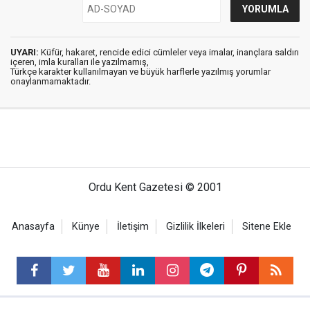
UYARI:
Küfür, hakaret, rencide edici cümleler veya imalar, inançlara saldırı
içeren, imla kuralları ile yazılmamış,
Türkçe karakter kullanılmayan ve büyük harflerle yazılmış yorumlar
onaylanmamaktadır.
Ordu Kent Gazetesi © 2001
Anasayfa
Künye
İletişim
Gizlilik İlkeleri
Sitene Ekle