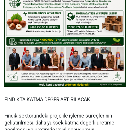
FINDIKTA KATMA DEĞER ARTIRILACAK
Fındık sektöründeki proje ile işleme süreçlerinin
geliştirilmesi, daha yüksek katma değerli üretime
geçilmesi ve üretimde yeşil dönüşümün