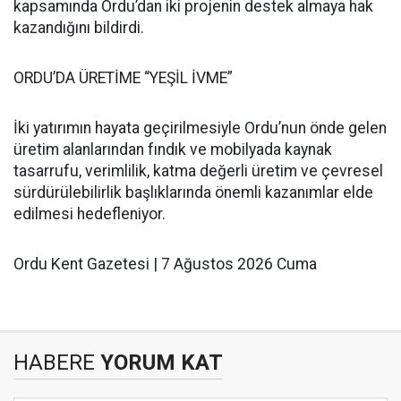
kapsamında Ordu’dan iki projenin destek almaya hak
kazandığını bildirdi.
ORDU’DA ÜRETİME “YEŞİL İVME”
İki yatırımın hayata geçirilmesiyle Ordu’nun önde gelen
üretim alanlarından fındık ve mobilyada kaynak
tasarrufu, verimlilik, katma değerli üretim ve çevresel
sürdürülebilirlik başlıklarında önemli kazanımlar elde
edilmesi hedefleniyor.
Ordu Kent Gazetesi | 7 Ağustos 2026 Cuma
HABERE
YORUM KAT