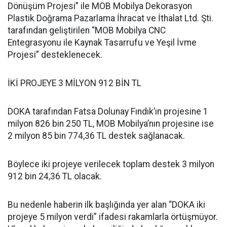
Dönüşüm Projesi” ile MOB Mobilya Dekorasyon
Plastik Doğrama Pazarlama İhracat ve İthalat Ltd. Şti.
tarafından geliştirilen “MOB Mobilya CNC
Entegrasyonu ile Kaynak Tasarrufu ve Yeşil İvme
Projesi” desteklenecek.
İKİ PROJEYE 3 MİLYON 912 BİN TL
DOKA tarafından Fatsa Dolunay Fındık’ın projesine 1
milyon 826 bin 250 TL, MOB Mobilya’nın projesine ise
2 milyon 85 bin 774,36 TL destek sağlanacak.
Böylece iki projeye verilecek toplam destek 3 milyon
912 bin 24,36 TL olacak.
Bu nedenle haberin ilk başlığında yer alan “DOKA iki
projeye 5 milyon verdi” ifadesi rakamlarla örtüşmüyor.