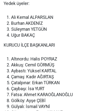
Yedek üyeler:
Ali Kemal ALPARSLAN
Burhan AKDENİZ
Süleyman YETGÜN
Uğur BAKAÇ
KURUCU İLÇE BAŞKANLARI
Altınordu: Halis POYRAZ
Akkuş: Cemil GÖRMÜŞ
Aybastı: Yüksel KARTAL
Çamaş: Kadir AĞIRTAŞ
Çatalpınar: Erkan TÜRKAN
Çaybaşı: İsa YURT
Fatsa: Ahmet KARAOĞLANOĞLU
Gölköy: Ayşe ÇEBİ
Gülyalı: İsmail VAYNİ