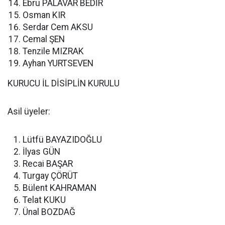
Ebru PALAVAR BEDİR
Osman KIR
Serdar Cem AKSU
Cemal ŞEN
Tenzile MIZRAK
Ayhan YURTSEVEN
KURUCU İL DİSİPLİN KURULU
Asil üyeler:
Lütfü BAYAZIDOĞLU
İlyas GÜN
Recai BAŞAR
Turgay ÇÖRÜT
Bülent KAHRAMAN
Telat KUKU
Ünal BOZDAĞ