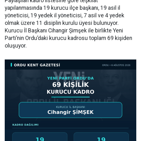
Paylaşılan kadro listesine göre teşkilat
yapılanmasında 19 kurucu ilçe başkanı, 19 asil il
yöneticisi, 19 yedek il yöneticisi, 7 asil ve 4 yedek
olmak üzere 11 disiplin kurulu üyesi bulunuyor.
Kurucu İl Başkanı Cihangir Şimşek ile birlikte Yeni
Parti’nin Ordu’daki kurucu kadrosu toplam 69 kişiden
oluşuyor.