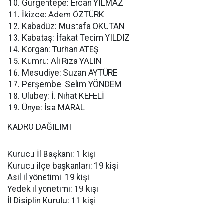
Gürgentepe: Ercan YILMAZ
İkizce: Adem ÖZTÜRK
Kabadüz: Mustafa OKUTAN
Kabataş: İfakat Tecim YILDIZ
Korgan: Turhan ATEŞ
Kumru: Ali Rıza YALIN
Mesudiye: Suzan AYTÜRE
Perşembe: Selim YÖNDEM
Ulubey: İ. Nihat KEFELİ
Ünye: İsa MARAL
KADRO DAĞILIMI
Kurucu İl Başkanı: 1 kişi
Kurucu ilçe başkanları: 19 kişi
Asil il yönetimi: 19 kişi
Yedek il yönetimi: 19 kişi
İl Disiplin Kurulu: 11 kişi