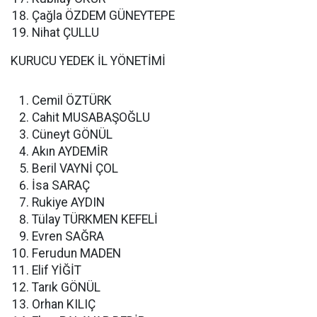
Çağla ÖZDEM GÜNEYTEPE
Nihat ÇULLU
KURUCU YEDEK İL YÖNETİMİ
Cemil ÖZTÜRK
Cahit MUSABAŞOĞLU
Cüneyt GÖNÜL
Akın AYDEMİR
Beril VAYNİ ÇOL
İsa SARAÇ
Rukiye AYDIN
Tülay TÜRKMEN KEFELİ
Evren SAĞRA
Ferudun MADEN
Elif YİĞİT
Tarık GÖNÜL
Orhan KILIÇ