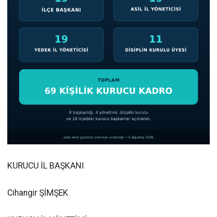
KURUCU İL BAŞKANI
Cihangir ŞİMŞEK