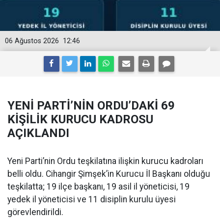
06 Ağustos 2026
12:46
YENİ PARTİ’NİN ORDU’DAKİ 69
KİŞİLİK KURUCU KADROSU
AÇIKLANDI
Yeni Parti’nin Ordu teşkilatına ilişkin kurucu kadroları
belli oldu. Cihangir Şimşek’in Kurucu İl Başkanı olduğu
teşkilatta; 19 ilçe başkanı, 19 asil il yöneticisi, 19
yedek il yöneticisi ve 11 disiplin kurulu üyesi
görevlendirildi.