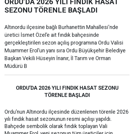
ORDU’DA 2026 YILI FINDIK HASAT
SEZONU TÖRENLE BAŞLADI
Altınordu ilçesine bağlı Burhanettin Mahallesi'nde
üretici İsmet Özel’e ait fındık bahçesinde
gerçekleştirilen sezon açılış programına Ordu Valisi
Muammer Erol’un yanı sıra Ordu Büyükşehir Belediye
Başkan Vekili Hüseyin İnanır, İl Tarım ve Orman
Müdürü B
ORDU’DA 2026 YILI FINDIK HASAT SEZONU
TÖRENLE BAŞLADI
Ordu’nun Altınordu ilçesinde düzenlenen törenle 2026
yılı fındık hasat sezonunun resmi açılışı yapıldı.
Bahçede sembolik olarak fındık toplayan Vali
Muammer Erol, yeni sezonun tüm üreticiler için