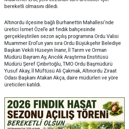
bereketli olmasını diledi.
Altınordu ilçesine bağlı Burhanettin Mahallesi'nde
üretici İsmet Özel’e ait fındık bahçesinde
gerçekleştirilen sezon açılış programına Ordu Valisi
Muammer Erol’un yanı sıra Ordu Büyükşehir Belediye
Başkan Vekili Hüseyin İnanır, İl Tarım ve Orman
Müdürü Bayram Ay, Arıcılık Araştırma Enstitüsü
Müdürü Şeref Çınbırtoğlu, TMO Ordu Başmüdürü
Yusuf Akay, İl Müftüsü Ali Çakmak, Altınordu Ziraat
Odası Başkanı Atakan Akça, daire müdürleri ve yöre
üreticileri katıldı.