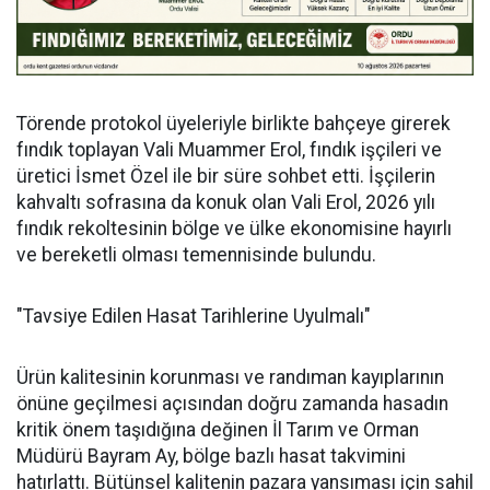
Törende protokol üyeleriyle birlikte bahçeye girerek
fındık toplayan Vali Muammer Erol, fındık işçileri ve
üretici İsmet Özel ile bir süre sohbet etti. İşçilerin
kahvaltı sofrasına da konuk olan Vali Erol, 2026 yılı
fındık rekoltesinin bölge ve ülke ekonomisine hayırlı
ve bereketli olması temennisinde bulundu.
"Tavsiye Edilen Hasat Tarihlerine Uyulmalı"
Ürün kalitesinin korunması ve randıman kayıplarının
önüne geçilmesi açısından doğru zamanda hasadın
kritik önem taşıdığına değinen İl Tarım ve Orman
Müdürü Bayram Ay, bölge bazlı hasat takvimini
hatırlattı. Bütünsel kalitenin pazara yansıması için sahil