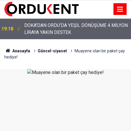
DOKA’DAN ORDU’DA YEŞİL DÖNÜŞÜME 4 MİLYON
19:18
LİRAYA YAKIN DESTEK
Anasayfa
Güncel-siyaset
Muayene olan bir paket çay
hediye!