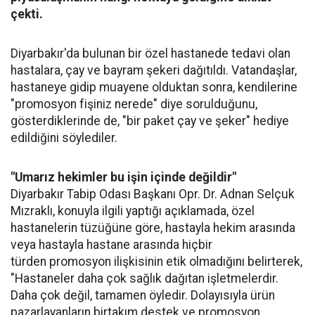
çekti.
Diyarbakır'da bulunan bir özel hastanede tedavi olan
hastalara, çay ve bayram şekeri dağıtıldı. Vatandaşlar,
hastaneye gidip muayene olduktan sonra, kendilerine
"promosyon fişiniz nerede" diye sorulduğunu,
gösterdiklerinde de, "bir paket çay ve şeker" hediye
edildiğini söylediler.
"Umarız hekimler bu işin içinde değildir"
Diyarbakır Tabip Odası Başkanı Opr. Dr. Adnan Selçuk
Mızraklı, konuyla ilgili yaptığı açıklamada, özel
hastanelerin tüzüğüne göre, hastayla hekim arasında
veya hastayla hastane arasında hiçbir
türden promosyon ilişkisinin etik olmadığını belirterek,
"Hastaneler daha çok sağlık dağıtan işletmelerdir.
Daha çok değil, tamamen öyledir. Dolayısıyla ürün
pazarlayanların birtakım destek ve promosyon