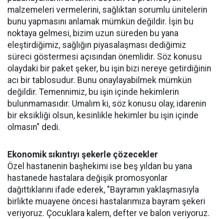
malzemeleri vermelerini, sağlıktan sorumlu ünitelerin
bunu yapmasını anlamak mümkün değildir. İşin bu
noktaya gelmesi, bizim uzun süreden bu yana
eleştirdiğimiz, sağlığın piyasalaşması dediğimiz
süreci göstermesi açısından önemlidir. Söz konusu
olaydaki bir paket şeker, bu işin bizi nereye getirdiğinin
acı bir tablosudur. Bunu onaylayabilmek mümkün
değildir. Temennimiz, bu işin içinde hekimlerin
bulunmamasıdır. Umalım ki, söz konusu olay, idarenin
bir eksikliği olsun, kesinlikle hekimler bu işin içinde
olmasın" dedi.
Ekonomik sıkıntıyı şekerle çözecekler
Özel hastanenin başhekimi ise beş yıldan bu yana
hastanede hastalara değişik promosyonlar
dağıttıklarını ifade ederek, "Bayramın yaklaşmasıyla
birlikte muayene öncesi hastalarımıza bayram şekeri
veriyoruz. Çocuklara kalem, defter ve balon veriyoruz.