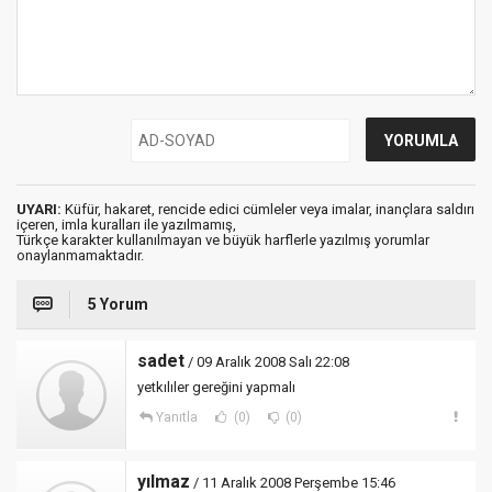
UYARI:
Küfür, hakaret, rencide edici cümleler veya imalar, inançlara saldırı
içeren, imla kuralları ile yazılmamış,
Türkçe karakter kullanılmayan ve büyük harflerle yazılmış yorumlar
onaylanmamaktadır.
5 Yorum
sadet
/ 09 Aralık 2008 Salı 22:08
yetkılıler gereğini yapmalı
Yanıtla
(0)
(0)
yılmaz
/ 11 Aralık 2008 Perşembe 15:46