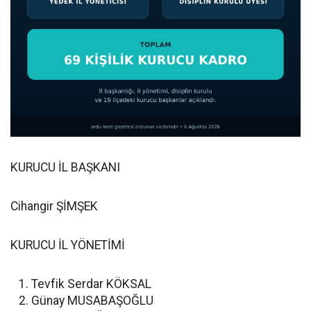
KURUCU İL BAŞKANI
Cihangir ŞİMŞEK
KURUCU İL YÖNETİMİ
Tevfik Serdar KÖKSAL
Günay MUSABAŞOĞLU