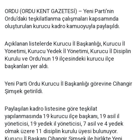
ORDU (ORDU KENT GAZETESİ) – Yeni Parti’nin
Ordu’daki teşkilatlanma çalışmaları kapsamında
oluşturulan kurucu kadro kamuoyuyla paylaşıldı.
Açıklanan listelerde Kurucu İl Başkanlığı, Kurucu İl
Yönetimi, Kurucu Yedek İl Yönetimi, Kurucu İl Disiplin
Kurulu ve Ordu’nun 19 ilçesindeki kurucu ilçe
başkanları yer aldı.
Yeni Parti Ordu Kurucu İl Başkanlığı görevine Cihangir
Şimşek getirildi.
Paylaşılan kadro listesine göre teşkilat
yapılanmasında 19 kurucu ilçe başkanı, 19 asil il
yöneticisi, 19 yedek il yöneticisi, 7 asil ve 4 yedek
olmak üzere 11 disiplin kurulu üyesi bulunuyor.
Kurucu İl Başkanı Cihangir Şimşek ile birlikte Yeni