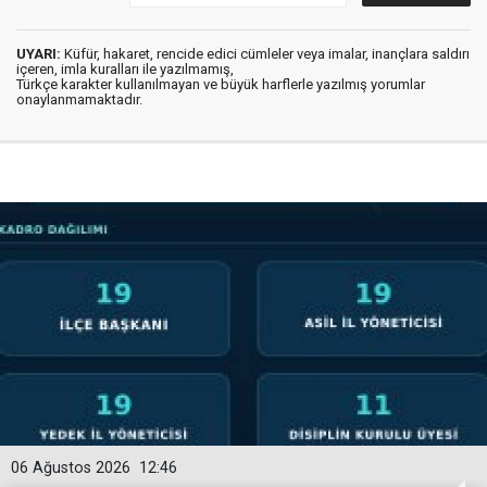
UYARI:
Küfür, hakaret, rencide edici cümleler veya imalar, inançlara saldırı
içeren, imla kuralları ile yazılmamış,
Türkçe karakter kullanılmayan ve büyük harflerle yazılmış yorumlar
onaylanmamaktadır.
06 Ağustos 2026
12:46