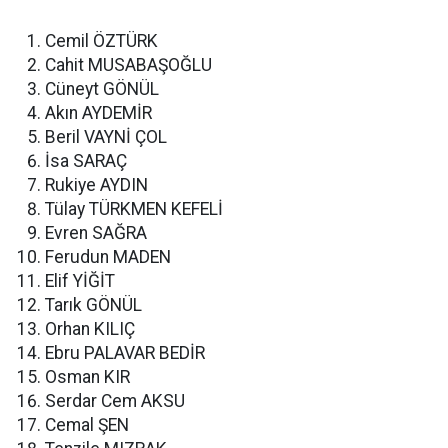
Cemil ÖZTÜRK
Cahit MUSABAŞOĞLU
Cüneyt GÖNÜL
Akın AYDEMİR
Beril VAYNİ ÇOL
İsa SARAÇ
Rukiye AYDIN
Tülay TÜRKMEN KEFELİ
Evren SAĞRA
Ferudun MADEN
Elif YİĞİT
Tarık GÖNÜL
Orhan KILIÇ
Ebru PALAVAR BEDİR
Osman KIR
Serdar Cem AKSU
Cemal ŞEN