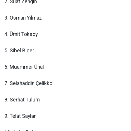
2. Suat Zengin
3. Osman Yılmaz
4. Ümit Toksoy
5. Sibel Biçer
6. Muammer Ünal
7. Selahaddin Çelikkol
8. Serhat Tulum
9. Telat Saylan