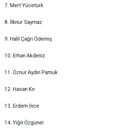
7. Mert Yücetürk
8. İlknur Saymaz
9. Halil Çağrı Ödemiş
10. Erhan Akdeniz
11. Öznur Aydın Pamuk
12. Hasan Kır
13. Erdem İnce
14. Yiğit Özgüner