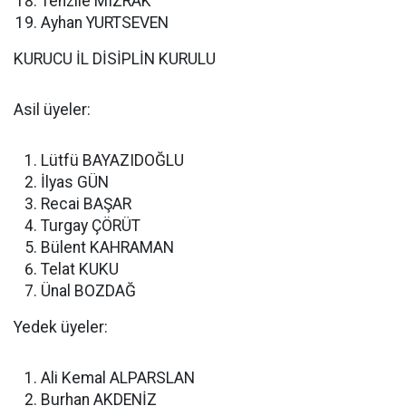
Tenzile MIZRAK
Ayhan YURTSEVEN
KURUCU İL DİSİPLİN KURULU
Asil üyeler:
Lütfü BAYAZIDOĞLU
İlyas GÜN
Recai BAŞAR
Turgay ÇÖRÜT
Bülent KAHRAMAN
Telat KUKU
Ünal BOZDAĞ
Yedek üyeler:
Ali Kemal ALPARSLAN
Burhan AKDENİZ