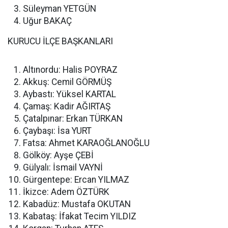
Süleyman YETGÜN
Uğur BAKAÇ
KURUCU İLÇE BAŞKANLARI
Altınordu: Halis POYRAZ
Akkuş: Cemil GÖRMÜŞ
Aybastı: Yüksel KARTAL
Çamaş: Kadir AĞIRTAŞ
Çatalpınar: Erkan TÜRKAN
Çaybaşı: İsa YURT
Fatsa: Ahmet KARAOĞLANOĞLU
Gölköy: Ayşe ÇEBİ
Gülyalı: İsmail VAYNİ
Gürgentepe: Ercan YILMAZ
İkizce: Adem ÖZTÜRK
Kabadüz: Mustafa OKUTAN
Kabataş: İfakat Tecim YILDIZ