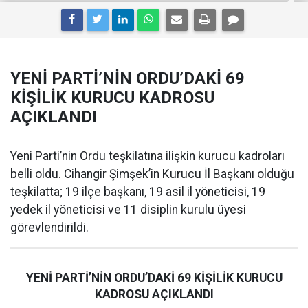
YENİ PARTİ’NİN ORDU’DAKİ 69
KİŞİLİK KURUCU KADROSU
AÇIKLANDI
Yeni Parti’nin Ordu teşkilatına ilişkin kurucu kadroları
belli oldu. Cihangir Şimşek’in Kurucu İl Başkanı olduğu
teşkilatta; 19 ilçe başkanı, 19 asil il yöneticisi, 19
yedek il yöneticisi ve 11 disiplin kurulu üyesi
görevlendirildi.
YENİ PARTİ’NİN ORDU’DAKİ 69 KİŞİLİK KURUCU
KADROSU AÇIKLANDI