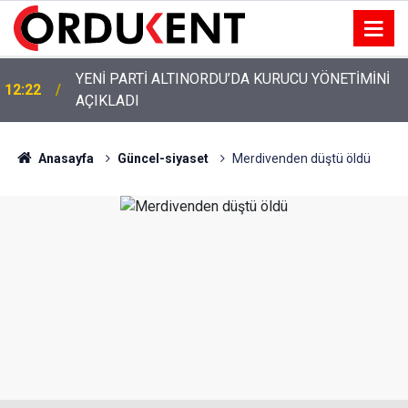
YENİ PARTİ ALTINORDU’DA KURUCU YÖNETİMİNİ
12:22
AÇIKLADI
Anasayfa
Güncel-siyaset
Merdivenden düştü öldü