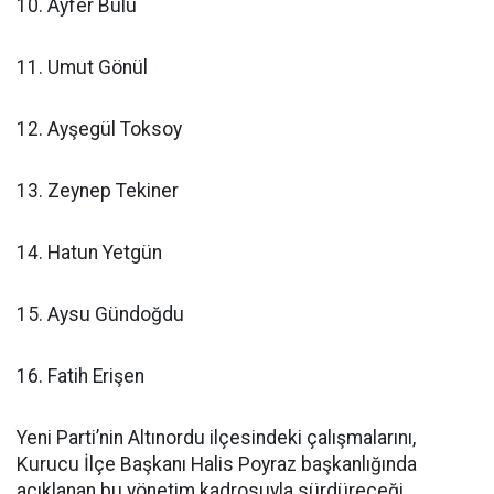
10. Ayfer Bulu
11. Umut Gönül
12. Ayşegül Toksoy
13. Zeynep Tekiner
14. Hatun Yetgün
15. Aysu Gündoğdu
16. Fatih Erişen
Yeni Parti’nin Altınordu ilçesindeki çalışmalarını,
Kurucu İlçe Başkanı Halis Poyraz başkanlığında
açıklanan bu yönetim kadrosuyla sürdüreceği