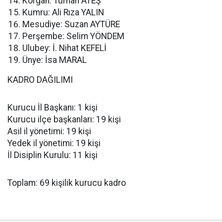
Korgan: Turhan ATEŞ
Kumru: Ali Rıza YALIN
Mesudiye: Suzan AYTÜRE
Perşembe: Selim YÖNDEM
Ulubey: İ. Nihat KEFELİ
Ünye: İsa MARAL
KADRO DAĞILIMI
Kurucu İl Başkanı: 1 kişi
Kurucu ilçe başkanları: 19 kişi
Asil il yönetimi: 19 kişi
Yedek il yönetimi: 19 kişi
İl Disiplin Kurulu: 11 kişi
Toplam: 69 kişilik kurucu kadro