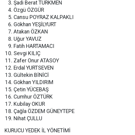
Şadi Berat TÜRKMEN
Özgü ÖZGÜR
Cansu POYRAZ KALPAKLI
Gökhan YEŞİLYURT
Atakan ÖZKAN
Uğur YAVUZ
Fatih HARTAMACI
Sevgi KILIÇ
Zafer Onur ATASOY
Erdal YURTSEVEN
Gültekin BİNİCİ
Gökhan YILDIRIM
Çetin YÜCEBAŞ
Cumhur ÖZTÜRK
Kubilay OKUR
Çağla ÖZDEM GÜNEYTEPE
Nihat ÇULLU
KURUCU YEDEK İL YÖNETİMİ