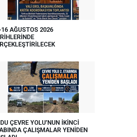
-16 AĞUSTOS 2026
RİHLERİNDE
RÇEKLEŞTİRİLECEK
DU ÇEVRE YOLU’NUN İKİNCİ
ABINDA ÇALIŞMALAR YENİDEN