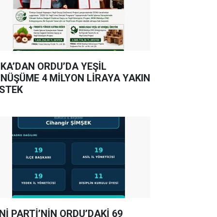
KA’DAN ORDU’DA YEŞİL
NÜŞÜME 4 MİLYON LİRAYA YAKIN
STEK
Nİ PARTİ’NİN ORDU’DAKİ 69