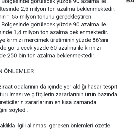
BA
Bölgesinde görülecek yüzde 90 azalma ile
ltesinde 2,5 milyon ton azalma beklenmektedir.
nin 1,55 milyon tonunu gerçekleştiren
Bölgesinde görülecek yüzde 90 azalma ile
sinde 1,4 milyon ton azalma beklenmektedir.
ye kırmızı mercimek üretiminin yüzde 86'sını
de görülecek yüzde 60 azalma ile kırmızı
de 250 bin ton azalma beklenmektedir.
N ÖNLEMLER
ziraat odalarının da içinde yer aldığı hasar tespit
urulması ve çiftçilerin zararlarının ürün bazında
üreticilerin zararlarının en kısa zamanda
ini söyledi.
klıkla ilgili alınması gereken önlemleri özetle