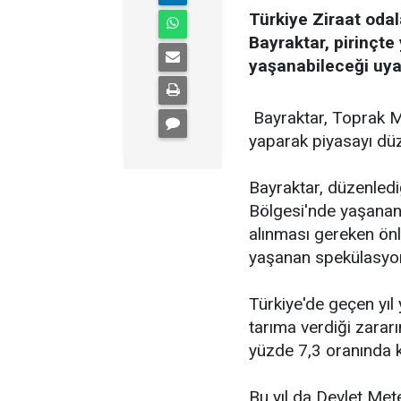
Türkiye Ziraat odal
Bayraktar, pirinçte
yaşanabileceği uya
Bayraktar, Toprak M
yaparak piyasayı düze
Bayraktar, düzenled
Bölgesi'nde yaşanan 
alınması gereken önl
yaşanan spekülasyonl
Türkiye'de geçen yıl
tarıma verdiği zarar
yüzde 7,3 oranında k
Bu yıl da Devlet Met