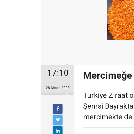
17:10
Mercimeğe 
28 Nisan 2008
Türkiye Ziraat o
Şemsi Bayraktar,
mercimekte de 