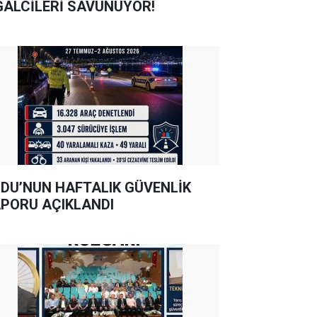
GALCİLERİ SAVUNUYOR!
DU’NUN HAFTALIK GÜVENLİK
PORU AÇIKLANDI