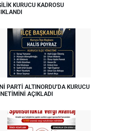
ŞİLİK KURUCU KADROSU
IKLANDI
Nİ PARTİ ALTINORDU’DA KURUCU
NETİMİNİ AÇIKLADI