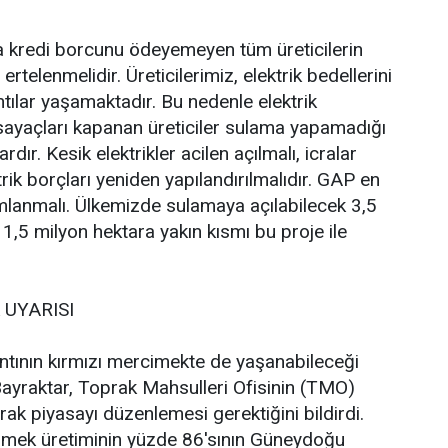
a kredi borcunu ödeyemeyen tüm üreticilerin
 ertelenmelidir. Üreticilerimiz, elektrik bedellerini
ılar yaşamaktadır. Bu nedenle elektrik
sayaçları kapanan üreticiler sulama yapamadığı
ardır. Kesik elektrikler acilen açılmalı, icralar
rik borçları yeniden yapılandırılmalıdır. GAP en
anmalı. Ülkemizde sulamaya açılabilecek 3,5
 1,5 milyon hektara yakın kısmı bu proje ile
 UYARISI
ıntının kırmızı mercimekte de yaşanabileceği
ayraktar, Toprak Mahsulleri Ofisinin (TMO)
ak piyasayı düzenlemesi gerektiğini bildirdi.
cimek üretiminin yüzde 86'sının Güneydoğu