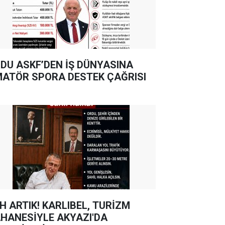
DU ASKF’DEN İŞ DÜNYASINA
ATÖR SPORA DESTEK ÇAĞRISI
TIK! KARLIBEL, TURİZM
HANESİYLE AKYAZI'DA