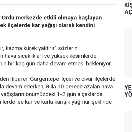
Kİ
AÇ
 Ordu merkezde etkili olmaya başlayan
k ilçelerde kar yağışı olarak kendini
r, kazma kürek yaktırır" sözlerini
 hava sıcaklıkları ve yüksek kesimlerde
ının bir kaç gün daha devam etmesi bekleniyor.
en itibaren Gürgentepe ilçesi ve civar ilçelerde
larla devam ederken, 8 ila 10 derece azalan hava
YE
kte yağışların önümüzdeki 1-2 gün alçaklarda
YÖ
erde ise kar ve karla karışık yağmur şeklinde