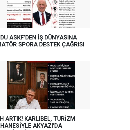
DU ASKF’DEN İŞ DÜNYASINA
ATÖR SPORA DESTEK ÇAĞRISI
TIK! KARLIBEL, TURİZM
HANESİYLE AKYAZI'DA