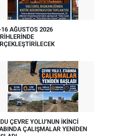
-16 AĞUSTOS 2026
RİHLERİNDE
RÇEKLEŞTİRİLECEK
DU ÇEVRE YOLU’NUN İKİNCİ
ABINDA ÇALIŞMALAR YENİDEN