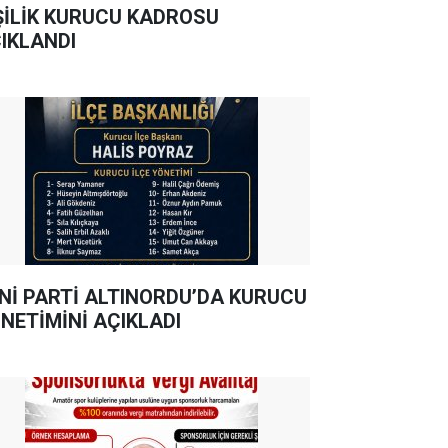
ŞİLİK KURUCU KADROSU
IKLANDI
Nİ PARTİ ALTINORDU’DA KURUCU
NETİMİNİ AÇIKLADI