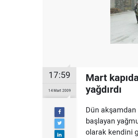
17:59
Mart kapıda
yağdırdı
14 Mart 2009
Dün akşamdan b
başlayan yağmur
olarak kendini g