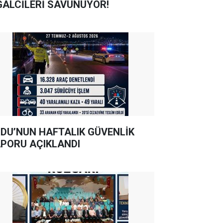
GALCİLERİ SAVUNUYOR!
DU’NUN HAFTALIK GÜVENLİK
PORU AÇIKLANDI