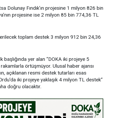
sa Dolunay Fındık’ın projesine 1 milyon 826 bin
’nın projesine ise 2 milyon 85 bin 774,36 TL
verilecek toplam destek 3 milyon 912 bin 24,36
lk başlığında yer alan “DOKA iki projeye 5
i rakamlarla örtüşmüyor. Ulusal haber ajansı
ın, açıklanan resmi destek tutarları esas
rdu’da iki projeye yaklaşık 4 milyon TL destek”
aha doğru olacaktır.