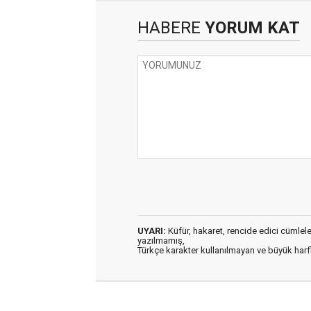
HABERE
YORUM KAT
UYARI:
Küfür, hakaret, rencide edici cümleler 
yazılmamış,
Türkçe karakter kullanılmayan ve büyük har