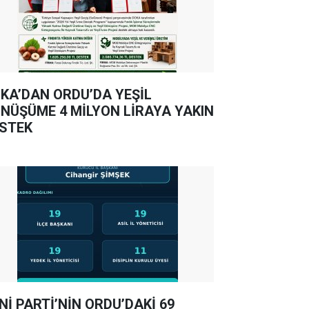
KA’DAN ORDU’DA YEŞİL
NÜŞÜME 4 MİLYON LİRAYA YAKIN
STEK
Nİ PARTİ’NİN ORDU’DAKİ 69