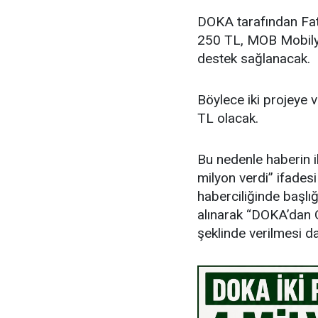
DOKA tarafından Fat
250 TL, MOB Mobilya
destek sağlanacak.
Böylece iki projeye 
TL olacak.
Bu nedenle haberin i
milyon verdi” ifades
haberciliğinde başlığ
alınarak “DOKA’dan O
şeklinde verilmesi d