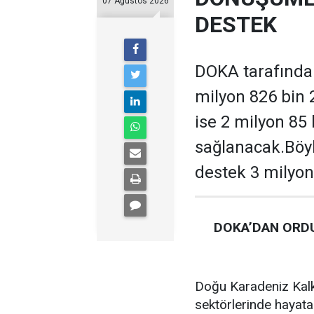
07 Ağustos 2026
DESTEK
DOKA tarafından
milyon 826 bin 
ise 2 milyon 85
sağlanacak.Böyl
destek 3 milyon
DOKA’DAN ORDU
Doğu Karadeniz Kalk
sektörlerinde hayata