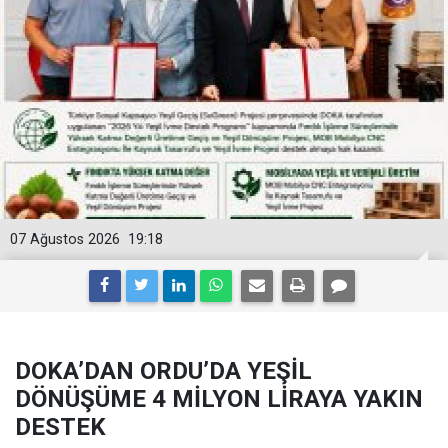
07 Ağustos 2026
19:18
DOKA’DAN ORDU’DA YEŞİL
DÖNÜŞÜME 4 MİLYON LİRAYA YAKIN
DESTEK