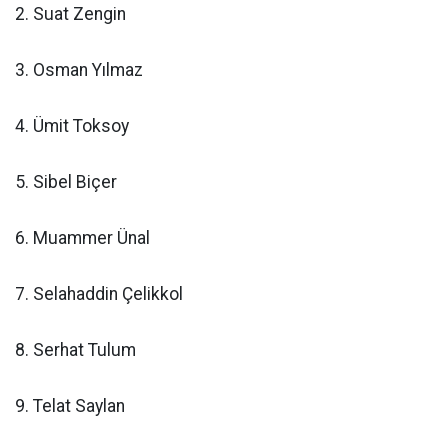
2. Suat Zengin
3. Osman Yılmaz
4. Ümit Toksoy
5. Sibel Biçer
6. Muammer Ünal
7. Selahaddin Çelikkol
8. Serhat Tulum
9. Telat Saylan