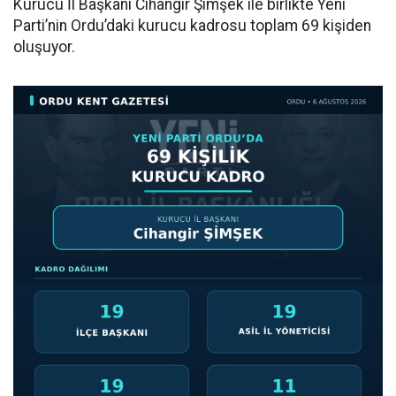
Kurucu İl Başkanı Cihangir Şimşek ile birlikte Yeni
Parti’nin Ordu’daki kurucu kadrosu toplam 69 kişiden
oluşuyor.