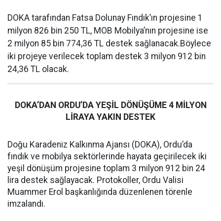
DOKA tarafından Fatsa Dolunay Fındık’ın projesine 1
milyon 826 bin 250 TL, MOB Mobilya’nın projesine ise
2 milyon 85 bin 774,36 TL destek sağlanacak.Böylece
iki projeye verilecek toplam destek 3 milyon 912 bin
24,36 TL olacak.
DOKA’DAN ORDU’DA YEŞİL DÖNÜŞÜME 4 MİLYON
LİRAYA YAKIN DESTEK
Doğu Karadeniz Kalkınma Ajansı (DOKA), Ordu’da
fındık ve mobilya sektörlerinde hayata geçirilecek iki
yeşil dönüşüm projesine toplam 3 milyon 912 bin 24
lira destek sağlayacak. Protokoller, Ordu Valisi
Muammer Erol başkanlığında düzenlenen törenle
imzalandı.