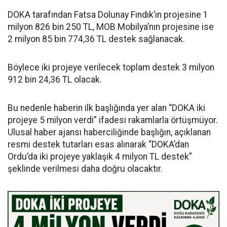
DOKA tarafından Fatsa Dolunay Fındık’ın projesine 1
milyon 826 bin 250 TL, MOB Mobilya’nın projesine ise
2 milyon 85 bin 774,36 TL destek sağlanacak.
Böylece iki projeye verilecek toplam destek 3 milyon
912 bin 24,36 TL olacak.
Bu nedenle haberin ilk başlığında yer alan “DOKA iki
projeye 5 milyon verdi” ifadesi rakamlarla örtüşmüyor.
Ulusal haber ajansı haberciliğinde başlığın, açıklanan
resmi destek tutarları esas alınarak “DOKA’dan
Ordu’da iki projeye yaklaşık 4 milyon TL destek”
şeklinde verilmesi daha doğru olacaktır.