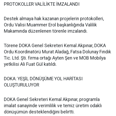
PROTOKOLLER VALİLİKTE İMZALANDI
Destek almaya hak kazanan projelerin protokolleri,
Ordu Valisi Muammer Erol başkanlığında Valilik
Makamında düzenlenen törenle imzalandı.
Törene DOKA Genel Sekreteri Kemal Akpınar, DOKA
Ordu Koordinatörü Murat Aladağ, Fatsa Dolunay Fındık
Tic. Ltd. Şti. firma ortağı Ayten Şen ve MOB Mobilya
yetkilisi Ali Fuat Gül katıldı.
DOKA: YEŞİL DÖNÜŞÜME YOL HARİTASI
OLUŞTURULUYOR
DOKA Genel Sekreteri Kemal Akpınar, programla
imalat sanayinde verimlilik ve temiz üretim odaklı
dönüşümün desteklendiğini belirtti.