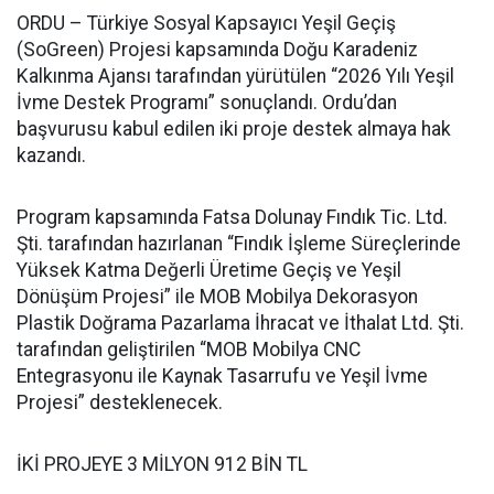
ORDU – Türkiye Sosyal Kapsayıcı Yeşil Geçiş
(SoGreen) Projesi kapsamında Doğu Karadeniz
Kalkınma Ajansı tarafından yürütülen “2026 Yılı Yeşil
İvme Destek Programı” sonuçlandı. Ordu’dan
başvurusu kabul edilen iki proje destek almaya hak
kazandı.
Program kapsamında Fatsa Dolunay Fındık Tic. Ltd.
Şti. tarafından hazırlanan “Fındık İşleme Süreçlerinde
Yüksek Katma Değerli Üretime Geçiş ve Yeşil
Dönüşüm Projesi” ile MOB Mobilya Dekorasyon
Plastik Doğrama Pazarlama İhracat ve İthalat Ltd. Şti.
tarafından geliştirilen “MOB Mobilya CNC
Entegrasyonu ile Kaynak Tasarrufu ve Yeşil İvme
Projesi” desteklenecek.
İKİ PROJEYE 3 MİLYON 912 BİN TL