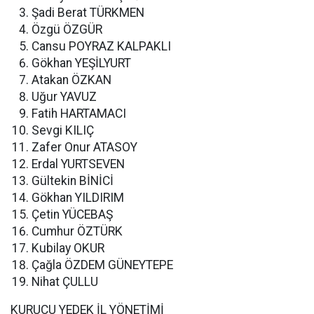
Şadi Berat TÜRKMEN
Özgü ÖZGÜR
Cansu POYRAZ KALPAKLI
Gökhan YEŞİLYURT
Atakan ÖZKAN
Uğur YAVUZ
Fatih HARTAMACI
Sevgi KILIÇ
Zafer Onur ATASOY
Erdal YURTSEVEN
Gültekin BİNİCİ
Gökhan YILDIRIM
Çetin YÜCEBAŞ
Cumhur ÖZTÜRK
Kubilay OKUR
Çağla ÖZDEM GÜNEYTEPE
Nihat ÇULLU
KURUCU YEDEK İL YÖNETİMİ