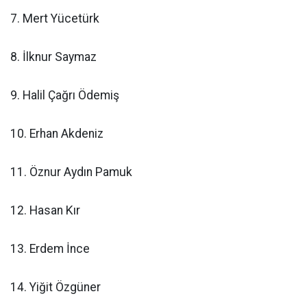
7. Mert Yücetürk
8. İlknur Saymaz
9. Halil Çağrı Ödemiş
10. Erhan Akdeniz
11. Öznur Aydın Pamuk
12. Hasan Kır
13. Erdem İnce
14. Yiğit Özgüner