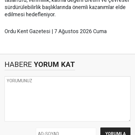
tasarrufu, verimlilik, katma değerli üretim ve çevresel
sürdürülebilirlik başlıklarında önemli kazanımlar elde
edilmesi hedefleniyor.
Ordu Kent Gazetesi | 7 Ağustos 2026 Cuma
HABERE
YORUM KAT