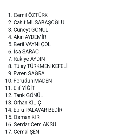
Cemil ÖZTÜRK
Cahit MUSABAŞOĞLU
Cüneyt GÖNÜL
Akın AYDEMİR
Beril VAYNİ ÇOL
İsa SARAÇ
Rukiye AYDIN
Tülay TÜRKMEN KEFELİ
Evren SAĞRA
Ferudun MADEN
Elif YİĞİT
Tarık GÖNÜL
Orhan KILIÇ
Ebru PALAVAR BEDİR
Osman KIR
Serdar Cem AKSU
Cemal ŞEN