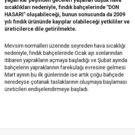
yağan kar peşinden geceleri yaşanan düşük hava
sıcaklıkları nedeniyle, fındık bahçelerinde "DON
HASARI" oluşabileceği, bunun sonucunda da 2009
yılı fındık ürününde kayıplar olabileceği yetkililer ve
üreticilerce dile getirilmekte.
Mevsim normalleri üzerinde seyreden hava sıcaklığı
nedeniyle, fındık bahçelerinde Ocak ayı sonlarından
itibaren yaprakların açmaya başladığı ve Şubat ayında
bahçelerin yapraklarının farekulağı evresine gelmesi
Mart ayının bu ilk günlerinde ise artık çoğu bahçede
neredeyse çotanak taslaklarının oluşmaya başlaması
üreticileri endişelendirmeye başladı.