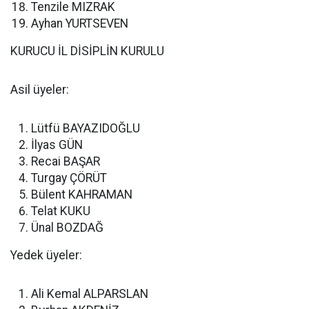
Tenzile MIZRAK
Ayhan YURTSEVEN
KURUCU İL DİSİPLİN KURULU
Asil üyeler:
Lütfü BAYAZIDOĞLU
İlyas GÜN
Recai BAŞAR
Turgay ÇÖRÜT
Bülent KAHRAMAN
Telat KUKU
Ünal BOZDAĞ
Yedek üyeler:
Ali Kemal ALPARSLAN