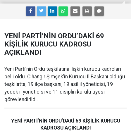
YENİ PARTİ’NİN ORDU’DAKİ 69
KİŞİLİK KURUCU KADROSU
AÇIKLANDI
Yeni Parti’nin Ordu teşkilatına ilişkin kurucu kadroları
belli oldu. Cihangir Şimşek’in Kurucu İl Başkanı olduğu
teşkilatta; 19 ilçe başkanı, 19 asil il yöneticisi, 19
yedek il yöneticisi ve 11 disiplin kurulu üyesi
görevlendirildi.
YENİ PARTİ’NİN ORDU’DAKİ 69 KİŞİLİK KURUCU
KADROSU AÇIKLANDI