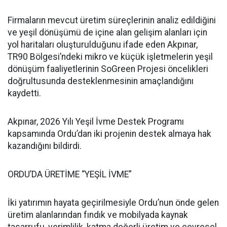
Firmaların mevcut üretim süreçlerinin analiz edildiğini
ve yeşil dönüşümü de içine alan gelişim alanları için
yol haritaları oluşturulduğunu ifade eden Akpınar,
TR90 Bölgesi’ndeki mikro ve küçük işletmelerin yeşil
dönüşüm faaliyetlerinin SoGreen Projesi öncelikleri
doğrultusunda desteklenmesinin amaçlandığını
kaydetti.
Akpınar, 2026 Yılı Yeşil İvme Destek Programı
kapsamında Ordu’dan iki projenin destek almaya hak
kazandığını bildirdi.
ORDU’DA ÜRETİME “YEŞİL İVME”
İki yatırımın hayata geçirilmesiyle Ordu’nun önde gelen
üretim alanlarından fındık ve mobilyada kaynak