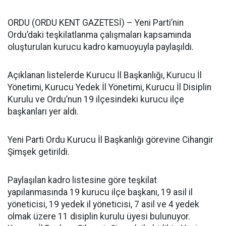
ORDU (ORDU KENT GAZETESİ) – Yeni Parti’nin
Ordu’daki teşkilatlanma çalışmaları kapsamında
oluşturulan kurucu kadro kamuoyuyla paylaşıldı.
Açıklanan listelerde Kurucu İl Başkanlığı, Kurucu İl
Yönetimi, Kurucu Yedek İl Yönetimi, Kurucu İl Disiplin
Kurulu ve Ordu’nun 19 ilçesindeki kurucu ilçe
başkanları yer aldı.
Yeni Parti Ordu Kurucu İl Başkanlığı görevine Cihangir
Şimşek getirildi.
Paylaşılan kadro listesine göre teşkilat
yapılanmasında 19 kurucu ilçe başkanı, 19 asil il
yöneticisi, 19 yedek il yöneticisi, 7 asil ve 4 yedek
olmak üzere 11 disiplin kurulu üyesi bulunuyor.