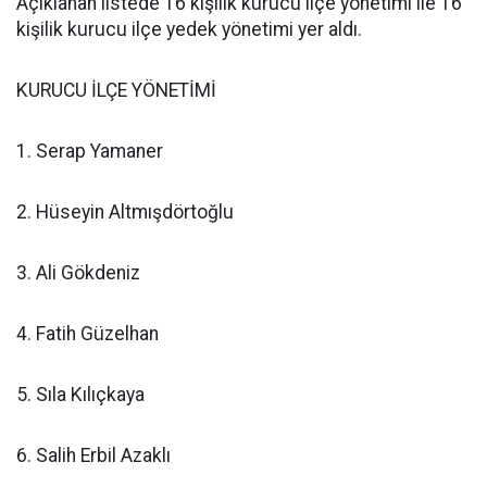
Açıklanan listede 16 kişilik kurucu ilçe yönetimi ile 16
kişilik kurucu ilçe yedek yönetimi yer aldı.
KURUCU İLÇE YÖNETİMİ
1. Serap Yamaner
2. Hüseyin Altmışdörtoğlu
3. Ali Gökdeniz
4. Fatih Güzelhan
5. Sıla Kılıçkaya
6. Salih Erbil Azaklı