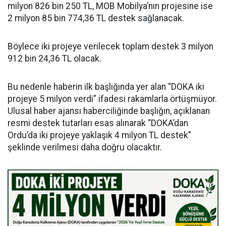
milyon 826 bin 250 TL, MOB Mobilya’nın projesine ise
2 milyon 85 bin 774,36 TL destek sağlanacak.
Böylece iki projeye verilecek toplam destek 3 milyon
912 bin 24,36 TL olacak.
Bu nedenle haberin ilk başlığında yer alan “DOKA iki
projeye 5 milyon verdi” ifadesi rakamlarla örtüşmüyor.
Ulusal haber ajansı haberciliğinde başlığın, açıklanan
resmi destek tutarları esas alınarak “DOKA’dan
Ordu’da iki projeye yaklaşık 4 milyon TL destek”
şeklinde verilmesi daha doğru olacaktır.