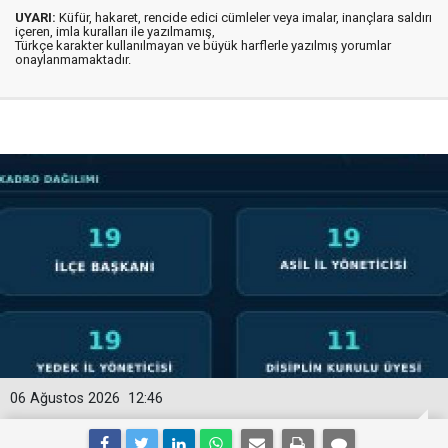
UYARI:
Küfür, hakaret, rencide edici cümleler veya imalar, inançlara saldırı
içeren, imla kuralları ile yazılmamış,
Türkçe karakter kullanılmayan ve büyük harflerle yazılmış yorumlar
onaylanmamaktadır.
06 Ağustos 2026
12:46