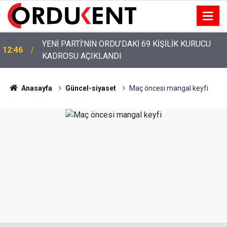
YENİ PARTİ’NİN ORDU’DAKİ 69 KİŞİLİK KURUCU
12:46
KADROSU AÇIKLANDI
Anasayfa
Güncel-siyaset
Maç öncesi mangal keyfi