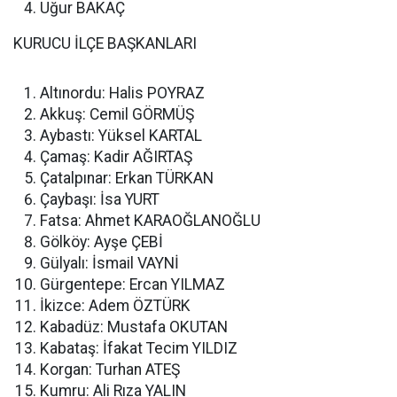
Uğur BAKAÇ
KURUCU İLÇE BAŞKANLARI
Altınordu: Halis POYRAZ
Akkuş: Cemil GÖRMÜŞ
Aybastı: Yüksel KARTAL
Çamaş: Kadir AĞIRTAŞ
Çatalpınar: Erkan TÜRKAN
Çaybaşı: İsa YURT
Fatsa: Ahmet KARAOĞLANOĞLU
Gölköy: Ayşe ÇEBİ
Gülyalı: İsmail VAYNİ
Gürgentepe: Ercan YILMAZ
İkizce: Adem ÖZTÜRK
Kabadüz: Mustafa OKUTAN
Kabataş: İfakat Tecim YILDIZ
Korgan: Turhan ATEŞ
Kumru: Ali Rıza YALIN