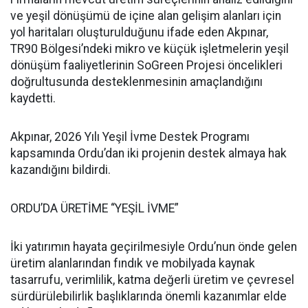
ve yeşil dönüşümü de içine alan gelişim alanları için
yol haritaları oluşturulduğunu ifade eden Akpınar,
TR90 Bölgesi’ndeki mikro ve küçük işletmelerin yeşil
dönüşüm faaliyetlerinin SoGreen Projesi öncelikleri
doğrultusunda desteklenmesinin amaçlandığını
kaydetti.
Akpınar, 2026 Yılı Yeşil İvme Destek Programı
kapsamında Ordu’dan iki projenin destek almaya hak
kazandığını bildirdi.
ORDU’DA ÜRETİME “YEŞİL İVME”
İki yatırımın hayata geçirilmesiyle Ordu’nun önde gelen
üretim alanlarından fındık ve mobilyada kaynak
tasarrufu, verimlilik, katma değerli üretim ve çevresel
sürdürülebilirlik başlıklarında önemli kazanımlar elde