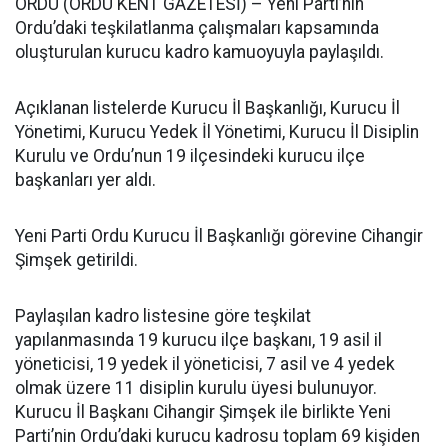
ORDU (ORDU KENT GAZETESİ) – Yeni Parti’nin
Ordu’daki teşkilatlanma çalışmaları kapsamında
oluşturulan kurucu kadro kamuoyuyla paylaşıldı.
Açıklanan listelerde Kurucu İl Başkanlığı, Kurucu İl
Yönetimi, Kurucu Yedek İl Yönetimi, Kurucu İl Disiplin
Kurulu ve Ordu’nun 19 ilçesindeki kurucu ilçe
başkanları yer aldı.
Yeni Parti Ordu Kurucu İl Başkanlığı görevine Cihangir
Şimşek getirildi.
Paylaşılan kadro listesine göre teşkilat
yapılanmasında 19 kurucu ilçe başkanı, 19 asil il
yöneticisi, 19 yedek il yöneticisi, 7 asil ve 4 yedek
olmak üzere 11 disiplin kurulu üyesi bulunuyor.
Kurucu İl Başkanı Cihangir Şimşek ile birlikte Yeni
Parti’nin Ordu’daki kurucu kadrosu toplam 69 kişiden