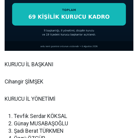
KURUCU İL BAŞKANI
Cihangir ŞİMŞEK
KURUCU İL YÖNETİMİ
Tevfik Serdar KÖKSAL
Günay MUSABAŞOĞLU
Şadi Berat TÜRKMEN