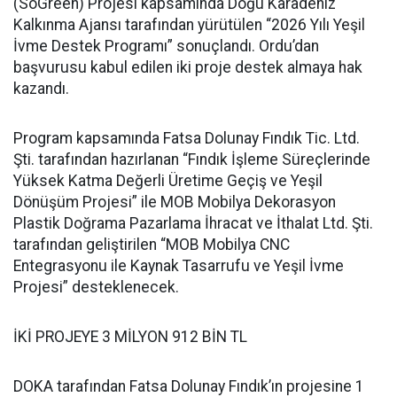
(SoGreen) Projesi kapsamında Doğu Karadeniz
Kalkınma Ajansı tarafından yürütülen “2026 Yılı Yeşil
İvme Destek Programı” sonuçlandı. Ordu’dan
başvurusu kabul edilen iki proje destek almaya hak
kazandı.
Program kapsamında Fatsa Dolunay Fındık Tic. Ltd.
Şti. tarafından hazırlanan “Fındık İşleme Süreçlerinde
Yüksek Katma Değerli Üretime Geçiş ve Yeşil
Dönüşüm Projesi” ile MOB Mobilya Dekorasyon
Plastik Doğrama Pazarlama İhracat ve İthalat Ltd. Şti.
tarafından geliştirilen “MOB Mobilya CNC
Entegrasyonu ile Kaynak Tasarrufu ve Yeşil İvme
Projesi” desteklenecek.
İKİ PROJEYE 3 MİLYON 912 BİN TL
DOKA tarafından Fatsa Dolunay Fındık’ın projesine 1