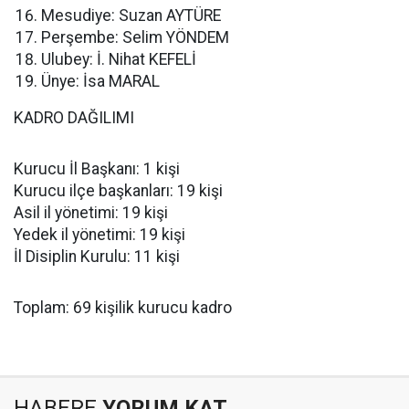
Mesudiye: Suzan AYTÜRE
Perşembe: Selim YÖNDEM
Ulubey: İ. Nihat KEFELİ
Ünye: İsa MARAL
KADRO DAĞILIMI
Kurucu İl Başkanı: 1 kişi
Kurucu ilçe başkanları: 19 kişi
Asil il yönetimi: 19 kişi
Yedek il yönetimi: 19 kişi
İl Disiplin Kurulu: 11 kişi
Toplam: 69 kişilik kurucu kadro
HABERE
YORUM KAT