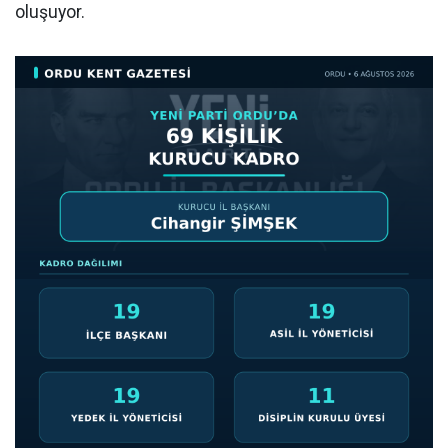
oluşuyor.