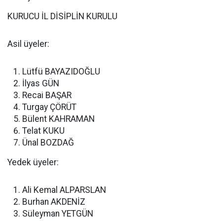
KURUCU İL DİSİPLİN KURULU
Asil üyeler:
Lütfü BAYAZIDOĞLU
İlyas GÜN
Recai BAŞAR
Turgay ÇÖRÜT
Bülent KAHRAMAN
Telat KUKU
Ünal BOZDAĞ
Yedek üyeler:
Ali Kemal ALPARSLAN
Burhan AKDENİZ
Süleyman YETGÜN