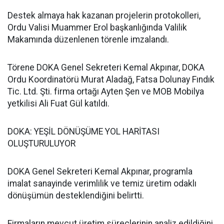
Destek almaya hak kazanan projelerin protokolleri,
Ordu Valisi Muammer Erol başkanlığında Valilik
Makamında düzenlenen törenle imzalandı.
Törene DOKA Genel Sekreteri Kemal Akpınar, DOKA
Ordu Koordinatörü Murat Aladağ, Fatsa Dolunay Fındık
Tic. Ltd. Şti. firma ortağı Ayten Şen ve MOB Mobilya
yetkilisi Ali Fuat Gül katıldı.
DOKA: YEŞİL DÖNÜŞÜME YOL HARİTASI
OLUŞTURULUYOR
DOKA Genel Sekreteri Kemal Akpınar, programla
imalat sanayinde verimlilik ve temiz üretim odaklı
dönüşümün desteklendiğini belirtti.
Firmaların mevcut üretim süreçlerinin analiz edildiğini