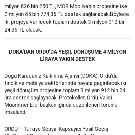
milyon 826 bin 250 TL, MOB Mobilya’nın projesine ise
2 milyon 85 bin 774,36 TL destek sağlanacak.Böylece
iki projeye verilecek toplam destek 3 milyon 912 bin
24,36 TL olacak.
DOKA’DAN ORDU’DA YEŞİL DÖNÜŞÜME 4 MİLYON
LİRAYA YAKIN DESTEK
Doğu Karadeniz Kalkınma Ajansı (DOKA), Ordu’da
fındık ve mobilya sektörlerinde hayata geçirilecek iki
yeşil dönüşüm projesine toplam 3 milyon 912 bin 24
lira destek sağlayacak. Protokoller, Ordu Valisi
Muammer Erol başkanlığında düzenlenen törenle
imzalandı.
ORDU – Türkiye Sosyal Kapsayıcı Yeşil Geçiş