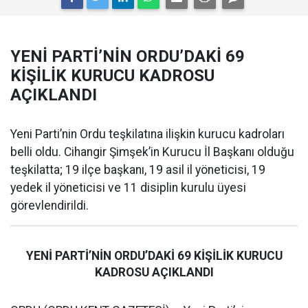
YENİ PARTİ’NİN ORDU’DAKİ 69
KİŞİLİK KURUCU KADROSU
AÇIKLANDI
Yeni Parti’nin Ordu teşkilatına ilişkin kurucu kadroları
belli oldu. Cihangir Şimşek’in Kurucu İl Başkanı olduğu
teşkilatta; 19 ilçe başkanı, 19 asil il yöneticisi, 19
yedek il yöneticisi ve 11 disiplin kurulu üyesi
görevlendirildi.
YENİ PARTİ’NİN ORDU’DAKİ 69 KİŞİLİK KURUCU
KADROSU AÇIKLANDI