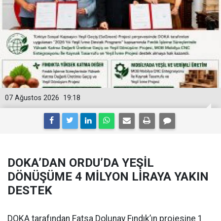
07 Ağustos 2026
19:18
DOKA’DAN ORDU’DA YEŞİL
DÖNÜŞÜME 4 MİLYON LİRAYA YAKIN
DESTEK
DOKA tarafından Fatsa Dolunay Fındık’ın projesine 1