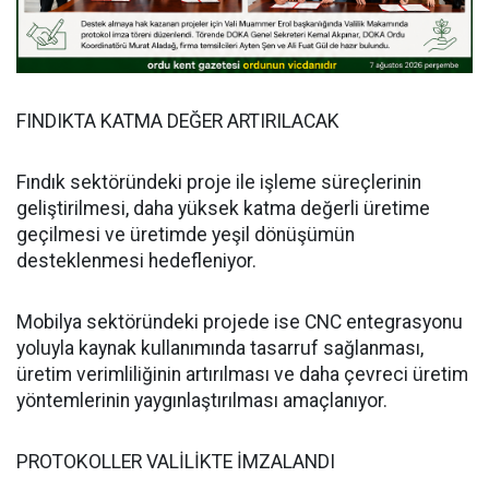
FINDIKTA KATMA DEĞER ARTIRILACAK
Fındık sektöründeki proje ile işleme süreçlerinin
geliştirilmesi, daha yüksek katma değerli üretime
geçilmesi ve üretimde yeşil dönüşümün
desteklenmesi hedefleniyor.
Mobilya sektöründeki projede ise CNC entegrasyonu
yoluyla kaynak kullanımında tasarruf sağlanması,
üretim verimliliğinin artırılması ve daha çevreci üretim
yöntemlerinin yaygınlaştırılması amaçlanıyor.
PROTOKOLLER VALİLİKTE İMZALANDI