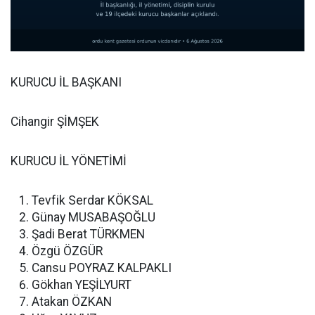
KURUCU İL BAŞKANI
Cihangir ŞİMŞEK
KURUCU İL YÖNETİMİ
Tevfik Serdar KÖKSAL
Günay MUSABAŞOĞLU
Şadi Berat TÜRKMEN
Özgü ÖZGÜR
Cansu POYRAZ KALPAKLI
Gökhan YEŞİLYURT
Atakan ÖZKAN