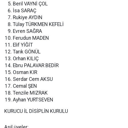
Beril VAYNİ ÇOL
İsa SARAÇ
Rukiye AYDIN
Tülay TÜRKMEN KEFELİ
Evren SAĞRA
Ferudun MADEN
Elif YİĞİT
Tarık GÖNÜL
Orhan KILIÇ
Ebru PALAVAR BEDİR
Osman KIR
Serdar Cem AKSU
Cemal ŞEN
Tenzile MIZRAK
Ayhan YURTSEVEN
KURUCU İL DİSİPLİN KURULU
Asil üyeler: