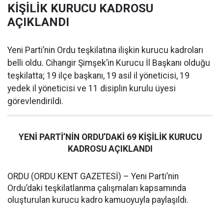
KİŞİLİK KURUCU KADROSU
AÇIKLANDI
Yeni Parti’nin Ordu teşkilatına ilişkin kurucu kadroları
belli oldu. Cihangir Şimşek’in Kurucu İl Başkanı olduğu
teşkilatta; 19 ilçe başkanı, 19 asil il yöneticisi, 19
yedek il yöneticisi ve 11 disiplin kurulu üyesi
görevlendirildi.
YENİ PARTİ’NİN ORDU’DAKİ 69 KİŞİLİK KURUCU
KADROSU AÇIKLANDI
ORDU (ORDU KENT GAZETESİ) – Yeni Parti’nin
Ordu’daki teşkilatlanma çalışmaları kapsamında
oluşturulan kurucu kadro kamuoyuyla paylaşıldı.