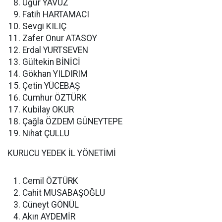
Uğur YAVUZ
Fatih HARTAMACI
Sevgi KILIÇ
Zafer Onur ATASOY
Erdal YURTSEVEN
Gültekin BİNİCİ
Gökhan YILDIRIM
Çetin YÜCEBAŞ
Cumhur ÖZTÜRK
Kubilay OKUR
Çağla ÖZDEM GÜNEYTEPE
Nihat ÇULLU
KURUCU YEDEK İL YÖNETİMİ
Cemil ÖZTÜRK
Cahit MUSABAŞOĞLU
Cüneyt GÖNÜL
Akın AYDEMİR