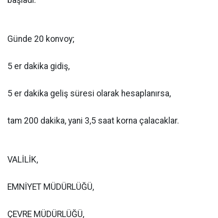
başladı.
Günde 20 konvoy;
5 er dakika gidiş,
5 er dakika geliş süresi olarak hesaplanırsa,
tam 200 dakika, yani 3,5 saat korna çalacaklar.
VALİLİK,
EMNİYET MÜDÜRLÜĞÜ,
ÇEVRE MÜDÜRLÜĞÜ,