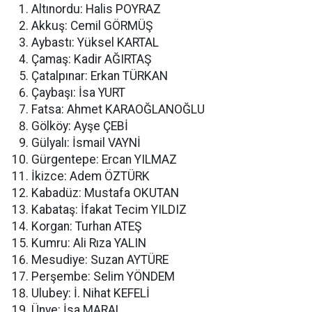
Altınordu: Halis POYRAZ
Akkuş: Cemil GÖRMÜŞ
Aybastı: Yüksel KARTAL
Çamaş: Kadir AĞIRTAŞ
Çatalpınar: Erkan TÜRKAN
Çaybaşı: İsa YURT
Fatsa: Ahmet KARAOĞLANOĞLU
Gölköy: Ayşe ÇEBİ
Gülyalı: İsmail VAYNİ
Gürgentepe: Ercan YILMAZ
İkizce: Adem ÖZTÜRK
Kabadüz: Mustafa OKUTAN
Kabataş: İfakat Tecim YILDIZ
Korgan: Turhan ATEŞ
Kumru: Ali Rıza YALIN
Mesudiye: Suzan AYTÜRE
Perşembe: Selim YÖNDEM
Ulubey: İ. Nihat KEFELİ
Ünye: İsa MARAL