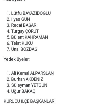
Lütfü BAYAZIDOĞLU
İlyas GÜN
Recai BAŞAR
Turgay ÇÖRÜT
Bülent KAHRAMAN
Telat KUKU
Ünal BOZDAĞ
Yedek üyeler:
Ali Kemal ALPARSLAN
Burhan AKDENİZ
Süleyman YETGÜN
Uğur BAKAÇ
KURUCU İLÇE BAŞKANLARI