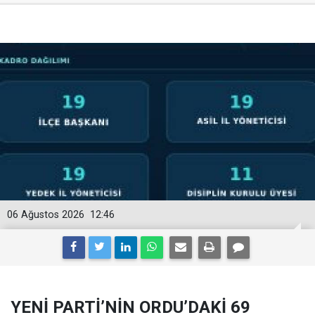
06 Ağustos 2026
12:46
YENİ PARTİ’NİN ORDU’DAKİ 69