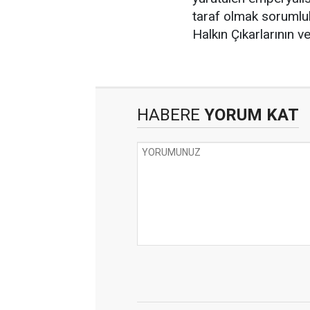
taraf olmak sorumlul
Halkın Çıkarlarının v
HABERE
YORUM KAT