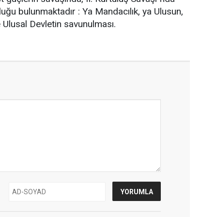
uğu bulunmaktadır : Ya Mandacılık, ya Ulusun,
e Ulusal Devletin savunulması.