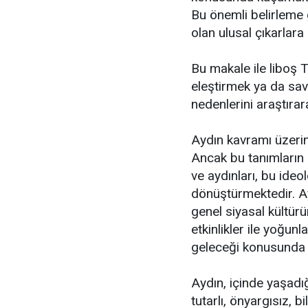
Bu önemli belirleme 
olan ulusal çıkarlara
Bu makale ile liboş T
eleştirmek ya da sa
nedenlerini araştıra
Aydın kavramı üzerin
Ancak bu tanımların 
ve aydınları, bu ideo
dönüştürmektedir. Ay
genel siyasal kültürün
etkinlikler ile yoğu
geleceği konusunda tu
Aydın, içinde yaşadı
tutarlı, önyargısız, 