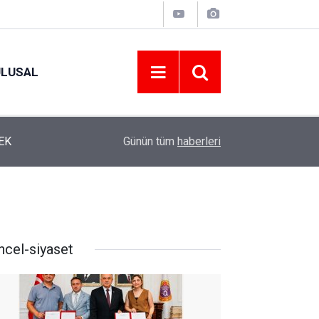
ULUSAL
12:22
YENİ PARTİ ALTINORDU’DA KURUCU YÖNETİMİ
Günün tüm
haberleri
ncel-siyaset