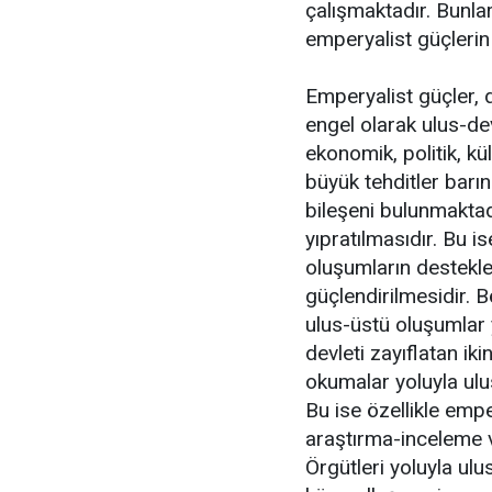
çalışmaktadır. Bunlar;
emperyalist güçlerin 
Emperyalist güçler,
engel olarak ulus-de
ekonomik, politik, kü
büyük tehditler barın
bileşeni bulunmaktadı
yıpratılmasıdır. Bu i
oluşumların destekle
güçlendirilmesidir. B
ulus-üstü oluşumlar y
devleti zayıflatan iki
okumalar yoluyla ulus
Bu ise özellikle emp
araştırma-inceleme v
Örgütleri yoluyla ulu