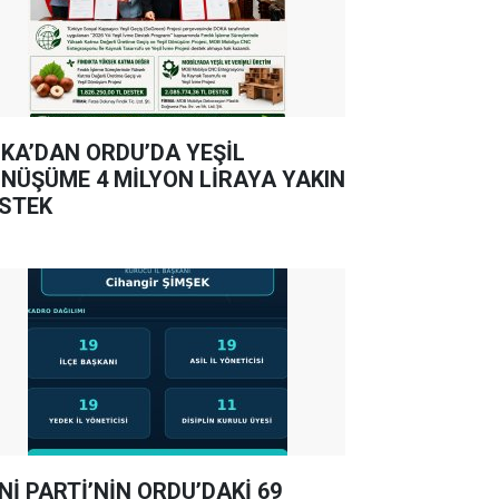
KA’DAN ORDU’DA YEŞİL
NÜŞÜME 4 MİLYON LİRAYA YAKIN
STEK
Nİ PARTİ’NİN ORDU’DAKİ 69