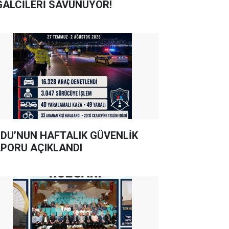
GALCİLERİ SAVUNUYOR!
DU’NUN HAFTALIK GÜVENLİK
PORU AÇIKLANDI