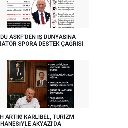
DU ASKF’DEN İŞ DÜNYASINA
ATÖR SPORA DESTEK ÇAĞRISI
TIK! KARLIBEL, TURİZM
HANESİYLE AKYAZI'DA