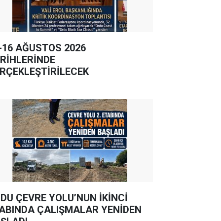
-16 AĞUSTOS 2026
RİHLERİNDE
RÇEKLEŞTİRİLECEK
DU ÇEVRE YOLU’NUN İKİNCİ
ABINDA ÇALIŞMALAR YENİDEN