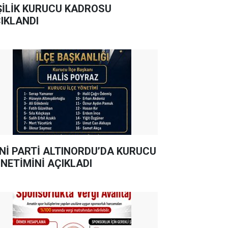
ŞİLİK KURUCU KADROSU
IKLANDI
Nİ PARTİ ALTINORDU’DA KURUCU
NETİMİNİ AÇIKLADI