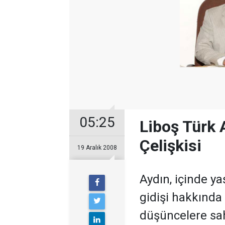
05:25
Liboş Türk 
Çelişkisi
19 Aralık 2008
Aydın, içinde y
gidişi hakkında t
düşüncelere sah