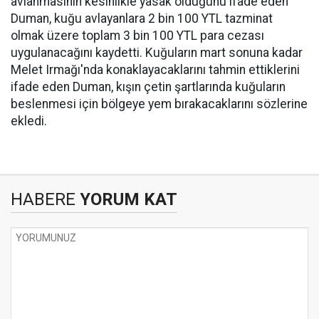
avlanmasının kesinlikle yasak olduğunu ifade eden
Duman, kuğu avlayanlara 2 bin 100 YTL tazminat
olmak üzere toplam 3 bin 100 YTL para cezası
uygulanacağını kaydetti. Kuğuların mart sonuna kadar
Melet Irmağı'nda konaklayacaklarını tahmin ettiklerini
ifade eden Duman, kışın çetin şartlarında kuğuların
beslenmesi için bölgeye yem bırakacaklarını sözlerine
ekledi.
HABERE
YORUM KAT