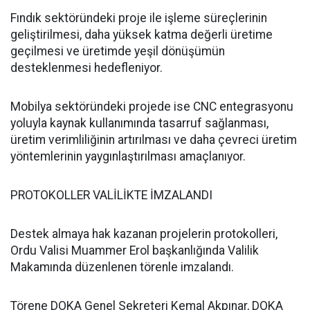
Fındık sektöründeki proje ile işleme süreçlerinin
geliştirilmesi, daha yüksek katma değerli üretime
geçilmesi ve üretimde yeşil dönüşümün
desteklenmesi hedefleniyor.
Mobilya sektöründeki projede ise CNC entegrasyonu
yoluyla kaynak kullanımında tasarruf sağlanması,
üretim verimliliğinin artırılması ve daha çevreci üretim
yöntemlerinin yaygınlaştırılması amaçlanıyor.
PROTOKOLLER VALİLİKTE İMZALANDI
Destek almaya hak kazanan projelerin protokolleri,
Ordu Valisi Muammer Erol başkanlığında Valilik
Makamında düzenlenen törenle imzalandı.
Törene DOKA Genel Sekreteri Kemal Akpınar, DOKA