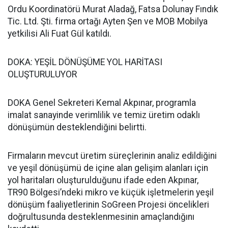
Ordu Koordinatörü Murat Aladağ, Fatsa Dolunay Fındık
Tic. Ltd. Şti. firma ortağı Ayten Şen ve MOB Mobilya
yetkilisi Ali Fuat Gül katıldı.
DOKA: YEŞİL DÖNÜŞÜME YOL HARİTASI
OLUŞTURULUYOR
DOKA Genel Sekreteri Kemal Akpınar, programla
imalat sanayinde verimlilik ve temiz üretim odaklı
dönüşümün desteklendiğini belirtti.
Firmaların mevcut üretim süreçlerinin analiz edildiğini
ve yeşil dönüşümü de içine alan gelişim alanları için
yol haritaları oluşturulduğunu ifade eden Akpınar,
TR90 Bölgesi’ndeki mikro ve küçük işletmelerin yeşil
dönüşüm faaliyetlerinin SoGreen Projesi öncelikleri
doğrultusunda desteklenmesinin amaçlandığını