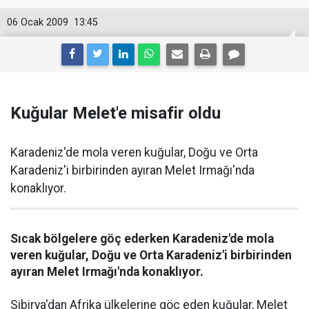
06 Ocak 2009
13:45
Kuğular Melet'e misafir oldu
Karadeniz'de mola veren kuğular, Doğu ve Orta
Karadeniz'i birbirinden ayıran Melet Irmağı'nda
konaklıyor.
Sıcak bölgelere göç ederken Karadeniz'de mola
veren kuğular, Doğu ve Orta Karadeniz'i birbirinden
ayıran Melet Irmağı'nda konaklıyor.
Sibirya'dan Afrika ülkelerine göç eden kuğular, Melet