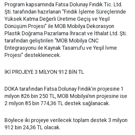
Program kapsamında Fatsa Dolunay Fındık Tic. Ltd.
Şti. tarafından hazırlanan “Fındık İşleme Süreçlerinde
Yüksek Katma Değerli Üretime Geçiş ve Yeşil
Dönüşüm Projesi” ile MOB Mobilya Dekorasyon
Plastik Doğrama Pazarlama İhracat ve İthalat Ltd. Şti.
tarafından geliştirilen “MOB Mobilya CNC
Entegrasyonu ile Kaynak Tasarrufu ve Yeşil İvme
Projesi” desteklenecek.
İKİ PROJEYE 3 MİLYON 912 BİN TL
DOKA tarafından Fatsa Dolunay Fındık’ın projesine 1
milyon 826 bin 250 TL, MOB Mobilya’nın projesine ise
2 milyon 85 bin 774,36 TL destek sağlanacak.
Böylece iki projeye verilecek toplam destek 3 milyon
912 bin 24,36 TL olacak.