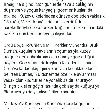
Irmağı'na sığındı. Son günlerde hava sıcaklığının
düşmesi ve yoğun kar yağışı göçmen kuşları da
etkiledi. Kuzey ülkelerinden güneye göç eden yaklaşık
15 kuğu, Melet Irmağı'nda mola verdi. Ürkek
hareketleriyle dikkat çeken kuğular ırmak kenarındaki
sazlıklardan beslenmeye çalışıyorlar.
Ordu Doğa Koruma ve Milli Parklar Mühendisi Ufuk
Duman, kuğuların havaların soğumasıyla kuzey
bölgelerden daha ılıman olan güneye göç ettiğini
söyledi. Göç sırasında kuşların Karadeniz'i aşarak
Ordu'ya kadar ulaştığını ve burada konakladıklarını
belirten Duman, "Bu dönemde özellikle avlanması
yasak olan kuş türlerine yönelik saldırılar artıyor.
Bilinçsiz kişiler göç sırasında çok sayıda kuğuyu ya
öldürüyor ya da yaralıyor'' diye konuştu.
Merkez Av Komisyonu Kararı'na göre kuğunun