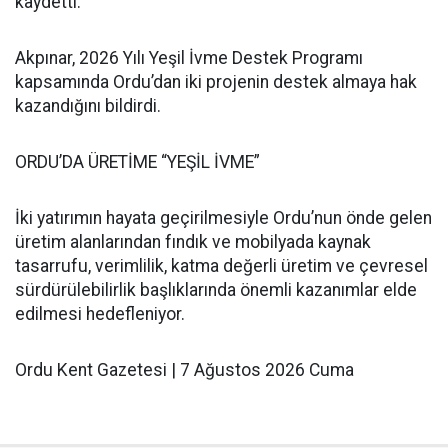
kaydetti.
Akpınar, 2026 Yılı Yeşil İvme Destek Programı
kapsamında Ordu’dan iki projenin destek almaya hak
kazandığını bildirdi.
ORDU’DA ÜRETİME “YEŞİL İVME”
İki yatırımın hayata geçirilmesiyle Ordu’nun önde gelen
üretim alanlarından fındık ve mobilyada kaynak
tasarrufu, verimlilik, katma değerli üretim ve çevresel
sürdürülebilirlik başlıklarında önemli kazanımlar elde
edilmesi hedefleniyor.
Ordu Kent Gazetesi | 7 Ağustos 2026 Cuma