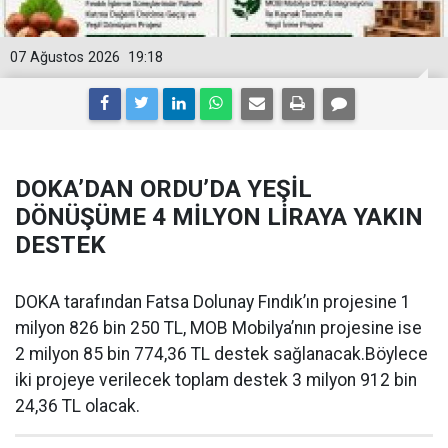
07 Ağustos 2026
19:18
DOKA’DAN ORDU’DA YEŞİL
DÖNÜŞÜME 4 MİLYON LİRAYA YAKIN
DESTEK
DOKA tarafından Fatsa Dolunay Fındık’ın projesine 1
milyon 826 bin 250 TL, MOB Mobilya’nın projesine ise
2 milyon 85 bin 774,36 TL destek sağlanacak.Böylece
iki projeye verilecek toplam destek 3 milyon 912 bin
24,36 TL olacak.