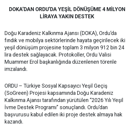
DOKA’DAN ORDU’DA YEŞİL DÖNÜŞÜME 4 MİLYON
LİRAYA YAKIN DESTEK
Doğu Karadeniz Kalkınma Ajansı (DOKA), Ordu’da
fındık ve mobilya sektörlerinde hayata geçirilecek iki
yeşil dönüşüm projesine toplam 3 milyon 912 bin 24
lira destek sağlayacak. Protokoller, Ordu Valisi
Muammer Erol başkanlığında düzenlenen törenle
imzalandı.
ORDU – Türkiye Sosyal Kapsayıcı Yeşil Geçiş
(SoGreen) Projesi kapsamında Doğu Karadeniz
Kalkınma Ajansı tarafından yürütülen “2026 Yılı Yeşil
İvme Destek Programı” sonuçlandı. Ordu’dan
başvurusu kabul edilen iki proje destek almaya hak
kazandı.