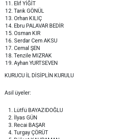
Elif YİĞİT
Tarık GÖNÜL
Orhan KILIÇ
Ebru PALAVAR BEDİR
Osman KIR
Serdar Cem AKSU
Cemal ŞEN
Tenzile MIZRAK
Ayhan YURTSEVEN
KURUCU İL DİSİPLİN KURULU
Asil üyeler:
Lütfü BAYAZIDOĞLU
İlyas GÜN
Recai BAŞAR
Turgay ÇÖRÜT