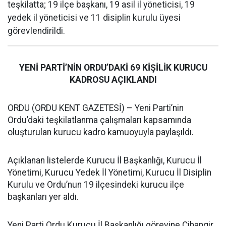
teşkilatta; 19 ilçe başkanı, 19 asil il yöneticisi, 19
yedek il yöneticisi ve 11 disiplin kurulu üyesi
görevlendirildi.
YENİ PARTİ’NİN ORDU’DAKİ 69 KİŞİLİK KURUCU
KADROSU AÇIKLANDI
ORDU (ORDU KENT GAZETESİ) – Yeni Parti’nin
Ordu’daki teşkilatlanma çalışmaları kapsamında
oluşturulan kurucu kadro kamuoyuyla paylaşıldı.
Açıklanan listelerde Kurucu İl Başkanlığı, Kurucu İl
Yönetimi, Kurucu Yedek İl Yönetimi, Kurucu İl Disiplin
Kurulu ve Ordu’nun 19 ilçesindeki kurucu ilçe
başkanları yer aldı.
Yeni Parti Ordu Kurucu İl Başkanlığı görevine Cihangir