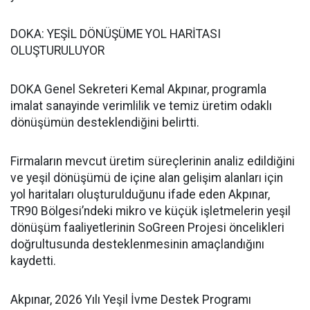
DOKA: YEŞİL DÖNÜŞÜME YOL HARİTASI
OLUŞTURULUYOR
DOKA Genel Sekreteri Kemal Akpınar, programla
imalat sanayinde verimlilik ve temiz üretim odaklı
dönüşümün desteklendiğini belirtti.
Firmaların mevcut üretim süreçlerinin analiz edildiğini
ve yeşil dönüşümü de içine alan gelişim alanları için
yol haritaları oluşturulduğunu ifade eden Akpınar,
TR90 Bölgesi’ndeki mikro ve küçük işletmelerin yeşil
dönüşüm faaliyetlerinin SoGreen Projesi öncelikleri
doğrultusunda desteklenmesinin amaçlandığını
kaydetti.
Akpınar, 2026 Yılı Yeşil İvme Destek Programı