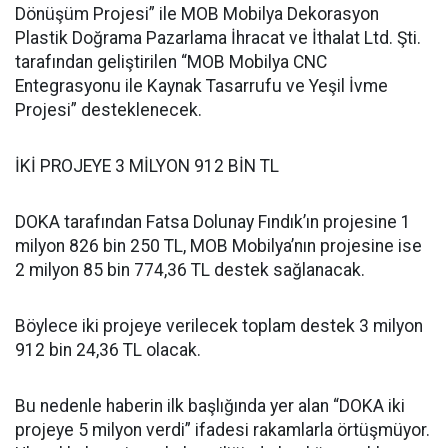
Dönüşüm Projesi” ile MOB Mobilya Dekorasyon
Plastik Doğrama Pazarlama İhracat ve İthalat Ltd. Şti.
tarafından geliştirilen “MOB Mobilya CNC
Entegrasyonu ile Kaynak Tasarrufu ve Yeşil İvme
Projesi” desteklenecek.
İKİ PROJEYE 3 MİLYON 912 BİN TL
DOKA tarafından Fatsa Dolunay Fındık’ın projesine 1
milyon 826 bin 250 TL, MOB Mobilya’nın projesine ise
2 milyon 85 bin 774,36 TL destek sağlanacak.
Böylece iki projeye verilecek toplam destek 3 milyon
912 bin 24,36 TL olacak.
Bu nedenle haberin ilk başlığında yer alan “DOKA iki
projeye 5 milyon verdi” ifadesi rakamlarla örtüşmüyor.