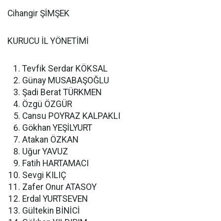
Cihangir ŞİMŞEK
KURUCU İL YÖNETİMİ
Tevfik Serdar KÖKSAL
Günay MUSABAŞOĞLU
Şadi Berat TÜRKMEN
Özgü ÖZGÜR
Cansu POYRAZ KALPAKLI
Gökhan YEŞİLYURT
Atakan ÖZKAN
Uğur YAVUZ
Fatih HARTAMACI
Sevgi KILIÇ
Zafer Onur ATASOY
Erdal YURTSEVEN
Gültekin BİNİCİ