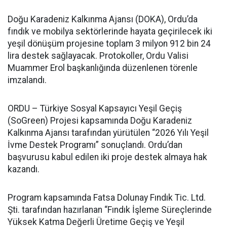
Doğu Karadeniz Kalkınma Ajansı (DOKA), Ordu’da
fındık ve mobilya sektörlerinde hayata geçirilecek iki
yeşil dönüşüm projesine toplam 3 milyon 912 bin 24
lira destek sağlayacak. Protokoller, Ordu Valisi
Muammer Erol başkanlığında düzenlenen törenle
imzalandı.
ORDU – Türkiye Sosyal Kapsayıcı Yeşil Geçiş
(SoGreen) Projesi kapsamında Doğu Karadeniz
Kalkınma Ajansı tarafından yürütülen “2026 Yılı Yeşil
İvme Destek Programı” sonuçlandı. Ordu’dan
başvurusu kabul edilen iki proje destek almaya hak
kazandı.
Program kapsamında Fatsa Dolunay Fındık Tic. Ltd.
Şti. tarafından hazırlanan “Fındık İşleme Süreçlerinde
Yüksek Katma Değerli Üretime Geçiş ve Yeşil