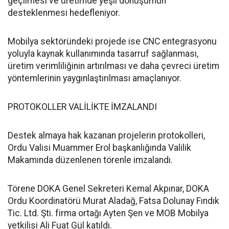
geçilmesi ve üretimde yeşil dönüşümün
desteklenmesi hedefleniyor.
Mobilya sektöründeki projede ise CNC entegrasyonu
yoluyla kaynak kullanımında tasarruf sağlanması,
üretim verimliliğinin artırılması ve daha çevreci üretim
yöntemlerinin yaygınlaştırılması amaçlanıyor.
PROTOKOLLER VALİLİKTE İMZALANDI
Destek almaya hak kazanan projelerin protokolleri,
Ordu Valisi Muammer Erol başkanlığında Valilik
Makamında düzenlenen törenle imzalandı.
Törene DOKA Genel Sekreteri Kemal Akpınar, DOKA
Ordu Koordinatörü Murat Aladağ, Fatsa Dolunay Fındık
Tic. Ltd. Şti. firma ortağı Ayten Şen ve MOB Mobilya
yetkilisi Ali Fuat Gül katıldı.