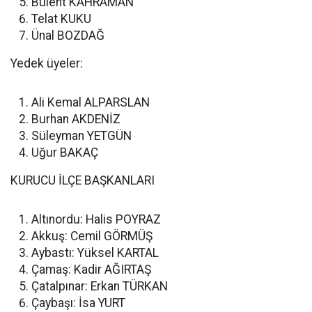
Bülent KAHRAMAN
Telat KUKU
Ünal BOZDAĞ
Yedek üyeler:
Ali Kemal ALPARSLAN
Burhan AKDENİZ
Süleyman YETGÜN
Uğur BAKAÇ
KURUCU İLÇE BAŞKANLARI
Altınordu: Halis POYRAZ
Akkuş: Cemil GÖRMÜŞ
Aybastı: Yüksel KARTAL
Çamaş: Kadir AĞIRTAŞ
Çatalpınar: Erkan TÜRKAN
Çaybaşı: İsa YURT