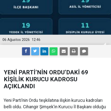
06 Ağustos 2026
12:46
YENİ PARTİ’NİN ORDU’DAKİ 69
KİŞİLİK KURUCU KADROSU
AÇIKLANDI
Yeni Parti’nin Ordu teşkilatına ilişkin kurucu kadroları
belli oldu. Cihangir Şimşek’in Kurucu İl Başkanı olduğu