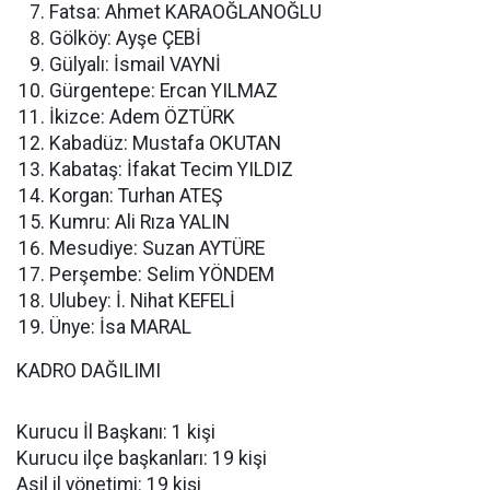
Fatsa: Ahmet KARAOĞLANOĞLU
Gölköy: Ayşe ÇEBİ
Gülyalı: İsmail VAYNİ
Gürgentepe: Ercan YILMAZ
İkizce: Adem ÖZTÜRK
Kabadüz: Mustafa OKUTAN
Kabataş: İfakat Tecim YILDIZ
Korgan: Turhan ATEŞ
Kumru: Ali Rıza YALIN
Mesudiye: Suzan AYTÜRE
Perşembe: Selim YÖNDEM
Ulubey: İ. Nihat KEFELİ
Ünye: İsa MARAL
KADRO DAĞILIMI
Kurucu İl Başkanı: 1 kişi
Kurucu ilçe başkanları: 19 kişi
Asil il yönetimi: 19 kişi