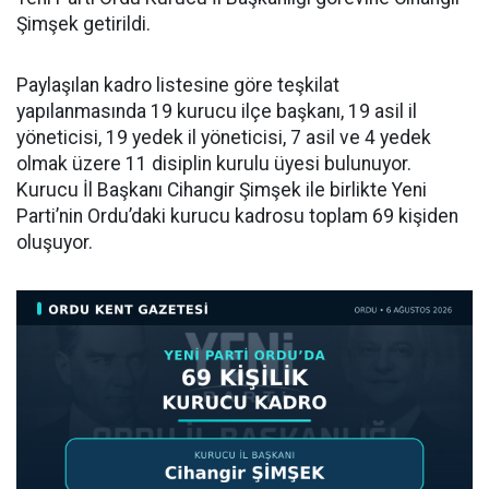
Şimşek getirildi.
Paylaşılan kadro listesine göre teşkilat
yapılanmasında 19 kurucu ilçe başkanı, 19 asil il
yöneticisi, 19 yedek il yöneticisi, 7 asil ve 4 yedek
olmak üzere 11 disiplin kurulu üyesi bulunuyor.
Kurucu İl Başkanı Cihangir Şimşek ile birlikte Yeni
Parti’nin Ordu’daki kurucu kadrosu toplam 69 kişiden
oluşuyor.