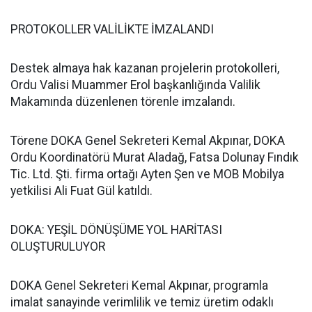
PROTOKOLLER VALİLİKTE İMZALANDI
Destek almaya hak kazanan projelerin protokolleri,
Ordu Valisi Muammer Erol başkanlığında Valilik
Makamında düzenlenen törenle imzalandı.
Törene DOKA Genel Sekreteri Kemal Akpınar, DOKA
Ordu Koordinatörü Murat Aladağ, Fatsa Dolunay Fındık
Tic. Ltd. Şti. firma ortağı Ayten Şen ve MOB Mobilya
yetkilisi Ali Fuat Gül katıldı.
DOKA: YEŞİL DÖNÜŞÜME YOL HARİTASI
OLUŞTURULUYOR
DOKA Genel Sekreteri Kemal Akpınar, programla
imalat sanayinde verimlilik ve temiz üretim odaklı