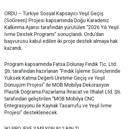
ORDU – Türkiye Sosyal Kapsayıcı Yeşil Geçiş
(SoGreen) Projesi kapsamında Doğu Karadeniz
Kalkınma Ajansı tarafından yürütülen “2026 Yılı Yeşil
İvme Destek Programı” sonuçlandı. Ordu’dan
başvurusu kabul edilen iki proje destek almaya hak
kazandı.
Program kapsamında Fatsa Dolunay Fındık Tic. Ltd.
Şti. tarafından hazırlanan “Fındık İşleme Süreçlerinde
Yüksek Katma Değerli Üretime Geçiş ve Yeşil
Dönüşüm Projesi” ile MOB Mobilya Dekorasyon
Plastik Doğrama Pazarlama İhracat ve İthalat Ltd. Şti.
tarafından geliştirilen “MOB Mobilya CNC
Entegrasyonu ile Kaynak Tasarrufu ve Yeşil İvme
Projesi” desteklenecek.
İKİ PROJEYE 3 MİLYON 912 BİN TL