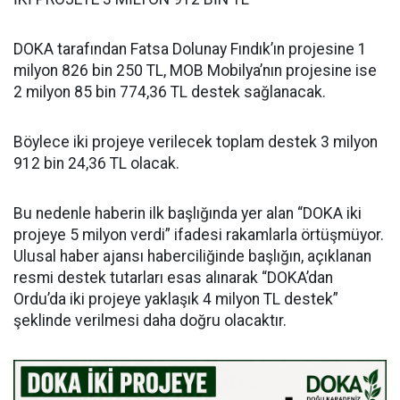
DOKA tarafından Fatsa Dolunay Fındık’ın projesine 1
milyon 826 bin 250 TL, MOB Mobilya’nın projesine ise
2 milyon 85 bin 774,36 TL destek sağlanacak.
Böylece iki projeye verilecek toplam destek 3 milyon
912 bin 24,36 TL olacak.
Bu nedenle haberin ilk başlığında yer alan “DOKA iki
projeye 5 milyon verdi” ifadesi rakamlarla örtüşmüyor.
Ulusal haber ajansı haberciliğinde başlığın, açıklanan
resmi destek tutarları esas alınarak “DOKA’dan
Ordu’da iki projeye yaklaşık 4 milyon TL destek”
şeklinde verilmesi daha doğru olacaktır.