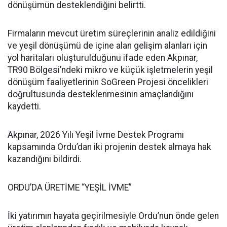
dönüşümün desteklendiğini belirtti.
Firmaların mevcut üretim süreçlerinin analiz edildiğini
ve yeşil dönüşümü de içine alan gelişim alanları için
yol haritaları oluşturulduğunu ifade eden Akpınar,
TR90 Bölgesi’ndeki mikro ve küçük işletmelerin yeşil
dönüşüm faaliyetlerinin SoGreen Projesi öncelikleri
doğrultusunda desteklenmesinin amaçlandığını
kaydetti.
Akpınar, 2026 Yılı Yeşil İvme Destek Programı
kapsamında Ordu’dan iki projenin destek almaya hak
kazandığını bildirdi.
ORDU’DA ÜRETİME “YEŞİL İVME”
İki yatırımın hayata geçirilmesiyle Ordu’nun önde gelen