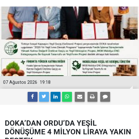
07 Ağustos 2026
19:18
DOKA’DAN ORDU’DA YEŞİL
DÖNÜŞÜME 4 MİLYON LİRAYA YAKIN