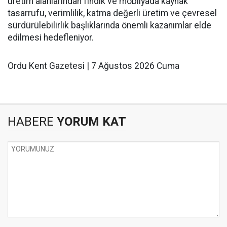
üretim alanlarından fındık ve mobilyada kaynak
tasarrufu, verimlilik, katma değerli üretim ve çevresel
sürdürülebilirlik başlıklarında önemli kazanımlar elde
edilmesi hedefleniyor.
Ordu Kent Gazetesi | 7 Ağustos 2026 Cuma
HABERE
YORUM KAT