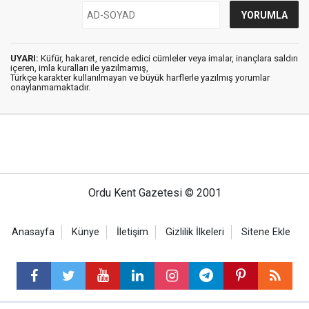
UYARI:
Küfür, hakaret, rencide edici cümleler veya imalar, inançlara saldırı
içeren, imla kuralları ile yazılmamış,
Türkçe karakter kullanılmayan ve büyük harflerle yazılmış yorumlar
onaylanmamaktadır.
Ordu Kent Gazetesi © 2001
Anasayfa
Künye
İletişim
Gizlilik İlkeleri
Sitene Ekle