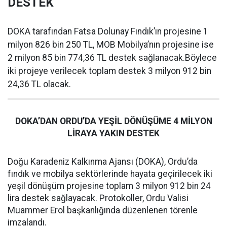
DESTEK
DOKA tarafından Fatsa Dolunay Fındık’ın projesine 1
milyon 826 bin 250 TL, MOB Mobilya’nın projesine ise
2 milyon 85 bin 774,36 TL destek sağlanacak.Böylece
iki projeye verilecek toplam destek 3 milyon 912 bin
24,36 TL olacak.
DOKA’DAN ORDU’DA YEŞİL DÖNÜŞÜME 4 MİLYON
LİRAYA YAKIN DESTEK
Doğu Karadeniz Kalkınma Ajansı (DOKA), Ordu’da
fındık ve mobilya sektörlerinde hayata geçirilecek iki
yeşil dönüşüm projesine toplam 3 milyon 912 bin 24
lira destek sağlayacak. Protokoller, Ordu Valisi
Muammer Erol başkanlığında düzenlenen törenle
imzalandı.