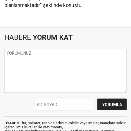
planlanmaktadır" şeklinde konuştu.
HABERE
YORUM KAT
UYARI:
Küfür, hakaret, rencide edici cümleler veya imalar, inançlara saldırı
içeren, imla kuralları ile yazılmamış,