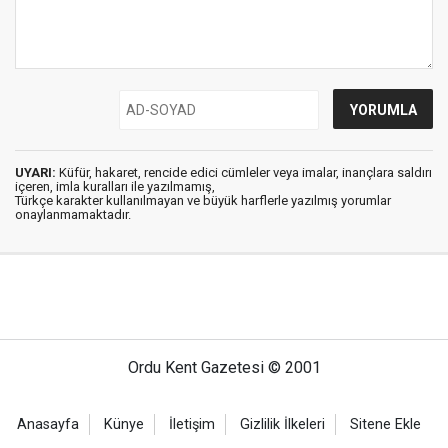
UYARI:
Küfür, hakaret, rencide edici cümleler veya imalar, inançlara saldırı
içeren, imla kuralları ile yazılmamış,
Türkçe karakter kullanılmayan ve büyük harflerle yazılmış yorumlar
onaylanmamaktadır.
Ordu Kent Gazetesi © 2001
Anasayfa
Künye
İletişim
Gizlilik İlkeleri
Sitene Ekle