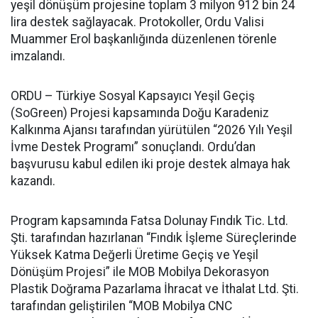
yeşil dönüşüm projesine toplam 3 milyon 912 bin 24
lira destek sağlayacak. Protokoller, Ordu Valisi
Muammer Erol başkanlığında düzenlenen törenle
imzalandı.
ORDU – Türkiye Sosyal Kapsayıcı Yeşil Geçiş
(SoGreen) Projesi kapsamında Doğu Karadeniz
Kalkınma Ajansı tarafından yürütülen “2026 Yılı Yeşil
İvme Destek Programı” sonuçlandı. Ordu’dan
başvurusu kabul edilen iki proje destek almaya hak
kazandı.
Program kapsamında Fatsa Dolunay Fındık Tic. Ltd.
Şti. tarafından hazırlanan “Fındık İşleme Süreçlerinde
Yüksek Katma Değerli Üretime Geçiş ve Yeşil
Dönüşüm Projesi” ile MOB Mobilya Dekorasyon
Plastik Doğrama Pazarlama İhracat ve İthalat Ltd. Şti.
tarafından geliştirilen “MOB Mobilya CNC