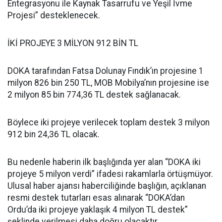
Entegrasyonu ile Kaynak Tasarrufu ve Yeşil İvme
Projesi” desteklenecek.
İKİ PROJEYE 3 MİLYON 912 BİN TL
DOKA tarafından Fatsa Dolunay Fındık’ın projesine 1
milyon 826 bin 250 TL, MOB Mobilya’nın projesine ise
2 milyon 85 bin 774,36 TL destek sağlanacak.
Böylece iki projeye verilecek toplam destek 3 milyon
912 bin 24,36 TL olacak.
Bu nedenle haberin ilk başlığında yer alan “DOKA iki
projeye 5 milyon verdi” ifadesi rakamlarla örtüşmüyor.
Ulusal haber ajansı haberciliğinde başlığın, açıklanan
resmi destek tutarları esas alınarak “DOKA’dan
Ordu’da iki projeye yaklaşık 4 milyon TL destek”
şeklinde verilmesi daha doğru olacaktır.