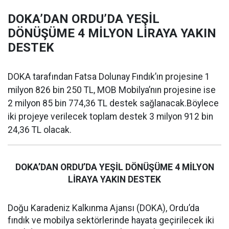
DOKA’DAN ORDU’DA YEŞİL
DÖNÜŞÜME 4 MİLYON LİRAYA YAKIN
DESTEK
DOKA tarafından Fatsa Dolunay Fındık’ın projesine 1
milyon 826 bin 250 TL, MOB Mobilya’nın projesine ise
2 milyon 85 bin 774,36 TL destek sağlanacak.Böylece
iki projeye verilecek toplam destek 3 milyon 912 bin
24,36 TL olacak.
DOKA’DAN ORDU’DA YEŞİL DÖNÜŞÜME 4 MİLYON
LİRAYA YAKIN DESTEK
Doğu Karadeniz Kalkınma Ajansı (DOKA), Ordu’da
fındık ve mobilya sektörlerinde hayata geçirilecek iki