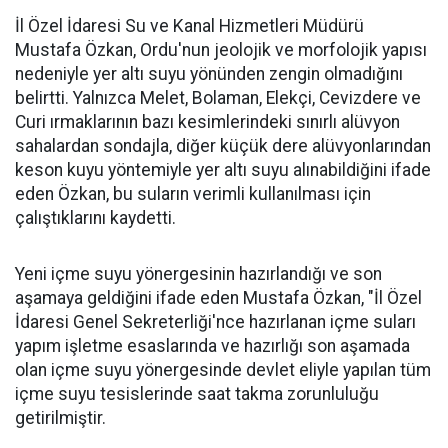
İl Özel İdaresi Su ve Kanal Hizmetleri Müdürü
Mustafa Özkan, Ordu'nun jeolojik ve morfolojik yapısı
nedeniyle yer altı suyu yönünden zengin olmadığını
belirtti. Yalnızca Melet, Bolaman, Elekçi, Cevizdere ve
Curi ırmaklarının bazı kesimlerindeki sınırlı alüvyon
sahalardan sondajla, diğer küçük dere alüvyonlarından
keson kuyu yöntemiyle yer altı suyu alınabildiğini ifade
eden Özkan, bu suların verimli kullanılması için
çalıştıklarını kaydetti.
Yeni içme suyu yönergesinin hazırlandığı ve son
aşamaya geldiğini ifade eden Mustafa Özkan, "İl Özel
İdaresi Genel Sekreterliği'nce hazırlanan içme suları
yapım işletme esaslarında ve hazırlığı son aşamada
olan içme suyu yönergesinde devlet eliyle yapılan tüm
içme suyu tesislerinde saat takma zorunluluğu
getirilmiştir.