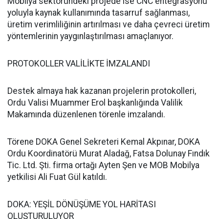
Mobilya sektöründeki projede ise CNC entegrasyonu
yoluyla kaynak kullanımında tasarruf sağlanması,
üretim verimliliğinin artırılması ve daha çevreci üretim
yöntemlerinin yaygınlaştırılması amaçlanıyor.
PROTOKOLLER VALİLİKTE İMZALANDI
Destek almaya hak kazanan projelerin protokolleri,
Ordu Valisi Muammer Erol başkanlığında Valilik
Makamında düzenlenen törenle imzalandı.
Törene DOKA Genel Sekreteri Kemal Akpınar, DOKA
Ordu Koordinatörü Murat Aladağ, Fatsa Dolunay Fındık
Tic. Ltd. Şti. firma ortağı Ayten Şen ve MOB Mobilya
yetkilisi Ali Fuat Gül katıldı.
DOKA: YEŞİL DÖNÜŞÜME YOL HARİTASI
OLUŞTURULUYOR