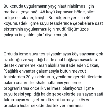
Bu konuda uygulamanın yaygınlaştırılabilmesi için
merkez ilçeye bağlı 46 köyü kapsayan bölge, pilot
bölge olarak seçilmiştir. Bu bölgede yer alan 46
köyümüzdeki içme suyu tesislerinde şebekelere saat
sisteminin uygulanması için müdürlüğümüzce
çalışma başlatılmıştır" diye konuştu.
Ordu'da içme suyu tesisi yapılmayan köy sayısının çok
az olduğu ve yapıldığı halde saat bağlayamayanlara
destek vermeme kararı aldıklarını ifade eden Özkan,
"Sağlıklı envanter çalışmasıyla bütün mevcut
tesislerden 20 yılı doldurup, yenileme gerektirilenlerin
bakım onarım ile ishale hatlarının yenileme
programlarına öncelik verilmesi planlıyoruz. İçme
suyu tesisi yapıldığı halde şebekelerde su sayaç saati
taktırmayan ve işletme düzeni kurmayan köy ve
gruplara hiçbir şekilde destek verilmemesi