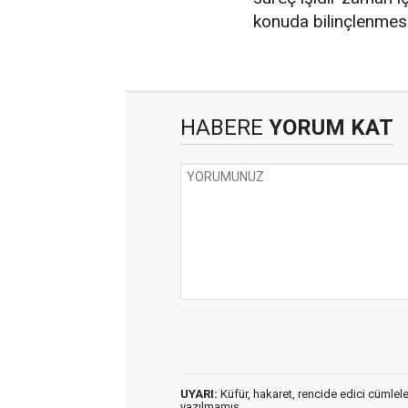
konuda bilinçlenmesi
HABERE
YORUM KAT
UYARI:
Küfür, hakaret, rencide edici cümleler 
yazılmamış,