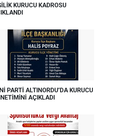
ŞİLİK KURUCU KADROSU
IKLANDI
Nİ PARTİ ALTINORDU’DA KURUCU
NETİMİNİ AÇIKLADI