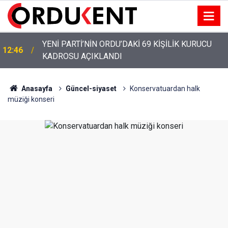
M
YENİ PARTİ’NİN ORDU’DAKİ 69 KİŞİLİK KURUCU
12:46
KADROSU AÇIKLANDI
Anasayfa
Güncel-siyaset
Konservatuardan halk
müziği konseri