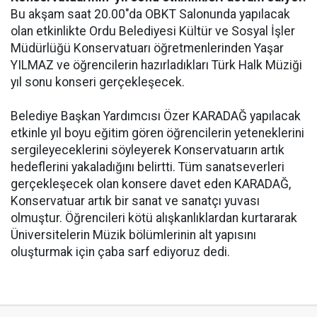
Bu akşam saat 20.00"da OBKT Salonunda yapılacak
olan etkinlikte Ordu Belediyesi Kültür ve Sosyal İşler
Müdürlüğü Konservatuarı öğretmenlerinden Yaşar
YILMAZ ve öğrencilerin hazırladıkları Türk Halk Müziği
yıl sonu konseri gerçekleşecek.
Belediye Başkan Yardımcısı Özer KARADAĞ yapılacak
etkinle yıl boyu eğitim gören öğrencilerin yeteneklerini
sergileyeceklerini söyleyerek Konservatuarın artık
hedeflerini yakaladığını belirtti. Tüm sanatseverleri
gerçekleşecek olan konsere davet eden KARADAĞ,
Konservatuar artık bir sanat ve sanatçı yuvası
olmuştur. Öğrencileri kötü alışkanlıklardan kurtararak
Üniversitelerin Müzik bölümlerinin alt yapısını
oluşturmak için çaba sarf ediyoruz dedi.