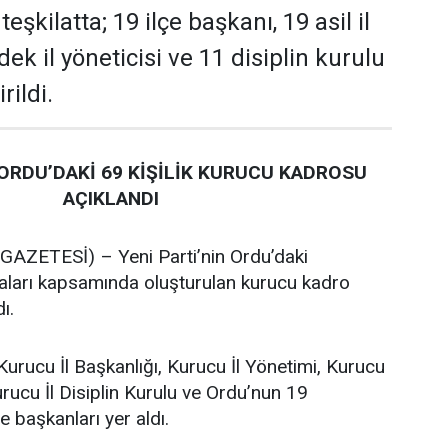
şkilatta; 19 ilçe başkanı, 19 asil il
dek il yöneticisi ve 11 disiplin kurulu
rildi.
 ORDU’DAKİ 69 KİŞİLİK KURUCU KADROSU
AÇIKLANDI
ZETESİ) – Yeni Parti’nin Ordu’daki
maları kapsamında oluşturulan kurucu kadro
ı.
Kurucu İl Başkanlığı, Kurucu İl Yönetimi, Kurucu
urucu İl Disiplin Kurulu ve Ordu’nun 19
e başkanları yer aldı.