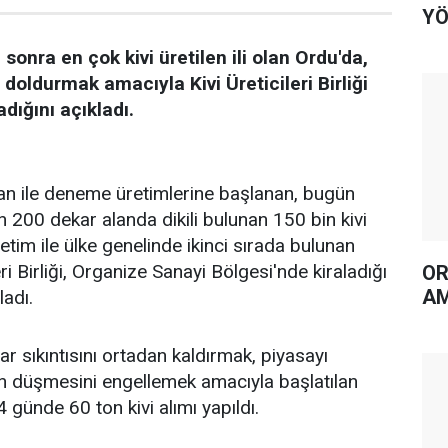
YÖ
sonra en çok kivi üretilen ili olan Ordu'da,
doldurmak amacıyla Kivi Üreticileri Birliği
ığını açıkladı.
an ile deneme üretimlerine başlanan, bugün
n 200 dekar alanda dikili bulunan 150 bin kivi
retim ile ülke genelinde ikinci sırada bulunan
eri Birliği, Organize Sanayi Bölgesi'nde kiraladığı
OR
AM
adı.
zar sıkıntısını ortadan kaldırmak, piyasayı
ın düşmesini engellemek amacıyla başlatılan
günde 60 ton kivi alımı yapıldı.