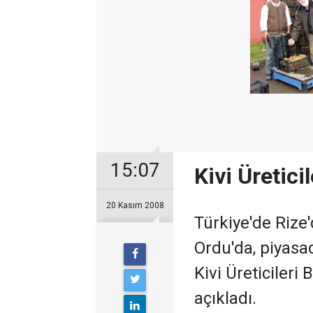
15:07
Kivi Üretici
20 Kasım 2008
Türkiye'de Rize'
Ordu'da, piyas
Kivi Üreticileri
açıkladı.