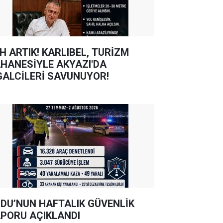
TIK! KARLIBEL, TURİZM
HANESİYLE AKYAZI'DA
GALCİLERİ SAVUNUYOR!
DU’NUN HAFTALIK GÜVENLİK
PORU AÇIKLANDI