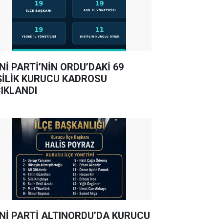
Nİ PARTİ’NİN ORDU’DAKİ 69
ŞİLİK KURUCU KADROSU
IKLANDI
Nİ PARTİ ALTINORDU’DA KURUCU