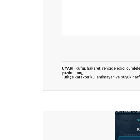
UYARI:
Küfür, hakaret, rencide edici cümleler 
yazılmamış,
Türkçe karakter kullanılmayan ve büyük har