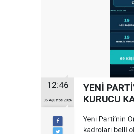
12:46
YENİ PARTİ
KURUCU KA
06 Ağustos 2026
Yeni Parti’nin O
kadroları belli 