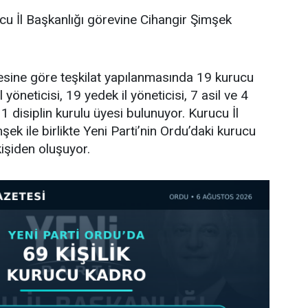
cu İl Başkanlığı görevine Cihangir Şimşek
tesine göre teşkilat yapılanmasında 19 kurucu
l yöneticisi, 19 yedek il yöneticisi, 7 asil ve 4
 disiplin kurulu üyesi bulunuyor. Kurucu İl
ek ile birlikte Yeni Parti’nin Ordu’daki kurucu
işiden oluşuyor.