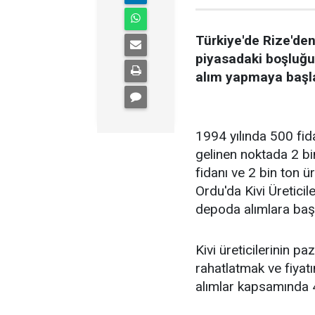
Türkiye'de Rize'den 
piyasadaki boşluğu 
alım yapmaya başlad
1994 yılında 500 fid
gelinen noktada 2 bi
fidanı ve 2 bin ton ü
Ordu'da Kivi Üreticil
depoda alımlara başl
Kivi üreticilerinin pa
rahatlatmak ve fiyat
alımlar kapsamında 4 