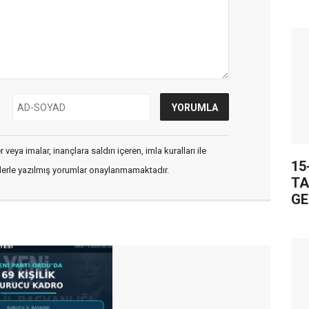
veya imalar, inançlara saldırı içeren, imla kuralları ile
15
flerle yazılmış yorumlar onaylanmamaktadır.
TA
GE