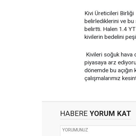
Kivi Üreticileri Birl
belirlediklerini ve bu
belirtti. Halen 1.4 YT
kivilerin bedelini pe
Kivileri soğuk hava
piyasaya arz ediyoruz.
dönemde bu açığın k
çalışmalarımız kesint
HABERE
YORUM KAT