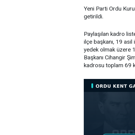
Yeni Parti Ordu Kuru
getirildi.
Paylaşılan kadro lis
ilçe başkanı, 19 asil i
yedek olmak üzere 11
Başkanı Cihangir Şimş
kadrosu toplam 69 k