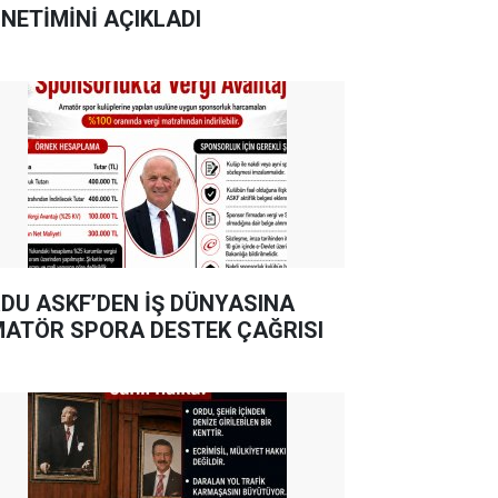
NETİMİNİ AÇIKLADI
DU ASKF’DEN İŞ DÜNYASINA
ATÖR SPORA DESTEK ÇAĞRISI