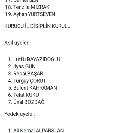
Cemal ŞEN
Tenzile MIZRAK
Ayhan YURTSEVEN
KURUCU İL DİSİPLİN KURULU
Asil üyeler:
Lütfü BAYAZIDOĞLU
İlyas GÜN
Recai BAŞAR
Turgay ÇÖRÜT
Bülent KAHRAMAN
Telat KUKU
Ünal BOZDAĞ
Yedek üyeler:
Ali Kemal ALPARSLAN