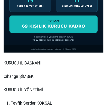
KURUCU İL BAŞKANI
Cihangir ŞİMŞEK
KURUCU İL YÖNETİMİ
Tevfik Serdar KÖKSAL