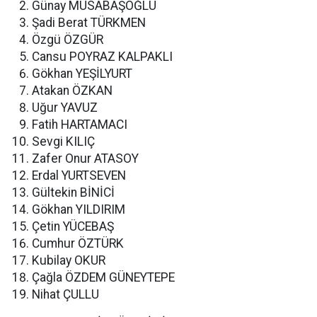
Günay MUSABAŞOĞLU
Şadi Berat TÜRKMEN
Özgü ÖZGÜR
Cansu POYRAZ KALPAKLI
Gökhan YEŞİLYURT
Atakan ÖZKAN
Uğur YAVUZ
Fatih HARTAMACI
Sevgi KILIÇ
Zafer Onur ATASOY
Erdal YURTSEVEN
Gültekin BİNİCİ
Gökhan YILDIRIM
Çetin YÜCEBAŞ
Cumhur ÖZTÜRK
Kubilay OKUR
Çağla ÖZDEM GÜNEYTEPE
Nihat ÇULLU