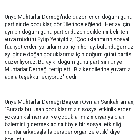
Ünye Muhtarlar Derneği'nde düzenlenen doğum günü
partisinde çocuklar, gönüllerince eğlendi. Her ay için
ayrı bir doğum günü partisi düzenlediklerini belirten
yuva müdürü Eyüp Yeniyıldız, "Çocuklarımızın sosyal
faaliyetlerden yararlanması için her ay, bulunduğumuz
ay içinde doğan çocuklarımız için doğum günü partisi
düzenliyoruz. Bu ay ki doğum günü partisini Ünye
Muhtarlar Derneği tertip etti. Biz kendilerine yuvamız
adına teşekkür ediyoruz" dedi.
Ünye Muhtarlar Derneği Başkanı Osman Sarıkahraman,
"Burada bulunan çocuklarımızın sosyal etkinliklerden
yoksun kalmaması ve çocuklarımızın dışarıya olan
özlemini gidermek adına böyle bir sosyal etkinliği
muhtar arkadaşlarla beraber organize ettik" diye
konuştu.