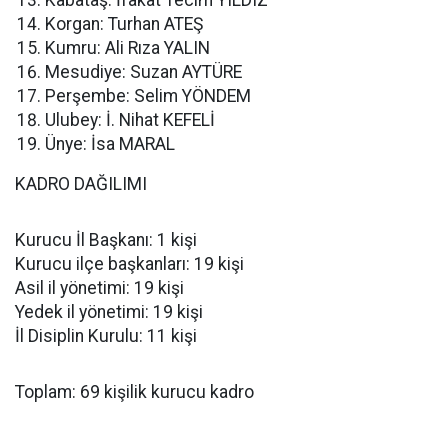
Kabataş: İfakat Tecim YILDIZ
Korgan: Turhan ATEŞ
Kumru: Ali Rıza YALIN
Mesudiye: Suzan AYTÜRE
Perşembe: Selim YÖNDEM
Ulubey: İ. Nihat KEFELİ
Ünye: İsa MARAL
KADRO DAĞILIMI
Kurucu İl Başkanı: 1 kişi
Kurucu ilçe başkanları: 19 kişi
Asil il yönetimi: 19 kişi
Yedek il yönetimi: 19 kişi
İl Disiplin Kurulu: 11 kişi
Toplam: 69 kişilik kurucu kadro