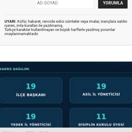
UYARI:
Küfür, hakaret, rencide edici cümleler veya imalar, inançlara saldırı
içeren, imla kuralları ile yazılmamış,
Türkçe karakter kullanılmayan ve büyük harflerle yazılmış yorumlar
onaylanmamaktadır.