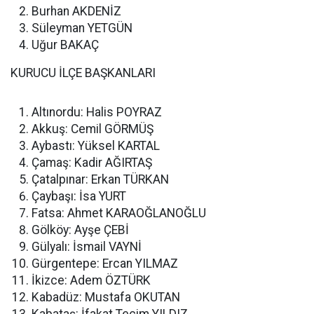
Burhan AKDENİZ
Süleyman YETGÜN
Uğur BAKAÇ
KURUCU İLÇE BAŞKANLARI
Altınordu: Halis POYRAZ
Akkuş: Cemil GÖRMÜŞ
Aybastı: Yüksel KARTAL
Çamaş: Kadir AĞIRTAŞ
Çatalpınar: Erkan TÜRKAN
Çaybaşı: İsa YURT
Fatsa: Ahmet KARAOĞLANOĞLU
Gölköy: Ayşe ÇEBİ
Gülyalı: İsmail VAYNİ
Gürgentepe: Ercan YILMAZ
İkizce: Adem ÖZTÜRK
Kabadüz: Mustafa OKUTAN