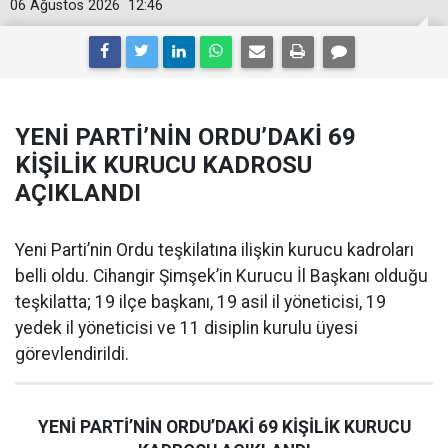
06 Ağustos 2026
12:46
YENİ PARTİ’NİN ORDU’DAKİ 69
KİŞİLİK KURUCU KADROSU
AÇIKLANDI
Yeni Parti’nin Ordu teşkilatına ilişkin kurucu kadroları
belli oldu. Cihangir Şimşek’in Kurucu İl Başkanı olduğu
teşkilatta; 19 ilçe başkanı, 19 asil il yöneticisi, 19
yedek il yöneticisi ve 11 disiplin kurulu üyesi
görevlendirildi.
YENİ PARTİ’NİN ORDU’DAKİ 69 KİŞİLİK KURUCU