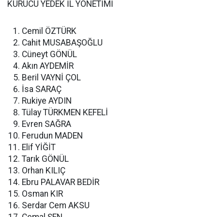
KURUCU YEDEK İL YÖNETİMİ
Cemil ÖZTÜRK
Cahit MUSABAŞOĞLU
Cüneyt GÖNÜL
Akın AYDEMİR
Beril VAYNİ ÇOL
İsa SARAÇ
Rukiye AYDIN
Tülay TÜRKMEN KEFELİ
Evren SAĞRA
Ferudun MADEN
Elif YİĞİT
Tarık GÖNÜL
Orhan KILIÇ
Ebru PALAVAR BEDİR
Osman KIR
Serdar Cem AKSU