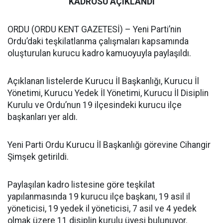
KADROSU AÇIKLANDI
ORDU (ORDU KENT GAZETESİ) – Yeni Parti’nin
Ordu’daki teşkilatlanma çalışmaları kapsamında
oluşturulan kurucu kadro kamuoyuyla paylaşıldı.
Açıklanan listelerde Kurucu İl Başkanlığı, Kurucu İl
Yönetimi, Kurucu Yedek İl Yönetimi, Kurucu İl Disiplin
Kurulu ve Ordu’nun 19 ilçesindeki kurucu ilçe
başkanları yer aldı.
Yeni Parti Ordu Kurucu İl Başkanlığı görevine Cihangir
Şimşek getirildi.
Paylaşılan kadro listesine göre teşkilat
yapılanmasında 19 kurucu ilçe başkanı, 19 asil il
yöneticisi, 19 yedek il yöneticisi, 7 asil ve 4 yedek
olmak üzere 11 disiplin kurulu üyesi bulunuyor.