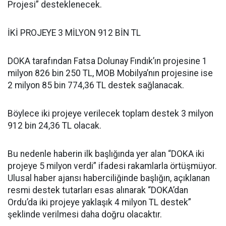
Projesi” desteklenecek.
İKİ PROJEYE 3 MİLYON 912 BİN TL
DOKA tarafından Fatsa Dolunay Fındık’ın projesine 1
milyon 826 bin 250 TL, MOB Mobilya’nın projesine ise
2 milyon 85 bin 774,36 TL destek sağlanacak.
Böylece iki projeye verilecek toplam destek 3 milyon
912 bin 24,36 TL olacak.
Bu nedenle haberin ilk başlığında yer alan “DOKA iki
projeye 5 milyon verdi” ifadesi rakamlarla örtüşmüyor.
Ulusal haber ajansı haberciliğinde başlığın, açıklanan
resmi destek tutarları esas alınarak “DOKA’dan
Ordu’da iki projeye yaklaşık 4 milyon TL destek”
şeklinde verilmesi daha doğru olacaktır.