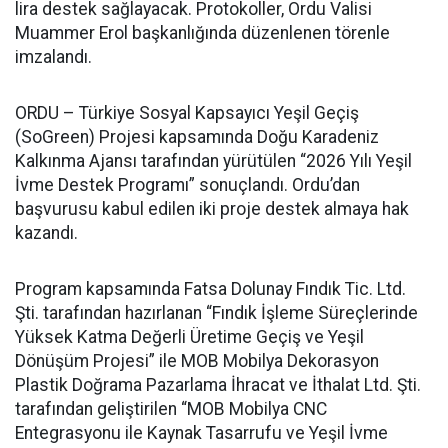
lira destek sağlayacak. Protokoller, Ordu Valisi
Muammer Erol başkanlığında düzenlenen törenle
imzalandı.
ORDU – Türkiye Sosyal Kapsayıcı Yeşil Geçiş
(SoGreen) Projesi kapsamında Doğu Karadeniz
Kalkınma Ajansı tarafından yürütülen “2026 Yılı Yeşil
İvme Destek Programı” sonuçlandı. Ordu’dan
başvurusu kabul edilen iki proje destek almaya hak
kazandı.
Program kapsamında Fatsa Dolunay Fındık Tic. Ltd.
Şti. tarafından hazırlanan “Fındık İşleme Süreçlerinde
Yüksek Katma Değerli Üretime Geçiş ve Yeşil
Dönüşüm Projesi” ile MOB Mobilya Dekorasyon
Plastik Doğrama Pazarlama İhracat ve İthalat Ltd. Şti.
tarafından geliştirilen “MOB Mobilya CNC
Entegrasyonu ile Kaynak Tasarrufu ve Yeşil İvme