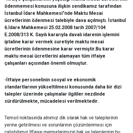
ödenmemesi konusuna ilişkin sendikamız tarafından
İstanbul İdare Mahkemesi"nde Maktu Mesai
ücretlerinin ödenmesi talebiyle dava açılmıştı. İstanbul
6.İdare Mahkemesi 25.02.2008 tarih 2007/104
E.2008/313 K. Sayılı kararıyla davalı idarenin işlemini
iptaline karar vermek suretiyle maktu mesai
ücretlerinin ödenmesine karar vermiştir.Bu karar
maktu mesai ücretlerini alamayan tüm itfaiye
çalışanları açısından önemli olmuştur.
-İtfaiye personelinin sosyal ve ekonomik
standartlarının yükseltilmesi konusunda daha bir dizi
talepler üzerinde çalışmalar ilgililer nezdinde
sürdürülmekte, mücadelesi verilmektedir.
Temsil noktasında alnımız dik olarak hak ve taleplerinin
yerine getirilmesi ve sorunlarının çözümlenmesi için
çalıştığımız İtfaiye memurlarımızın hak ve taleplerinin bu