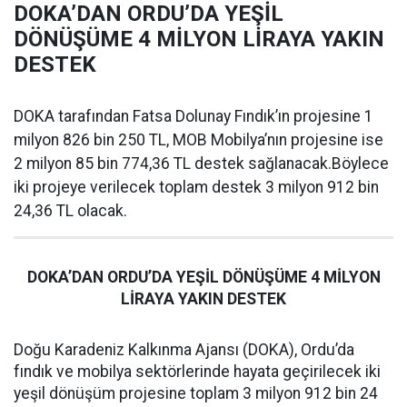
DOKA’DAN ORDU’DA YEŞİL
DÖNÜŞÜME 4 MİLYON LİRAYA YAKIN
DESTEK
DOKA tarafından Fatsa Dolunay Fındık’ın projesine 1
milyon 826 bin 250 TL, MOB Mobilya’nın projesine ise
2 milyon 85 bin 774,36 TL destek sağlanacak.Böylece
iki projeye verilecek toplam destek 3 milyon 912 bin
24,36 TL olacak.
DOKA’DAN ORDU’DA YEŞİL DÖNÜŞÜME 4 MİLYON
LİRAYA YAKIN DESTEK
Doğu Karadeniz Kalkınma Ajansı (DOKA), Ordu’da
fındık ve mobilya sektörlerinde hayata geçirilecek iki
yeşil dönüşüm projesine toplam 3 milyon 912 bin 24