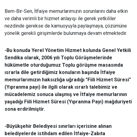
Bem-Bir-Sen, İtfaiye memurlarımızın sorunlarını daha etkin
ve daha verimli bir hizmet anlayışı ile gerek yetkililer
nezdinde gerekse de kamuoyuyla paylaşmaya, çözümüne
yönelik gerekli girişimlerde bulunmaya devam etmektedir.
-Bu konuda Yerel Yönetim Hizmet kolunda Genel Yetkili
Sendika olarak, 2006 yılı Toplu Görüşmelerinde
hükümetle oturduğumuz Toplu görüşme masasında
ısrarla dile getirdiğimiz konuların başında İtfaiye
memurlarımızın haksızlığa uğradığı "Fiili Hizmet Süresi"
(Yıpranma payı) ile ilgili olarak ısrarlı talebimiz ve
mücadelemiz sonuca ulaşmış ve İtfaiye memurlarının
yaşadığı Fiili Hizmet Süresi (Yıpranma Payı) mağduriyeti
sona erdirilmiştir.
-Büyükşehir Belediyesi sınırları içerisine alınan
belediyelerde istihdam edilen İtfaiye-Zabıta