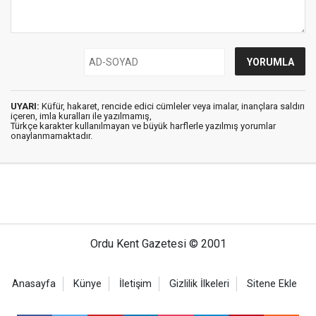
UYARI:
Küfür, hakaret, rencide edici cümleler veya imalar, inançlara saldırı
içeren, imla kuralları ile yazılmamış,
Türkçe karakter kullanılmayan ve büyük harflerle yazılmış yorumlar
onaylanmamaktadır.
Ordu Kent Gazetesi © 2001
Anasayfa
Künye
İletişim
Gizlilik İlkeleri
Sitene Ekle