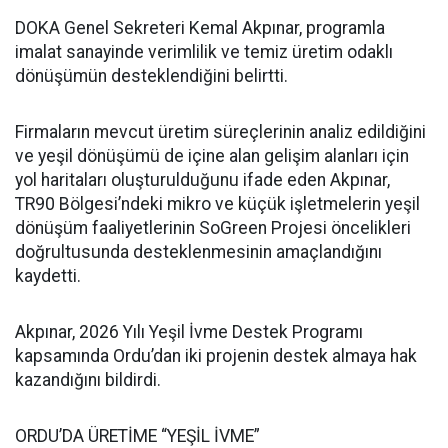
DOKA Genel Sekreteri Kemal Akpınar, programla
imalat sanayinde verimlilik ve temiz üretim odaklı
dönüşümün desteklendiğini belirtti.
Firmaların mevcut üretim süreçlerinin analiz edildiğini
ve yeşil dönüşümü de içine alan gelişim alanları için
yol haritaları oluşturulduğunu ifade eden Akpınar,
TR90 Bölgesi’ndeki mikro ve küçük işletmelerin yeşil
dönüşüm faaliyetlerinin SoGreen Projesi öncelikleri
doğrultusunda desteklenmesinin amaçlandığını
kaydetti.
Akpınar, 2026 Yılı Yeşil İvme Destek Programı
kapsamında Ordu’dan iki projenin destek almaya hak
kazandığını bildirdi.
ORDU’DA ÜRETİME “YEŞİL İVME”