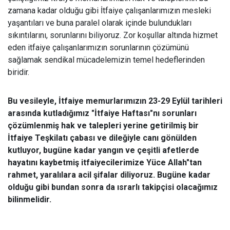
zamana kadar olduğu gibi İtfaiye çalışanlarımızın mesleki
yaşantıları ve buna paralel olarak içinde bulundukları
sıkıntılarını, sorunlarını biliyoruz. Zor koşullar altında hizmet
eden itfaiye çalışanlarımızın sorunlarının çözümünü
sağlamak sendikal mücadelemizin temel hedeflerinden
biridir.
Bu vesileyle, İtfaiye memurlarımızın 23-29 Eylül tarihleri
arasında kutladığımız "İtfaiye Haftası"nı sorunları
çözümlenmiş hak ve talepleri yerine getirilmiş bir
İtfaiye Teşkilatı çabası ve dileğiyle canı gönülden
kutluyor, bugüne kadar yangın ve çeşitli afetlerde
hayatını kaybetmiş itfaiyecilerimize Yüce Allah"tan
rahmet, yaralılara acil şifalar diliyoruz. Bugüne kadar
olduğu gibi bundan sonra da ısrarlı takipçisi olacağımız
bilinmelidir.