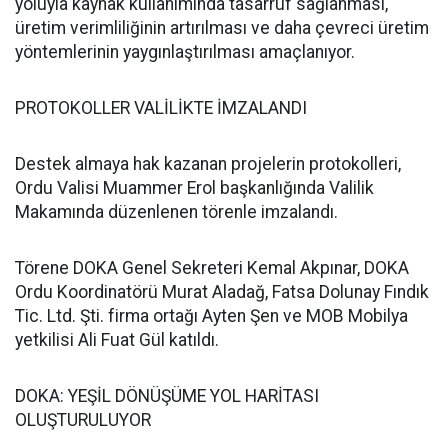
yoluyla kaynak kullanımında tasarruf sağlanması,
üretim verimliliğinin artırılması ve daha çevreci üretim
yöntemlerinin yaygınlaştırılması amaçlanıyor.
PROTOKOLLER VALİLİKTE İMZALANDI
Destek almaya hak kazanan projelerin protokolleri,
Ordu Valisi Muammer Erol başkanlığında Valilik
Makamında düzenlenen törenle imzalandı.
Törene DOKA Genel Sekreteri Kemal Akpınar, DOKA
Ordu Koordinatörü Murat Aladağ, Fatsa Dolunay Fındık
Tic. Ltd. Şti. firma ortağı Ayten Şen ve MOB Mobilya
yetkilisi Ali Fuat Gül katıldı.
DOKA: YEŞİL DÖNÜŞÜME YOL HARİTASI
OLUŞTURULUYOR