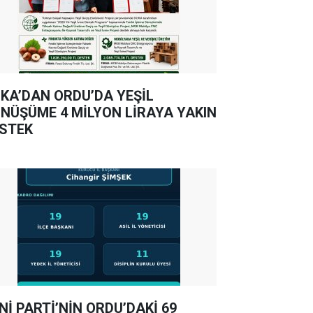
KA’DAN ORDU’DA YEŞİL
NÜŞÜME 4 MİLYON LİRAYA YAKIN
STEK
Nİ PARTİ’NİN ORDU’DAKİ 69