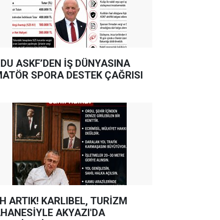
DU ASKF’DEN İŞ DÜNYASINA
ATÖR SPORA DESTEK ÇAĞRISI
TIK! KARLIBEL, TURİZM
HANESİYLE AKYAZI'DA