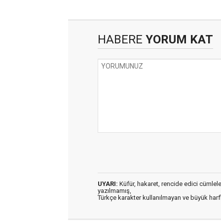
HABERE
YORUM KAT
UYARI:
Küfür, hakaret, rencide edici cümleler 
yazılmamış,
Türkçe karakter kullanılmayan ve büyük har