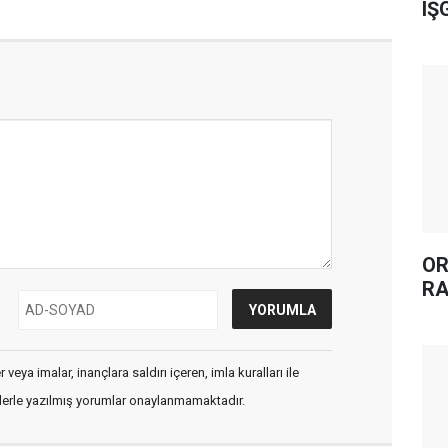
IŞ
OR
RA
veya imalar, inançlara saldırı içeren, imla kuralları ile
flerle yazılmış yorumlar onaylanmamaktadır.