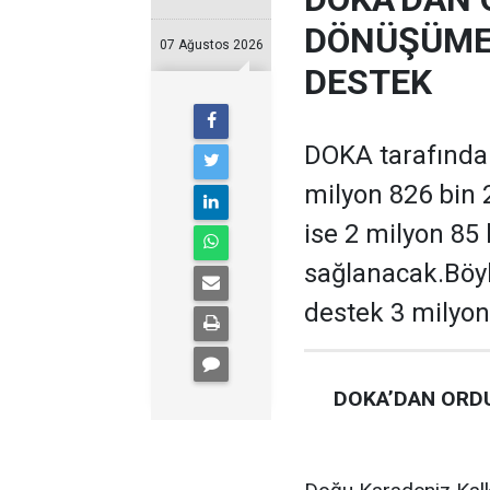
DÖNÜŞÜME 
07 Ağustos 2026
DESTEK
DOKA tarafından
milyon 826 bin 
ise 2 milyon 85
sağlanacak.Böyl
destek 3 milyon
DOKA’DAN ORDU