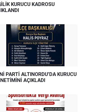
ŞİLİK KURUCU KADROSU
IKLANDI
Nİ PARTİ ALTINORDU’DA KURUCU
NETİMİNİ AÇIKLADI