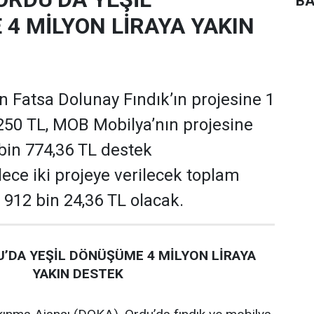
BA
4 MİLYON LİRAYA YAKIN
 Fatsa Dolunay Fındık’ın projesine 1
250 TL, MOB Mobilya’nın projesine
 bin 774,36 TL destek
ece iki projeye verilecek toplam
 912 bin 24,36 TL olacak.
’DA YEŞİL DÖNÜŞÜME 4 MİLYON LİRAYA
YAKIN DESTEK