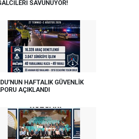
GALCİLERİ SAVUNUYOR!
DU’NUN HAFTALIK GÜVENLİK
PORU AÇIKLANDI