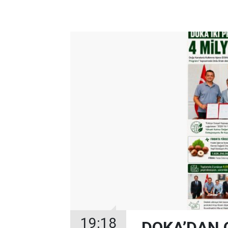
19:18
DOKA’DAN 