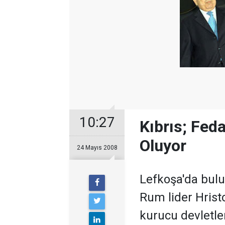
10:27
Kıbrıs; Feda
Oluyor
24 Mayıs 2008
Lefkoşa'da bul
Rum lider Hrist
kurucu devletler