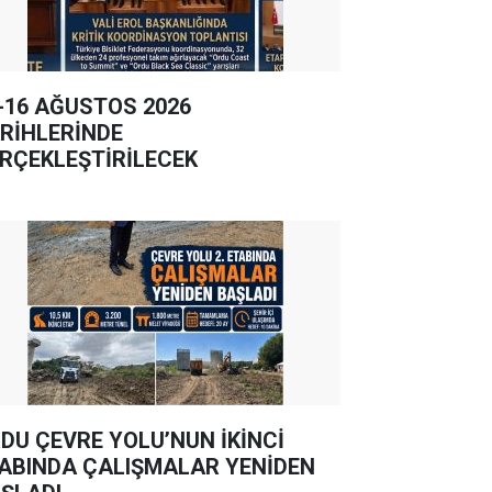
-16 AĞUSTOS 2026
RİHLERİNDE
RÇEKLEŞTİRİLECEK
DU ÇEVRE YOLU’NUN İKİNCİ
ABINDA ÇALIŞMALAR YENİDEN