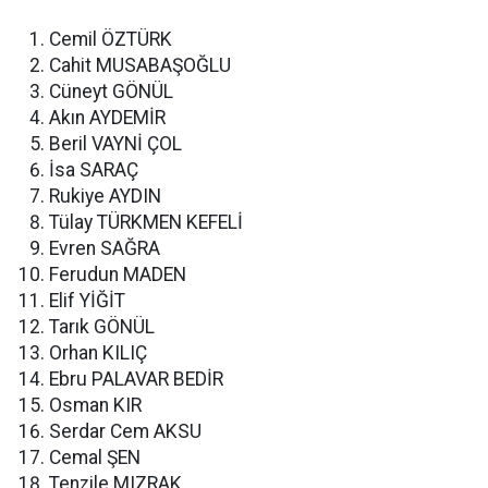
Cemil ÖZTÜRK
Cahit MUSABAŞOĞLU
Cüneyt GÖNÜL
Akın AYDEMİR
Beril VAYNİ ÇOL
İsa SARAÇ
Rukiye AYDIN
Tülay TÜRKMEN KEFELİ
Evren SAĞRA
Ferudun MADEN
Elif YİĞİT
Tarık GÖNÜL
Orhan KILIÇ
Ebru PALAVAR BEDİR
Osman KIR
Serdar Cem AKSU
Cemal ŞEN
Tenzile MIZRAK