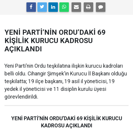
YENİ PARTİ’NİN ORDU’DAKİ 69
KİŞİLİK KURUCU KADROSU
AÇIKLANDI
Yeni Parti’nin Ordu teşkilatına ilişkin kurucu kadroları
belli oldu. Cihangir Şimşek’in Kurucu İl Başkanı olduğu
teşkilatta; 19 ilçe başkanı, 19 asil il yöneticisi, 19
yedek il yöneticisi ve 11 disiplin kurulu üyesi
görevlendirildi.
YENİ PARTİ’NİN ORDU’DAKİ 69 KİŞİLİK KURUCU
KADROSU AÇIKLANDI