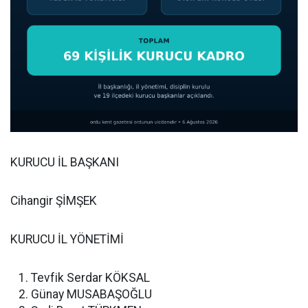
KURUCU İL BAŞKANI
Cihangir ŞİMŞEK
KURUCU İL YÖNETİMİ
Tevfik Serdar KÖKSAL
Günay MUSABAŞOĞLU