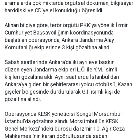
aramalarda çok miktarda örgütsel doküman, bilgisayar
harddiski ve CD'ye el konulduğu öğrenildi.
Alınan bilgiye göre, terör örgütü PKK'ya yönelik İzmir
Cumhuriyet Başsavcılığının koordinasyonunda
başlatılan operasyonda, Ankara Jandarma Alay
Komutanlığı ekiplerince 3 kişi gözaltına alındı.
Sabah saatlerinde Ankara'da iki ayrı eve baskın
düzenleyen Jandarma ekipleri L.Ö. ile Y.M. isimli
kişileri gözaltına aldı. Aynı saatlerde İstanbul'dan
Ankara'ya giden bir şehirlerarası yolcu otobüsü, Kazan
gişeler bölgesinde durdurularak G.İ. isimli kişi de
gözaltına alındı.
Operasyonda KESK yöneticisi Songül Morsümbül
İstanbul'da gözaltına alındı. Morsümbül'ün KESK
Genel Merkezi'ndeki bürosu da İzmir 10. Ağır Ceza
Mahkemesi'nin kararı doğrultusunda sabah