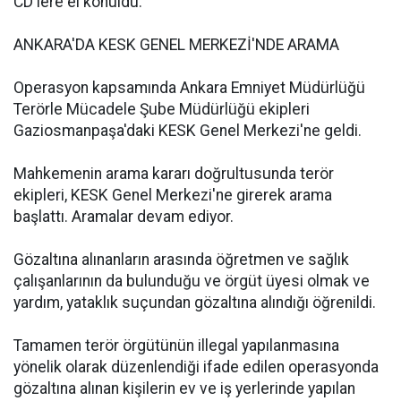
CD'lere el konuldu.
ANKARA'DA KESK GENEL MERKEZİ'NDE ARAMA
Operasyon kapsamında Ankara Emniyet Müdürlüğü
Terörle Mücadele Şube Müdürlüğü ekipleri
Gaziosmanpaşa'daki KESK Genel Merkezi'ne geldi.
Mahkemenin arama kararı doğrultusunda terör
ekipleri, KESK Genel Merkezi'ne girerek arama
başlattı. Aramalar devam ediyor.
Gözaltına alınanların arasında öğretmen ve sağlık
çalışanlarının da bulunduğu ve örgüt üyesi olmak ve
yardım, yataklık suçundan gözaltına alındığı öğrenildi.
Tamamen terör örgütünün illegal yapılanmasına
yönelik olarak düzenlendiği ifade edilen operasyonda
gözaltına alınan kişilerin ev ve iş yerlerinde yapılan