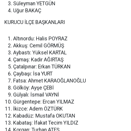
Süleyman YETGÜN
Uğur BAKAÇ
KURUCU İLÇE BAŞKANLARI
Altınordu: Halis POYRAZ
Akkuş: Cemil GÖRMÜŞ
Aybastı: Yüksel KARTAL
Çamaş: Kadir AĞIRTAŞ
Çatalpınar: Erkan TÜRKAN
Çaybaşı: İsa YURT
Fatsa: Ahmet KARAOĞLANOĞLU
Gölköy: Ayşe ÇEBİ
Gülyalı: İsmail VAYNİ
Gürgentepe: Ercan YILMAZ
İkizce: Adem ÖZTÜRK
Kabadüz: Mustafa OKUTAN
Kabataş: İfakat Tecim YILDIZ
Korgan: Turhan ATEŞ