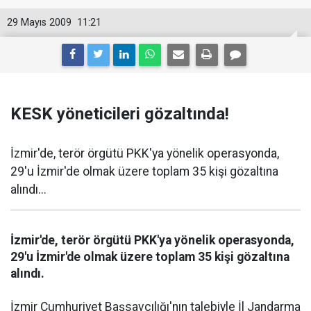
29 Mayıs 2009
11:21
KESK yöneticileri gözaltında!
İzmir'de, terör örgütü PKK'ya yönelik operasyonda,
29'u İzmir'de olmak üzere toplam 35 kişi gözaltına
alındı...
İzmir'de, terör örgütü PKK'ya yönelik operasyonda,
29'u İzmir'de olmak üzere toplam 35 kişi gözaltına
alındı.
İzmir Cumhuriyet Başsavcılığı'nın talebiyle İl Jandarma