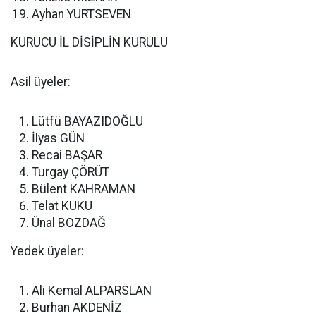
Ayhan YURTSEVEN
KURUCU İL DİSİPLİN KURULU
Asil üyeler:
Lütfü BAYAZIDOĞLU
İlyas GÜN
Recai BAŞAR
Turgay ÇÖRÜT
Bülent KAHRAMAN
Telat KUKU
Ünal BOZDAĞ
Yedek üyeler:
Ali Kemal ALPARSLAN
Burhan AKDENİZ