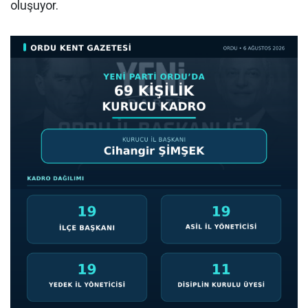
oluşuyor.