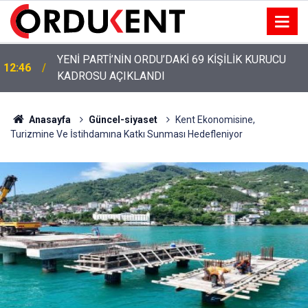
YENİ PARTİ’NİN ORDU’DAKİ 69 KİŞİLİK KURUCU
12:46
KADROSU AÇIKLANDI
Anasayfa
Güncel-siyaset
Kent Ekonomisine,
Turizmine Ve İstihdamına Katkı Sunması Hedefleniyor