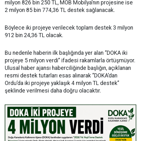
milyon 826 bin 250 TL, MOB Mobilya’nın projesine ise
2 milyon 85 bin 774,36 TL destek sağlanacak.
Böylece iki projeye verilecek toplam destek 3 milyon
912 bin 24,36 TL olacak.
Bu nedenle haberin ilk başlığında yer alan “DOKA iki
projeye 5 milyon verdi” ifadesi rakamlarla örtüşmüyor.
Ulusal haber ajansı haberciliğinde başlığın, açıklanan
resmi destek tutarları esas alınarak “DOKA’dan
Ordu’da iki projeye yaklaşık 4 milyon TL destek”
şeklinde verilmesi daha doğru olacaktır.