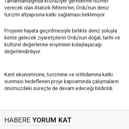
Tamamlandığında kruvaziyer gemilerine hizmet
verecek olan Atatürk Rıhtımı’nın, Ordu’nun deniz
turizmi altyapısına katkı sağlaması bekleniyor.
Projenin hayata geçirilmesiyle birlikte deniz yoluyla
kente gelecek ziyaretçilerin Ordu’nun doğal, tarihi ve
kültürel değerlerine erişiminin kolaylaşacağı
değerlendiriliyor.
Kent ekonomisine, turizmine ve istihdamına katkı
sunması hedeflenen proje kapsamında çalışmaların
önümüzdeki süreçte de devam edeceği bildirildi.
HABERE
YORUM KAT