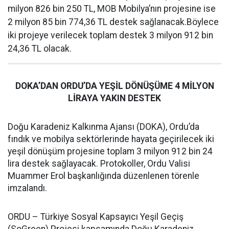
milyon 826 bin 250 TL, MOB Mobilya’nın projesine ise
2 milyon 85 bin 774,36 TL destek sağlanacak.Böylece
iki projeye verilecek toplam destek 3 milyon 912 bin
24,36 TL olacak.
DOKA’DAN ORDU’DA YEŞİL DÖNÜŞÜME 4 MİLYON
LİRAYA YAKIN DESTEK
Doğu Karadeniz Kalkınma Ajansı (DOKA), Ordu’da
fındık ve mobilya sektörlerinde hayata geçirilecek iki
yeşil dönüşüm projesine toplam 3 milyon 912 bin 24
lira destek sağlayacak. Protokoller, Ordu Valisi
Muammer Erol başkanlığında düzenlenen törenle
imzalandı.
ORDU – Türkiye Sosyal Kapsayıcı Yeşil Geçiş