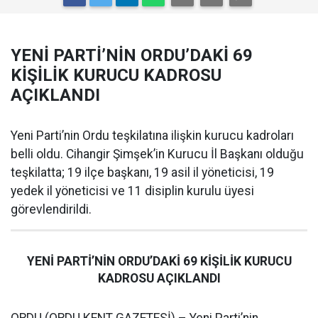
YENİ PARTİ’NİN ORDU’DAKİ 69
KİŞİLİK KURUCU KADROSU
AÇIKLANDI
Yeni Parti’nin Ordu teşkilatına ilişkin kurucu kadroları
belli oldu. Cihangir Şimşek’in Kurucu İl Başkanı olduğu
teşkilatta; 19 ilçe başkanı, 19 asil il yöneticisi, 19
yedek il yöneticisi ve 11 disiplin kurulu üyesi
görevlendirildi.
YENİ PARTİ’NİN ORDU’DAKİ 69 KİŞİLİK KURUCU
KADROSU AÇIKLANDI