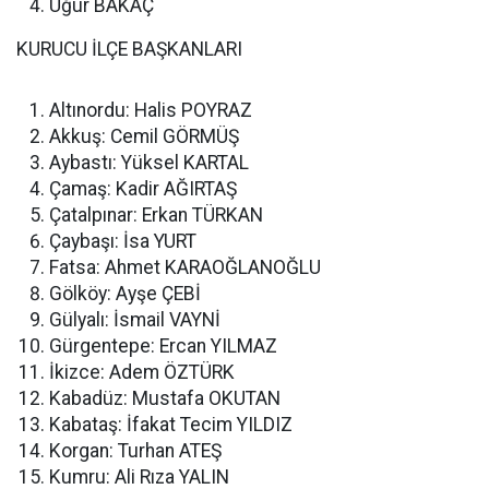
Uğur BAKAÇ
KURUCU İLÇE BAŞKANLARI
Altınordu: Halis POYRAZ
Akkuş: Cemil GÖRMÜŞ
Aybastı: Yüksel KARTAL
Çamaş: Kadir AĞIRTAŞ
Çatalpınar: Erkan TÜRKAN
Çaybaşı: İsa YURT
Fatsa: Ahmet KARAOĞLANOĞLU
Gölköy: Ayşe ÇEBİ
Gülyalı: İsmail VAYNİ
Gürgentepe: Ercan YILMAZ
İkizce: Adem ÖZTÜRK
Kabadüz: Mustafa OKUTAN
Kabataş: İfakat Tecim YILDIZ
Korgan: Turhan ATEŞ
Kumru: Ali Rıza YALIN