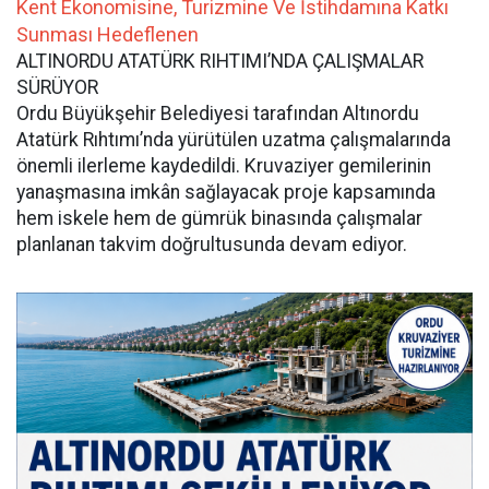
Kent Ekonomisine, Turizmine Ve İstihdamına Katkı
Sunması Hedeflenen
ALTINORDU ATATÜRK RIHTIMI’NDA ÇALIŞMALAR
SÜRÜYOR
Ordu Büyükşehir Belediyesi tarafından Altınordu
Atatürk Rıhtımı’nda yürütülen uzatma çalışmalarında
önemli ilerleme kaydedildi. Kruvaziyer gemilerinin
yanaşmasına imkân sağlayacak proje kapsamında
hem iskele hem de gümrük binasında çalışmalar
planlanan takvim doğrultusunda devam ediyor.