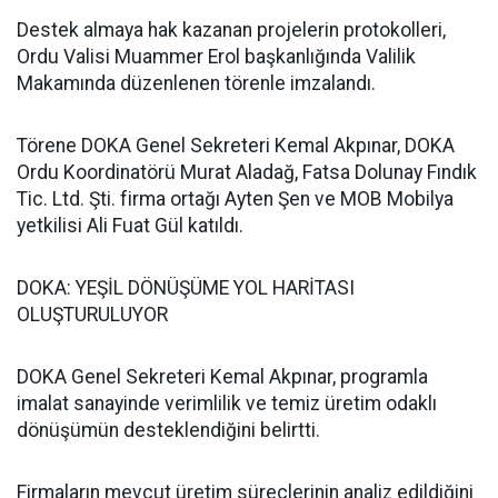
Destek almaya hak kazanan projelerin protokolleri,
Ordu Valisi Muammer Erol başkanlığında Valilik
Makamında düzenlenen törenle imzalandı.
Törene DOKA Genel Sekreteri Kemal Akpınar, DOKA
Ordu Koordinatörü Murat Aladağ, Fatsa Dolunay Fındık
Tic. Ltd. Şti. firma ortağı Ayten Şen ve MOB Mobilya
yetkilisi Ali Fuat Gül katıldı.
DOKA: YEŞİL DÖNÜŞÜME YOL HARİTASI
OLUŞTURULUYOR
DOKA Genel Sekreteri Kemal Akpınar, programla
imalat sanayinde verimlilik ve temiz üretim odaklı
dönüşümün desteklendiğini belirtti.
Firmaların mevcut üretim süreçlerinin analiz edildiğini