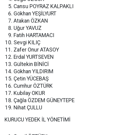
Cansu POYRAZ KALPAKLI
Gökhan YEŞİLYURT
Atakan ÖZKAN
Uğur YAVUZ
Fatih HARTAMACI
Sevgi KILIÇ
Zafer Onur ATASOY
Erdal YURTSEVEN
Gültekin BİNİCİ
Gökhan YILDIRIM
Çetin YÜCEBAŞ
Cumhur ÖZTÜRK
Kubilay OKUR
Çağla ÖZDEM GÜNEYTEPE
Nihat ÇULLU
KURUCU YEDEK İL YÖNETİMİ