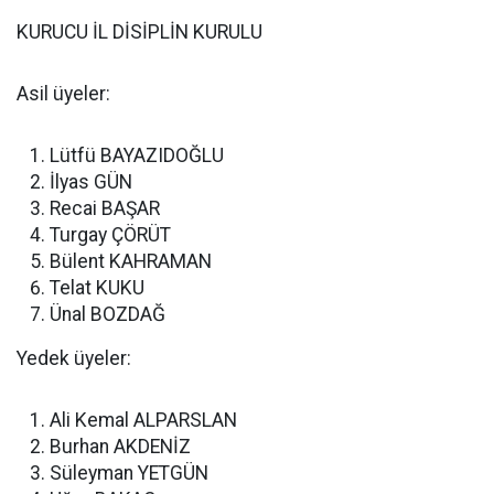
KURUCU İL DİSİPLİN KURULU
Asil üyeler:
Lütfü BAYAZIDOĞLU
İlyas GÜN
Recai BAŞAR
Turgay ÇÖRÜT
Bülent KAHRAMAN
Telat KUKU
Ünal BOZDAĞ
Yedek üyeler:
Ali Kemal ALPARSLAN
Burhan AKDENİZ
Süleyman YETGÜN