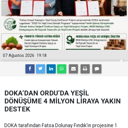
07 Ağustos 2026
19:18
DOKA’DAN ORDU’DA YEŞİL
DÖNÜŞÜME 4 MİLYON LİRAYA YAKIN
DESTEK
DOKA tarafından Fatsa Dolunay Fındık’ın projesine 1