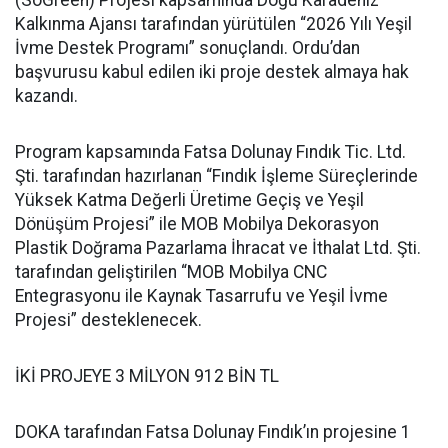
(SoGreen) Projesi kapsamında Doğu Karadeniz
Kalkınma Ajansı tarafından yürütülen “2026 Yılı Yeşil
İvme Destek Programı” sonuçlandı. Ordu’dan
başvurusu kabul edilen iki proje destek almaya hak
kazandı.
Program kapsamında Fatsa Dolunay Fındık Tic. Ltd.
Şti. tarafından hazırlanan “Fındık İşleme Süreçlerinde
Yüksek Katma Değerli Üretime Geçiş ve Yeşil
Dönüşüm Projesi” ile MOB Mobilya Dekorasyon
Plastik Doğrama Pazarlama İhracat ve İthalat Ltd. Şti.
tarafından geliştirilen “MOB Mobilya CNC
Entegrasyonu ile Kaynak Tasarrufu ve Yeşil İvme
Projesi” desteklenecek.
İKİ PROJEYE 3 MİLYON 912 BİN TL
DOKA tarafından Fatsa Dolunay Fındık’ın projesine 1