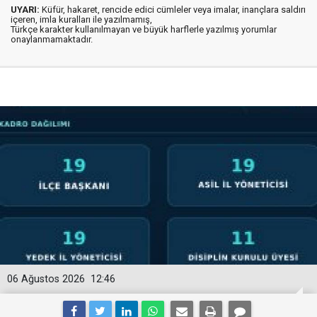
UYARI:
Küfür, hakaret, rencide edici cümleler veya imalar, inançlara saldırı
içeren, imla kuralları ile yazılmamış,
Türkçe karakter kullanılmayan ve büyük harflerle yazılmış yorumlar
onaylanmamaktadır.
06 Ağustos 2026
12:46