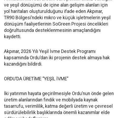
ve yeşil dönüşümü de içine alan gelişim alanları için
yol haritaları oluşturulduğunu ifade eden Akpınar,
TR90 Bölgesi’ndeki mikro ve küçük işletmelerin yeşil
dönüşüm faaliyetlerinin SoGreen Projesi öncelikleri
doğrultusunda desteklenmesinin amaçlandığını
kaydetti.
Akpınar, 2026 Yılı Yeşil İvme Destek Programı
kapsamında Ordu’dan iki projenin destek almaya hak
kazandığını bildirdi.
ORDU’DA ÜRETİME “YEŞİL İVME”
İki yatırımın hayata geçirilmesiyle Ordu’nun önde gelen
üretim alanlarından fındık ve mobilyada kaynak
tasarrufu, verimlilik, katma değerli üretim ve çevresel
sürdürülebilirlik başlıklarında önemli kazanımlar elde