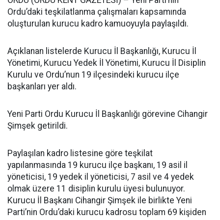
ORDU (ORDU KENT GAZETESİ) – Yeni Parti’nin
Ordu’daki teşkilatlanma çalışmaları kapsamında
oluşturulan kurucu kadro kamuoyuyla paylaşıldı.
Açıklanan listelerde Kurucu İl Başkanlığı, Kurucu İl
Yönetimi, Kurucu Yedek İl Yönetimi, Kurucu İl Disiplin
Kurulu ve Ordu’nun 19 ilçesindeki kurucu ilçe
başkanları yer aldı.
Yeni Parti Ordu Kurucu İl Başkanlığı görevine Cihangir
Şimşek getirildi.
Paylaşılan kadro listesine göre teşkilat
yapılanmasında 19 kurucu ilçe başkanı, 19 asil il
yöneticisi, 19 yedek il yöneticisi, 7 asil ve 4 yedek
olmak üzere 11 disiplin kurulu üyesi bulunuyor.
Kurucu İl Başkanı Cihangir Şimşek ile birlikte Yeni
Parti’nin Ordu’daki kurucu kadrosu toplam 69 kişiden