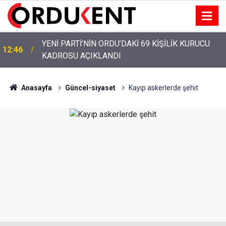
YENİ PARTİ’NİN ORDU’DAKİ 69 KİŞİLİK KURUCU
12:46
KADROSU AÇIKLANDI
Anasayfa
Güncel-siyaset
Kayıp askerlerde şehit