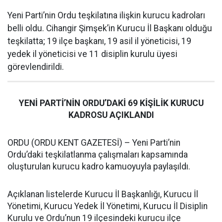
Yeni Parti’nin Ordu teşkilatına ilişkin kurucu kadroları
belli oldu. Cihangir Şimşek’in Kurucu İl Başkanı olduğu
teşkilatta; 19 ilçe başkanı, 19 asil il yöneticisi, 19
yedek il yöneticisi ve 11 disiplin kurulu üyesi
görevlendirildi.
YENİ PARTİ’NİN ORDU’DAKİ 69 KİŞİLİK KURUCU
KADROSU AÇIKLANDI
ORDU (ORDU KENT GAZETESİ) – Yeni Parti’nin
Ordu’daki teşkilatlanma çalışmaları kapsamında
oluşturulan kurucu kadro kamuoyuyla paylaşıldı.
Açıklanan listelerde Kurucu İl Başkanlığı, Kurucu İl
Yönetimi, Kurucu Yedek İl Yönetimi, Kurucu İl Disiplin
Kurulu ve Ordu’nun 19 ilçesindeki kurucu ilçe