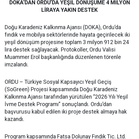
DOKA’DAN ORDU’DA YEŞİL DÖNÜŞÜME 4 MİLYON
LİRAYA YAKIN DESTEK
Doğu Karadeniz Kalkınma Ajansı (DOKA), Ordu’da
fındık ve mobilya sektörlerinde hayata geçirilecek iki
yeşil dönüşüm projesine toplam 3 milyon 912 bin 24
lira destek sağlayacak. Protokoller, Ordu Valisi
Muammer Erol başkanlığında düzenlenen törenle
imzalandı.
ORDU – Türkiye Sosyal Kapsayıcı Yeşil Geçiş
(SoGreen) Projesi kapsamında Doğu Karadeniz
Kalkınma Ajansı tarafından yürütülen “2026 Yılı Yeşil
İvme Destek Programı” sonuçlandı. Ordu’dan
başvurusu kabul edilen iki proje destek almaya hak
kazandı.
Program kapsamında Fatsa Dolunay Fındık Tic. Ltd.