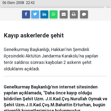
06 Ekim 2008
22:42
Kayıp askerlerde şehit
Genelkurmay Başkanlığı, Hakkari'nin Şemdinli
ilçesindeki Aktütün Jandarma Karakolu'na yapılan
terör saldırısı sonrası kaybolan 2 askerin şehit
olduklarını açıkladı.
Genelkurmay Başkanlığı'nın internet sitesinden
yapılan açıklamada, "Daha önce kayıp olduğu
bildirilen Şehit Uzm. J.II.Kad.Çvş.Nurullah Oymak ve
Şehit Uzm.J.II.Kad.Çvş.M.Bahattin Erturhan, bugün
güvenlik kuvvetlerimizce bulunmuştur.