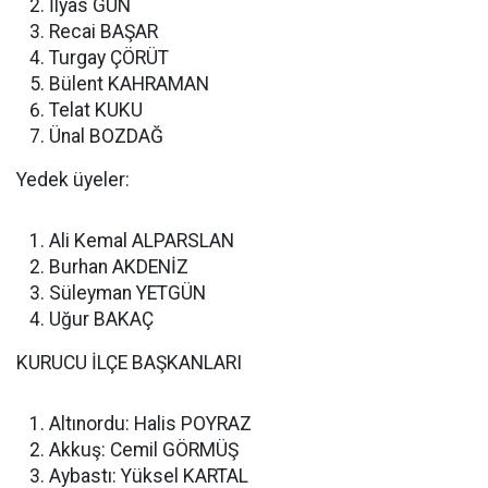
İlyas GÜN
Recai BAŞAR
Turgay ÇÖRÜT
Bülent KAHRAMAN
Telat KUKU
Ünal BOZDAĞ
Yedek üyeler:
Ali Kemal ALPARSLAN
Burhan AKDENİZ
Süleyman YETGÜN
Uğur BAKAÇ
KURUCU İLÇE BAŞKANLARI
Altınordu: Halis POYRAZ
Akkuş: Cemil GÖRMÜŞ
Aybastı: Yüksel KARTAL