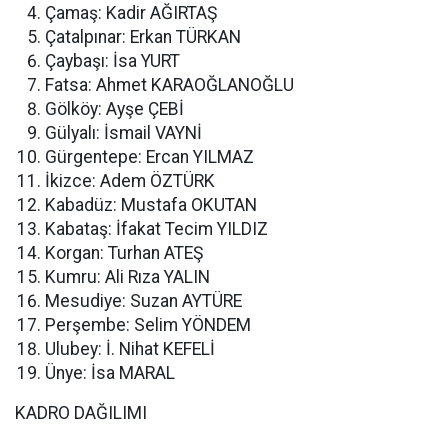
Çamaş: Kadir AĞIRTAŞ
Çatalpınar: Erkan TÜRKAN
Çaybaşı: İsa YURT
Fatsa: Ahmet KARAOĞLANOĞLU
Gölköy: Ayşe ÇEBİ
Gülyalı: İsmail VAYNİ
Gürgentepe: Ercan YILMAZ
İkizce: Adem ÖZTÜRK
Kabadüz: Mustafa OKUTAN
Kabataş: İfakat Tecim YILDIZ
Korgan: Turhan ATEŞ
Kumru: Ali Rıza YALIN
Mesudiye: Suzan AYTÜRE
Perşembe: Selim YÖNDEM
Ulubey: İ. Nihat KEFELİ
Ünye: İsa MARAL
KADRO DAĞILIMI