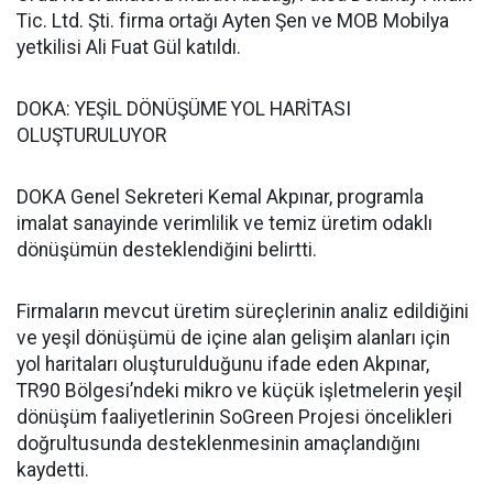
Tic. Ltd. Şti. firma ortağı Ayten Şen ve MOB Mobilya
yetkilisi Ali Fuat Gül katıldı.
DOKA: YEŞİL DÖNÜŞÜME YOL HARİTASI
OLUŞTURULUYOR
DOKA Genel Sekreteri Kemal Akpınar, programla
imalat sanayinde verimlilik ve temiz üretim odaklı
dönüşümün desteklendiğini belirtti.
Firmaların mevcut üretim süreçlerinin analiz edildiğini
ve yeşil dönüşümü de içine alan gelişim alanları için
yol haritaları oluşturulduğunu ifade eden Akpınar,
TR90 Bölgesi’ndeki mikro ve küçük işletmelerin yeşil
dönüşüm faaliyetlerinin SoGreen Projesi öncelikleri
doğrultusunda desteklenmesinin amaçlandığını
kaydetti.