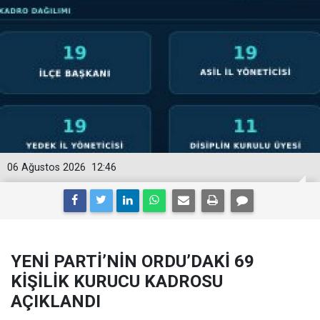
06 Ağustos 2026
12:46
YENİ PARTİ’NİN ORDU’DAKİ 69
KİŞİLİK KURUCU KADROSU
AÇIKLANDI