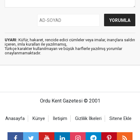
UYARI:
Küfür, hakaret, rencide edici cümleler veya imalar, inançlara saldırı
içeren, imla kuralları ile yazılmamış,
Türkçe karakter kullanılmayan ve büyük harflerle yazılmış yorumlar
onaylanmamaktadır.
Ordu Kent Gazetesi © 2001
Anasayfa
Künye
İletişim
Gizlilik İlkeleri
Sitene Ekle