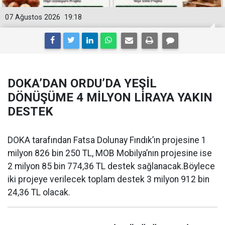
07 Ağustos 2026
19:18
DOKA’DAN ORDU’DA YEŞİL
DÖNÜŞÜME 4 MİLYON LİRAYA YAKIN
DESTEK
DOKA tarafından Fatsa Dolunay Fındık’ın projesine 1
milyon 826 bin 250 TL, MOB Mobilya’nın projesine ise
2 milyon 85 bin 774,36 TL destek sağlanacak.Böylece
iki projeye verilecek toplam destek 3 milyon 912 bin
24,36 TL olacak.