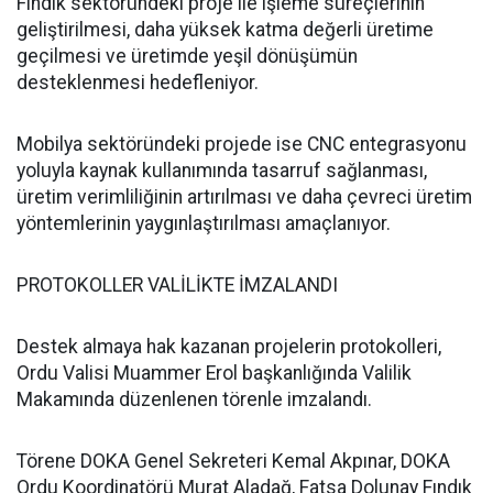
Fındık sektöründeki proje ile işleme süreçlerinin
geliştirilmesi, daha yüksek katma değerli üretime
geçilmesi ve üretimde yeşil dönüşümün
desteklenmesi hedefleniyor.
Mobilya sektöründeki projede ise CNC entegrasyonu
yoluyla kaynak kullanımında tasarruf sağlanması,
üretim verimliliğinin artırılması ve daha çevreci üretim
yöntemlerinin yaygınlaştırılması amaçlanıyor.
PROTOKOLLER VALİLİKTE İMZALANDI
Destek almaya hak kazanan projelerin protokolleri,
Ordu Valisi Muammer Erol başkanlığında Valilik
Makamında düzenlenen törenle imzalandı.
Törene DOKA Genel Sekreteri Kemal Akpınar, DOKA
Ordu Koordinatörü Murat Aladağ, Fatsa Dolunay Fındık