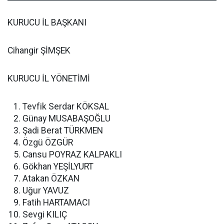
KURUCU İL BAŞKANI
Cihangir ŞİMŞEK
KURUCU İL YÖNETİMİ
Tevfik Serdar KÖKSAL
Günay MUSABAŞOĞLU
Şadi Berat TÜRKMEN
Özgü ÖZGÜR
Cansu POYRAZ KALPAKLI
Gökhan YEŞİLYURT
Atakan ÖZKAN
Uğur YAVUZ
Fatih HARTAMACI
Sevgi KILIÇ