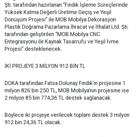
Şti. tarafından hazırlanan “Fındık İşleme Süreçlerinde
Yüksek Katma Değerli Üretime Geçiş ve Yeşil
Dönüşüm Projesi” ile MOB Mobilya Dekorasyon
Plastik Doğrama Pazarlama İhracat ve İthalat Ltd. Şti.
tarafından geliştirilen “MOB Mobilya CNC
Entegrasyonu ile Kaynak Tasarrufu ve Yeşil İvme
Projesi” desteklenecek.
İKİ PROJEYE 3 MİLYON 912 BİN TL
DOKA tarafından Fatsa Dolunay Fındık’ın projesine 1
milyon 826 bin 250 TL, MOB Mobilya’nın projesine ise
2 milyon 85 bin 774,36 TL destek sağlanacak.
Böylece iki projeye verilecek toplam destek 3 milyon
912 bin 24,36 TL olacak.