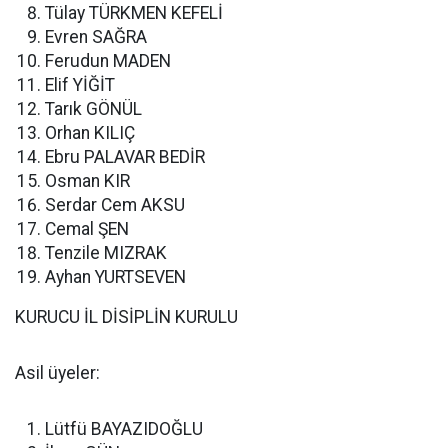
Tülay TÜRKMEN KEFELİ
Evren SAĞRA
Ferudun MADEN
Elif YİĞİT
Tarık GÖNÜL
Orhan KILIÇ
Ebru PALAVAR BEDİR
Osman KIR
Serdar Cem AKSU
Cemal ŞEN
Tenzile MIZRAK
Ayhan YURTSEVEN
KURUCU İL DİSİPLİN KURULU
Asil üyeler:
Lütfü BAYAZIDOĞLU