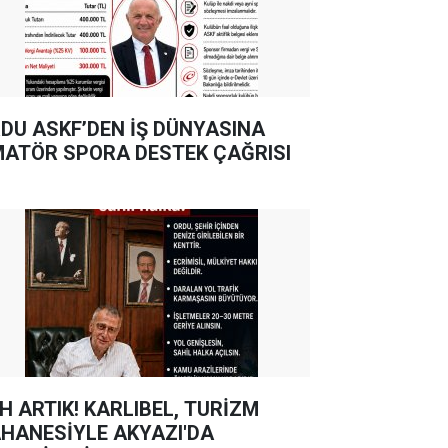
DU ASKF’DEN İŞ DÜNYASINA
ATÖR SPORA DESTEK ÇAĞRISI
TIK! KARLIBEL, TURİZM
HANESİYLE AKYAZI'DA