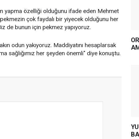
n yapma özelliği olduğunu ifade eden Mehmet
, pekmezin çok faydalı bir yiyecek olduğunu her
Biz de bunun için pekmez yapıyoruz.
OR
 yakın odun yakıyoruz. Maddiyatını hesaplarsak
AM
ma sağlığımız her şeyden önemli" diye konuştu.
YUH AR
BA