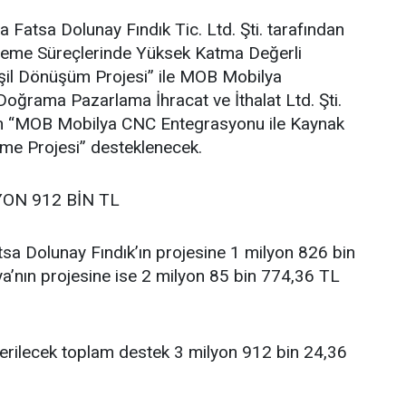
atsa Dolunay Fındık Tic. Ltd. Şti. tarafından
İşleme Süreçlerinde Yüksek Katma Değerli
şil Dönüşüm Projesi” ile MOB Mobilya
oğrama Pazarlama İhracat ve İthalat Ltd. Şti.
ilen “MOB Mobilya CNC Entegrasyonu ile Kaynak
vme Projesi” desteklenecek.
YON 912 BİN TL
sa Dolunay Fındık’ın projesine 1 milyon 826 bin
’nın projesine ise 2 milyon 85 bin 774,36 TL
verilecek toplam destek 3 milyon 912 bin 24,36