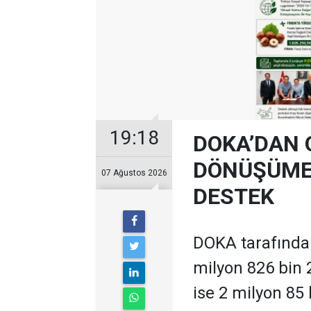
19:18
DOKA’DAN 
DÖNÜŞÜME 
07 Ağustos 2026
DESTEK
DOKA tarafından
milyon 826 bin 
ise 2 milyon 85