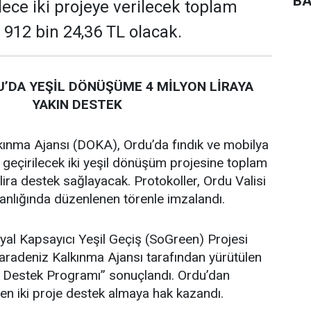
BA
ece iki projeye verilecek toplam
 912 bin 24,36 TL olacak.
’DA YEŞİL DÖNÜŞÜME 4 MİLYON LİRAYA
YAKIN DESTEK
ınma Ajansı (DOKA), Ordu’da fındık ve mobilya
 geçirilecek iki yeşil dönüşüm projesine toplam
lira destek sağlayacak. Protokoller, Ordu Valisi
lığında düzenlenen törenle imzalandı.
al Kapsayıcı Yeşil Geçiş (SoGreen) Projesi
adeniz Kalkınma Ajansı tarafından yürütülen
e Destek Programı” sonuçlandı. Ordu’dan
en iki proje destek almaya hak kazandı.