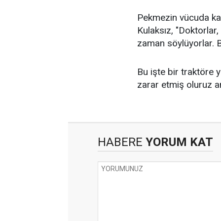
Pekmezin vücuda ka
Kulaksız, "Doktorlar
zaman söylüyorlar. 
Bu işte bir traktöre
zarar etmiş oluruz a
HABERE
YORUM KAT