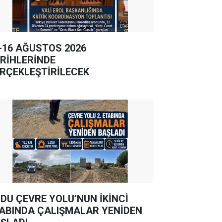
-16 AĞUSTOS 2026
RİHLERİNDE
RÇEKLEŞTİRİLECEK
DU ÇEVRE YOLU’NUN İKİNCİ
ABINDA ÇALIŞMALAR YENİDEN