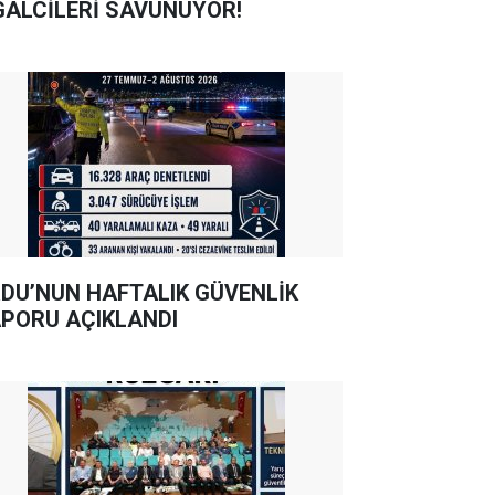
GALCİLERİ SAVUNUYOR!
DU’NUN HAFTALIK GÜVENLİK
PORU AÇIKLANDI