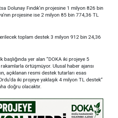
sa Dolunay Fındık’ın projesine 1 milyon 826 bin
’nın projesine ise 2 milyon 85 bin 774,36 TL
verilecek toplam destek 3 milyon 912 bin 24,36
lk başlığında yer alan “DOKA iki projeye 5
i rakamlarla örtüşmüyor. Ulusal haber ajansı
ın, açıklanan resmi destek tutarları esas
rdu’da iki projeye yaklaşık 4 milyon TL destek”
aha doğru olacaktır.