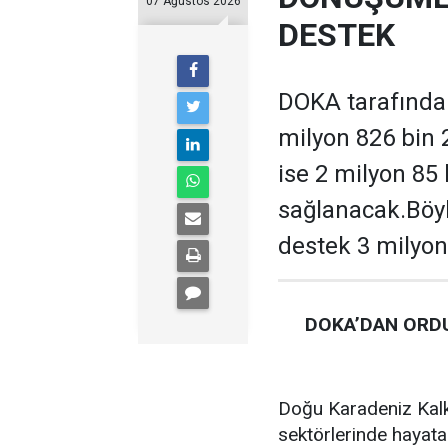
07 Ağustos 2026
DESTEK
DOKA tarafından
milyon 826 bin 
ise 2 milyon 85
sağlanacak.Böyl
destek 3 milyon
DOKA’DAN ORDU
Doğu Karadeniz Kalk
sektörlerinde hayata