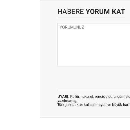
HABERE
YORUM KAT
UYARI:
Küfür, hakaret, rencide edici cümleler 
yazılmamış,
Türkçe karakter kullanılmayan ve büyük har