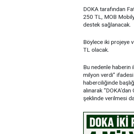
DOKA tarafından Fat
250 TL, MOB Mobilya
destek sağlanacak.
Böylece iki projeye 
TL olacak.
Bu nedenle haberin i
milyon verdi” ifades
haberciliğinde başlığ
alınarak “DOKA’dan O
şeklinde verilmesi d