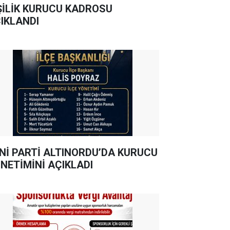
ŞİLİK KURUCU KADROSU
IKLANDI
Nİ PARTİ ALTINORDU’DA KURUCU
NETİMİNİ AÇIKLADI