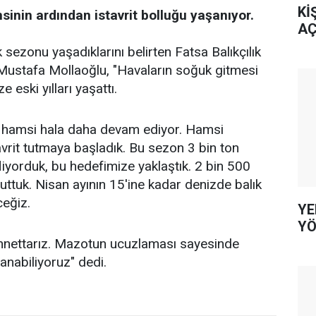
Kİ
nin ardından istavrit bolluğu yaşanıyor.
AÇ
ık sezonu yaşadıklarını belirten Fatsa Balıkçılık
 Mustafa Mollaoğlu, "Havaların soğuk gitmesi
eski yılları yaşattı.
hamsi hala daha devam ediyor. Hamsi
avrit tutmaya başladık. Bu sezon 3 bin ton
iyorduk, bu hedefimize yaklaştık. 2 bin 500
uttuk. Nisan ayının 15'ine kadar denizde balık
eğiz.
YE
YÖ
nettarız. Mazotun ucuzlaması sayesinde
anabiliyoruz" dedi.