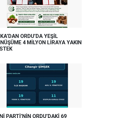
KA’DAN ORDU’DA YEŞİL
NÜŞÜME 4 MİLYON LİRAYA YAKIN
STEK
Nİ PARTİ’NİN ORDU’DAKİ 69