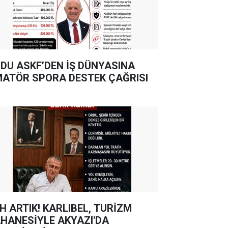
DU ASKF’DEN İŞ DÜNYASINA
ATÖR SPORA DESTEK ÇAĞRISI
TIK! KARLIBEL, TURİZM
HANESİYLE AKYAZI'DA