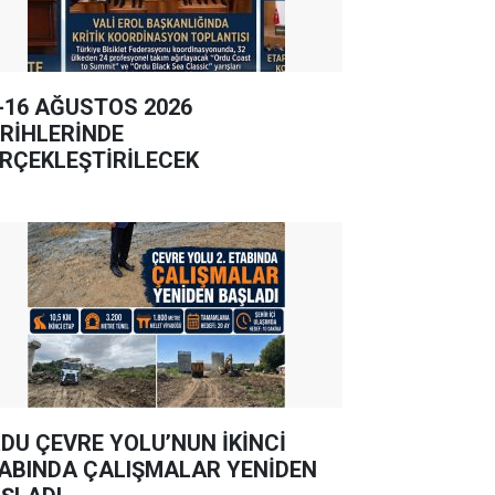
-16 AĞUSTOS 2026
RİHLERİNDE
RÇEKLEŞTİRİLECEK
DU ÇEVRE YOLU’NUN İKİNCİ
ABINDA ÇALIŞMALAR YENİDEN