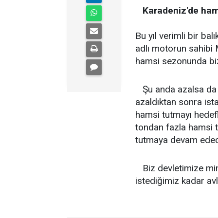
Karadeniz'de hamsi
Bu yıl verimli bir bal
adlı motorun sahibi
hamsi sezonunda bize 
Şu anda azalsa da 
azaldıktan sonra ist
hamsi tutmayı hedefl
tondan fazla hamsi t
tutmaya devam edec
Biz devletimize min
istediğimiz kadar avl