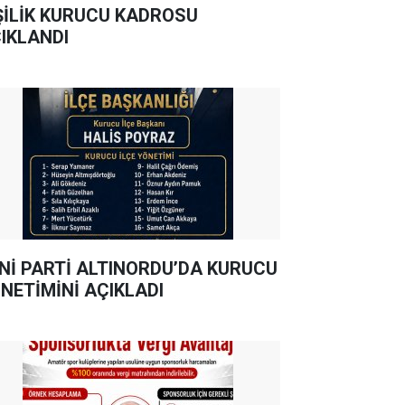
ŞİLİK KURUCU KADROSU
IKLANDI
Nİ PARTİ ALTINORDU’DA KURUCU
NETİMİNİ AÇIKLADI