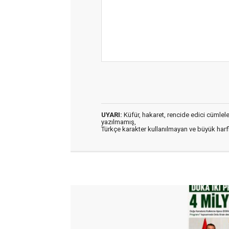
UYARI:
Küfür, hakaret, rencide edici cümleler 
yazılmamış,
Türkçe karakter kullanılmayan ve büyük har