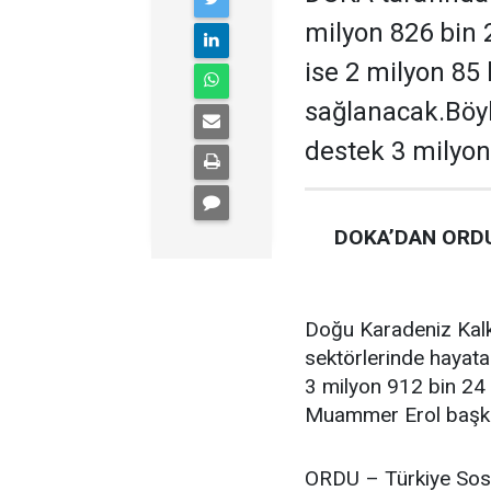
milyon 826 bin 
ise 2 milyon 85
sağlanacak.Böyl
destek 3 milyon
DOKA’DAN ORDU
Doğu Karadeniz Kalk
sektörlerinde hayata
3 milyon 912 bin 24 
Muammer Erol başkan
ORDU – Türkiye Sosy