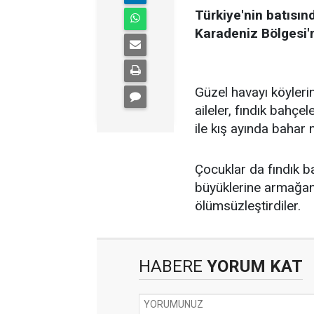
Türkiye'nin batısı
Karadeniz Bölgesi'
Güzel havayı köyleri
aileler, fındık bahç
ile kış ayında bahar 
Çocuklar da fındık 
büyüklerine armağan 
ölümsüzleştirdiler.
HABERE
YORUM KAT