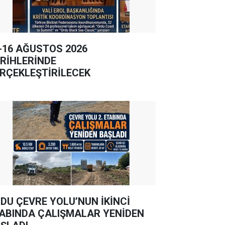
-16 AĞUSTOS 2026
RİHLERİNDE
RÇEKLEŞTİRİLECEK
DU ÇEVRE YOLU’NUN İKİNCİ
ABINDA ÇALIŞMALAR YENİDEN