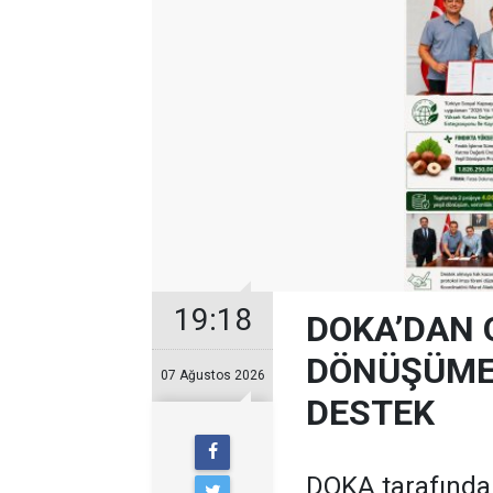
19:18
DOKA’DAN 
DÖNÜŞÜME 
07 Ağustos 2026
DESTEK
DOKA tarafından