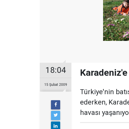
18:04
Karadeniz'e
15 Şubat 2009
Türkiye'nin bat
ederken, Karade
havası yaşanıyo