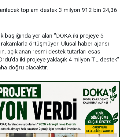
verilecek toplam destek 3 milyon 912 bin 24,36
lk başlığında yer alan “DOKA iki projeye 5
i rakamlarla örtüşmüyor. Ulusal haber ajansı
ın, açıklanan resmi destek tutarları esas
rdu’da iki projeye yaklaşık 4 milyon TL destek”
aha doğru olacaktır.