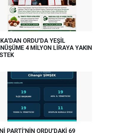
KA’DAN ORDU’DA YEŞİL
NÜŞÜME 4 MİLYON LİRAYA YAKIN
STEK
Nİ PARTİ’NİN ORDU’DAKİ 69