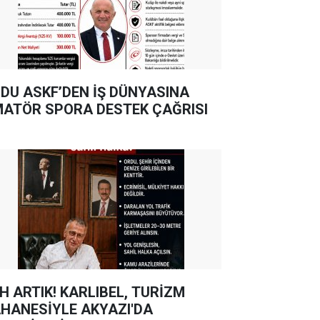
DU ASKF’DEN İŞ DÜNYASINA
ATÖR SPORA DESTEK ÇAĞRISI
TIK! KARLIBEL, TURİZM
HANESİYLE AKYAZI'DA