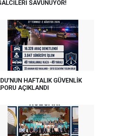
GALCİLERİ SAVUNUYOR!
DU’NUN HAFTALIK GÜVENLİK
PORU AÇIKLANDI