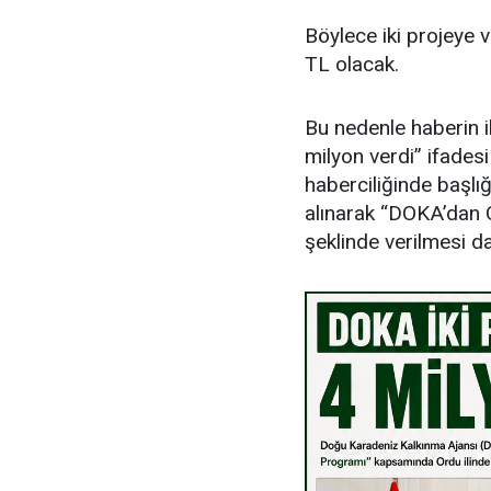
Böylece iki projeye 
TL olacak.
Bu nedenle haberin i
milyon verdi” ifades
haberciliğinde başlığ
alınarak “DOKA’dan O
şeklinde verilmesi d