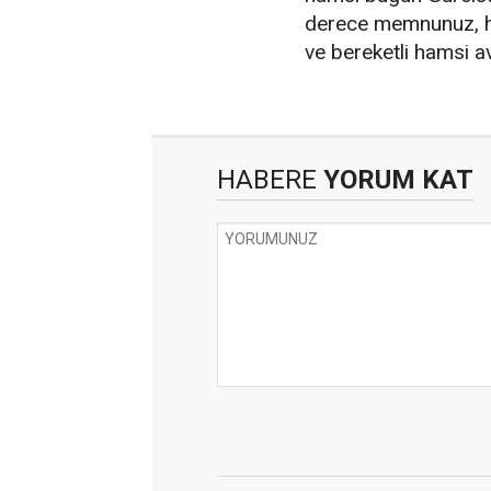
derece memnunuz, hav
ve bereketli hamsi a
HABERE
YORUM KAT