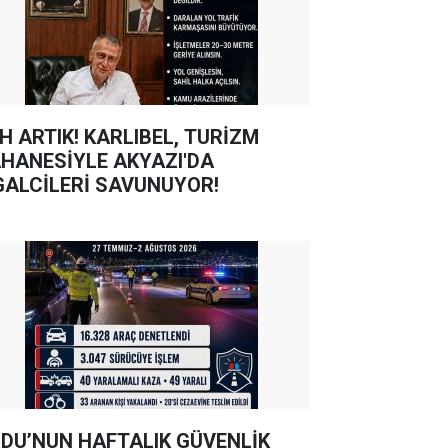
TIK! KARLIBEL, TURİZM
HANESİYLE AKYAZI'DA
GALCİLERİ SAVUNUYOR!
DU’NUN HAFTALIK GÜVENLİK