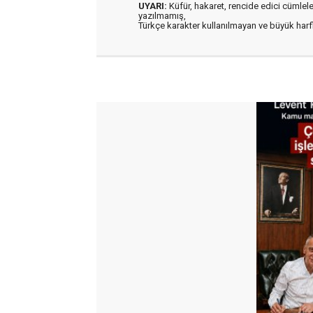
UYARI:
Küfür, hakaret, rencide edici cümleler 
yazılmamış,
Türkçe karakter kullanılmayan ve büyük har