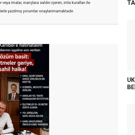
TA
veya imalar, inançlara saldırı içeren, imla kuralları ile
flerle yazılmış yorumlar onaylanmamaktadır.
UK
BE