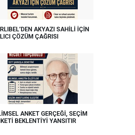
RLIBEL’DEN AKYAZI SAHİLİ İÇİN
LICI ÇÖZÜM ÇAĞRISI
LİMSEL ANKET GERÇEĞİ, SEÇİM
KETİ BEKLENTİYİ YANSITIR