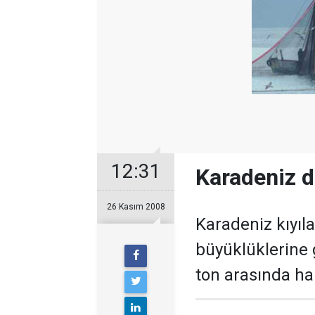
12:31
Karadeniz d
26 Kasım 2008
Karadeniz kıyıla
büyüklüklerine g
ton arasında ha