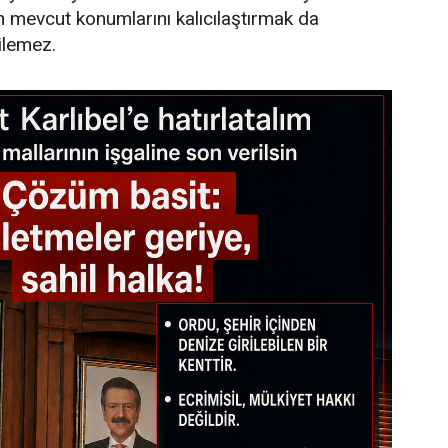
n mevcut konumlarını kalıcılaştırmak da
ilemez.