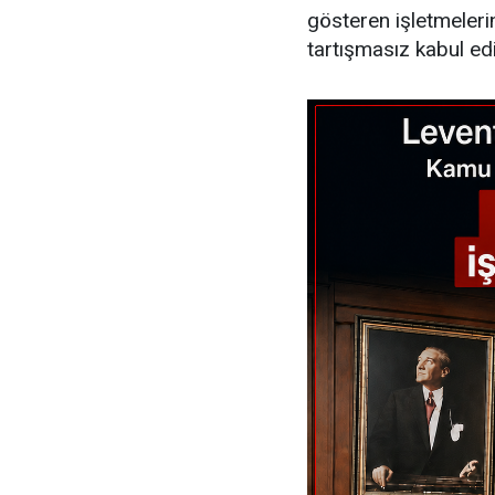
gösteren işletmeleri
tartışmasız kabul ed