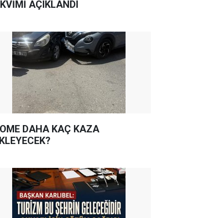
KVİMİ AÇIKLANDI
OME DAHA KAÇ KAZA
KLEYECEK?