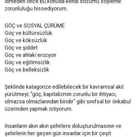
ölmeden önce bu konuda kendi sözümü söyleme
zorunluluğu hissediyorum.
GÖÇ ve SOSYAL ÇÜRÜME
Göç ve kültürsüzlük
Göç ve köksüzlük
Göç ve şiddet
Göç ve ahlaki erozyon
Göç ve eğitimsizlik
Göç ve belleksizlik
Şeklinde katagorize edilebilecek bir kavramsal akıl
yürütmeyi; "göç, kapitalizmin zorunlu bir ihtiyacı,
olmazsa olmazlarından biridir" gibi sınıfsal bir önkabul
üzerinden yapmak istiyorum.
İnsanların akın akın şehirlere doluşturulmasının ve
şehirlerin her geçen gün insanlar için bir çeşit