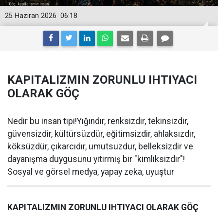
25 Haziran 2026
06:18
KAPITALIZMIN ZORUNLU IHTIYACI
OLARAK GÖÇ
Nedir bu insan tipi!Yığındır, renksizdir, tekinsizdir,
güvensizdir, kültürsüzdür, eğitimsizdir, ahlaksızdır,
köksüzdür, çıkarcıdır, umutsuzdur, belleksizdir ve
dayanışma duygusunu yitirmiş bir "kimliksizdir"!
Sosyal ve görsel medya, yapay zeka, uyuştur
KAPITALIZMIN ZORUNLU IHTIYACI OLARAK GÖÇ