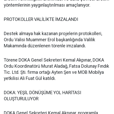
yöntemlerinin yaygınlaştırılması amaçlanıyor.
PROTOKOLLER VALİLİKTE İMZALANDI
Destek almaya hak kazanan projelerin protokolleri,
Ordu Valisi Muammer Erol başkanlığında Valilik
Makamında düzenlenen törenle imzalandı.
Törene DOKA Genel Sekreteri Kemal Akpınar, DOKA
Ordu Koordinatörü Murat Aladağ, Fatsa Dolunay Fındık
Tic. Ltd. Şti. firma ortağı Ayten Şen ve MOB Mobilya
yetkilisi Ali Fuat Gül katıldı.
DOKA: YEŞİL DÖNÜŞÜME YOL HARİTASI
OLUŞTURULUYOR
DOKA Genel Sekreteri Kemal Akpınar, programla