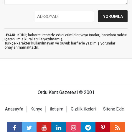
UYARI:
Küfür, hakaret, rencide edici cümleler veya imalar, inançlara saldırı
içeren, imla kuralları ile yazılmamış,
Türkçe karakter kullanılmayan ve büyük harflerle yazılmış yorumlar
onaylanmamaktadır.
Ordu Kent Gazetesi © 2001
Anasayfa
Künye
İletişim
Gizlilik İlkeleri
Sitene Ekle