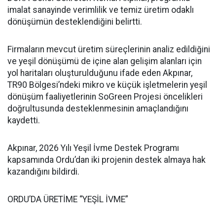
imalat sanayinde verimlilik ve temiz üretim odaklı
dönüşümün desteklendiğini belirtti.
Firmaların mevcut üretim süreçlerinin analiz edildiğini
ve yeşil dönüşümü de içine alan gelişim alanları için
yol haritaları oluşturulduğunu ifade eden Akpınar,
TR90 Bölgesi’ndeki mikro ve küçük işletmelerin yeşil
dönüşüm faaliyetlerinin SoGreen Projesi öncelikleri
doğrultusunda desteklenmesinin amaçlandığını
kaydetti.
Akpınar, 2026 Yılı Yeşil İvme Destek Programı
kapsamında Ordu’dan iki projenin destek almaya hak
kazandığını bildirdi.
ORDU’DA ÜRETİME “YEŞİL İVME”