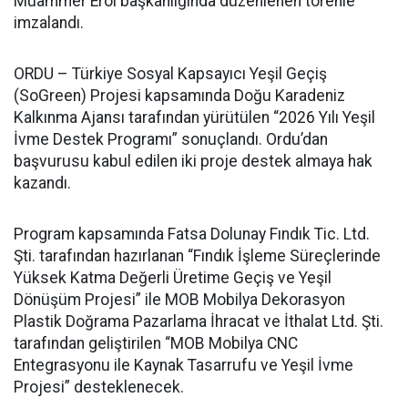
Muammer Erol başkanlığında düzenlenen törenle
imzalandı.
ORDU – Türkiye Sosyal Kapsayıcı Yeşil Geçiş
(SoGreen) Projesi kapsamında Doğu Karadeniz
Kalkınma Ajansı tarafından yürütülen “2026 Yılı Yeşil
İvme Destek Programı” sonuçlandı. Ordu’dan
başvurusu kabul edilen iki proje destek almaya hak
kazandı.
Program kapsamında Fatsa Dolunay Fındık Tic. Ltd.
Şti. tarafından hazırlanan “Fındık İşleme Süreçlerinde
Yüksek Katma Değerli Üretime Geçiş ve Yeşil
Dönüşüm Projesi” ile MOB Mobilya Dekorasyon
Plastik Doğrama Pazarlama İhracat ve İthalat Ltd. Şti.
tarafından geliştirilen “MOB Mobilya CNC
Entegrasyonu ile Kaynak Tasarrufu ve Yeşil İvme
Projesi” desteklenecek.