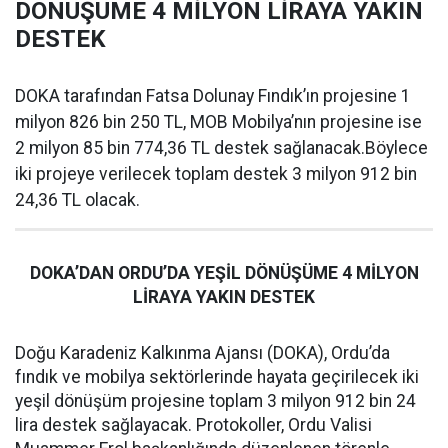
DÖNÜŞÜME 4 MİLYON LİRAYA YAKIN
DESTEK
DOKA tarafından Fatsa Dolunay Fındık’ın projesine 1
milyon 826 bin 250 TL, MOB Mobilya’nın projesine ise
2 milyon 85 bin 774,36 TL destek sağlanacak.Böylece
iki projeye verilecek toplam destek 3 milyon 912 bin
24,36 TL olacak.
DOKA’DAN ORDU’DA YEŞİL DÖNÜŞÜME 4 MİLYON
LİRAYA YAKIN DESTEK
Doğu Karadeniz Kalkınma Ajansı (DOKA), Ordu’da
fındık ve mobilya sektörlerinde hayata geçirilecek iki
yeşil dönüşüm projesine toplam 3 milyon 912 bin 24
lira destek sağlayacak. Protokoller, Ordu Valisi