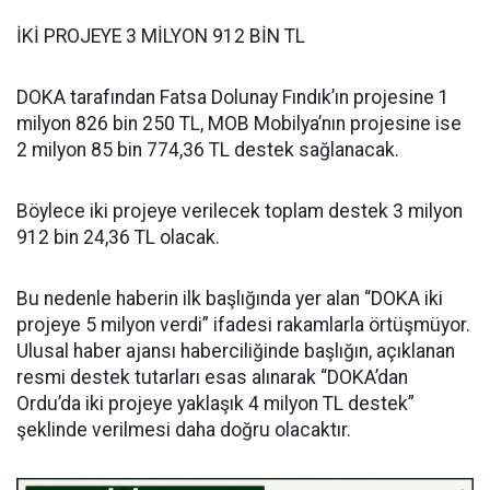
İKİ PROJEYE 3 MİLYON 912 BİN TL
DOKA tarafından Fatsa Dolunay Fındık’ın projesine 1
milyon 826 bin 250 TL, MOB Mobilya’nın projesine ise
2 milyon 85 bin 774,36 TL destek sağlanacak.
Böylece iki projeye verilecek toplam destek 3 milyon
912 bin 24,36 TL olacak.
Bu nedenle haberin ilk başlığında yer alan “DOKA iki
projeye 5 milyon verdi” ifadesi rakamlarla örtüşmüyor.
Ulusal haber ajansı haberciliğinde başlığın, açıklanan
resmi destek tutarları esas alınarak “DOKA’dan
Ordu’da iki projeye yaklaşık 4 milyon TL destek”
şeklinde verilmesi daha doğru olacaktır.