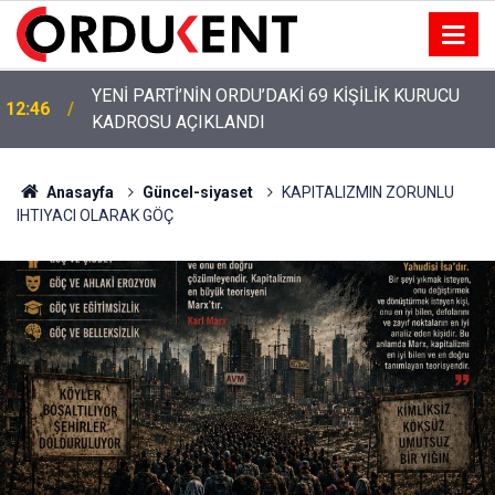
YENİ PARTİ’NİN ORDU’DAKİ 69 KİŞİLİK KURUCU
12:46
KADROSU AÇIKLANDI
Anasayfa
Güncel-siyaset
KAPITALIZMIN ZORUNLU
IHTIYACI OLARAK GÖÇ