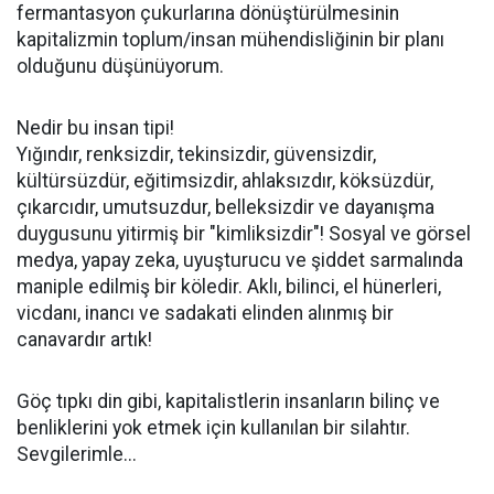
fermantasyon çukurlarına dönüştürülmesinin
kapitalizmin toplum/insan mühendisliğinin bir planı
olduğunu düşünüyorum.
Nedir bu insan tipi!
Yığındır, renksizdir, tekinsizdir, güvensizdir,
kültürsüzdür, eğitimsizdir, ahlaksızdır, köksüzdür,
çıkarcıdır, umutsuzdur, belleksizdir ve dayanışma
duygusunu yitirmiş bir "kimliksizdir"! Sosyal ve görsel
medya, yapay zeka, uyuşturucu ve şiddet sarmalında
maniple edilmiş bir köledir. Aklı, bilinci, el hünerleri,
vicdanı, inancı ve sadakati elinden alınmış bir
canavardır artık!
Göç tıpkı din gibi, kapitalistlerin insanların bilinç ve
benliklerini yok etmek için kullanılan bir silahtır.
Sevgilerimle...